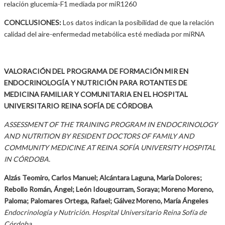
relación glucemia-F1 mediada por miR1260
CONCLUSIONES:
Los datos indican la posibilidad de que la relación
calidad del aire-enfermedad metabólica esté mediada por miRNA
VALORACIÓN DEL PROGRAMA DE FORMACIÓN MIR EN
ENDOCRINOLOGÍA Y NUTRICIÓN PARA ROTANTES DE
MEDICINA FAMILIAR Y COMUNITARIA EN EL HOSPITAL
UNIVERSITARIO REINA SOFÍA DE CÓRDOBA
ASSESSMENT OF THE TRAINING PROGRAM IN ENDOCRINOLOGY
AND NUTRITION BY RESIDENT DOCTORS OF FAMILY AND
COMMUNITY MEDICINE AT REINA SOFÍA UNIVERSITY HOSPITAL
IN CÓRDOBA.
Alzás Teomiro, Carlos Manuel; Alcántara Laguna, María Dolores;
Rebollo Román, Ángel; León Idougourram, Soraya; Moreno Moreno,
Paloma; Palomares Ortega, Rafael; Gálvez Moreno, María Ángeles
Endocrinología y Nutrición. Hospital Universitario Reina Sofía de
Córdoba