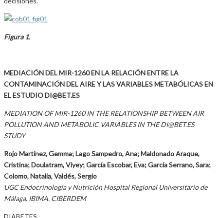
decisiones.
Figura 1.
MEDIACIÓN DEL MIR-1260 EN LA RELACIÓN ENTRE LA
CONTAMINACIÓN DEL AIRE Y LAS VARIABLES METABÓLICAS EN
EL ESTUDIO DI@BET.ES
MEDIATION OF MIR-1260 IN THE RELATIONSHIP BETWEEN AIR
POLLUTION AND METABOLIC VARIABLES IN THE DI@BET.ES
STUDY
Rojo Martínez, Gemma; Lago Sampedro, Ana; Maldonado Araque,
Cristina; Doulatram, Viyey; García Escobar, Eva; García Serrano, Sara;
Colomo, Natalia, Valdés, Sergio
UGC Endocrinología y Nutrición Hospital Regional Universitario de
Málaga. IBIMA. CIBERDEM
DIABETES