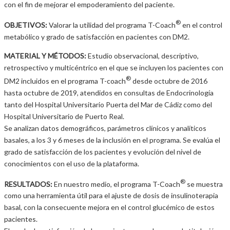
con el fin de mejorar el empoderamiento del paciente.
®
OBJETIVOS:
Valorar la utilidad del programa T-Coach
en el control
metabólico y grado de satisfacción en pacientes con DM2.
MATERIAL Y MÉTODOS:
Estudio observacional, descriptivo,
retrospectivo y multicéntrico en el que se incluyen los pacientes con
®
DM2 incluidos en el programa T-coach
desde octubre de 2016
hasta octubre de 2019, atendidos en consultas de Endocrinología
tanto del Hospital Universitario Puerta del Mar de Cádiz como del
Hospital Universitario de Puerto Real.
Se analizan datos demográficos, parámetros clínicos y analíticos
basales, a los 3 y 6 meses de la inclusión en el programa. Se evalúa el
grado de satisfacción de los pacientes y evolución del nivel de
conocimientos con el uso de la plataforma.
®
RESULTADOS:
En nuestro medio, el programa T-Coach
se muestra
como una herramienta útil para el ajuste de dosis de insulinoterapia
basal, con la consecuente mejora en el control glucémico de estos
pacientes.