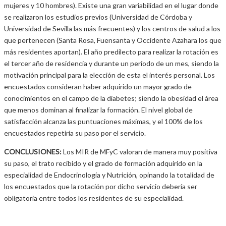
mujeres y 10 hombres). Existe una gran variabilidad en el lugar donde
se realizaron los estudios previos (Universidad de Córdoba y
Universidad de Sevilla las más frecuentes) y los centros de salud a los
que pertenecen (Santa Rosa, Fuensanta y Occidente Azahara los que
más residentes aportan). El año predilecto para realizar la rotación es
el tercer año de residencia y durante un período de un mes, siendo la
motivación principal para la elección de esta el interés personal. Los
encuestados consideran haber adquirido un mayor grado de
conocimientos en el campo de la diabetes; siendo la obesidad el área
que menos dominan al finalizar la formación. El nivel global de
satisfacción alcanza las puntuaciones máximas, y el 100% de los
encuestados repetiría su paso por el servicio.
CONCLUSIONES:
Los MIR de MFyC valoran de manera muy positiva
su paso, el trato recibido y el grado de formación adquirido en la
especialidad de Endocrinología y Nutrición, opinando la totalidad de
los encuestados que la rotación por dicho servicio debería ser
obligatoria entre todos los residentes de su especialidad.