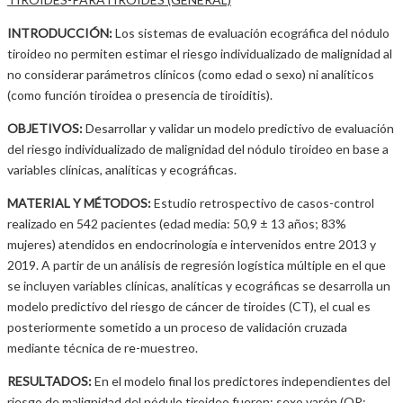
INTRODUCCIÓN:
Los sistemas de evaluación ecográfica del nódulo
tiroideo no permiten estimar el riesgo individualizado de malignidad al
no considerar parámetros clínicos (como edad o sexo) ni analíticos
(como función tiroidea o presencia de tiroiditis).
OBJETIVOS:
Desarrollar y validar un modelo predictivo de evaluación
del riesgo individualizado de malignidad del nódulo tiroideo en base a
variables clínicas, analíticas y ecográficas.
MATERIAL Y MÉTODOS:
Estudio retrospectivo de casos-control
realizado en 542 pacientes (edad media: 50,9 ± 13 años; 83%
mujeres) atendidos en endocrinología e intervenidos entre 2013 y
2019. A partir de un análisis de regresión logística múltiple en el que
se incluyen variables clínicas, analíticas y ecográficas se desarrolla un
modelo predictivo del riesgo de cáncer de tiroides (CT), el cual es
posteriormente sometido a un proceso de validación cruzada
mediante técnica de re-muestreo.
RESULTADOS:
En el modelo final los predictores independientes del
riesgo de malignidad del nódulo tiroideo fueron: sexo varón (OR: