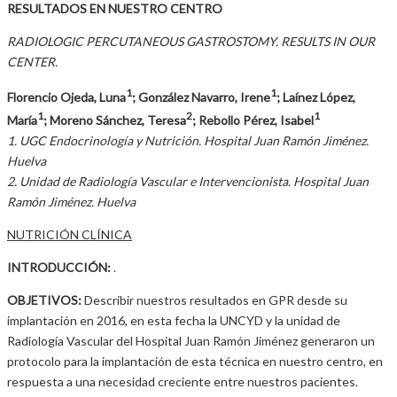
RESULTADOS EN NUESTRO CENTRO
RADIOLOGIC PERCUTANEOUS GASTROSTOMY. RESULTS IN OUR
CENTER.
1
1
Florencio Ojeda, Luna
; González Navarro, Irene
; Laínez López,
1
2
1
María
; Moreno Sánchez, Teresa
; Rebollo Pérez, Isabel
1. UGC Endocrinología y Nutrición. Hospital Juan Ramón Jiménez.
Huelva
2. Unidad de Radiología Vascular e Intervencionista. Hospital Juan
Ramón Jiménez. Huelva
NUTRICIÓN CLÍNICA
INTRODUCCIÓN:
.
OBJETIVOS:
Describir nuestros resultados en GPR desde su
implantación en 2016, en esta fecha la UNCYD y la unidad de
Radiología Vascular del Hospital Juan Ramón Jiménez generaron un
protocolo para la implantación de esta técnica en nuestro centro, en
respuesta a una necesidad creciente entre nuestros pacientes.