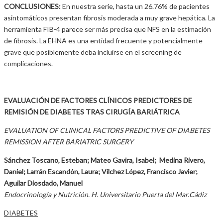
CONCLUSIONES:
En nuestra serie, hasta un 26.76% de pacientes
asintomáticos presentan fibrosis moderada a muy grave hepática. La
herramienta FIB-4 parece ser más precisa que NFS en la estimación
de fibrosis. La EHNA es una entidad frecuente y potencialmente
grave que posiblemente deba incluirse en el screening de
complicaciones.
EVALUACIÓN DE FACTORES CLÍNICOS PREDICTORES DE
REMISIÓN DE DIABETES TRAS CIRUGÍA BARIÁTRICA
EVALUATION OF CLINICAL FACTORS PREDICTIVE OF DIABETES
REMISSION AFTER BARIATRIC SURGERY
Sánchez Toscano, Esteban; Mateo Gavira, Isabel; Medina Rivero,
Daniel; Larrán Escandón, Laura; Vílchez López, Francisco Javier;
Aguilar Diosdado, Manuel
Endocrinología y Nutrición. H. Universitario Puerta del Mar.Cádiz
DIABETES