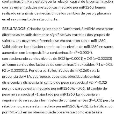
contaminación. Para establecer la relación causal de la contaminación
con las enfermedades metabólicas mediado por miR1260, hemos
realizado un análisis de mediación de los cambios de peso y glucemia
en el seguimiento de esta cohorte.
RESULTADOS:
Cribado: ajustado por Bonferroni, 3 miRNA mostraron
diferencias estadísticamente significativas entre los dos grupos de
sujetos. Las mayores diferencias se encontraron con el miR1260.
Validación en la población completa: Los niveles de miR1260 en suero
aumentan con la exposición a contaminación (P=0.0004),
correlacionando con los niveles de SO2 (p=0.0001) y O3 (p=0.00003)
así como con los dos factores de contaminación extraídos (F1 p=0.02,
F2 p<0.000001). Por otra parte los niveles de miR1260 se a la
presencia de HTA, sobrepeso, obesidad, obesidad abdominal,
disglicemia y dislipemia. El cambio de peso se asocia al F2 (P=0,02)
pero no parece estar mediado por miR1260 (p=0,06). El cambio de
peso no se asocia al F1 ajustado por miR1260. La glucemia en
seguimiento se asocia a los niveles de contaminantes (P=0,03) pero la
relación no parece estar mediada por miR1260 (p=0,2). Estratificando
por IMC=30, en no obesos puede observarse como existe una