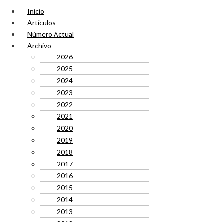
Inicio
Artículos
Número Actual
Archivo
2026
2025
2024
2023
2022
2021
2020
2019
2018
2017
2016
2015
2014
2013