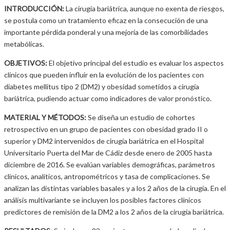
INTRODUCCIÓN:
La cirugía bariátrica, aunque no exenta de riesgos,
se postula como un tratamiento eficaz en la consecución de una
importante pérdida ponderal y una mejoría de las comorbilidades
metabólicas.
OBJETIVOS:
El objetivo principal del estudio es evaluar los aspectos
clínicos que pueden influir en la evolución de los pacientes con
diabetes mellitus tipo 2 (DM2) y obesidad sometidos a cirugía
bariátrica, pudiendo actuar como indicadores de valor pronóstico.
MATERIAL Y MÉTODOS:
Se diseña un estudio de cohortes
retrospectivo en un grupo de pacientes con obesidad grado II o
superior y DM2 intervenidos de cirugía bariátrica en el Hospital
Universitario Puerta del Mar de Cádiz desde enero de 2005 hasta
diciembre de 2016. Se evalúan variables demográficas, parámetros
clínicos, analíticos, antropométricos y tasa de complicaciones. Se
analizan las distintas variables basales y a los 2 años de la cirugía. En el
análisis multivariante se incluyen los posibles factores clínicos
predictores de remisión de la DM2 a los 2 años de la cirugía bariátrica.