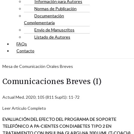
Información para Autores
Normas de Publicación
Documentación
Complementaria
Envío de Manuscritos
Listado de Autores
FAQs
Contacto
Mesa de Comunicación Orales Breves
Comunicaciones Breves (I)
Actual Med. 2020; 105 (811 Supl1): 11-72
Leer Artículo Completo
EVALUACIÓN DEL EFECTO DEL PROGRAMA DE SOPORTE
TELEFÓNICO A PA-CIENTES CON DIABETES TIPO 2 EN
TRATAMIENTO CON INSULINA GLARGI-NA 300 U/ML (T-COACH)