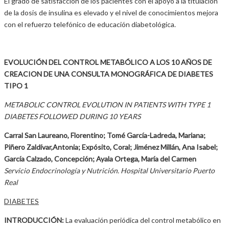
El grado de satisfacción de los pacientes con el apoyo a la titulación
de la dosis de insulina es elevado y el nivel de conocimientos mejora
con el refuerzo telefónico de educación diabetológica.
EVOLUCIÓN DEL CONTROL METABÓLICO A LOS 10 AÑOS DE
CREACION DE UNA CONSULTA MONOGRÁFICA DE DIABETES
TIPO 1
METABOLIC CONTROL EVOLUTION IN PATIENTS WITH TYPE 1
DIABETES FOLLOWED DURING 10 YEARS
Carral San Laureano, Florentino; Tomé García-Ladreda, Mariana;
Piñero Zaldívar,Antonia; Expósito, Coral; Jiménez Millán, Ana Isabel;
García Calzado, Concepción; Ayala Ortega, María del Carmen
Servicio Endocrinología y Nutrición. Hospital Universitario Puerto
Real
DIABETES
INTRODUCCIÓN:
La evaluación periódica del control metabólico en