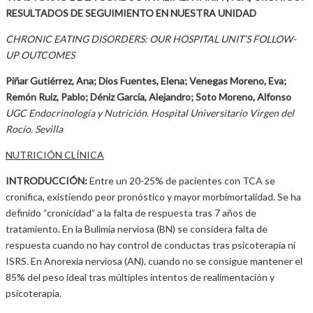
RESULTADOS DE SEGUIMIENTO EN NUESTRA UNIDAD
CHRONIC EATING DISORDERS: OUR HOSPITAL UNIT’S FOLLOW-
UP OUTCOMES
Piñar Gutiérrez, Ana; Dios Fuentes, Elena; Venegas Moreno, Eva;
Remón Ruiz, Pablo; Déniz García, Alejandro; Soto Moreno, Alfonso
UGC Endocrinología y Nutrición. Hospital Universitario Virgen del
Rocío. Sevilla
NUTRICIÓN CLÍNICA
INTRODUCCIÓN:
Entre un 20-25% de pacientes con TCA se
cronifica, existiendo peor pronóstico y mayor morbimortalidad. Se ha
definido “cronicidad” a la falta de respuesta tras 7 años de
tratamiento. En la Bulimia nerviosa (BN) se considera falta de
respuesta cuando no hay control de conductas tras psicoterapia ni
ISRS. En Anorexia nerviosa (AN), cuando no se consigue mantener el
85% del peso ideal tras múltiples intentos de realimentación y
psicoterapia.