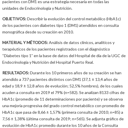
pacientes con DM1 es una estrategia necesaria en todas las
unidades de Endocrinología y Nutrición.
OBJETIVOS:
Describir la evolución del control metabólico (HbA1c)
de los pacientes con diabetes tipo 1 (DM1) atendidos en consulta
monográfica desde su creación en 2010.
MATERIAL Y MÉTODOS:
Análisis de datos clínicos, analíticos y
terapéuticos de los pacientes registrados con el diagnóstico
“Diabetes tipo 1” en la base de datos del Hospital de día de la UGC de
Endocrinología y Nutrición del Hospital Puerto Real.
RESULTADOS:
Durante los 10 primeros años de su creación se han
atendido a 737 pacientes distintos con DM1 (37,1 ± 13,4 años de
edad y 18,9 ± 12,8 años de evolución; 52,5% hombres), de los cuales
acuden a consulta en 2019 el 79% (n=582). Se analizan 8133 cifras de
HbA1c (promedio de 11 determinaciones por paciente) y se observa
una mejoría progresiva del grado control metabólico con promedio de
HbA1c que pasa de 8,66 ± 1,57% (primera consulta de 2010; n=85) a
7,56 ± 1,38% (última consulta de 2019; n=565). Se adjunta gráfico de
evolución de HbA1c promedio durante los 10 años de la Consulta