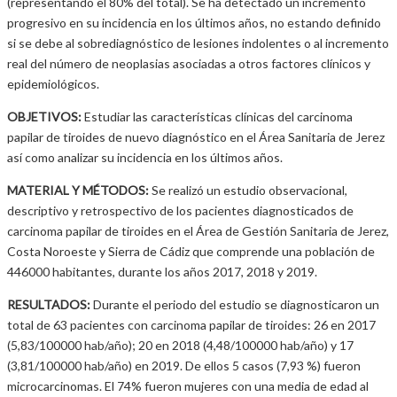
(representando el 80% del total). Se ha detectado un incremento
progresivo en su incidencia en los últimos años, no estando definido
si se debe al sobrediagnóstico de lesiones indolentes o al incremento
real del número de neoplasias asociadas a otros factores clínicos y
epidemiológicos.
OBJETIVOS:
Estudiar las características clínicas del carcinoma
papilar de tiroides de nuevo diagnóstico en el Área Sanitaria de Jerez
así como analizar su incidencia en los últimos años.
MATERIAL Y MÉTODOS:
Se realizó un estudio observacional,
descriptivo y retrospectivo de los pacientes diagnosticados de
carcinoma papilar de tiroides en el Área de Gestión Sanitaria de Jerez,
Costa Noroeste y Sierra de Cádiz que comprende una población de
446000 habitantes, durante los años 2017, 2018 y 2019.
RESULTADOS:
Durante el periodo del estudio se diagnosticaron un
total de 63 pacientes con carcinoma papilar de tiroides: 26 en 2017
(5,83/100000 hab/año); 20 en 2018 (4,48/100000 hab/año) y 17
(3,81/100000 hab/año) en 2019. De ellos 5 casos (7,93 %) fueron
microcarcinomas. El 74% fueron mujeres con una media de edad al