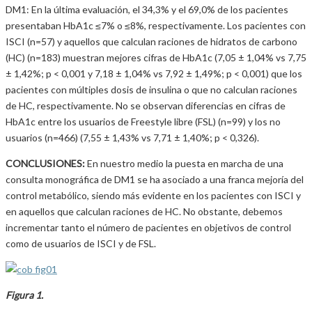
DM1: En la última evaluación, el 34,3% y el 69,0% de los pacientes
presentaban HbA1c ≤7% o ≤8%, respectivamente. Los pacientes con
ISCI (n=57) y aquellos que calculan raciones de hidratos de carbono
(HC) (n=183) muestran mejores cifras de HbA1c (7,05 ± 1,04% vs 7,75
± 1,42%; p < 0,001 y 7,18 ± 1,04% vs 7,92 ± 1,49%; p < 0,001) que los
pacientes con múltiples dosis de insulina o que no calculan raciones
de HC, respectivamente. No se observan diferencias en cifras de
HbA1c entre los usuarios de Freestyle libre (FSL) (n=99) y los no
usuarios (n=466) (7,55 ± 1,43% vs 7,71 ± 1,40%; p < 0,326).
CONCLUSIONES:
En nuestro medio la puesta en marcha de una
consulta monográfica de DM1 se ha asociado a una franca mejoría del
control metabólico, siendo más evidente en los pacientes con ISCI y
en aquellos que calculan raciones de HC. No obstante, debemos
incrementar tanto el número de pacientes en objetivos de control
como de usuarios de ISCI y de FSL.
Figura 1.