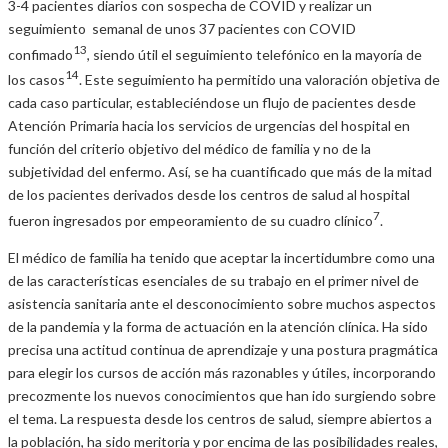
3-4 pacientes diarios con sospecha de COVID y realizar un
seguimiento semanal de unos 37 pacientes con COVID
13
confimado
, siendo útil el seguimiento telefónico en la mayoría de
14
los casos
. Este seguimiento ha permitido una valoración objetiva de
cada caso particular, estableciéndose un flujo de pacientes desde
Atención Primaria hacia los servicios de urgencias del hospital en
función del criterio objetivo del médico de familia y no de la
subjetividad del enfermo. Así, se ha cuantificado que más de la mitad
de los pacientes derivados desde los centros de salud al hospital
7
fueron ingresados por empeoramiento de su cuadro clínico
.
El médico de familia ha tenido que aceptar la incertidumbre como una
de las características esenciales de su trabajo en el primer nivel de
asistencia sanitaria ante el desconocimiento sobre muchos aspectos
de la pandemia y la forma de actuación en la atención clínica. Ha sido
precisa una actitud continua de aprendizaje y una postura pragmática
para elegir los cursos de acción más razonables y útiles, incorporando
precozmente los nuevos conocimientos que han ido surgiendo sobre
el tema. La respuesta desde los centros de salud, siempre abiertos a
la población, ha sido meritoria y por encima de las posibilidades reales,