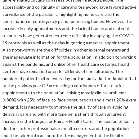
accessibility and continuity of care and teamwork have favored active
surveillance of the pandemic, highlighting home care and the
coordination of contingency plans for nursing homes. However, the
increase in daily appointments and the lack of human and material
resources have generated extreme difficulty in applying the COVID-
19 protocols as well as the delay in getting a medical appointment.
Also noteworthy are the difficulties in other external centers and
the inadequate information for the population. In addition to working
against the pandemic, and unlike other healthcare settings, health
centers have remained open for all kinds of consultations. The
number of patients cited every day for the family doctor doubled that
of the previous year.GP are making a continuous effort to offer
appointments to the population, solving mostly clinical problems
(>80%) with 25% of face-to-face consultations and almost 20% extra
demand. It is necessary to improve the quality of care by avoiding
delays in care and with more time per patient through an urgent
increase in the budget for Primary Health Care. The opinion of family
doctors, other professionals in health centers and the population
must be taken into account for the management of the Health