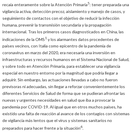
5
recaía enteramente sobre la Atención Primaria
: tener preparada una
vigilancia activa, detección precoz, aislamiento y manejo de casos, y
seguimiento de contactos con el objetivo de reducir la infección
humana, prevenir la transmisión secundaria y la propagación
internacional. Tras los primeros casos diagnosticados en China, las
1
indicaciones de la OMS
y los alarmantes datos procedentes de
países vecinos, con Italia como epicentro de la pandemia de
coronavirus en marzo del 2020, era necesaria una inversión en
infraestructuras y recursos humanos en el Sistema Nacional de Salud,
y sobre todo en Atención Primaria, para establecer una vigilancia
especial en nuestro entorno por la magnitud que podría llegar a
adquirir. Sin embargo, las actuaciones llevadas a cabo no fueron
previsoras ni adecuadas, sin llegar a reforzar convenientemente los
diferentes Servicios de Salud de forma que se pudieran afrontar las
nuevas y urgentes necesidades en salud que iba a provocar la
pandemia por COVID-19. Al igual que en otros muchos países, ha
existido una falta de reacción al avance de los contagios con sistemas
de vigilancia más lentos que el virus y sistemas sanitarios no
6
preparados para hacer frente a la situación
.