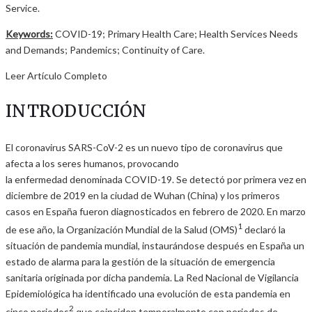
Service.
Keywords:
COVID-19; Primary Health Care; Health Services Needs
and Demands; Pandemics; Continuity of Care.
Leer Artículo Completo
INTRODUCCIÓN
El coronavirus SARS-CoV-2 es un nuevo tipo de coronavirus que
afecta a los seres humanos, provocando
la enfermedad denominada COVID-19. Se detectó por primera vez en
diciembre de 2019 en la ciudad de Wuhan (China) y los primeros
casos en España fueron diagnosticados en febrero de 2020. En marzo
1
de ese año, la Organización Mundial de la Salud (OMS)
declaró la
situación de pandemia mundial, instaurándose después en España un
estado de alarma para la gestión de la situación de emergencia
sanitaria originada por dicha pandemia. La Red Nacional de Vigilancia
Epidemiológica ha identificado una evolución de esta pandemia en
2
cinco periodos
que coinciden temporalmente con periodos de