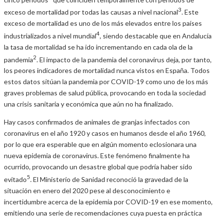
3
exceso de mortalidad por todas las causas a nivel nacional
. Este
exceso de mortalidad es uno de los más elevados entre los países
4
industrializados a nivel mundial
, siendo destacable que en Andalucía
la tasa de mortalidad se ha ido incrementando en cada ola de la
2
pandemia
. El impacto de la pandemia del coronavirus deja, por tanto,
los peores indicadores de mortalidad nunca vistos en España. Todos
estos datos sitúan la pandemia por COVID-19 como uno de los más
graves problemas de salud pública, provocando en toda la sociedad
una crisis sanitaria y económica que aún no ha finalizado.
Hay casos confirmados de animales de granjas infectados con
coronavirus en el año 1920 y casos en humanos desde el año 1960,
por lo que era esperable que en algún momento eclosionara una
nueva epidemia de coronavirus. Este fenómeno finalmente ha
ocurrido, provocando un desastre global que podría haber sido
5
evitado
. El Ministerio de Sanidad reconoció la gravedad de la
situación en enero del 2020 pese al desconocimiento e
incertidumbre acerca de la epidemia por COVID-19 en ese momento,
emitiendo una serie de recomendaciones cuya puesta en práctica