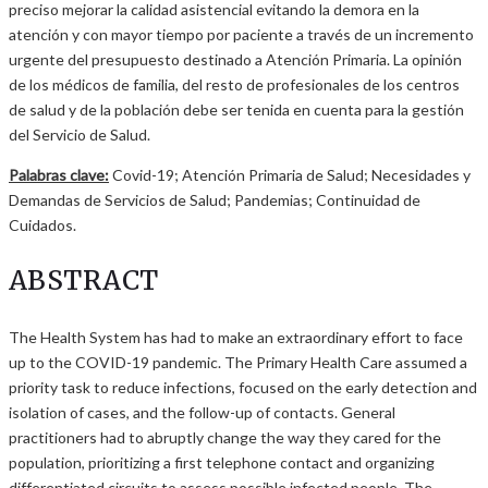
preciso mejorar la calidad asistencial evitando la demora en la
atención y con mayor tiempo por paciente a través de un incremento
urgente del presupuesto destinado a Atención Primaria. La opinión
de los médicos de familia, del resto de profesionales de los centros
de salud y de la población debe ser tenida en cuenta para la gestión
del Servicio de Salud.
Palabras clave:
Covid-19; Atención Primaria de Salud; Necesidades y
Demandas de Servicios de Salud; Pandemias; Continuidad de
Cuidados.
ABSTRACT
The Health System has had to make an extraordinary effort to face
up to the COVID-19 pandemic. The Primary Health Care assumed a
priority task to reduce infections, focused on the early detection and
isolation of cases, and the follow-up of contacts. General
practitioners had to abruptly change the way they cared for the
population, prioritizing a first telephone contact and organizing
differentiated circuits to assess possible infected people. The