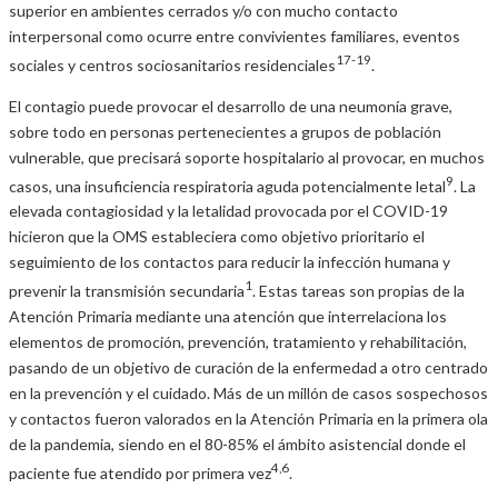
superior en ambientes cerrados y/o con mucho contacto
interpersonal como ocurre entre convivientes familiares, eventos
17-19
sociales y centros sociosanitarios residenciales
.
El contagio puede provocar el desarrollo de una neumonía grave,
sobre todo en personas pertenecientes a grupos de población
vulnerable, que precisará soporte hospitalario al provocar, en muchos
9
casos, una insuficiencia respiratoria aguda potencialmente letal
. La
elevada contagiosidad y la letalidad provocada por el COVID-19
hicieron que la OMS estableciera como objetivo prioritario el
seguimiento de los contactos para reducir la infección humana y
1
prevenir la transmisión secundaria
. Estas tareas son propias de la
Atención Primaria mediante una atención que interrelaciona los
elementos de promoción, prevención, tratamiento y rehabilitación,
pasando de un objetivo de curación de la enfermedad a otro centrado
en la prevención y el cuidado. Más de un millón de casos sospechosos
y contactos fueron valorados en la Atención Primaria en la primera ola
de la pandemia, siendo en el 80-85% el ámbito asistencial donde el
4,6
paciente fue atendido por primera vez
.