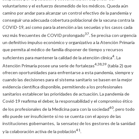
voluntarismo y el esfuerzo desmedido de los médicos. Queda aún
camino por andar para alcanzar un control efectivo de la pandemia y
conseguir una adecuada cobertura poblacional de la vacuna contra la
COVID-19, así como para la atención a las secuelas y los casos cada
37
vez más frecuentes de COVID prolongado
. Se precisa con urgencia
un definitivo impulso económico y organizativo a la Atención Primaria
que permita al médico de familia disponer de tiempo y recursos
4
suficientes para mantener la calidad de la atención clínica
. La
4,38,39
Atención Primaria posee una serie de fortalezas
(tabla 2) que
ofrecen oportunidades para enfrentarse a esta pandemia, siempre y
cuando las decisiones para el sistema sanitario se basen en la mejor
evidencia científica disponible, permitiendo a los profesionales
sanitarios establecer las prioridades de actuación. La pandemia de
Covid-19 reafirma el deber, la responsabilidad y el compromiso ético
40
de los profesionales de la Medicina para con la sociedad
, pero todo
ello puede ser insuficiente si no se cuenta con el apoyo de las
instituciones gobernantes, la sensatez de los gestores de la sanidad
41
y la colaboración activa de la población
.