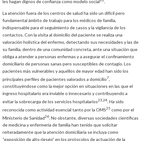
les hagan dignos de confianza como modelo social
.
La atención fuera de los centros de salud ha sido un difícil pero
fundamental ámbito de trabajo para los médicos de familia,
indispensable para el seguimiento de casos y la vigilancia de los
contactos. Con la visita al domicilio del paciente se realiza una
valoración holística del enfermo, detectando sus necesidades y las de
su familia, dentro de una comunidad concreta, ante una situación que
obliga a atender a personas enfermas y a asegurar el confinamiento
domiciliario de personas sanas pero susceptibles de contagio. Los
pacientes más vulnerables y aquéllos de mayor edad han sido los
7
principales perfiles de pacientes valorados a domicilio
,
constituyéndose como la mejor opción en situaciones en las que el
ingreso hospitalario era inviable o innecesario y contribuyendo a
23,24
evitar la sobrecarga de los servicios hospitalarios
. Ha sido
25
reconocida como actividad esencial tanto por la OMS
como por el
26
Ministerio de Sanidad
. No obstante, diversas sociedades científicas
de medicina y enfermería de familia han tenido que solicitar
reiteradamente que la atención domiciliaria se incluya como
“exposición de alto riesgo” en los protocolos de actuación de la