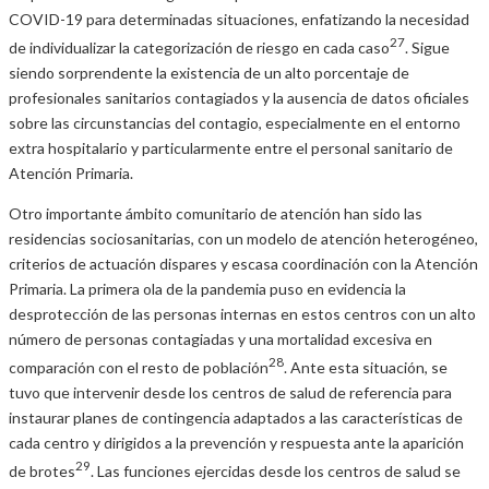
COVID-19 para determinadas situaciones, enfatizando la necesidad
27
de individualizar la categorización de riesgo en cada caso
. Sigue
siendo sorprendente la existencia de un alto porcentaje de
profesionales sanitarios contagiados y la ausencia de datos oficiales
sobre las circunstancias del contagio, especialmente en el entorno
extra hospitalario y particularmente entre el personal sanitario de
Atención Primaria.
Otro importante ámbito comunitario de atención han sido las
residencias sociosanitarias, con un modelo de atención heterogéneo,
criterios de actuación dispares y escasa coordinación con la Atención
Primaria. La primera ola de la pandemia puso en evidencia la
desprotección de las personas internas en estos centros con un alto
número de personas contagiadas y una mortalidad excesiva en
28
comparación con el resto de población
. Ante esta situación, se
tuvo que intervenir desde los centros de salud de referencia para
instaurar planes de contingencia adaptados a las características de
cada centro y dirigidos a la prevención y respuesta ante la aparición
29
de brotes
. Las funciones ejercidas desde los centros de salud se