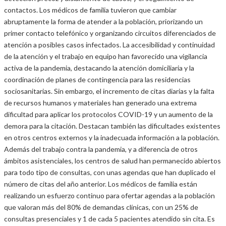
contactos. Los médicos de familia tuvieron que cambiar
abruptamente la forma de atender a la población, priorizando un
primer contacto telefónico y organizando circuitos diferenciados de
atención a posibles casos infectados. La accesibilidad y continuidad
de la atención y el trabajo en equipo han favorecido una vigilancia
activa de la pandemia, destacando la atención domiciliaria y la
coordinación de planes de contingencia para las residencias
sociosanitarias. Sin embargo, el incremento de citas diarias y la falta
de recursos humanos y materiales han generado una extrema
dificultad para aplicar los protocolos COVID-19 y un aumento de la
demora para la citación. Destacan también las dificultades existentes
en otros centros externos y la inadecuada información a la población.
Además del trabajo contra la pandemia, y a diferencia de otros
ámbitos asistenciales, los centros de salud han permanecido abiertos
para todo tipo de consultas, con unas agendas que han duplicado el
número de citas del año anterior. Los médicos de familia están
realizando un esfuerzo continuo para ofertar agendas a la población
que valoran más del 80% de demandas clínicas, con un 25% de
consultas presenciales y 1 de cada 5 pacientes atendido sin cita. Es