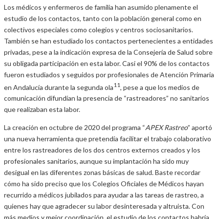
Los médicos y enfermeros de familia han asumido plenamente el
estudio de los contactos, tanto con la población general como en
colectivos especiales como colegios y centros sociosanitarios.
También se han estudiado los contactos pertenecientes a entidades
privadas, pese a la indicación expresa de la Consejería de Salud sobre
su obligada participación en esta labor. Casi el 90% de los contactos
fueron estudiados y seguidos por profesionales de Atención Primaria
11
en Andalucía durante la segunda ola
, pese a que los medios de
comunicación difundían la presencia de “rastreadores” no sanitarios
que realizaban esta labor.
La creación en octubre de 2020 del programa “
APEX Rastreo
” aportó
una nueva herramienta que pretendía facilitar el trabajo colaborativo
entre los rastreadores de los dos centros externos creados y los
profesionales sanitarios, aunque su implantación ha sido muy
desigual en las diferentes zonas básicas de salud. Baste recordar
cómo ha sido preciso que los Colegios Oficiales de Médicos hayan
recurrido a médicos jubilados para ayudar a las tareas de rastreo, a
quienes hay que agradecer su labor desinteresada y altruista. Con
más medios y mejor coordinación, el estudio de los contactos habría