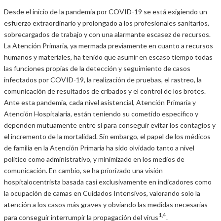
Desde el inicio de la pandemia por COVID-19 se está exigiendo un
esfuerzo extraordinario y prolongado a los profesionales sanitarios,
sobrecargados de trabajo y con una alarmante escasez de recursos.
La Atención Primaria, ya mermada previamente en cuanto a recursos
humanos y materiales, ha tenido que asumir en escaso tiempo todas
las funciones propias de la detección y seguimiento de casos
infectados por COVID-19, la realización de pruebas, el rastreo, la
comunicación de resultados de cribados y el control de los brotes.
Ante esta pandemia, cada nivel asistencial, Atención Primaria y
Atención Hospitalaria, están teniendo su cometido específico y
dependen mutuamente entre sí para conseguir evitar los contagios y
el incremento de la mortalidad. Sin embargo, el papel de los médicos
de familia en la Atención Primaria ha sido olvidado tanto a nivel
político como administrativo, y minimizado en los medios de
comunicación. En cambio, se ha priorizado una visión
hospitalocentrista basada casi exclusivamente en indicadores como
la ocupación de camas en Cuidados Intensivos, valorando solo la
atención a los casos más graves y obviando las medidas necesarias
1,4
para conseguir interrumpir la propagación del virus
.