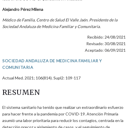
Alejandro Pérez Milena
Médico de Familia, Centro de Salud El Valle Jaén. Presidente de la
Sociedad Andaluza de Medicina Familiar y Comunitaria.
Recibido: 24/08/2021
Revisado: 30/08/2021
Aceptado: 06/09/2021
SOCIEDAD ANDALUZA DE MEDICINA FAMILIAR Y
COMUNITARIA
Actual Med. 2021; 106(814). Supl2: 109-117
RESUMEN
El sistema sanitario ha tenido que realizar un extraordinario esfuerzo
para hacer frente a la pandemia por COVID-19. Atención Primaria
asumió una labor prioritaria para reducir los contagios, centrada en la
detección precoz y aislamiento de casos, y el seguimiento de