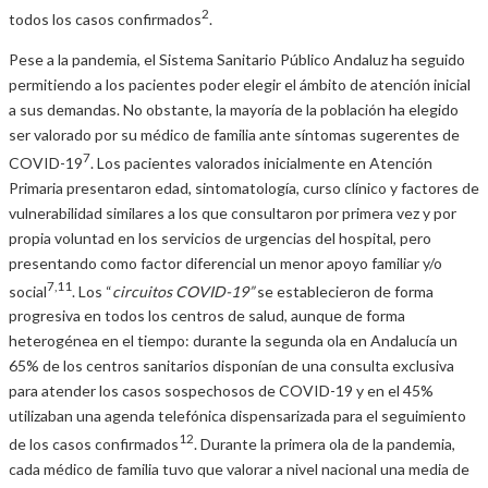
2
todos los casos confirmados
.
Pese a la pandemia, el Sistema Sanitario Público Andaluz ha seguido
permitiendo a los pacientes poder elegir el ámbito de atención inicial
a sus demandas. No obstante, la mayoría de la población ha elegido
ser valorado por su médico de familia ante síntomas sugerentes de
7
COVID-19
. Los pacientes valorados inicialmente en Atención
Primaria presentaron edad, sintomatología, curso clínico y factores de
vulnerabilidad similares a los que consultaron por primera vez y por
propia voluntad en los servicios de urgencias del hospital, pero
presentando como factor diferencial un menor apoyo familiar y/o
7,11
social
. Los “
circuitos COVID-19”
se establecieron de forma
progresiva en todos los centros de salud, aunque de forma
heterogénea en el tiempo: durante la segunda ola en Andalucía un
65% de los centros sanitarios disponían de una consulta exclusiva
para atender los casos sospechosos de COVID-19 y en el 45%
utilizaban una agenda telefónica dispensarizada para el seguimiento
12
de los casos confirmados
. Durante la primera ola de la pandemia,
cada médico de familia tuvo que valorar a nivel nacional una media de