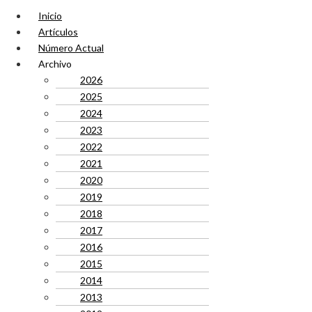
Inicio
Artículos
Número Actual
Archivo
2026
2025
2024
2023
2022
2021
2020
2019
2018
2017
2016
2015
2014
2013