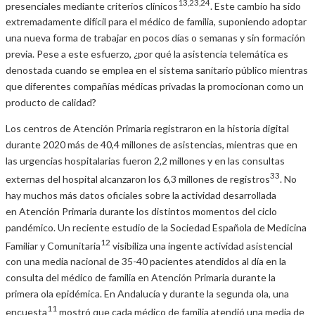
13,23,24
presenciales mediante criterios clínicos
. Este cambio ha sido
extremadamente difícil para el médico de familia, suponiendo adoptar
una nueva forma de trabajar en pocos días o semanas y sin formación
previa. Pese a este esfuerzo, ¿por qué la asistencia telemática es
denostada cuando se emplea en el sistema sanitario público mientras
que diferentes compañías médicas privadas la promocionan como un
producto de calidad?
Los centros de Atención Primaria registraron en la historia digital
durante 2020 más de 40,4 millones de asistencias, mientras que en
las urgencias hospitalarias fueron 2,2 millones y en las consultas
33
externas del hospital alcanzaron los 6,3 millones de registros
. No
hay muchos más datos oficiales sobre la actividad desarrollada
en Atención Primaria durante los distintos momentos del ciclo
pandémico. Un reciente estudio de la Sociedad Española de Medicina
12
Familiar y Comunitaria
visibiliza una ingente actividad asistencial
con una media nacional de 35-40 pacientes atendidos al día en la
consulta del médico de familia en Atención Primaria durante la
primera ola epidémica. En Andalucía y durante la segunda ola, una
11
encuesta
mostró que cada médico de familia atendió una media de