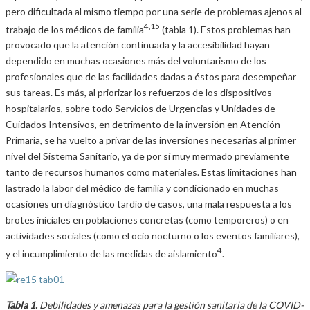
pero dificultada al mismo tiempo por una serie de problemas ajenos al
4,15
trabajo de los médicos de familia
(tabla 1). Estos problemas han
provocado que la atención continuada y la accesibilidad hayan
dependido en muchas ocasiones más del voluntarismo de los
profesionales que de las facilidades dadas a éstos para desempeñar
sus tareas. Es más, al priorizar los refuerzos de los dispositivos
hospitalarios, sobre todo Servicios de Urgencias y Unidades de
Cuidados Intensivos, en detrimento de la inversión en Atención
Primaria, se ha vuelto a privar de las inversiones necesarias al primer
nivel del Sistema Sanitario, ya de por sí muy mermado previamente
tanto de recursos humanos como materiales. Estas limitaciones han
lastrado la labor del médico de familia y condicionado en muchas
ocasiones un diagnóstico tardío de casos, una mala respuesta a los
brotes iniciales en poblaciones concretas (como temporeros) o en
actividades sociales (como el ocio nocturno o los eventos familiares),
4
y el incumplimiento de las medidas de aislamiento
.
Tabla 1.
Debilidades y amenazas para la gestión sanitaria de la COVID-