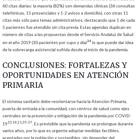
60 citas diarias: la mayoría (82%) son demandas clínicas (36 consultas
telefónicas, 15 presenciales y 1-2 avisos a domicilio), con otras 11
citas más sólo para temas administrativos, destacando que 1 de cada
5 pacientes fue atendido sin cita previa. Estas agendas duplican en
número de citas a las propuestas desde el Servicio Andaluz de Salud
34
en el año 2019 (30 pacientes por cupo y día)
lo que puede dar idea
de la sobrecarga asistencial sufrida desde el inicio de la pandemia.
CONCLUSIONES: FORTALEZAS Y
OPORTUNIDADES EN ATENCIÓN
PRIMARIA
El sistema sanitario debe reorientarse hacia la Atención Primaria,
puerta de entrada a la comunidad, con centros de salud como ejes
centrales en la prevención y mitigación de la pandemia por COVID-
13,14,21,35-37
19
. Es previsible que la pandemia se prolongue durante
varios años, por lo que es urgente adoptar medidas factibles,
aceptadas por la población y sostenibles, sin depender del