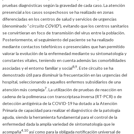
pruebas diagnósticas según la gravedad de cada caso. La atención
presencial a los casos sospechosos se ha realizado en zonas
diferenciadas en los centros de salud y servicios de urgencias
(denominado “
circuito COVID
”), evitando que los centros sanitarios
se convirtieran en foco de transmisión del virus entre la población.
Posteriormente, el seguimiento del paciente se ha realizado
mediante contactos telefónicos o presenciales que han permitido
valorar la evolución de la enfermedad mediante su sintomatología y
constantes vitales, teniendo en cuenta además las comorbilidades
8,9
asociadas y el entorno familiar y social
. Este circuito se ha
demostrado útil para disminuir la frecuentación en las urgencias del
hospital, seleccionando a aquellos enfermos subsidiarios de una
7
atención más compleja
. La utilización de pruebas de reacción en
cadena de la polimerasa con transcriptasa inversa (RT-PCR) o de
detección antigénica de la COVID-19 ha dotado a la Atención
Primaria de capacidad para realizar el diagnóstico de la patología
aguda, siendo la herramienta fundamental para el control de la
enfermedad dada la amplia variedad de sintomatología que le
4,10
acompaña
así como para la obligada notificación universal de