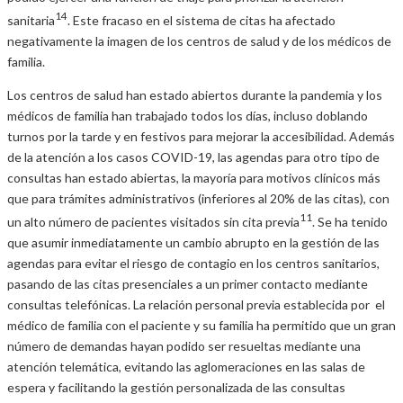
14
sanitaria
. Este fracaso en el sistema de citas ha afectado
negativamente la imagen de los centros de salud y de los médicos de
familia.
Los centros de salud han estado abiertos durante la pandemia y los
médicos de familia han trabajado todos los días, incluso doblando
turnos por la tarde y en festivos para mejorar la accesibilidad. Además
de la atención a los casos COVID-19, las agendas para otro tipo de
consultas han estado abiertas, la mayoría para motivos clínicos más
que para trámites administrativos (inferiores al 20% de las citas), con
11
un alto número de pacientes visitados sin cita previa
. Se ha tenido
que asumir inmediatamente un cambio abrupto en la gestión de las
agendas para evitar el riesgo de contagio en los centros sanitarios,
pasando de las citas presenciales a un primer contacto mediante
consultas telefónicas. La relación personal previa establecida por el
médico de familia con el paciente y su familia ha permitido que un gran
número de demandas hayan podido ser resueltas mediante una
atención telemática, evitando las aglomeraciones en las salas de
espera y facilitando la gestión personalizada de las consultas