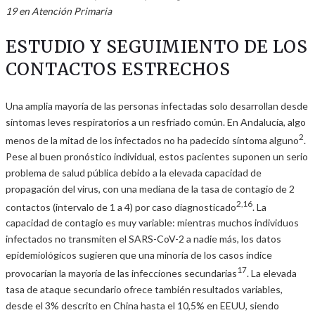
19 en Atención Primaria
ESTUDIO Y SEGUIMIENTO DE LOS
CONTACTOS ESTRECHOS
Una amplia mayoría de las personas infectadas solo desarrollan desde
síntomas leves respiratorios a un resfriado común. En Andalucía, algo
2
menos de la mitad de los infectados no ha padecido síntoma alguno
.
Pese al buen pronóstico individual, estos pacientes suponen un serio
problema de salud pública debido a la elevada capacidad de
propagación del virus, con una mediana de la tasa de contagio de 2
2,16
contactos (intervalo de 1 a 4) por caso diagnosticado
. La
capacidad de contagio es muy variable: mientras muchos individuos
infectados no transmiten el SARS-CoV-2 a nadie más, los datos
epidemiológicos sugieren que una minoría de los casos índice
17
provocarían la mayoría de las infecciones secundarias
. La elevada
tasa de ataque secundario ofrece también resultados variables,
desde el 3% descrito en China hasta el 10,5% en EEUU, siendo