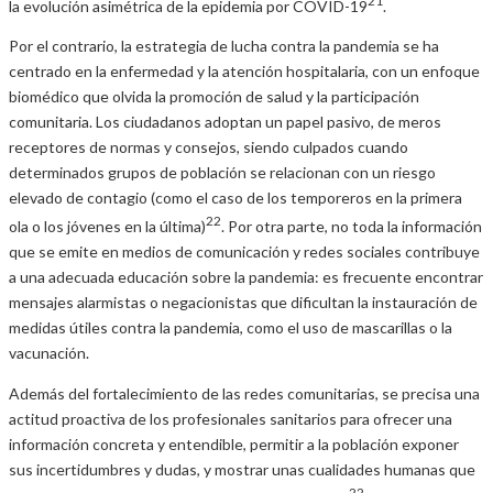
la evolución asimétrica de la epidemia por COVID-19
.
Por el contrario, la estrategia de lucha contra la pandemia se ha
centrado en la enfermedad y la atención hospitalaria, con un enfoque
biomédico que olvida la promoción de salud y la participación
comunitaria. Los ciudadanos adoptan un papel pasivo, de meros
receptores de normas y consejos, siendo culpados cuando
determinados grupos de población se relacionan con un riesgo
elevado de contagio (como el caso de los temporeros en la primera
22
ola o los jóvenes en la última)
. Por otra parte, no toda la información
que se emite en medios de comunicación y redes sociales contribuye
a una adecuada educación sobre la pandemia: es frecuente encontrar
mensajes alarmistas o negacionistas que dificultan la instauración de
medidas útiles contra la pandemia, como el uso de mascarillas o la
vacunación.
Además del fortalecimiento de las redes comunitarias, se precisa una
actitud proactiva de los profesionales sanitarios para ofrecer una
información concreta y entendible, permitir a la población exponer
sus incertidumbres y dudas, y mostrar unas cualidades humanas que
22