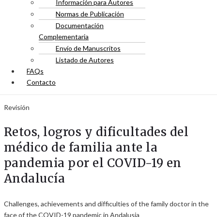
Información para Autores
Normas de Publicación
Documentación
Complementaria
Envío de Manuscritos
Listado de Autores
FAQs
Contacto
Revisión
Retos, logros y dificultades del
médico de familia ante la
pandemia por el COVID-19 en
Andalucía
Challenges, achievements and difficulties of the family doctor in the
face of the COVID-19 pandemic in Andalusia