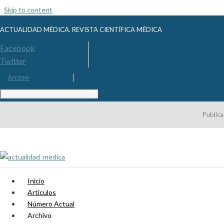
Skip to content
ACTUALIDAD MÉDICA. REVISTA CIENTÍFICA MÉDICA
Facebook
Twitter
Acceso
Publica
Inicio
Artículos
Número Actual
Archivo