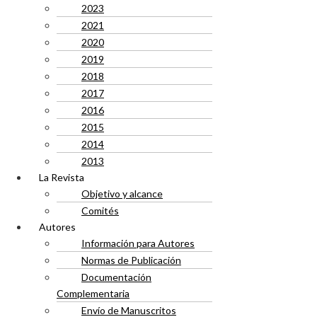
2023
2021
2020
2019
2018
2017
2016
2015
2014
2013
La Revista
Objetivo y alcance
Comités
Autores
Información para Autores
Normas de Publicación
Documentación
Complementaria
Envío de Manuscritos