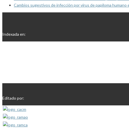
Cambios sugestivos de infección por virus de papiloma humano 
Indexada en:
Editado por: