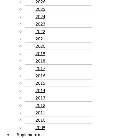
2026
2025
2024
2023
2022
2021
2020
2019
2018
2017
2016
2015
2014
2013
2012
2011
2010
2009
Suplementos