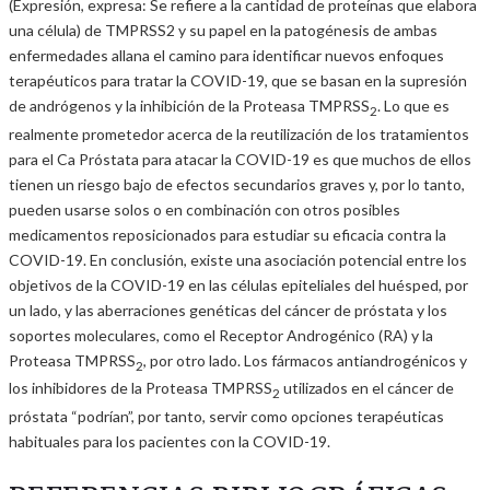
(Expresión, expresa: Se refiere a la cantidad de proteínas que elabora
una célula) de TMPRSS2 y su papel en la patogénesis de ambas
enfermedades allana el camino para identificar nuevos enfoques
terapéuticos para tratar la COVID-19, que se basan en la supresión
de andrógenos y la inhibición de la Proteasa TMPRSS
. Lo que es
2
realmente prometedor acerca de la reutilización de los tratamientos
para el Ca Próstata para atacar la COVID-19 es que muchos de ellos
tienen un riesgo bajo de efectos secundarios graves y, por lo tanto,
pueden usarse solos o en combinación con otros posibles
medicamentos reposicionados para estudiar su eficacia contra la
COVID-19. En conclusión, existe una asociación potencial entre los
objetivos de la COVID-19 en las células epiteliales del huésped, por
un lado, y las aberraciones genéticas del cáncer de próstata y los
soportes moleculares, como el Receptor Androgénico (RA) y la
Proteasa TMPRSS
, por otro lado. Los fármacos antiandrogénicos y
2
los inhibidores de la Proteasa TMPRSS
utilizados en el cáncer de
2
próstata “podrían”, por tanto, servir como opciones terapéuticas
habituales para los pacientes con la COVID-19.