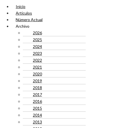
Inicio
Artículos
Número Actual
Archivo
2026
2025
2024
2023
2022
2021
2020
2019
2018
2017
2016
2015
2014
2013