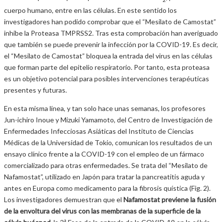
cuerpo humano, entre en las células. En este sentido los
investigadores han podido comprobar que el “Mesilato de Camostat”
inhibe la Proteasa TMPRSS2. Tras esta comprobación han averiguado
que también se puede prevenir la infección por la COVID-19. Es decir,
el “Mesilato de Camostat” bloquea la entrada del virus en las células
que forman parte del epitelio respiratorio. Por tanto, esta proteasa
es un objetivo potencial para posibles intervenciones terapéuticas
presentes y futuras.
En esta misma línea, y tan solo hace unas semanas,
los profesores
Jun-ichiro Inoue y Mizuki Yamamoto, del Centro de Investigación de
Enfermedades Infecciosas Asiáticas del Instituto de Ciencias
Médicas de la Universidad de Tokio, comunican los resultados de un
ensayo clínico frente a la COVID-19 con el empleo de un fármaco
comercializado para otras enfermedades. Se trata del “Mesilato de
Nafamostat”, utilizado en Japón para tratar la pancreatitis aguda y
antes en Europa como medicamento para la fibrosis quística (Fig. 2).
Los investigadores demuestran que el
Nafamostat previene la fusión
de la envoltura del virus con las membranas de la superficie de la