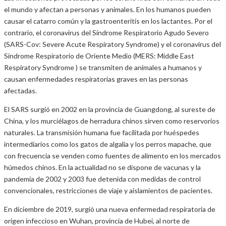
el mundo y afectan a personas y animales. En los humanos pueden
causar el catarro común y la gastroenteritis en los lactantes. Por el
contrario, el coronavirus del Síndrome Respiratorio Agudo Severo
(SARS-Cov: Severe Acute Respiratory Syndrome) y el coronavirus del
Síndrome Respiratorio de Oriente Medio (MERS: Middle East
Respiratory Syndrome ) se transmiten de animales a humanos y
causan enfermedades respiratorias graves en las personas
afectadas.
El SARS surgió en 2002 en la provincia de Guangdong, al sureste de
China, y los murciélagos de herradura chinos sirven como reservorios
naturales. La transmisión humana fue facilitada por huéspedes
intermediarios como los gatos de algalia y los perros mapache, que
con frecuencia se venden como fuentes de alimento en los mercados
húmedos chinos. En la actualidad no se dispone de vacunas y la
pandemia de 2002 y 2003 fue detenida con medidas de control
convencionales, restricciones de viaje y aislamientos de pacientes.
En diciembre de 2019, surgió una nueva enfermedad respiratoria de
origen infeccioso en Wuhan, provincia de Hubei, al norte de