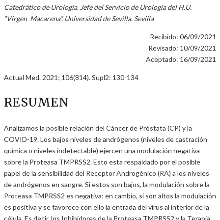
Catedrático de Urología. Jefe del Servicio de Urología del H.U.
“Virgen Macarena”. Universidad de Sevilla. Sevilla
Recibido: 06/09/2021
Revisado: 10/09/2021
Aceptado: 16/09/2021
Actual Med. 2021; 106(814). Supl2: 130-134
RESUMEN
Analizamos la posible relación del Cáncer de Próstata (CP) y la
COVID-19. Los bajos niveles de andrógenos (niveles de castración
química o niveles indetectable) ejercen una modulación negativa
sobre la Proteasa TMPRSS2. Esto esta respaldado por el posible
papel de la sensibilidad del Receptor Androgénico (RA) a los niveles
de andrógenos en sangre. Si estos son bajos, la modulación sobre la
Proteasa TMPRSS2 es negativa; en cambio, si son altos la modulación
es positiva y se favorece con ello la entrada del virus al interior de la
célula. Es decir, los Inhibidores de la Proteasa TMPRSS2 y la Terapia