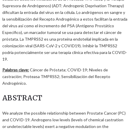
Supresora de Andrógenos) (ADT: Androgenic Deprivation Therapy)
dificultan la entrada del virus en la célula. Lo andrógenos en sangre y
la sensibilización del Recepto Androgénico a estos facilitan la entrada
del virus asi como el incremento del PSA (Antígeno Prostático
Especifico), un marcador tumoral se usa para detectar el cáncer de
próstata. La TMPRSS2 es una proteína endotelial implicada en la
colonización viral (SARS-CoV-2 y COVID19). Inhibir la TMPRSS2
podría potencialmente ser una terapia clínica efectiva para la COVID-
19.
Palabras clave:
Cáncer de Próstata; COVID-19; Niveles de
castración; Proteasa TMPRSS2; Sensibilización del Recepto
Androgénico.
ABSTRACT
We analyze the possible relationship between Prostate Cancer (PC)
and COVID-19. Androgens low levels (levels of chemical castration
or undetectable levels) exert a negative modulation on the