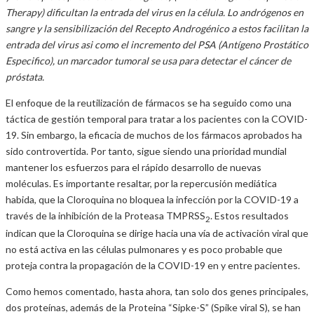
Therapy) dificultan la entrada del virus en la célula. Lo andrógenos en
sangre y la sensibilización del Recepto Androgénico a estos facilitan la
entrada del virus asi como el incremento del PSA (Antígeno Prostático
Especifico), un marcador tumoral se usa para detectar el cáncer de
próstata.
El enfoque de la reutilización de fármacos se ha seguido como una
táctica de gestión temporal para tratar a los pacientes con la COVID-
19. Sin embargo, la eficacia de muchos de los fármacos aprobados ha
sido controvertida. Por tanto, sigue siendo una prioridad mundial
mantener los esfuerzos para el rápido desarrollo de nuevas
moléculas. Es importante resaltar, por la repercusión mediática
habida, que la Cloroquina no bloquea la infección por la COVID-19 a
través de la inhibición de la Proteasa TMPRSS
. Estos resultados
2
indican que la Cloroquina se dirige hacia una vía de activación viral que
no está activa en las células pulmonares y es poco probable que
proteja contra la propagación de la COVID-19 en y entre pacientes.
Como hemos comentado, hasta ahora, tan solo dos genes principales,
dos proteínas, además de la Proteina “Sipke-S” (Spike viral S), se han