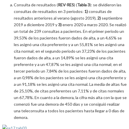
Consulta de resultados (
REV-RES
) (
Tabla 3
): se dividieron las
consultas de resultados en 3 periodos:
1)
consultas de
resultados anteriores al verano (agosto 2019),
2)
septiembre
2019 a diciembre 2019 y
3)
enero 2020 a marzo 2020. Se realizó
un total de 239 consultas a pacientes. En el primer periodo un
39,53% de los pacientes fueron dados de alta, a un 4,65% se
les asignó una cita preferente y a un 55,81% se les asignó una
cita normal; en el segundo periodo un 37,23% de los pacientes
fueron dados de alta, a un 14,89% se les asignó una cita
preferente y a un 47,87% se les asignó una cita normal; en el
tercer periodo un 7,84% de los pacientes fueron dados de alta,
a un 0,98% de los pacientes se les asignó una cita preferente y
a un 91,18% se les asignó una cita normal. La media de altas fue
de 25,10%, de citas preferentes un 7,11% y de citas normales
un 67,78%. En cuanto a la demora, la cifra más alta con la que se
comenzó fue una demora de 450 días y se consiguió realizar
una teleconsulta a todos los pacientes hasta llegar a 0 días de
demora.