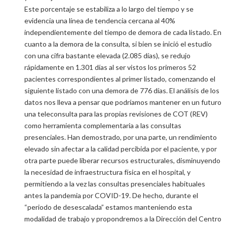
Este porcentaje se estabiliza a lo largo del tiempo y se
evidencia una línea de tendencia cercana al 40%
independientemente del tiempo de demora de cada listado. En
cuanto a la demora de la consulta, si bien se inició el estudio
con una cifra bastante elevada (2.085 días), se redujo
rápidamente en 1.301 días al ser vistos los primeros 52
pacientes correspondientes al primer listado, comenzando el
siguiente listado con una demora de 776 días. El análisis de los
datos nos lleva a pensar que podríamos mantener en un futuro
una teleconsulta para las propias revisiones de COT (REV)
como herramienta complementaria a las consultas
presenciales. Han demostrado, por una parte, un rendimiento
elevado sin afectar a la calidad percibida por el paciente, y por
otra parte puede liberar recursos estructurales, disminuyendo
la necesidad de infraestructura física en el hospital, y
permitiendo a la vez las consultas presenciales habituales
antes la pandemia por COVID-19. De hecho, durante el
“periodo de desescalada” estamos manteniendo esta
modalidad de trabajo y propondremos a la Dirección del Centro