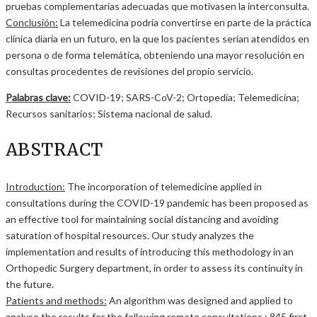
pruebas complementarias adecuadas que motivasen la interconsulta.
Conclusión:
La telemedicina podría convertirse en parte de la práctica
clínica diaria en un futuro, en la que los pacientes serían atendidos en
persona o de forma telemática, obteniendo una mayor resolución en
consultas procedentes de revisiones del propio servicio.
Palabras clave:
COVID-19; SARS-CoV-2; Ortopedia; Telemedicina;
Recursos sanitarios; Sistema nacional de salud.
ABSTRACT
Introduction:
The incorporation of telemedicine applied in
consultations during the COVID-19 pandemic has been proposed as
an effective tool for maintaining social distancing and avoiding
saturation of hospital resources. Our study analyzes the
implementation and results of introducing this methodology in an
Orthopedic Surgery department, in order to assess its continuity in
the future.
Patients and methods:
An algorithm was designed and applied to
analyse the results for the following remote consultations : 845 first