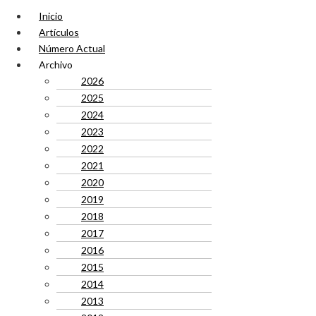
Inicio
Artículos
Número Actual
Archivo
2026
2025
2024
2023
2022
2021
2020
2019
2018
2017
2016
2015
2014
2013