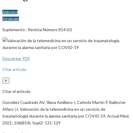
Anterior
Siguiente
Suplemento · Revista Número 814 (II)
Descargar PDF
Citar artículo
×
Citar el artículo
González Cuadrado AV, Illana Amillano I, Cañedo Martin P, Ballester
Alfaro JJ. Valoración de la telemedicina en un servicio de
traumatología durante la alarma sanitaria por COVID-19. Actual Med.
2021; 106(814). Supl2: 121-129