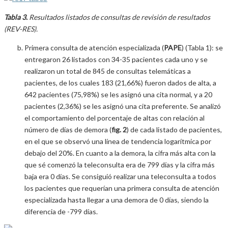
Tabla 3.
Resultados listados de consultas de revisión de resultados
(REV-RES).
Primera consulta de atención especializada (
PAPE
) (Tabla 1): se
entregaron 26 listados con 34-35 pacientes cada uno y se
realizaron un total de 845 de consultas telemáticas a
pacientes, de los cuales 183 (21,66%) fueron dados de alta, a
642 pacientes (75,98%) se les asignó una cita normal, y a 20
pacientes (2,36%) se les asignó una cita preferente. Se analizó
el comportamiento del porcentaje de altas con relación al
número de días de demora (
fig. 2
) de cada listado de pacientes,
en el que se observó una línea de tendencia logarítmica por
debajo del 20%. En cuanto a la demora, la cifra más alta con la
que sé comenzó la teleconsulta era de 799 días y la cifra más
baja era 0 días. Se consiguió realizar una teleconsulta a todos
los pacientes que requerían una primera consulta de atención
especializada hasta llegar a una demora de 0 días, siendo la
diferencia de -799 días.