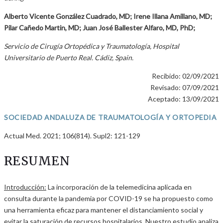
Alberto Vicente González Cuadrado, MD; Irene Illana Amillano, MD;
Pilar Cañedo Martin, MD; Juan José Ballester Alfaro, MD, PhD;
Servicio de Cirugía Ortopédica y Traumatología, Hospital
Universitario de Puerto Real. Cádiz, Spain.
Recibido: 02/09/2021
Revisado: 07/09/2021
Aceptado: 13/09/2021
SOCIEDAD ANDALUZA DE TRAUMATOLOGÍA Y ORTOPEDIA
Actual Med. 2021; 106(814). Supl2: 121-129
RESUMEN
Introducción:
La incorporación de la telemedicina aplicada en
consulta durante la pandemia por COVID-19 se ha propuesto como
una herramienta eficaz para mantener el distanciamiento social y
evitar la saturación de recursos hospitalarios. Nuestro estudio analiza