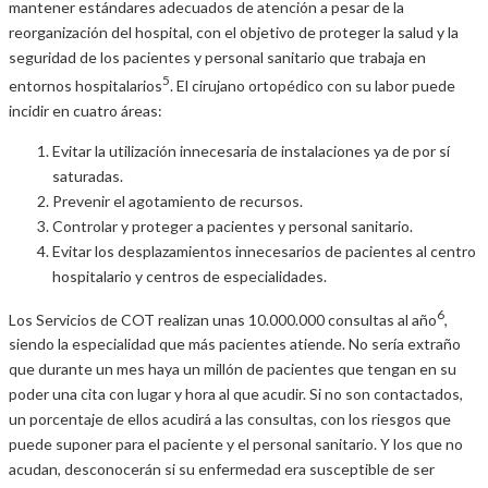
mantener estándares adecuados de atención a pesar de la
reorganización del hospital, con el objetivo de proteger la salud y la
seguridad de los pacientes y personal sanitario que trabaja en
5
entornos hospitalarios
. El cirujano ortopédico con su labor puede
incidir en cuatro áreas:
Evitar la utilización innecesaria de instalaciones ya de por sí
saturadas.
Prevenir el agotamiento de recursos.
Controlar y proteger a pacientes y personal sanitario.
Evitar los desplazamientos innecesarios de pacientes al centro
hospitalario y centros de especialidades.
6
Los Servicios de COT realizan unas 10.000.000 consultas al año
,
siendo la especialidad que más pacientes atiende. No sería extraño
que durante un mes haya un millón de pacientes que tengan en su
poder una cita con lugar y hora al que acudir. Si no son contactados,
un porcentaje de ellos acudirá a las consultas, con los riesgos que
puede suponer para el paciente y el personal sanitario. Y los que no
acudan, desconocerán si su enfermedad era susceptible de ser