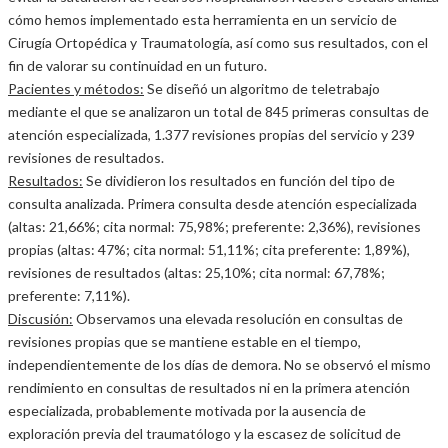
cómo hemos implementado esta herramienta en un servicio de
Cirugía Ortopédica y Traumatología, así como sus resultados, con el
fin de valorar su continuidad en un futuro.
Pacientes y métodos:
Se diseñó un algoritmo de teletrabajo
mediante el que se analizaron un total de 845 primeras consultas de
atención especializada, 1.377 revisiones propias del servicio y 239
revisiones de resultados.
Resultados:
Se dividieron los resultados en función del tipo de
consulta analizada. Primera consulta desde atención especializada
(altas: 21,66%; cita normal: 75,98%; preferente: 2,36%), revisiones
propias (altas: 47%; cita normal: 51,11%; cita preferente: 1,89%),
revisiones de resultados (altas: 25,10%; cita normal: 67,78%;
preferente: 7,11%).
Discusión:
Observamos una elevada resolución en consultas de
revisiones propias que se mantiene estable en el tiempo,
independientemente de los días de demora. No se observó el mismo
rendimiento en consultas de resultados ni en la primera atención
especializada, probablemente motivada por la ausencia de
exploración previa del traumatólogo y la escasez de solicitud de