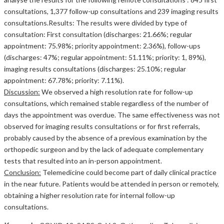
consultations, 1,377 follow-up consultations and 239 imaging results
consultations.Results: The results were divided by type of
consultation: First consultation (discharges: 21.66%; regular
appointment: 75.98%; priority appointment: 2.36%), follow-ups
(discharges: 47%; regular appointment: 51.11%; priority: 1, 89%),
imaging results consultations (discharges: 25.10%; regular
appointment: 67.78%; priority: 7.11%).
Discussion:
We observed a high resolution rate for follow-up
consultations, which remained stable regardless of the number of
days the appointment was overdue. The same effectiveness was not
observed for imaging results consultations or for first referrals,
probably caused by the absence of a previous examination by the
orthopedic surgeon and by the lack of adequate complementary
tests that resulted into an in-person appointment.
Conclusion:
Telemedicine could become part of daily clinical practice
in the near future. Patients would be attended in person or remotely,
obtaining a higher resolution rate for internal follow-up
consultations.