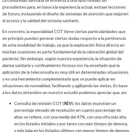
La comunidad sanitaria se enfrenta a una oportunidad sin
precedentes para, en base a la experiencia actual, extraer lecciones
de futuro, incluyendo el diseño de sistemas de atención que mejoren
el acceso y la calidad del sistema sanitario.
En concreto, la especialidad COT tiene ciertas particularidades que
en principio pueden generar ciertas dudas respecto a la pertinencia
de esta modalidad de trabajo, ya que la exploración física directa en
muchas ocasiones es parte fundamental de la valoración global del
paciente. Sin embargo, según nuestra experiencia, la situación de
alarma sanitaria y confinamiento forzoso nos ha enseñado que la
aplicación de la teleconsulta es muy útil en determinadas situaciones
y es una herramienta complementaria que se puede aplicar en
situaciones de normalidad, facilitando y agilizando las visitas. En base
a los datos obtenidos en nuestro estudio podemos apreciar que, en:
Consulta de revisión COT (
REV
): los datos muestran un
porcentaje elevado de resolución en cuanto porcentaje de
altas se refiere, con una media del 47%, con una cifra más alta
en los listados iniciales y por tanto con más tiempo de demora,
y más baja en los listados últimos con menor tiempo de demora.