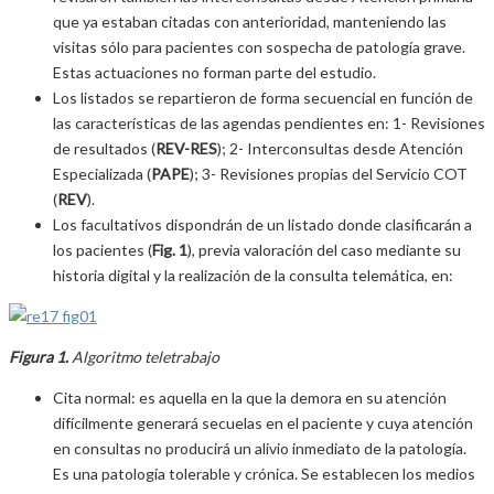
que ya estaban citadas con anterioridad, manteniendo las
visitas sólo para pacientes con sospecha de patología grave.
Estas actuaciones no forman parte del estudio.
Los listados se repartieron de forma secuencial en función de
las características de las agendas pendientes en: 1- Revisiones
de resultados (
REV-RES
); 2- Interconsultas desde Atención
Especializada (
PAPE
); 3- Revisiones propias del Servicio COT
(
REV
).
Los facultativos dispondrán de un listado donde clasificarán a
los pacientes (
Fig. 1
), previa valoración del caso mediante su
historia digital y la realización de la consulta telemática, en:
Figura 1.
Algoritmo teletrabajo
Cita normal: es aquella en la que la demora en su atención
difícilmente generará secuelas en el paciente y cuya atención
en consultas no producirá un alivio inmediato de la patología.
Es una patología tolerable y crónica. Se establecen los medios