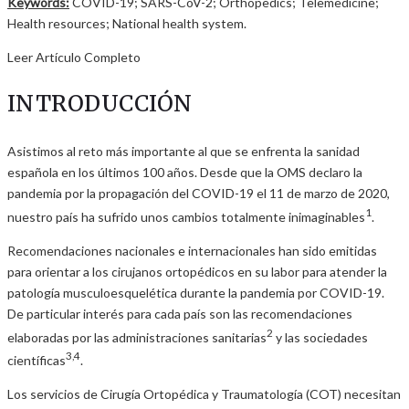
Keywords:
COVID-19; SARS-CoV-2; Orthopedics; Telemedicine;
Health resources; National health system.
Leer Artículo Completo
INTRODUCCIÓN
Asistimos al reto más importante al que se enfrenta la sanidad
española en los últimos 100 años. Desde que la OMS declaro la
pandemia por la propagación del COVID-19 el 11 de marzo de 2020,
1
nuestro país ha sufrido unos cambios totalmente inimaginables
.
Recomendaciones nacionales e internacionales han sido emitidas
para orientar a los cirujanos ortopédicos en su labor para atender la
patología musculoesquelética durante la pandemia por COVID-19.
De particular interés para cada país son las recomendaciones
2
elaboradas por las administraciones sanitarias
y las sociedades
3,4
científicas
.
Los servicios de Cirugía Ortopédica y Traumatología (COT) necesitan