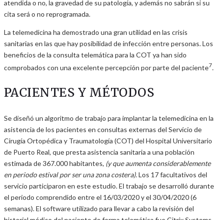
atendida o no, la gravedad de su patología, y además no sabrán si su
cita será o no reprogramada.
La telemedicina ha demostrado una gran utilidad en las crisis
sanitarias en las que hay posibilidad de infección entre personas. Los
beneficios de la consulta telemática para la COT ya han sido
7
comprobados con una excelente percepción por parte del paciente
.
PACIENTES Y MÉTODOS
Se diseñó un algoritmo de trabajo para implantar la telemedicina en la
asistencia de los pacientes en consultas externas del Servicio de
Cirugía Ortopédica y Traumatología (COT) del Hospital Universitario
de Puerto Real, que presta asistencia sanitaria a una población
estimada de 367.000 habitantes,
(y que aumenta considerablemente
en periodo estival por ser una zona costera).
Los 17 facultativos del
servicio participaron en este estudio. El trabajo se desarrolló durante
el periodo comprendido entre el 16/03/2020 y el 30/04/2020 (6
semanas). El software utilizado para llevar a cabo la revisión del
historial médico del paciente de forma telemática fue Citrix Systems,