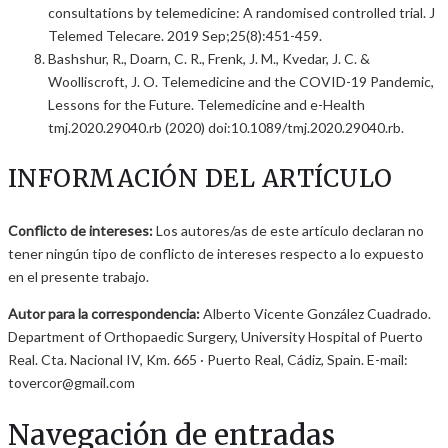
consultations by telemedicine: A randomised controlled trial. J
Telemed Telecare. 2019 Sep;25(8):451-459.
Bashshur, R., Doarn, C. R., Frenk, J. M., Kvedar, J. C. &
Woolliscroft, J. O. Telemedicine and the COVID-19 Pandemic,
Lessons for the Future. Telemedicine and e-Health
tmj.2020.29040.rb (2020) doi:10.1089/tmj.2020.29040.rb.
INFORMACIÓN DEL ARTÍCULO
Conflicto de intereses:
Los autores/as de este artículo declaran no
tener ningún tipo de conflicto de intereses respecto a lo expuesto
en el presente trabajo.
Autor para la correspondencia:
Alberto Vicente González Cuadrado.
Department of Orthopaedic Surgery, University Hospital of Puerto
Real. Cta. Nacional IV, Km. 665 · Puerto Real, Cádiz, Spain. E-mail:
tovercor@gmail.com
Navegación de entradas