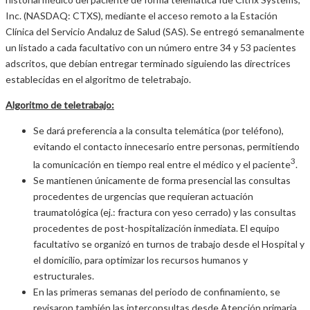
Inc. (NASDAQ: CTXS), mediante el acceso remoto a la Estación
Clínica del Servicio Andaluz de Salud (SAS). Se entregó semanalmente
un listado a cada facultativo con un número entre 34 y 53 pacientes
adscritos, que debían entregar terminado siguiendo las directrices
establecidas en el algoritmo de teletrabajo.
Algoritmo de teletrabajo:
Se dará preferencia a la consulta telemática (por teléfono),
evitando el contacto innecesario entre personas, permitiendo
3
la comunicación en tiempo real entre el médico y el paciente
.
Se mantienen únicamente de forma presencial las consultas
procedentes de urgencias que requieran actuación
traumatológica (ej.: fractura con yeso cerrado) y las consultas
procedentes de post-hospitalización inmediata. El equipo
facultativo se organizó en turnos de trabajo desde el Hospital y
el domicilio, para optimizar los recursos humanos y
estructurales.
En las primeras semanas del periodo de confinamiento, se
revisaron también las interconsultas desde Atención primaria