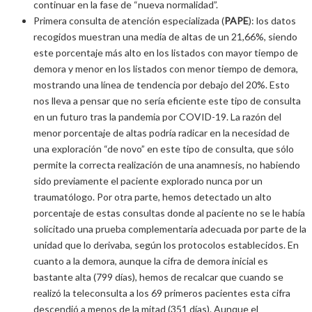
continuar en la fase de “nueva normalidad”.
Primera consulta de atención especializada (
PAPE
): los datos
recogidos muestran una media de altas de un 21,66%, siendo
este porcentaje más alto en los listados con mayor tiempo de
demora y menor en los listados con menor tiempo de demora,
mostrando una línea de tendencia por debajo del 20%. Esto
nos lleva a pensar que no sería eficiente este tipo de consulta
en un futuro tras la pandemia por COVID-19. La razón del
menor porcentaje de altas podría radicar en la necesidad de
una exploración “de novo” en este tipo de consulta, que sólo
permite la correcta realización de una anamnesis, no habiendo
sido previamente el paciente explorado nunca por un
traumatólogo. Por otra parte, hemos detectado un alto
porcentaje de estas consultas donde al paciente no se le había
solicitado una prueba complementaria adecuada por parte de la
unidad que lo derivaba, según los protocolos establecidos. En
cuanto a la demora, aunque la cifra de demora inicial es
bastante alta (799 días), hemos de recalcar que cuando se
realizó la teleconsulta a los 69 primeros pacientes esta cifra
descendió a menos de la mitad (351 días). Aunque el