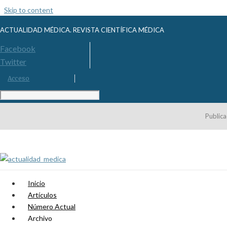
Skip to content
ACTUALIDAD MÉDICA. REVISTA CIENTÍFICA MÉDICA
Facebook
Twitter
Acceso
Publica
Inicio
Artículos
Número Actual
Archivo