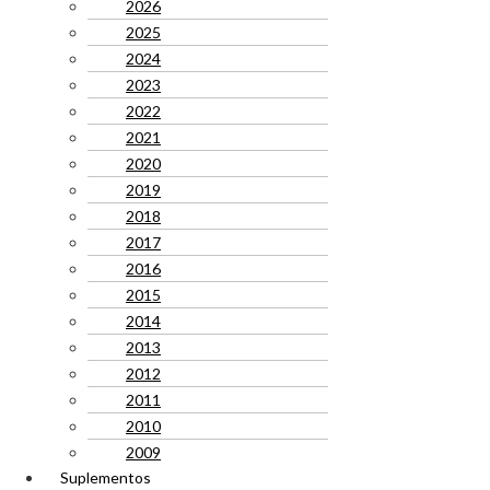
2026
2025
2024
2023
2022
2021
2020
2019
2018
2017
2016
2015
2014
2013
2012
2011
2010
2009
Suplementos