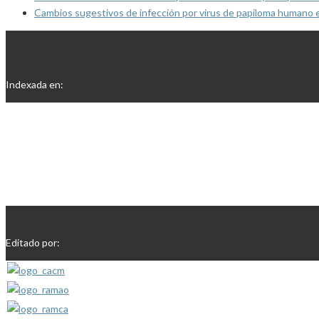
Cambios sugestivos de infección por virus de papiloma humano 
Indexada en:
Editado por: