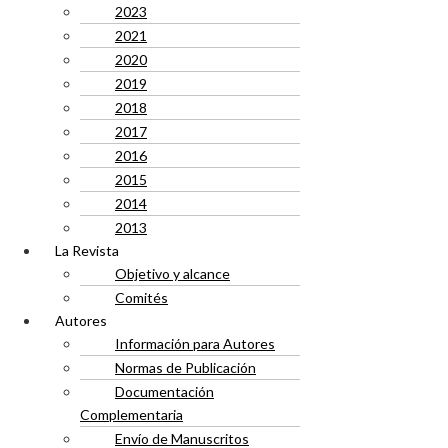
2023
2021
2020
2019
2018
2017
2016
2015
2014
2013
La Revista
Objetivo y alcance
Comités
Autores
Información para Autores
Normas de Publicación
Documentación
Complementaria
Envío de Manuscritos