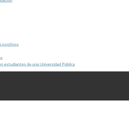
ndación
s positivos
as
en estudiantes de una Universidad Pública