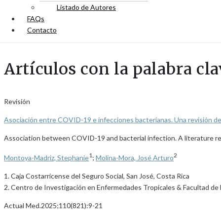
Listado de Autores
FAQs
Contacto
Artículos con la palabra cl
Revisión
Asociación entre COVID-19 e infecciones bacterianas. Una revisión de l
Association between COVID-19 and bacterial infection. A literature r
1
2
Montoya-Madriz, Stephanie
;
Molina-Mora, José Arturo
1. Caja Costarricense del Seguro Social, San José, Costa Rica
2. Centro de Investigación en Enfermedades Tropicales & Facultad de M
Actual Med.2025;110(821):9-21