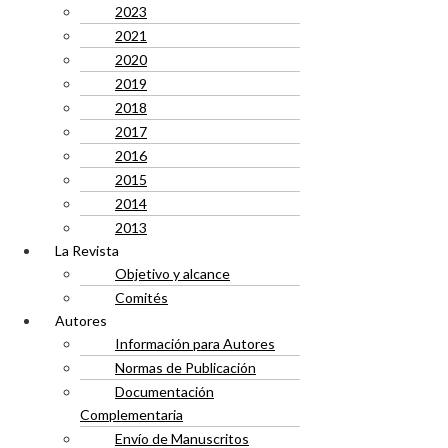
2023
2021
2020
2019
2018
2017
2016
2015
2014
2013
La Revista
Objetivo y alcance
Comités
Autores
Información para Autores
Normas de Publicación
Documentación
Complementaria
Envío de Manuscritos