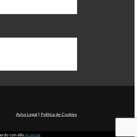
Aviso Legal
|
Política de Cookies
rdo con ello.
Aceptar