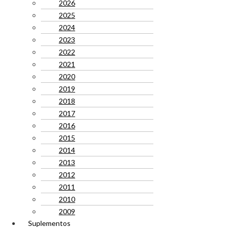
2026
2025
2024
2023
2022
2021
2020
2019
2018
2017
2016
2015
2014
2013
2012
2011
2010
2009
Suplementos