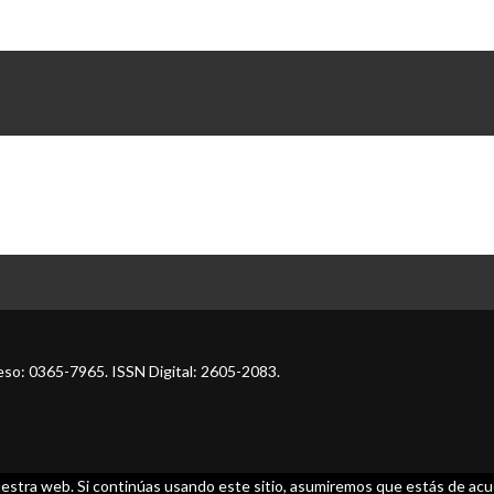
so: 0365-7965. ISSN Digital: 2605-2083.
estra web. Si continúas usando este sitio, asumiremos que estás de acue