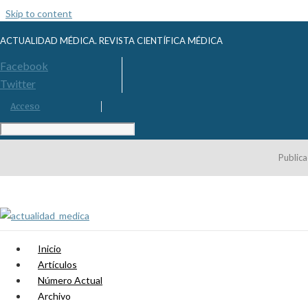
Skip to content
ACTUALIDAD MÉDICA. REVISTA CIENTÍFICA MÉDICA
Facebook
Twitter
Acceso
Publica
Inicio
Artículos
Número Actual
Archivo