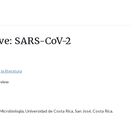
ave: SARS-CoV-2
a literatura
eview
icrobiología, Universidad de Costa Rica, San José, Costa Rica.