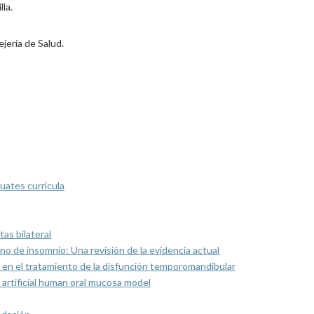
lla.
jería de Salud.
uates curricula
as bilateral
rno de insomnio: Una revisión de la evidencia actual
 en el tratamiento de la disfunción temporomandibular
artificial human oral mucosa model