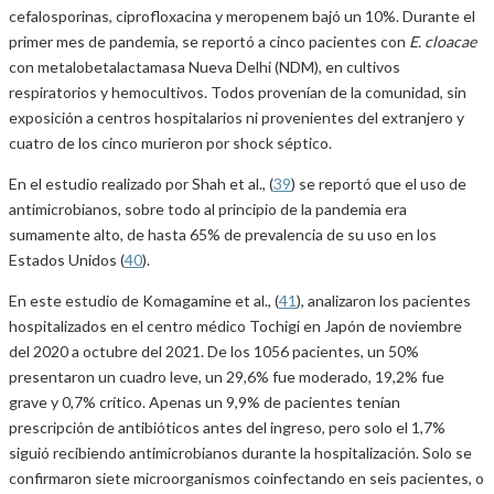
cefalosporinas, ciprofloxacina y meropenem bajó un 10%. Durante el
primer mes de pandemia, se reportó a cinco pacientes con
E. cloacae
con metalobetalactamasa Nueva Delhi (NDM), en cultivos
respiratorios y hemocultivos. Todos provenían de la comunidad, sin
exposición a centros hospitalarios ni provenientes del extranjero y
cuatro de los cinco murieron por shock séptico.
En el estudio realizado por Shah et al., (
39
) se reportó que el uso de
antimicrobianos, sobre todo al principio de la pandemia era
sumamente alto, de hasta 65% de prevalencia de su uso en los
Estados Unidos (
40
).
En este estudio de Komagamine et al., (
41
), analizaron los pacientes
hospitalizados en el centro médico Tochigi en Japón de noviembre
del 2020 a octubre del 2021. De los 1056 pacientes, un 50%
presentaron un cuadro leve, un 29,6% fue moderado, 19,2% fue
grave y 0,7% crítico. Apenas un 9,9% de pacientes tenían
prescripción de antibióticos antes del ingreso, pero solo el 1,7%
siguió recibiendo antimicrobianos durante la hospitalización. Solo se
confirmaron siete microorganismos coinfectando en seis pacientes, o