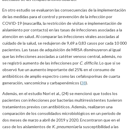
En otro estudio se evaluaron las consecuencias de la implementación
de las medidas para el control y prevención de la infección por
COVID-19 (mascarilla, la restricción de visitas e implementación de
aislamiento por contacto) en las tasas de infecciones asociadas a la
atención en salud. Al comparar las infecciones virales asociadas al
cuidado de la salud, se redujeron de 9,69 a 0,83 casos por cada 10 000
pacientes. Las tasas de adquisición de MRSA disminuyeron al igual
que las infecciones asociadas a catéter venoso central, además, no
se registró aumento de las infecciones por
C. difficile
. Lo que si se
observó fue un aumento importante del 25% en el consumo de
antibióticos de amplio espectro como las cefalosporinas de cuarta
generación, vancomicina y carbapenémicos (
38
).
Además, en el estudio Nori et al., (24) se mencionó que todos los
pacientes con infecciones por bacterias multirresistentes tuvieron
tratamientos previos con antibióticos. Además, realizaron una
comparación de los consolidados microbiológicos en un periodo de
dos meses de marzo a abril de 2019 y 2020. Encontraron que en el
caso de los aislamientos de
K. pneumoniae
la susceptibilidad a las