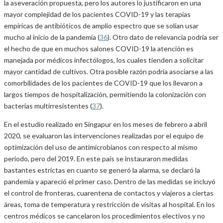
la aseveración propuesta, pero los autores lo justificaron en una
mayor complejidad de los pacientes COVID-19 y las terapias
empíricas de antibióticos de amplio espectro que se solían usar
mucho al inicio de la pandemia (
36
). Otro dato de relevancia podría ser
el hecho de que en muchos salones COVID-19 la atención es
manejada por médicos infectólogos, los cuales tienden a solicitar
mayor cantidad de cultivos. Otra posible razón podría asociarse a las
comorbilidades de los pacientes de COVID-19 que los llevaron a
largos tiempos de hospitalización, permitiendo la colonización con
bacterias multirresistentes (
37
).
En el estudio realizado en Singapur en los meses de febrero a abril
2020, se evaluaron las intervenciones realizadas por el equipo de
optimización del uso de antimicrobianos con respecto al mismo
periodo, pero del 2019. En este país se instauraron medidas
bastantes estrictas en cuanto se generó la alarma, se declaró la
pandemia y apareció el primer caso. Dentro de las medidas se incluyó
el control de fronteras, cuarentena de contactos y viajeros a ciertas
áreas, toma de temperatura y restricción de visitas al hospital. En los
centros médicos se cancelaron los procedimientos electivos y no