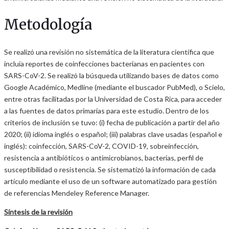
Metodología
Se realizó una revisión no sistemática de la literatura científica que
incluía reportes de coinfecciones bacterianas en pacientes con
SARS-CoV-2. Se realizó la búsqueda utilizando bases de datos como
Google Académico, Medline (mediante el buscador PubMed), o Scielo,
entre otras facilitadas por la Universidad de Costa Rica, para acceder
a las fuentes de datos primarias para este estudio. Dentro de los
criterios de inclusión se tuvo: (i) fecha de publicación a partir del año
2020; (ii) idioma inglés o español; (iii) palabras clave usadas (español e
inglés): coinfección, SARS-CoV-2, COVID-19, sobreinfección,
resistencia a antibióticos o antimicrobianos, bacterias, perfil de
susceptibilidad o resistencia. Se sistematizó la información de cada
artículo mediante el uso de un software automatizado para gestión
de referencias Mendeley Reference Manager.
Síntesis de la revisión