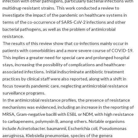
infection with other pathogens, particularly bacterial infections with
multidrug-resistant strains. This work conducted a review to
investigate the impact of the pandemic on healthcare systems in
terms of the co-occurrence of SARS-CoV-2 infections and other
bacterial pathogens, as well as the problem of antimicrobial
resistance.
The results of this review show that co-infections mainly occur in
patients with comorbidities and a more severe course of COVID-19.
This implies a greater need for special care and prolonged hospital
stays, increasing the possibility of complications and healthcare-
associated infections. Initial indiscriminate antibiotic treatment
practices by clinical staff were also reported, along with a shift in
focus towards pandemic care, neglecting antimicrobial resistance
surveillance programs.
In the antimicrobial resistance profiles, the presence of resistance
mechanisms was evidenced, including an increase in the reporting of
MRSA, Gram-negative bacilli with ESBL or NDM, with high resistance
to carbapenems, polymyxin B, among others. Notable organisms
include Acinetobacter. baumannii, Escherichia coli, Pseudomonas
aeruginosa, Klebsiella pneumoniae, species of the genera