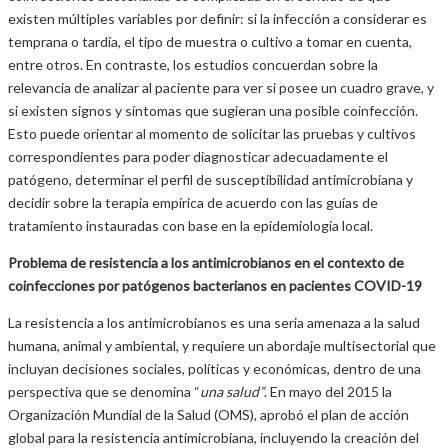
existen múltiples variables por definir: si la infección a considerar es
temprana o tardía, el tipo de muestra o cultivo a tomar en cuenta,
entre otros. En contraste, los estudios concuerdan sobre la
relevancia de analizar al paciente para ver si posee un cuadro grave, y
si existen signos y síntomas que sugieran una posible coinfección.
Esto puede orientar al momento de solicitar las pruebas y cultivos
correspondientes para poder diagnosticar adecuadamente el
patógeno, determinar el perfil de susceptibilidad antimicrobiana y
decidir sobre la terapia empírica de acuerdo con las guías de
tratamiento instauradas con base en la epidemiología local.
Problema de resistencia a los antimicrobianos en el contexto de
coinfecciones por patógenos bacterianos en pacientes COVID-19
La resistencia a los antimicrobianos es una seria amenaza a la salud
humana, animal y ambiental, y requiere un abordaje multisectorial que
incluyan decisiones sociales, políticas y económicas, dentro de una
perspectiva que se denomina “
una salud”
. En mayo del 2015 la
Organización Mundial de la Salud (OMS), aprobó el plan de acción
global para la resistencia antimicrobiana, incluyendo la creación del