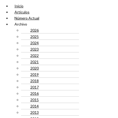
Inicio
Artículos
Número Actual
Archivo
2026
2025
2024
2023
2022
2021
2020
2019
2018
2017
2016
2015
2014
2013