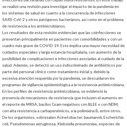
se realizó una revisión para investigar el impacto de la pandemia en
los sistemas de salud en cuanto a la concurrencia de infecciones
SARS-CoV-2 y otros patógenos bacterianos, así como en el problema
de resistencia a los antimicrobianos.
Los resultados de esta revisión evidencian que las coinfecciones se
presentan principalmente en pacientes con comorbilidades y con un
cuadro más grave de COVID-19. Esto implica una mayor necesidad de
cuidados especiales y larga estancia hospitalaria, con aumento de la
posibilidad de complicaciones e infecciones asociadas al cuidado de la
salud. Además, se detectó un uso indiscriminado de antibióticos por
parte del personal clínico como tratamiento inicial y, debido la
excesiva atención requerida por la pandemia, se descuidaron los
programas de vigilancia epidemiológica a la resistencia antimicrobiana.
En los perfiles de resistencia antimicrobiana, se evidenció la
presencia de mecanismos de resistencia que incluyen el aumento en
el reporte de MRSA, bacilos Gram negativos con BLEE o con NDM,
con alta resistencia a carbapenémicos, a la polimixina B, entre otros.
De los organismos, sobresalen Acinetobacter. baumannii, Escherichia
coli, Pseudomonas aeruginosa, Klebsiella pneumoniae, especies de