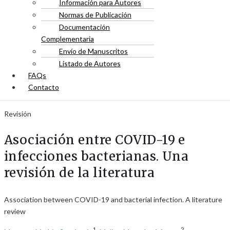
Información para Autores
Normas de Publicación
Documentación
Complementaria
Envío de Manuscritos
Listado de Autores
FAQs
Contacto
Revisión
Asociación entre COVID-19 e
infecciones bacterianas. Una
revisión de la literatura
Association between COVID-19 and bacterial infection. A literature
review
1
2