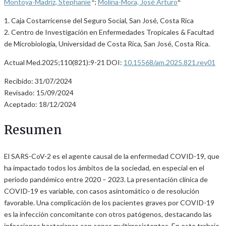
Montoya-Madriz, Stephanie
;
Molina-Mora, José Arturo
1. Caja Costarricense del Seguro Social, San José, Costa Rica
2. Centro de Investigación en Enfermedades Tropicales & Facultad
de Microbiología, Universidad de Costa Rica, San José, Costa Rica.
Actual Med.2025;110(821):9-21 DOI:
10.15568/am.2025.821.rev01
Recibido: 31/07/2024
Revisado: 15/09/2024
Aceptado: 18/12/2024
Resumen
El SARS-CoV-2 es el agente causal de la enfermedad COVID-19, que
ha impactado todos los ámbitos de la sociedad, en especial en el
periodo pandémico entre 2020 – 2023. La presentación clínica de
COVID-19 es variable, con casos asintomático o de resolución
favorable. Una complicación de los pacientes graves por COVID-19
es la infección concomitante con otros patógenos, destacando las
infecciones bacterianas con cepas multirresistentes. En este trabajo