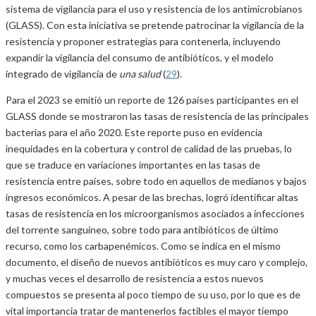
sistema de vigilancia para el uso y resistencia de los antimicrobianos
(GLASS). Con esta iniciativa se pretende patrocinar la vigilancia de la
resistencia y proponer estrategias para contenerla, incluyendo
expandir la vigilancia del consumo de antibióticos, y el modelo
integrado de vigilancia de
una salud
(
29
).
Para el 2023 se emitió un reporte de 126 países participantes en el
GLASS donde se mostraron las tasas de resistencia de las principales
bacterias para el año 2020. Este reporte puso en evidencia
inequidades en la cobertura y control de calidad de las pruebas, lo
que se traduce en variaciones importantes en las tasas de
resistencia entre países, sobre todo en aquellos de medianos y bajos
ingresos económicos. A pesar de las brechas, logró identificar altas
tasas de resistencia en los microorganismos asociados a infecciones
del torrente sanguíneo, sobre todo para antibióticos de último
recurso, como los carbapenémicos. Como se indica en el mismo
documento, el diseño de nuevos antibióticos es muy caro y complejo,
y muchas veces el desarrollo de resistencia a estos nuevos
compuestos se presenta al poco tiempo de su uso, por lo que es de
vital importancia tratar de mantenerlos factibles el mayor tiempo