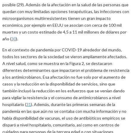
posible (29). Además de la afectación en la salud de las personas que
quedan con muy limitadas opciones terapéuticas, las infecciones con
microorganismos multirresistentes tienen un gran impacto
económico, por ejemplo en EEUU se asocian con cerca de 100 mil
muertes y un costo estimado de 4,5 a 11 mil millones de dólares por
año (
30
).
En el contexto de pandemia por COVID-19 alrededor del mundo,
todos los sectores de la sociedad se vieron ampliamente afectados.
A nivel salud, como se muestra en la Figura 2, se destacaron
diferentes determinantes que impactaron el problema de resistencia
a los antimicrobianos. Esa afectación no fue solo por el aumento de
casos y la reducción en la disponibilidad de servicios, sino que
también incluyó la reducción en los esfuerzos que se venían dando
para vigilar la resistencia y el consumo de antimicrobianos a nivel
hospitalario (
31
). Además, durante las primeras semanas de la
pandemia en las que aún no se contaba con mucha información y no
había disponibilidad de vacunas, el uso de antibióticos empíricos se
disparó a nivel hospitalario, comunitario, así como en centros de
cuidados para personas de la tercera edad o con situaciones