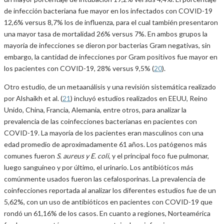
de infección bacteriana fue mayor en los infectados con COVID-19
12,6% versus 8,7% los de influenza, para el cual también presentaron
una mayor tasa de mortalidad 26% versus 7%. En ambos grupos la
mayoría de infecciones se dieron por bacterias Gram negativas, sin
embargo, la cantidad de infecciones por Gram positivos fue mayor en
los pacientes con COVID-19, 28% versus 9,5% (
20
).
Otro estudio, de un metaanálisis y una revisión sistemática realizado
por Alshaikh et al. (
21
) incluyó estudios realizados en EEUU, Reino
Unido, China, Francia, Alemania, entre otros, para analizar la
prevalencia de las coinfecciones bacterianas en pacientes con
COVID-19. La mayoría de los pacientes eran masculinos con una
edad promedio de aproximadamente 61 años. Los patógenos más
comunes fueron
S. aureus y E. coli
, y el principal foco fue pulmonar,
luego sanguíneo y por último, el urinario. Los antibióticos más
comúnmente usados fueron las cefalosporinas. La prevalencia de
coinfecciones reportada al analizar los diferentes estudios fue de un
5,62%, con un uso de antibióticos en pacientes con COVID-19 que
rondó un 61,16% de los casos. En cuanto a regiones, Norteamérica