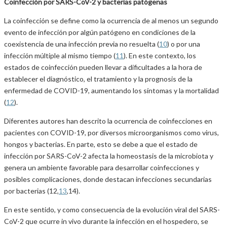
Coinfección por SARS-CoV-2 y bacterias patógenas
La coinfección se define como la ocurrencia de al menos un segundo
evento de infección por algún patógeno en condiciones de la
coexistencia de una infección previa no resuelta (
10
) o por una
infección múltiple al mismo tiempo (
11
). En este contexto, los
estados de coinfección pueden llevar a dificultades a la hora de
establecer el diagnóstico, el tratamiento y la prognosis de la
enfermedad de COVID-19, aumentando los síntomas y la mortalidad
(
12
).
Diferentes autores han descrito la ocurrencia de coinfecciones en
pacientes con COVID-19, por diversos microorganismos como virus,
hongos y bacterias. En parte, esto se debe a que el estado de
infección por SARS-CoV-2 afecta la homeostasis de la microbiota y
genera un ambiente favorable para desarrollar coinfecciones y
posibles complicaciones, donde destacan infecciones secundarias
por bacterias (12,
13
,14).
En este sentido, y como consecuencia de la evolución viral del SARS-
CoV-2 que ocurre in vivo durante la infección en el hospedero, se