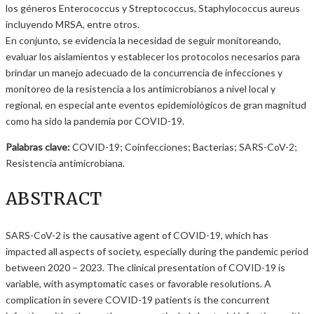
los géneros Enterococcus y Streptococcus, Staphylococcus aureus
incluyendo MRSA, entre otros.
En conjunto, se evidencia la necesidad de seguir monitoreando,
evaluar los aislamientos y establecer los protocolos necesarios para
brindar un manejo adecuado de la concurrencia de infecciones y
monitoreo de la resistencia a los antimicrobianos a nivel local y
regional, en especial ante eventos epidemiológicos de gran magnitud
como ha sido la pandemia por COVID-19.
Palabras clave:
COVID-19; Coinfecciones; Bacterias; SARS-CoV-2;
Resistencia antimicrobiana.
ABSTRACT
SARS-CoV-2 is the causative agent of COVID-19, which has
impacted all aspects of society, especially during the pandemic period
between 2020 – 2023. The clinical presentation of COVID-19 is
variable, with asymptomatic cases or favorable resolutions. A
complication in severe COVID-19 patients is the concurrent