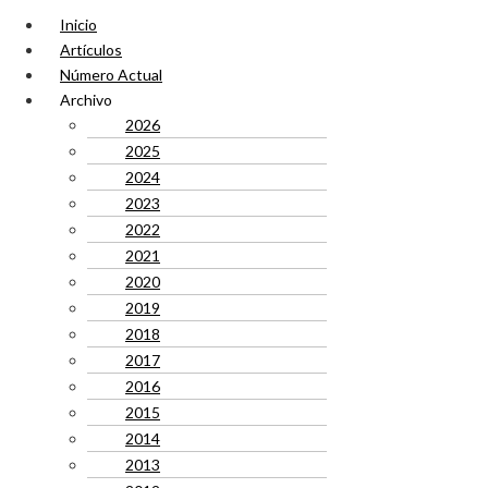
Inicio
Artículos
Número Actual
Archivo
2026
2025
2024
2023
2022
2021
2020
2019
2018
2017
2016
2015
2014
2013