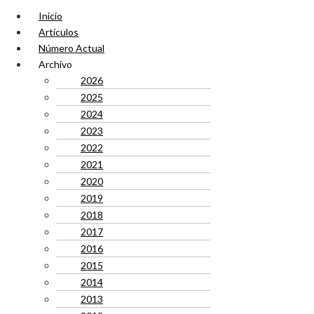
Inicio
Artículos
Número Actual
Archivo
2026
2025
2024
2023
2022
2021
2020
2019
2018
2017
2016
2015
2014
2013