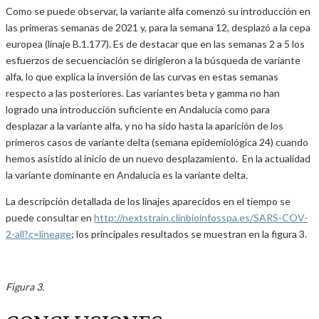
Como se puede observar, la variante alfa comenzó su introducción en
las primeras semanas de 2021 y, para la semana 12, desplazó a la cepa
europea (linaje B.1.177). Es de destacar que en las semanas 2 a 5 los
esfuerzos de secuenciación se dirigieron a la búsqueda de variante
alfa, lo que explica la inversión de las curvas en estas semanas
respecto a las posteriores. Las variantes beta y gamma no han
logrado una introducción suficiente en Andalucía como para
desplazar a la variante alfa, y no ha sido hasta la aparición de los
primeros casos de variante delta (semana epidemiológica 24) cuando
hemos asistido al inicio de un nuevo desplazamiento. En la actualidad
la variante dominante en Andalucía es la variante delta.
La descripción detallada de los linajes aparecidos en el tiempo se
puede consultar en
http://nextstrain.clinbioinfosspa.es/SARS-COV-
2-all?c=lineage
; los principales resultados se muestran en la figura 3.
Figura 3.