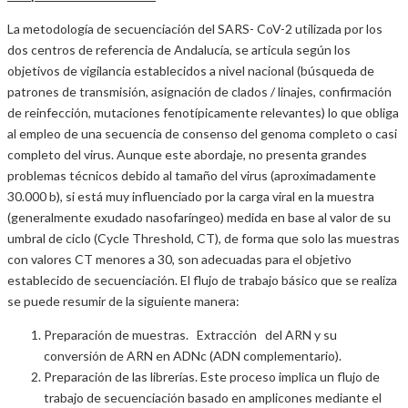
La metodología de secuenciación del SARS- CoV-2 utilizada por los
dos centros de referencia de Andalucía, se articula según los
objetivos de vigilancia establecidos a nivel nacional (búsqueda de
patrones de transmisión, asignación de clados / linajes, confirmación
de reinfección, mutaciones fenotípicamente relevantes) lo que obliga
al empleo de una secuencia de consenso del genoma completo o casi
completo del virus. Aunque este abordaje, no presenta grandes
problemas técnicos debido al tamaño del virus (aproximadamente
30.000 b), si está muy influenciado por la carga viral en la muestra
(generalmente exudado nasofaríngeo) medida en base al valor de su
umbral de ciclo (Cycle Threshold, CT), de forma que solo las muestras
con valores CT menores a 30, son adecuadas para el objetivo
establecido de secuenciación. El flujo de trabajo básico que se realiza
se puede resumir de la siguiente manera:
Preparación de muestras. Extracción del ARN y su
conversión de ARN en ADNc (ADN complementario).
Preparación de las librerías. Este proceso implica un flujo de
trabajo de secuenciación basado en amplicones mediante el