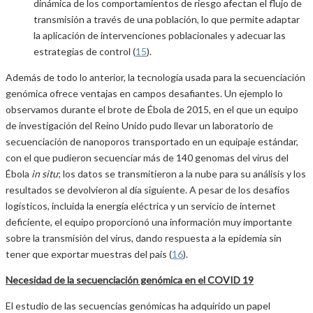
dinámica de los comportamientos de riesgo afectan el flujo de
transmisión a través de una población, lo que permite adaptar
la aplicación de intervenciones poblacionales y adecuar las
estrategias de control (
15
).
Además de todo lo anterior, la tecnología usada para la secuenciación
genómica ofrece ventajas en campos desafiantes. Un ejemplo lo
observamos durante el brote de Ébola de 2015, en el que un equipo
de investigación del Reino Unido pudo llevar un laboratorio de
secuenciación de nanoporos transportado en un equipaje estándar,
con el que pudieron secuenciar más de 140 genomas del virus del
Ébola
in situ
; los datos se transmitieron a la nube para su análisis y los
resultados se devolvieron al día siguiente. A pesar de los desafíos
logísticos, incluida la energía eléctrica y un servicio de internet
deficiente, el equipo proporcionó una información muy importante
sobre la transmisión del virus, dando respuesta a la epidemia sin
tener que exportar muestras del país (
16
).
Necesidad de la secuenciación genómica en el COVID 19
El estudio de las secuencias genómicas ha adquirido un papel