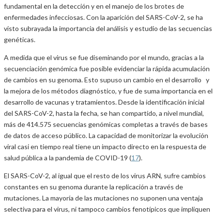
fundamental en la detección y en el manejo de los brotes de
enfermedades infecciosas. Con la aparición del SARS-CoV-2, se ha
visto subrayada la importancia del análisis y estudio de las secuencias
genéticas.
A medida que el virus se fue diseminando por el mundo, gracias a la
secuenciación genómica fue posible evidenciar la rápida acumulación
de cambios en su genoma. Esto supuso un cambio en el desarrollo y
la mejora de los métodos diagnóstico, y fue de suma importancia en el
desarrollo de vacunas y tratamientos. Desde la identificación inicial
del SARS-CoV-2, hasta la fecha, se han compartido, a nivel mundial,
más de 414.575 secuencias genómicas completas a través de bases
de datos de acceso público. La capacidad de monitorizar la evolución
viral casi en tiempo real tiene un impacto directo en la respuesta de
salud pública a la pandemia de COVID-19 (
17
).
El SARS-CoV-2, al igual que el resto de los virus ARN, sufre cambios
constantes en su genoma durante la replicación a través de
mutaciones. La mayoría de las mutaciones no suponen una ventaja
selectiva para el virus, ni tampoco cambios fenotípicos que impliquen