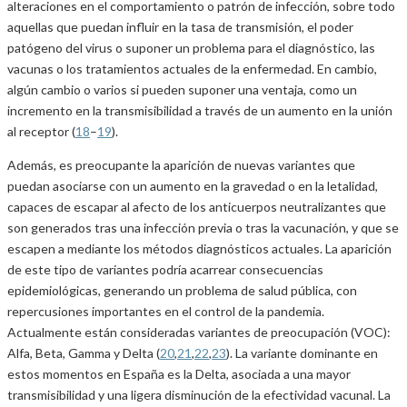
alteraciones en el comportamiento o patrón de infección, sobre todo
aquellas que puedan influir en la tasa de transmisión, el poder
patógeno del virus o suponer un problema para el diagnóstico, las
vacunas o los tratamientos actuales de la enfermedad. En cambio,
algún cambio o varios si pueden suponer una ventaja, como un
incremento en la transmisibilidad a través de un aumento en la unión
al receptor (
18
–
19
).
Además, es preocupante la aparición de nuevas variantes que
puedan asociarse con un aumento en la gravedad o en la letalidad,
capaces de escapar al afecto de los anticuerpos neutralizantes que
son generados tras una infección previa o tras la vacunación, y que se
escapen a mediante los métodos diagnósticos actuales. La aparición
de este tipo de variantes podría acarrear consecuencias
epidemiológicas, generando un problema de salud pública, con
repercusiones importantes en el control de la pandemia.
Actualmente están consideradas variantes de preocupación (VOC):
Alfa, Beta, Gamma y Delta (
20
,
21
,
22
,
23
). La variante dominante en
estos momentos en España es la Delta, asociada a una mayor
transmisibilidad y una ligera disminución de la efectividad vacunal. La