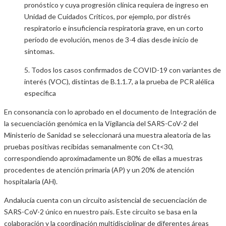
pronóstico y cuya progresión clínica requiera de ingreso en
Unidad de Cuidados Críticos, por ejemplo, por distrés
respiratorio e insuficiencia respiratoria grave, en un corto
período de evolución, menos de 3-4 días desde inicio de
síntomas.
5. Todos los casos confirmados de COVID-19 con variantes de
interés (VOC), distintas de B.1.1.7, a la prueba de PCR alélica
específica
En consonancia con lo aprobado en el documento de Integración de
la secuenciación genómica en la Vigilancia del SARS-CoV-2 del
Ministerio de Sanidad se seleccionará una muestra aleatoria de las
pruebas positivas recibidas semanalmente con Ct<30,
correspondiendo aproximadamente un 80% de ellas a muestras
procedentes de atención primaria (AP) y un 20% de atención
hospitalaria (AH).
Andalucía cuenta con un circuito asistencial de secuenciación de
SARS-CoV-2 único en nuestro país. Este circuito se basa en la
colaboración y la coordinación multidisciplinar de diferentes áreas