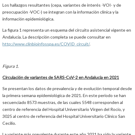
Los hallazgos resultantes (cepa, variantes de interés -VOI- y de
preocupación -VOC-) se integran con la información clínica y la
información epidemiológica.
La figura 1 representa un esquema del circuito asistencial vigente en
Andalucía. La descripción completa se puede consultar en
http://www.clinbioinfosspa.es/COVID_circuit/
.
Figura 1.
Circulación de variantes de SARS-CoV-2 en Andalucía en 2021
Se presentan los datos de prevalencia y de evolución temporal desde
la primera semana epidemiológica de 2021. En este periodo se han
secuenciado 8573 muestras, de las cuales 5548 corresponden al
centro de referencia del Hospital Universitario Virgen del Rocío, y
3025 al centro de referencia del Hospital Universitario Clínico San
Cecilio.
La variante más prevalente durante este año 2021 ha sido la variante