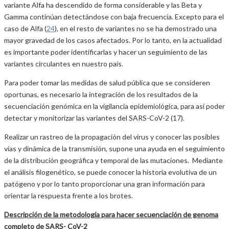
variante Alfa ha descendido de forma considerable y las Beta y
Gamma continúan detectándose con baja frecuencia. Excepto para el
caso de Alfa (
24
), en el resto de variantes no se ha demostrado una
mayor gravedad de los casos afectados. Por lo tanto, en la actualidad
es importante poder identificarlas y hacer un seguimiento de las
variantes circulantes en nuestro país.
Para poder tomar las medidas de salud pública que se consideren
oportunas, es necesario la integración de los resultados de la
secuenciación genómica en la vigilancia epidemiológica, para así poder
detectar y monitorizar las variantes del SARS-CoV-2 (17).
Realizar un rastreo de la propagación del virus y conocer las posibles
vías y dinámica de la transmisión, supone una ayuda en el seguimiento
de la distribución geográfica y temporal de las mutaciones. Mediante
el análisis filogenético, se puede conocer la historia evolutiva de un
patógeno y por lo tanto proporcionar una gran información para
orientar la respuesta frente a los brotes.
Descripción de la metodología para hacer secuenciación de genoma
completo de SARS- CoV-2