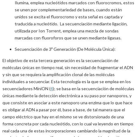
Ilumina, emplea nucleótidos marcados con fluorocromos, estos
se unen por complementariedad de bases, cuando están
unidos se excita el fluorocromo y esta señal es captada y
traducida a nucleótido. La secuenciación mediante ligación,
utilizada por Ion Torrent, emplea una mezcla de sondas
marcadas con fluoroforos que se unen mediante ligasas.
Secuenciación de 3º Generación (De Molécula Única):
El objetivo de esta tercera generación es la secuenciación de
moléculas únicas en tiempo real, sin necesidad de fragmentar el ADN
y sin que se requiera la amplificación clonal de las moléculas
individuales a secuenciar. Esta tecnología es la que se emplea en los
secuenciadores MiniON (
4
); se basa en la secuenciación de moléculas
únicas mediante la detección electrónica a su paso por nanoporos, y
que consiste en asociar a este nanoporo una enzima que lo que hace
es obligar al ADN a pasar por él, base a base, de tal manera que el
campo eléctrico que hay en el mismo se ve distorsionado de una
forma concreta por cada nucleótido, con lo cual va leyendo en tiempo
real cada una de estas incorporaciones cambiando la magnitud de la