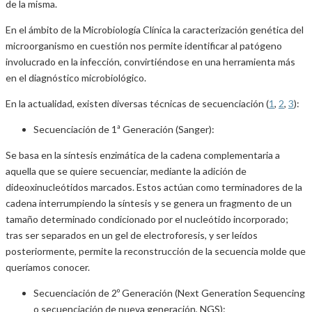
de la misma.
En el ámbito de la Microbiología Clínica la caracterización genética del
microorganismo en cuestión nos permite identificar al patógeno
involucrado en la infección, convirtiéndose en una herramienta más
en el diagnóstico microbiológico.
En la actualidad, existen diversas técnicas de secuenciación (
1
,
2
,
3
):
Secuenciación de 1ª Generación (Sanger):
Se basa en la síntesis enzimática de la cadena complementaria a
aquella que se quiere secuenciar, mediante la adición de
dideoxinucleótidos marcados. Estos actúan como terminadores de la
cadena interrumpiendo la síntesis y se genera un fragmento de un
tamaño determinado condicionado por el nucleótido incorporado;
tras ser separados en un gel de electroforesis, y ser leídos
posteriormente, permite la reconstrucción de la secuencia molde que
queríamos conocer.
Secuenciación de 2º Generación (Next Generation Sequencing
o secuenciación de nueva generación, NGS):