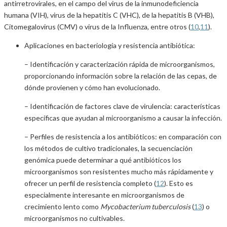
antirretrovirales, en el campo del virus de la inmunodeficiencia
humana (VIH), virus de la hepatitis C (VHC), de la hepatitis B (VHB),
Citomegalovirus (CMV) o virus de la Influenza, entre otros (
10
,
11
).
Aplicaciones en bacteriología y resistencia antibiótica:
– Identificación y caracterización rápida de microorganismos,
proporcionando información sobre la relación de las cepas, de
dónde provienen y cómo han evolucionado.
– Identificación de factores clave de virulencia: características
específicas que ayudan al microorganismo a causar la infección.
– Perfiles de resistencia a los antibióticos: en comparación con
los métodos de cultivo tradicionales, la secuenciación
genómica puede determinar a qué antibióticos los
microorganismos son resistentes mucho más rápidamente y
ofrecer un perfil de resistencia completo (
12
). Esto es
especialmente interesante en microorganismos de
crecimiento lento como
Mycobacterium tuberculosis
(
13
) o
microorganismos no cultivables.