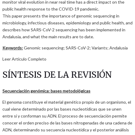
monitor viral evolution in near real time has a direct impact on the
public health response to the COVID-19 pandemic.
This paper presents the importance of genomic sequencing in
microbiology, infectious diseases, epidemiology and public health, and
describes how SARS-CoV-2 sequencing has been implemented in
Andalusia, and what the main results are to date.
Keywords:
Genomic sequencing; SARS-CoV-2; Variants; Andalusia
Leer Artículo Completo
SÍNTESIS DE LA REVISIÓN
Secuenciación genómica: bases metodológicas
El genoma constituye el material genético propio de un organismo, el
cual viene determinado por las bases nucleotídicas que se unen
entre sí y conforman su ADN. El proceso de secuenciación permite
conocer el orden preciso de las bases nitrogenadas de una cadena de
ADN, determinando su secuencia nucleotídica y el posterior análisis