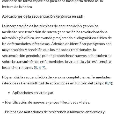
corriente de forma especifica para cada base permitiendo así la
lectura de la hebra.
Aplicaciones de la secuenciación genómica en EEII
La incorporación de las técnicas de secuenciación genómica
mediante secuenciación de nueva generación ha revolucionado la
microbiología clínica, innovando y mejorando el diagnóstico clínico de
las enfermedades infecciosas. Además de identificar patógenos con
mayor rapidez y precisión que los métodos tradicionales, la
secuenciación genómica puede proporcionar nuevos conocimientos
sobre la transmisión de enfermedades, la virulencia y la resistencia a
los antimicrobianos (
5
,
6
,
7
).
Hoy en día, la secuenciación de genoma completo en enfermedades
infecciosas tiene multitud de aplicaciones en función del campo (
8
,
9
):
Aplicaciones en virología:
– Identificación de nuevos agentes infecciosos virales.
– Pruebas de mutaciones de resistencia a fármacos antivirales y