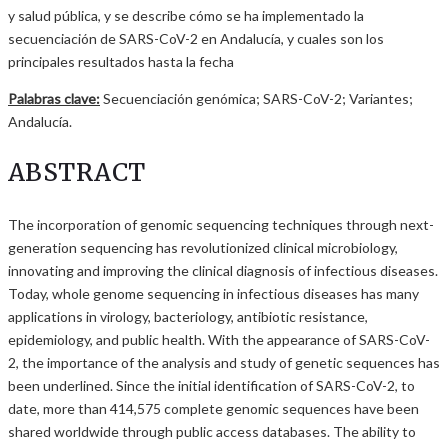
y salud pública, y se describe cómo se ha implementado la
secuenciación de SARS-CoV-2 en Andalucía, y cuales son los
principales resultados hasta la fecha
Palabras clave:
Secuenciación genómica; SARS-CoV-2; Variantes;
Andalucía.
ABSTRACT
The incorporation of genomic sequencing techniques through next-
generation sequencing has revolutionized clinical microbiology,
innovating and improving the clinical diagnosis of infectious diseases.
Today, whole genome sequencing in infectious diseases has many
applications in virology, bacteriology, antibiotic resistance,
epidemiology, and public health. With the appearance of SARS-CoV-
2, the importance of the analysis and study of genetic sequences has
been underlined. Since the initial identification of SARS-CoV-2, to
date, more than 414,575 complete genomic sequences have been
shared worldwide through public access databases. The ability to