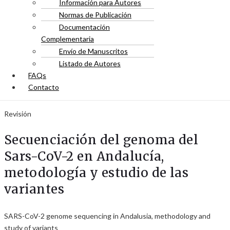
Información para Autores
Normas de Publicación
Documentación
Complementaria
Envío de Manuscritos
Listado de Autores
FAQs
Contacto
Revisión
Secuenciación del genoma del
Sars-CoV-2 en Andalucía,
metodología y estudio de las
variantes
SARS-CoV-2 genome sequencing in Andalusia, methodology and
study of variants