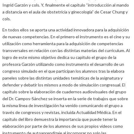
Ingrid Garzón y cols. Y, finalmente el capitulo “introducción al mando
a distancia en el aula de obstetricia y ginecología” de Cesar Chung y
cols.
En todos ellos se aporta una actividad innovadora para la adquisición
de nuevas competencias. En el primero el instrumento es el cine y su
utilización como herramienta para la adquisición de competencias
transversales en relación con las distintas materias del curriculum. Al
logro de este mismo objetivo dedica su capítulo el grupo de la
profesora Garzón utilizando como instrumento el desarrollo de un
congreso simulado en el que participan los alumnos tras la elabora
paneles sobre las distintas unidades temáticas de la asignatura y
defender y debatir los mismos a modo de simulación congresual. El
capítulo sobre la elaboración de cuadernos audiovisuales del grupo
del Dr. Campos-Sánchez se inserta en la serie de trabajos que sobre
la misma línea de investigación ha venido comunicando el grupo a
través de congresos y revistas, incluida Actualidad Médica. En el
capítulo del libro demuestra la importancia que puede tener la
elaboración por parte de los alumnos de sus propios videos como
instrumento de autoaprendizaje al incorporar no solo las