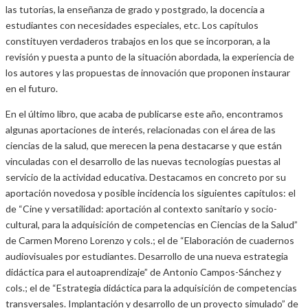
las tutorías, la enseñanza de grado y postgrado, la docencia a
estudiantes con necesidades especiales, etc. Los capítulos
constituyen verdaderos trabajos en los que se incorporan, a la
revisión y puesta a punto de la situación abordada, la experiencia de
los autores y las propuestas de innovación que proponen instaurar
en el futuro.
En el último libro, que acaba de publicarse este año, encontramos
algunas aportaciones de interés, relacionadas con el área de las
ciencias de la salud, que merecen la pena destacarse y que están
vinculadas con el desarrollo de las nuevas tecnologías puestas al
servicio de la actividad educativa. Destacamos en concreto por su
aportación novedosa y posible incidencia los siguientes capítulos: el
de “Cine y versatilidad: aportación al contexto sanitario y socio-
cultural, para la adquisición de competencias en Ciencias de la Salud”
de Carmen Moreno Lorenzo y cols.; el de “Elaboración de cuadernos
audiovisuales por estudiantes. Desarrollo de una nueva estrategia
didáctica para el autoaprendizaje” de Antonio Campos-Sánchez y
cols.; el de “Estrategia didáctica para la adquisición de competencias
transversales. Implantación y desarrollo de un proyecto simulado” de