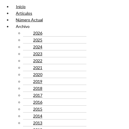
Inicio
Artículos
Número Actual
Archivo
2026
2025
2024
2023
2022
2021
2020
2019
2018
2017
2016
2015
2014
2013