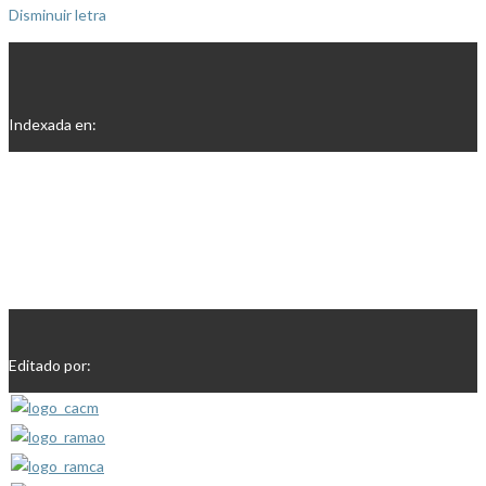
Disminuir letra
Indexada en:
Editado por: