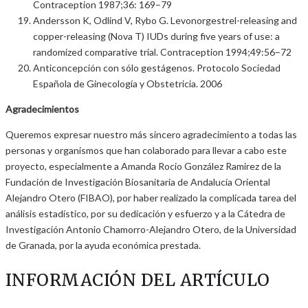
Contraception 1987;36: 169–79
Andersson K, Odlind V, Rybo G. Levonorgestrel-releasing and
copper-releasing (Nova T) IUDs during five years of use: a
randomized comparative trial. Contraception 1994;49:56–72
Anticoncepción con sólo gestágenos. Protocolo Sociedad
Española de Ginecología y Obstetricia. 2006
Agradecimientos
Queremos expresar nuestro más sincero agradecimiento a todas las
personas y organismos que han colaborado para llevar a cabo este
proyecto, especialmente a Amanda Rocio González Ramirez de la
Fundación de Investigación Biosanitaria de Andalucía Oriental
Alejandro Otero (FIBAO), por haber realizado la complicada tarea del
análisis estadístico, por su dedicación y esfuerzo y a la Cátedra de
Investigación Antonio Chamorro-Alejandro Otero, de la Universidad
de Granada, por la ayuda económica prestada.
INFORMACIÓN DEL ARTÍCULO