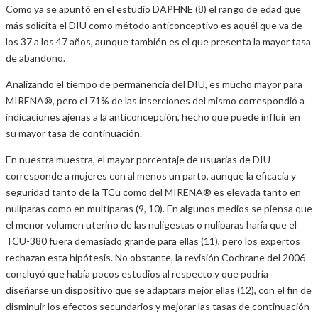
Como ya se apuntó en el estudio DAPHNE (8) el rango de edad que
más solicita el DIU como método anticonceptivo es aquél que va de
los 37 a los 47 años, aunque también es el que presenta la mayor tasa
de abandono.
Analizando el tiempo de permanencia del DIU, es mucho mayor para
MIRENA®, pero el 71% de las inserciones del mismo correspondió a
indicaciones ajenas a la anticoncepción, hecho que puede influir en
su mayor tasa de continuación.
En nuestra muestra, el mayor porcentaje de usuarias de DIU
corresponde a mujeres con al menos un parto, aunque la eficacia y
seguridad tanto de la TCu como del MIRENA® es elevada tanto en
nulíparas como en multíparas (9, 10). En algunos medios se piensa que
el menor volumen uterino de las nuligestas o nulíparas haría que el
TCU-380 fuera demasiado grande para ellas (11), pero los expertos
rechazan esta hipótesis. No obstante, la revisión Cochrane del 2006
concluyó que había pocos estudios al respecto y que podría
diseñarse un dispositivo que se adaptara mejor ellas (12), con el fin de
disminuir los efectos secundarios y mejorar las tasas de continuación