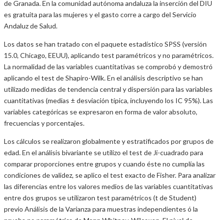
de Granada. En la comunidad autónoma andaluza la inserción del DIU
es gratuita para las mujeres y el gasto corre a cargo del Servicio
Andaluz de Salud.
Los datos se han tratado con el paquete estadístico SPSS (versión
15.0, Chicago, EEUU), aplicando test paramétricos y no paramétricos.
La normalidad de las variables cuantitativas se comprobó y demostró
aplicando el test de Shapiro-Wilk. En el análisis descriptivo se han
utilizado medidas de tendencia central y dispersión para las variables
cuantitativas (medias ± desviación típica, incluyendo los IC 95%). Las
variables categóricas se expresaron en forma de valor absoluto,
frecuencias y porcentajes.
Los cálculos se realizaron globalmente y estratificados por grupos de
edad. En el análisis bivariante se utilizo el test de Ji-cuadrado para
comparar proporciones entre grupos y cuando éste no cumplía las
condiciones de validez, se aplico el test exacto de Fisher. Para analizar
las diferencias entre los valores medios de las variables cuantitativas
entre dos grupos se utilizaron test paramétricos (t de Student)
previo Análisis de la Varianza para muestras independientes ó la