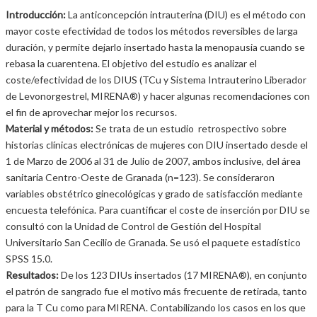
Introducción:
La anticoncepción intrauterina (DIU) es el método con
mayor coste efectividad de todos los métodos reversibles de larga
duración, y permite dejarlo insertado hasta la menopausia cuando se
rebasa la cuarentena. El objetivo del estudio es analizar el
coste/efectividad de los DIUS (TCu y Sistema Intrauterino Liberador
de Levonorgestrel, MIRENA®) y hacer algunas recomendaciones con
el fin de aprovechar mejor los recursos.
Material y métodos:
Se trata de un estudio retrospectivo sobre
historias clínicas electrónicas de mujeres con DIU insertado desde el
1 de Marzo de 2006 al 31 de Julio de 2007, ambos inclusive, del área
sanitaria Centro-Oeste de Granada (n=123). Se consideraron
variables obstétrico ginecológicas y grado de satisfacción mediante
encuesta telefónica. Para cuantificar el coste de inserción por DIU se
consultó con la Unidad de Control de Gestión del Hospital
Universitario San Cecilio de Granada. Se usó el paquete estadístico
SPSS 15.0.
Resultados:
De los 123 DIUs insertados (17 MIRENA®), en conjunto
el patrón de sangrado fue el motivo más frecuente de retirada, tanto
para la T Cu como para MIRENA. Contabilizando los casos en los que