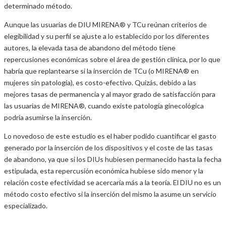
determinado método.
Aunque las usuarias de DIU MIRENA® y TCu reúnan criterios de
elegibilidad y su perfil se ajuste a lo establecido por los diferentes
autores, la elevada tasa de abandono del método tiene
repercusiones económicas sobre el área de gestión clínica, por lo que
habría que replantearse si la inserción de TCu (o MIRENA® en
mujeres sin patología), es costo-efectivo. Quizás, debido a las
mejores tasas de permanencia y al mayor grado de satisfacción para
las usuarias de MIRENA®, cuando existe patología ginecológica
podría asumirse la inserción.
Lo novedoso de este estudio es el haber podido cuantificar el gasto
generado por la inserción de los dispositivos y el coste de las tasas
de abandono, ya que si los DIUs hubiesen permanecido hasta la fecha
estipulada, esta repercusión económica hubiese sido menor y la
relación coste efectividad se acercaría más a la teoría. El DIU no es un
método costo efectivo si la inserción del mismo la asume un servicio
especializado.