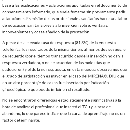
base a las explicaciones y aclaraciones aportadas en el documento de
consentimiento informado, que suele firmarse sin previamente pedir
aclaraciones. Es misión de los profesionales sanitarios hacer una labor
de educación sanitaria previa a la inserción sobre: ventajas,
inconvenientes y coste añadido de la prestación.
A pesar de la elevada tasa de respuesta (81,3%) de la encuesta
telefónica, los resultados de la misma tienen, al menos dos sesgos: el
de recuerdo (por el tiempo transcurrido desde la inserción no dan la
respuesta verdadera, o no se acuerdan de las molestias que
padecieron) y el de la no respuesta. En esta muestra observamos que
el grado de satisfacción es mayor en el caso del MIRENA®, DIU que
en un alto porcentaje de casos fue insertado por indicación
ginecológica, lo que puede influir en el resultado.
No se encontraron diferencias estadísticamente significativas a la
hora de analizar el profesional que insertó el TCu y la tasa de
abandono, lo que parece indicar que la curva de aprendizaje no es un
factor determinante.