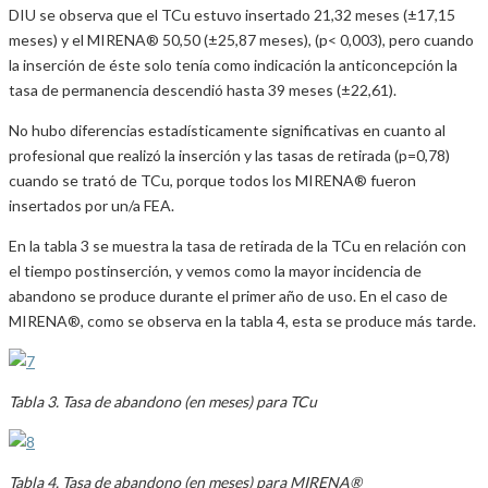
DIU se observa que el TCu estuvo insertado 21,32 meses (±17,15
meses) y el MIRENA® 50,50 (±25,87 meses), (p< 0,003), pero cuando
la inserción de éste solo tenía como indicación la anticoncepción la
tasa de permanencia descendió hasta 39 meses (±22,61).
No hubo diferencias estadísticamente significativas en cuanto al
profesional que realizó la inserción y las tasas de retirada (p=0,78)
cuando se trató de TCu, porque todos los MIRENA® fueron
insertados por un/a FEA.
En la tabla 3 se muestra la tasa de retirada de la TCu en relación con
el tiempo postinserción, y vemos como la mayor incidencia de
abandono se produce durante el primer año de uso. En el caso de
MIRENA®, como se observa en la tabla 4, esta se produce más tarde.
Tabla 3. Tasa de abandono (en meses) para TCu
Tabla 4. Tasa de abandono (en meses) para MIRENA®