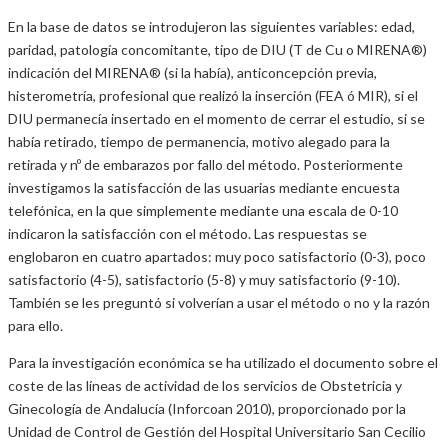
En la base de datos se introdujeron las siguientes variables: edad,
paridad, patología concomitante, tipo de DIU (T de Cu o MIRENA®)
indicación del MIRENA® (si la había), anticoncepción previa,
histerometría, profesional que realizó la inserción (FEA ó MIR), si el
DIU permanecía insertado en el momento de cerrar el estudio, si se
había retirado, tiempo de permanencia, motivo alegado para la
retirada y nº de embarazos por fallo del método. Posteriormente
investigamos la satisfacción de las usuarias mediante encuesta
telefónica, en la que simplemente mediante una escala de 0-10
indicaron la satisfacción con el método. Las respuestas se
englobaron en cuatro apartados: muy poco satisfactorio (0-3), poco
satisfactorio (4-5), satisfactorio (5-8) y muy satisfactorio (9-10).
También se les preguntó si volverían a usar el método o no y la razón
para ello.
Para la investigación económica se ha utilizado el documento sobre el
coste de las líneas de actividad de los servicios de Obstetricia y
Ginecología de Andalucía (Inforcoan 2010), proporcionado por la
Unidad de Control de Gestión del Hospital Universitario San Cecilio