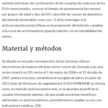
satisfacción/tasas de continuación de las usuarias de cada uno de los
DIUs mencionados, conocer el tiempo de permanencia (en meses)
por grupos de edad y tipo de DIU, describir las causas de abandono
del método (entendido como uso <1 año), investigar si la
anticoncepción previa influye en la aceptación del método y analizar
si la curva de entrenamiento guarda relación con la tolerabilidad del
mismo.
Material y métodos
Se diseñó un estudio retrospectivo de las historias clínicas
electrónicas de mujeres del área centro-oeste de Granada a las que
se les insertó un DIU entre el 1 de marzo de 2006 y el 31 de julio de
2007, ambos inclusive, cerrándose la recogida de datos en junio de
2011 (más de 46 meses de seguimiento). El DIU MIRENA® se ofrecía
como un método anticonceptivo más, si se ajustaba al perfil de la
usuaria, informando además, de que podía presentar beneficios
adicionales no anticonceptivos, permitiéndonos ampliar su uso con
indicaciones médicas. (20)