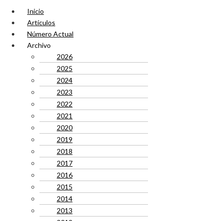
Inicio
Artículos
Número Actual
Archivo
2026
2025
2024
2023
2022
2021
2020
2019
2018
2017
2016
2015
2014
2013