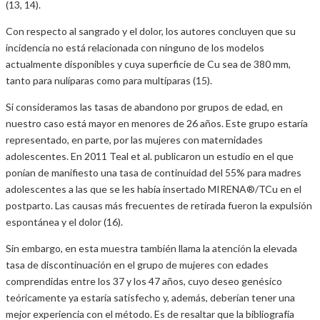
(13, 14).
Con respecto al sangrado y el dolor, los autores concluyen que su
incidencia no está relacionada con ninguno de los modelos
actualmente disponibles y cuya superficie de Cu sea de 380 mm,
tanto para nulíparas como para multíparas (15).
Si consideramos las tasas de abandono por grupos de edad, en
nuestro caso está mayor en menores de 26 años. Este grupo estaría
representado, en parte, por las mujeres con maternidades
adolescentes. En 2011 Teal et al. publicaron un estudio en el que
ponían de manifiesto una tasa de continuidad del 55% para madres
adolescentes a las que se les había insertado MIRENA®/TCu en el
postparto. Las causas más frecuentes de retirada fueron la expulsión
espontánea y el dolor (16).
Sin embargo, en esta muestra también llama la atención la elevada
tasa de discontinuación en el grupo de mujeres con edades
comprendidas entre los 37 y los 47 años, cuyo deseo genésico
teóricamente ya estaría satisfecho y, además, deberían tener una
mejor experiencia con el método. Es de resaltar que la bibliografía