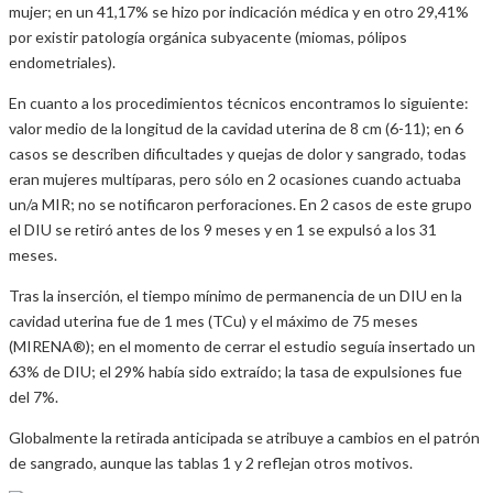
mujer; en un 41,17% se hizo por indicación médica y en otro 29,41%
por existir patología orgánica subyacente (miomas, pólipos
endometriales).
En cuanto a los procedimientos técnicos encontramos lo siguiente:
valor medio de la longitud de la cavidad uterina de 8 cm (6-11); en 6
casos se describen dificultades y quejas de dolor y sangrado, todas
eran mujeres multíparas, pero sólo en 2 ocasiones cuando actuaba
un/a MIR; no se notificaron perforaciones. En 2 casos de este grupo
el DIU se retiró antes de los 9 meses y en 1 se expulsó a los 31
meses.
Tras la inserción, el tiempo mínimo de permanencia de un DIU en la
cavidad uterina fue de 1 mes (TCu) y el máximo de 75 meses
(MIRENA®); en el momento de cerrar el estudio seguía insertado un
63% de DIU; el 29% había sido extraído; la tasa de expulsiones fue
del 7%.
Globalmente la retirada anticipada se atribuye a cambios en el patrón
de sangrado, aunque las tablas 1 y 2 reflejan otros motivos.