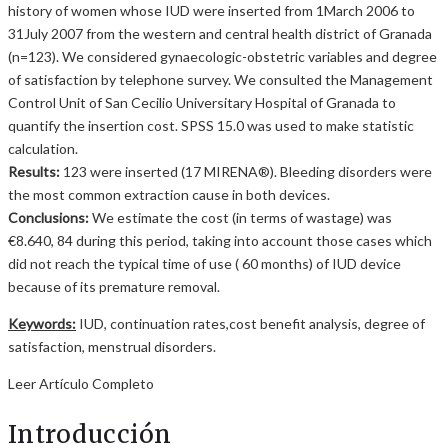
history of women whose IUD were inserted from 1March 2006 to
31July 2007 from the western and central health district of Granada
(n=123). We considered gynaecologic-obstetric variables and degree
of satisfaction by telephone survey. We consulted the Management
Control Unit of San Cecilio Universitary Hospital of Granada to
quantify the insertion cost. SPSS 15.0 was used to make statistic
calculation.
Results:
123 were inserted (17 MIRENA®). Bleeding disorders were
the most common extraction cause in both devices.
Conclusions:
We estimate the cost (in terms of wastage) was
€8.640, 84 during this period, taking into account those cases which
did not reach the typical time of use ( 60 months) of IUD device
because of its premature removal.
Keywords:
IUD, continuation rates,cost benefit analysis, degree of
satisfaction, menstrual disorders.
Leer Artículo Completo
Introducción