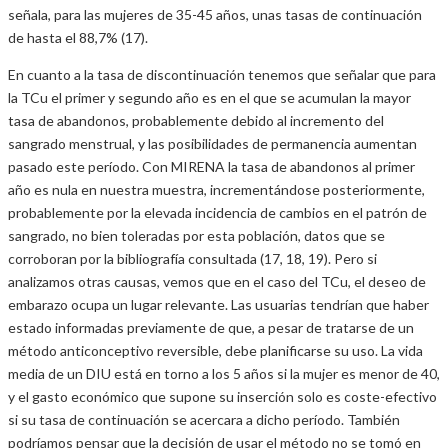
señala, para las mujeres de 35-45 años, unas tasas de continuación
de hasta el 88,7% (17).
En cuanto a la tasa de discontinuación tenemos que señalar que para
la TCu el primer y segundo año es en el que se acumulan la mayor
tasa de abandonos, probablemente debido al incremento del
sangrado menstrual, y las posibilidades de permanencia aumentan
pasado este período. Con MIRENA la tasa de abandonos al primer
año es nula en nuestra muestra, incrementándose posteriormente,
probablemente por la elevada incidencia de cambios en el patrón de
sangrado, no bien toleradas por esta población, datos que se
corroboran por la bibliografía consultada (17, 18, 19). Pero si
analizamos otras causas, vemos que en el caso del TCu, el deseo de
embarazo ocupa un lugar relevante. Las usuarias tendrían que haber
estado informadas previamente de que, a pesar de tratarse de un
método anticonceptivo reversible, debe planificarse su uso. La vida
media de un DIU está en torno a los 5 años si la mujer es menor de 40,
y el gasto económico que supone su inserción solo es coste-efectivo
si su tasa de continuación se acercara a dicho período. También
podríamos pensar que la decisión de usar el método no se tomó en