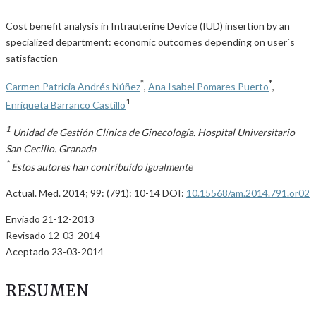
Cost benefit analysis in Intrauterine Device (IUD) insertion by an
specialized department: economic outcomes depending on user´s
satisfaction
*
*
Carmen Patricia Andrés Núñez
,
Ana Isabel Pomares Puerto
,
1
Enriqueta Barranco Castillo
1
Unidad de Gestión Clínica de Ginecología. Hospital Universitario
San Cecilio. Granada
*
Estos autores han contribuido igualmente
Actual. Med. 2014; 99: (791): 10-14 DOI:
10.15568/am.2014.791.or02
Enviado 21-12-2013
Revisado 12-03-2014
Aceptado 23-03-2014
RESUMEN