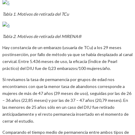
Tabla 1. Motivos de retirada del TCu
Tabla 2. Motivos de retirada del MIRENA®
Hay constancia de un embarazo (usuaria de TCu) a los 29 meses
postinserción, por fallo de método ya que se había desplazado al canal
cervical. Entre 5.436 meses de uso, la eficacia (Índice de Pearl
práctico) del DIU fue de 0,23 embarazos/100 mujeres/año.
Si revisamos la tasa de permanencia por grupos de edad nos
encontramos con que la menor tasa de abandonos corresponde a
mujeres de más de 47 años (39 meses de uso), seguidas por las de 26
– 36 años (22,85 meses) y por las de 37 – 47 años (20,79 meses). En
las menores de 25 años sólo en un caso del DIU fue retirado
anticipadamente y el resto permanecía insertado en el momento de
cerrar el estudio.
Comparando el tiempo medio de permanencia entre ambos tipos de