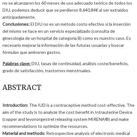
no se alcanzaron los 60 meses de uso adecuado teórico de todos los
DIU, podemos deducir que se perdieron 8.640,84€ al ser extraídos
anticipadamente.
Conclusiones:
El DIU no es un método costo efectivo si la inserción
del mismo se hace en un servicio especializado (consulta de
ginecología de un hospital de categoría B) como es nuestro caso. Es
necesario mejorar la información de las futuras usuarias y buscar
fórmulas que aminoren gastos.
Palabras clave:
DIU, tasas de continuidad, análisis coste/beneficio,
grado de satisfacción, trastornos menstruales.
ABSTRACT
Introduction:
The IUD is a contraceptive method cost-effective. The
aim of the study is to analyze the cost benefit in Intrauterine Device
(copper and levonorgestrel releasing system MIRENA®) and make
recommendations to optimize the resources.
Material and methods:
Retrospective analysis of electronic medical