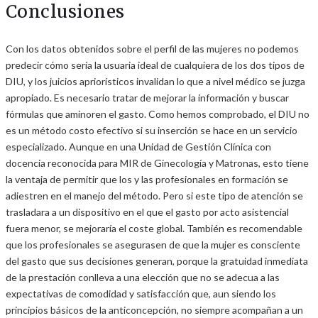
Conclusiones
Con los datos obtenidos sobre el perfil de las mujeres no podemos
predecir cómo sería la usuaria ideal de cualquiera de los dos tipos de
DIU, y los juicios apriorísticos invalidan lo que a nivel médico se juzga
apropiado. Es necesario tratar de mejorar la información y buscar
fórmulas que aminoren el gasto. Como hemos comprobado, el DIU no
es un método costo efectivo si su inserción se hace en un servicio
especializado. Aunque en una Unidad de Gestión Clínica con
docencia reconocida para MIR de Ginecología y Matronas, esto tiene
la ventaja de permitir que los y las profesionales en formación se
adiestren en el manejo del método. Pero si este tipo de atención se
trasladara a un dispositivo en el que el gasto por acto asistencial
fuera menor, se mejoraría el coste global. También es recomendable
que los profesionales se asegurasen de que la mujer es consciente
del gasto que sus decisiones generan, porque la gratuidad inmediata
de la prestación conlleva a una elección que no se adecua a las
expectativas de comodidad y satisfacción que, aun siendo los
principios básicos de la anticoncepción, no siempre acompañan a un