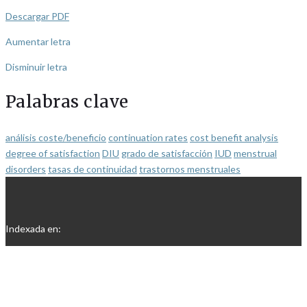
Descargar PDF
Aumentar letra
Disminuir letra
Palabras clave
análisis coste/beneficio
continuation rates
cost benefit analysis
degree of satisfaction
DIU
grado de satisfacción
IUD
menstrual
disorders
tasas de continuidad
trastornos menstruales
Indexada en: