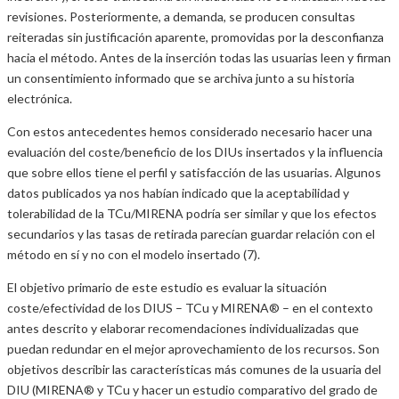
revisiones. Posteriormente, a demanda, se producen consultas
reiteradas sin justificación aparente, promovidas por la desconfianza
hacia el método. Antes de la inserción todas las usuarias leen y firman
un consentimiento informado que se archiva junto a su historia
electrónica.
Con estos antecedentes hemos considerado necesario hacer una
evaluación del coste/beneficio de los DIUs insertados y la influencia
que sobre ellos tiene el perfil y satisfacción de las usuarias. Algunos
datos publicados ya nos habían indicado que la aceptabilidad y
tolerabilidad de la TCu/MIRENA podría ser similar y que los efectos
secundarios y las tasas de retirada parecían guardar relación con el
método en sí y no con el modelo insertado (7).
El objetivo primario de este estudio es evaluar la situación
coste/efectividad de los DIUS – TCu y MIRENA® – en el contexto
antes descrito y elaborar recomendaciones individualizadas que
puedan redundar en el mejor aprovechamiento de los recursos. Son
objetivos describir las características más comunes de la usuaria del
DIU (MIRENA® y TCu y hacer un estudio comparativo del grado de