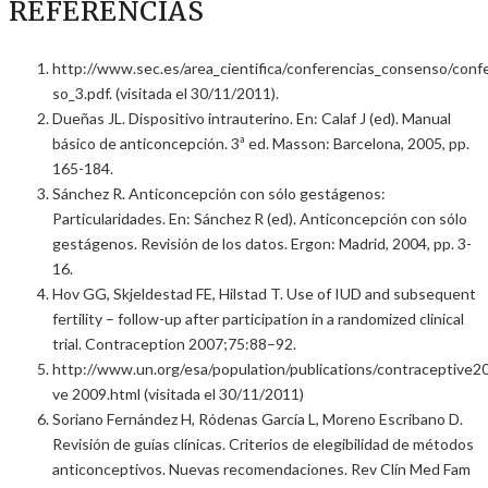
REFERENCIAS
http://www.sec.es/area_cientifica/conferencias_consenso/con
so_3.pdf. (visitada el 30/11/2011).
Dueñas JL. Dispositivo intrauterino. En: Calaf J (ed). Manual
básico de anticoncepción. 3ª ed. Masson: Barcelona, 2005, pp.
165-184.
Sánchez R. Anticoncepción con sólo gestágenos:
Particularidades. En: Sánchez R (ed). Anticoncepción con sólo
gestágenos. Revisión de los datos. Ergon: Madrid, 2004, pp. 3-
16.
Hov GG, Skjeldestad FE, Hilstad T. Use of IUD and subsequent
fertility – follow-up after participation in a randomized clinical
trial. Contraception 2007;75:88–92.
http://www.un.org/esa/population/publications/contraceptive2
ve 2009.html (visitada el 30/11/2011)
Soriano Fernández H, Ródenas García L, Moreno Escribano D.
Revisión de guías clínicas. Criterios de elegibilidad de métodos
anticonceptivos. Nuevas recomendaciones. Rev Clín Med Fam