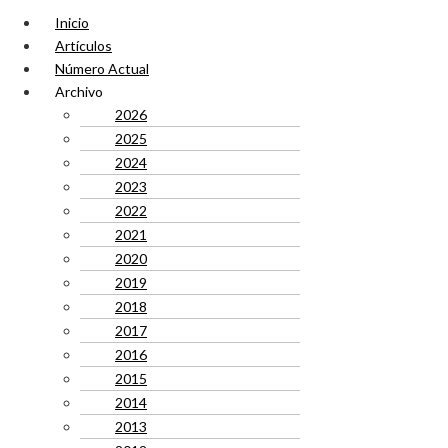
Inicio
Artículos
Número Actual
Archivo
2026
2025
2024
2023
2022
2021
2020
2019
2018
2017
2016
2015
2014
2013