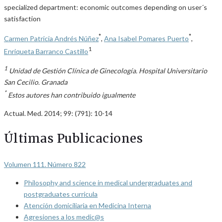
specialized department: economic outcomes depending on user´s
satisfaction
*
*
Carmen Patricia Andrés Núñez
,
Ana Isabel Pomares Puerto
,
1
Enriqueta Barranco Castillo
1
Unidad de Gestión Clínica de Ginecología. Hospital Universitario
San Cecilio. Granada
*
Estos autores han contribuido igualmente
Actual. Med. 2014; 99: (791): 10-14
Últimas Publicaciones
Volumen 111. Número 822
Philosophy and science in medical undergraduates and
postgraduates curricula
Atención domiciliaria en Medicina Interna
Agresiones a los medic@s