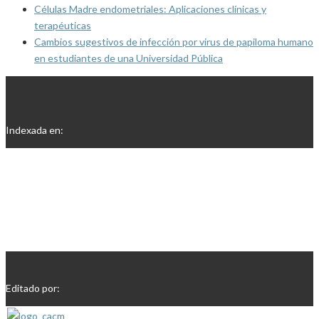
Células Madre endometriales: Aplicaciones clínicas y
terapéuticas
Cambios sugestivos de infección por virus de papiloma humano
en estudiantes de una Universidad Pública
Indexada en:
Editado por: