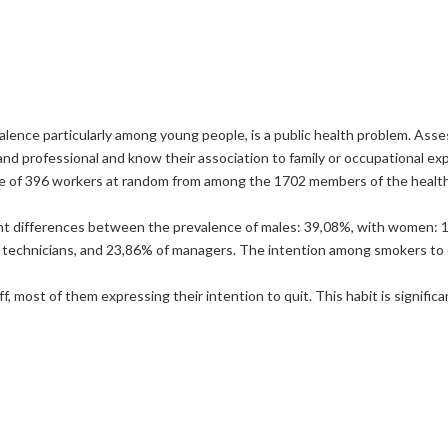
alence particularly among young people, is a public health problem. Asse
and professional and know their association to family or occupational exp
e of 396 workers at random from among the 1702 members of the health 
t differences between the prevalence of males: 39,08%, with women: 12,
 technicians, and 23,86% of managers. The intention among smokers to 
uff, most of them expressing their intention to quit. This habit is sign