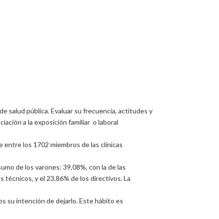
 salud pública. Evaluar su frecuencia, actitudes y
iación a la exposición familiar o laboral
 entre los 1702 miembros de las clínicas
sumo de los varones: 39,08%, con la de las
 técnicos, y el 23,86% de los directivos. La
s su intención de dejarlo. Este hábito es