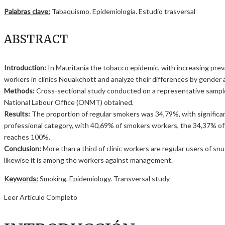
Palabras clave:
Tabaquismo. Epidemiología. Estudio trasversal
ABSTRACT
Introduction:
In Mauritania the tobacco epidemic, with increasing prev
workers in clinics Nouakchott and analyze their differences by gender 
Methods:
Cross-sectional study conducted on a representative sampl
National Labour Office (ONMT) obtained.
Results:
The proportion of regular smokers was 34,79%, with significan
professional category, with 40,69% of smokers workers, the 34,37% of
reaches 100%.
Conclusion:
More than a third of clinic workers are regular users of sn
likewise it is among the workers against management.
Keywords:
Smoking. Epidemiology. Transversal study
Leer Artículo Completo