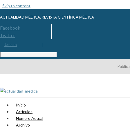
Skip to content
ACTUALIDAD MÉDICA. REVISTA CIENTÍFICA MÉDICA
Facebook
Twitter
Acceso
Publica
Inicio
Artículos
Número Actual
Archivo