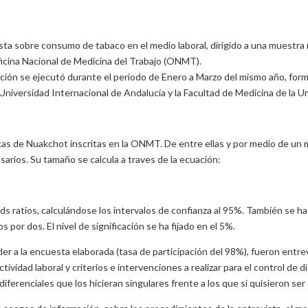
sta sobre consumo de tabaco en el medio laboral, dirigido a una muestra 
Oficina Nacional de Medicina del Trabajo (ONMT).
ación se ejecutó durante el periodo de Enero a Marzo del mismo año, form
 Universidad Internacional de Andalucía y la Facultad de Medicina de la 
icas de Nuakchot inscritas en la ONMT. De entre ellas y por medio de un
arios. Su tamaño se calcula a traves de la ecuación:
ds ratios, calculándose los intervalos de confianza al 95%. También se h
 por dos. El nivel de significación se ha fijado en el 5%.
r a la encuesta elaborada (tasa de participación del 98%), fueron entre
vidad laboral y criterios e intervenciones a realizar para el control de 
diferenciales que los hicieran singulares frente a los que si quisieron ser