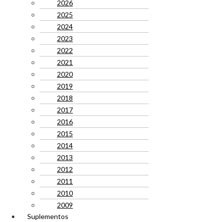
2026
2025
2024
2023
2022
2021
2020
2019
2018
2017
2016
2015
2014
2013
2012
2011
2010
2009
Suplementos