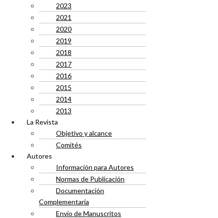
2023
2021
2020
2019
2018
2017
2016
2015
2014
2013
La Revista
Objetivo y alcance
Comités
Autores
Información para Autores
Normas de Publicación
Documentación
Complementaria
Envío de Manuscritos