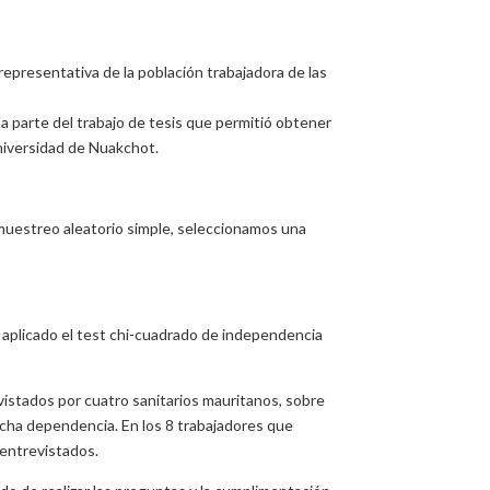
representativa de la población trabajadora de las
a parte del trabajo de tesis que permitió obtener
Universidad de Nuakchot.
 muestreo aleatorio simple, seleccionamos una
a aplicado el test chi-cuadrado de independencia
vistados por cuatro sanitarios mauritanos, sobre
dicha dependencia. En los 8 trabajadores que
 entrevistados.