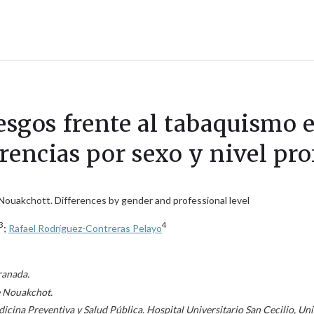
iesgos frente al tabaquismo
rencias por sexo y nivel pro
 Nouakchott. Differences by gender and professional level
3
4
;
Rafael Rodríguez-Contreras Pelayo
ranada.
e Nouakchot.
cina Preventiva y Salud Pública. Hospital Universitario San Cecilio, Un