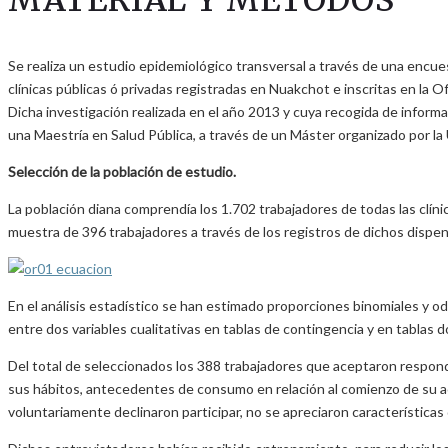
MATERIAL Y MÉTODOS
Se realiza un estudio epidemiológico transversal a través de una encue
clínicas públicas ó privadas registradas en Nuakchot e inscritas en la 
Dicha investigación realizada en el año 2013 y cuya recogida de inform
una Maestría en Salud Pública, a través de un Máster organizado por la
Selección de la población de estudio.
La población diana comprendía los 1.702 trabajadores de todas las clín
muestra de 396 trabajadores a través de los registros de dichos dispens
En el análisis estadístico se han estimado proporciones binomiales y od
entre dos variables cualitativas en tablas de contingencia y en tablas dos
Del total de seleccionados los 388 trabajadores que aceptaron responde
sus hábitos, antecedentes de consumo en relación al comienzo de su acti
voluntariamente declinaron participar, no se apreciaron características 