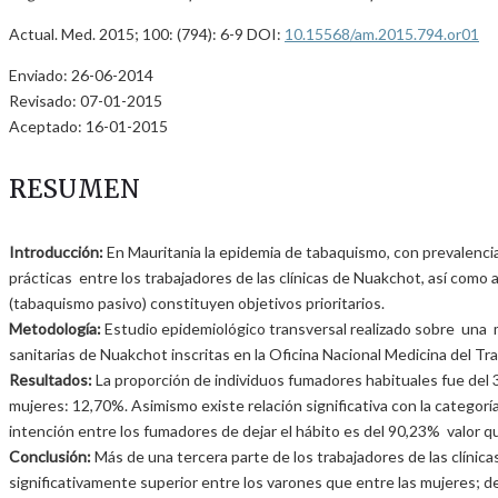
Actual. Med. 2015; 100: (794): 6-9 DOI:
10.15568/am.2015.794.or01
Enviado: 26-06-2014
Revisado: 07-01-2015
Aceptado: 16-01-2015
RESUMEN
Introducción:
En Mauritania la epidemia de tabaquismo, con prevalencia
prácticas entre los trabajadores de las clínicas de Nuakchot, así como a
(tabaquismo pasivo) constituyen objetivos prioritarios.
Metodología:
Estudio epidemiológico transversal realizado sobre una 
sanitarias de Nuakchot inscritas en la Oficina Nacional Medicina del T
Resultados:
La proporción de individuos fumadores habituales fue del 3
mujeres: 12,70%. Asimismo existe relación significativa con la categoría
intención entre los fumadores de dejar el hábito es del 90,23% valor qu
Conclusión:
Más de una tercera parte de los trabajadores de las clínica
significativamente superior entre los varones que entre las mujeres; de 