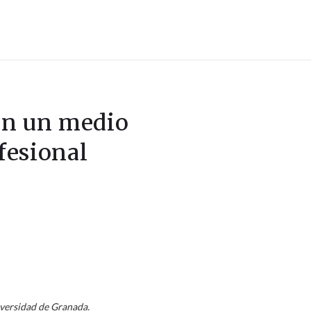
 en un medio
fesional
iversidad de Granada.