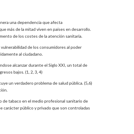
Genera una dependencia que afecta
ue más de la mitad viven en países en desarrollo.
ento de los costes de la atención sanitaria.
 vulnerabilidad de los consumidores al poder
bidamente al ciudadano.
ndose alcanzar durante el Siglo XXI, un total de
esos bajos. (1, 2, 3, 4)
uye un verdadero problema de salud pública. (5,6)
ción.
o de tabaco en el medio profesional sanitario de
 de carácter público y privado que son controladas