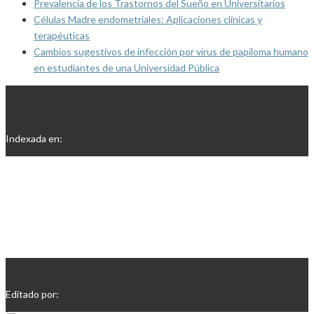
Prevalencia de los Trastornos del Sueño en Universitarios
Células Madre endometriales: Aplicaciones clínicas y
terapéuticas
Cambios sugestivos de infección por virus de papiloma humano
en estudiantes de una Universidad Pública
Indexada en:
Editado por: