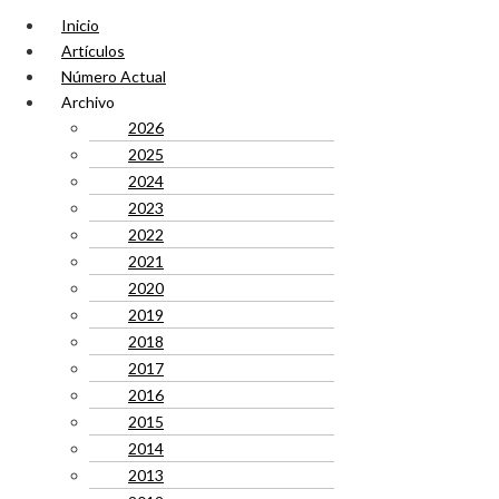
Inicio
Artículos
Número Actual
Archivo
2026
2025
2024
2023
2022
2021
2020
2019
2018
2017
2016
2015
2014
2013