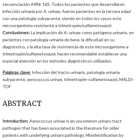
secuenciación ARNr 16S. Todos los pacientes que desarrollaron
infección urinaria por A. urinae, fueron pacientes en la tercera edad
con una patología subyacente, siendo en todos los casos este
microorganismo resistente a trimetropim/sulfametoxazol.
Conclusiones:
La implicación de A. urinae como patógeno urinario, en
pacientes con patología urinaria de base, la dificultad en su
diagnóstico, y la alta tasa de resistencia de este microorganismo a
trimetropim/sulfametoxazol, hacen recomendable establecer una
especial atención en los métodos diagnósticos utilizados.
Palabras clave:
Infección del tracto urinario, patología urinaria
subyacente, aerococcus urinae, trimetropim-sulfametoxazol, MALDI-
TOF
ABSTRACT
Introduction:
Aerococcus urinae is an uncommon urinary tract
pathogen that has been associated in the literature for older
patients with underlying urinary pathology. Misidentification by