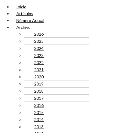
Inicio
Artículos
Número Actual
Archivo
2026
2025
2024
2023
2022
2021
2020
2019
2018
2017
2016
2015
2014
2013