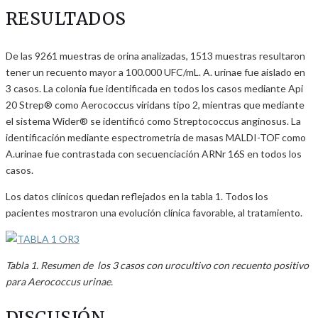
RESULTADOS
De las 9261 muestras de orina analizadas, 1513 muestras resultaron
tener un recuento mayor a 100.000 UFC/mL. A. urinae fue aislado en
3 casos. La colonia fue identificada en todos los casos mediante Api
20 Strep® como Aerococcus viridans tipo 2, mientras que mediante
el sistema Wider® se identificó como Streptococcus anginosus. La
identificación mediante espectrometría de masas MALDI-TOF como
A.urinae fue contrastada con secuenciación ARNr 16S en todos los
casos.
Los datos clínicos quedan reflejados en la tabla 1. Todos los
pacientes mostraron una evolución clínica favorable, al tratamiento.
Tabla 1. Resumen de los 3 casos con urocultivo con recuento positivo
para Aerococcus urinae.
DISCUSIÓN