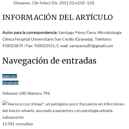
Diseases. Clin Infect Dis. 2011;52:e103–120.
INFORMACIÓN DEL ARTÍCULO
Autor para la correspondencia:
Santiago Pérez Parra. Microbiología
Clínica Hospital Universitario San Cecilio (Granada). Teléfono:
958023879 / Fax: 958023551. E-mail: santperez85@gmail.com
Navegación de entradas
Anterior
Siguiente
Volumen 100. Número 796
12.581
consultas