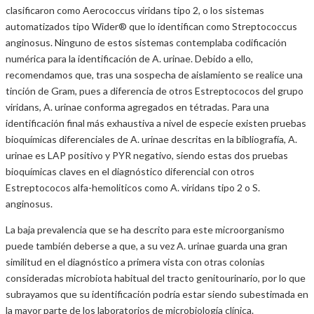
clasificaron como Aerococcus viridans tipo 2, o los sistemas
automatizados tipo Wider® que lo identifican como Streptococcus
anginosus. Ninguno de estos sistemas contemplaba codificación
numérica para la identificación de A. urinae. Debido a ello,
recomendamos que, tras una sospecha de aislamiento se realice una
tinción de Gram, pues a diferencia de otros Estreptococos del grupo
viridans, A. urinae conforma agregados en tétradas. Para una
identificación final más exhaustiva a nivel de especie existen pruebas
bioquímicas diferenciales de A. urinae descritas en la bibliografía, A.
urinae es LAP positivo y PYR negativo, siendo estas dos pruebas
bioquímicas claves en el diagnóstico diferencial con otros
Estreptococos alfa-hemoliticos como A. viridans tipo 2 o S.
anginosus.
La baja prevalencia que se ha descrito para este microorganismo
puede también deberse a que, a su vez A. urinae guarda una gran
similitud en el diagnóstico a primera vista con otras colonias
consideradas microbiota habitual del tracto genitourinario, por lo que
subrayamos que su identificación podría estar siendo subestimada en
la mayor parte de los laboratorios de microbiología clínica.