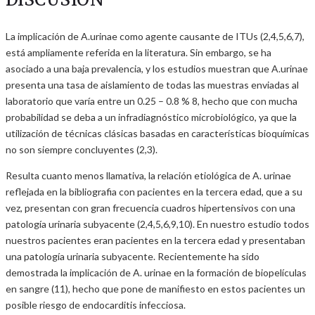
La implicación de A.urinae como agente causante de ITUs (2,4,5,6,7),
está ampliamente referida en la literatura. Sin embargo, se ha
asociado a una baja prevalencia, y los estudios muestran que A.urinae
presenta una tasa de aislamiento de todas las muestras enviadas al
laboratorio que varía entre un 0.25 – 0.8 % 8, hecho que con mucha
probabilidad se deba a un infradiagnóstico microbiológico, ya que la
utilización de técnicas clásicas basadas en características bioquímicas
no son siempre concluyentes (2,3).
Resulta cuanto menos llamativa, la relación etiológica de A. urinae
reflejada en la bibliografia con pacientes en la tercera edad, que a su
vez, presentan con gran frecuencia cuadros hipertensivos con una
patología urinaria subyacente (2,4,5,6,9,10). En nuestro estudio todos
nuestros pacientes eran pacientes en la tercera edad y presentaban
una patología urinaria subyacente. Recientemente ha sido
demostrada la implicación de A. urinae en la formación de biopelículas
en sangre (11), hecho que pone de manifiesto en estos pacientes un
posible riesgo de endocarditis infecciosa.