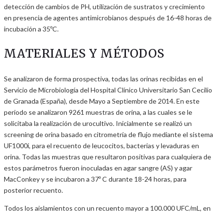
detección de cambios de PH, utilización de sustratos y crecimiento
en presencia de agentes antimicrobianos después de 16-48 horas de
incubación a 35ºC.
MATERIALES Y MÉTODOS
Se analizaron de forma prospectiva, todas las orinas recibidas en el
Servicio de Microbiología del Hospital Clínico Universitario San Cecilio
de Granada (España), desde Mayo a Septiembre de 2014. En este
periodo se analizaron 9261 muestras de orina, a las cuales se le
solicitaba la realización de urocultivo. Inicialmente se realizó un
screening de orina basado en citrometría de flujo mediante el sistema
UF1000i, para el recuento de leucocitos, bacterias y levaduras en
orina. Todas las muestras que resultaron positivas para cualquiera de
estos parámetros fueron inoculadas en agar sangre (AS) y agar
MacConkey y se incubaron a 37º C durante 18-24 horas, para
posterior recuento.
Todos los aislamientos con un recuento mayor a 100.000 UFC/mL, en