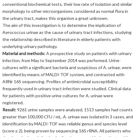
conventional biochemical tests, their low rate of isolation and similar
morphology to other microorganisms considered as normal flora in
the urinary tract, makes this organism a great unknown.
The aim of this investigation is to determine the implication of
Aerococcus urinae as the cause of urinary tract infections, studying
the relationship described in literature in elderly patients with
underlying urinary pathology.
Material and methods:
A prospective study on patients with urinary
infection, from May to September 2014 was performed. Urine-
cultures with a significant bacteria and suspicious of A. urinae, were
identified by means of MALDI-TOF system, and contrasted with
ARNr 16S sequencing. Profiles of antimicrobial susceptibility
frequently used in urinary tract infection were studied. Clinical data
for patients with positive urine cultures for A. urinae were
registered.
Result:
9261 urine samples were analyzed, 1513 samples had counts
greater than 100,000 CFU / mL. A. urinae was isolated in 3 cases, and
identification by MALDI-TOF was reliable genus and species level
(score ≥ 2), being proven by sequencing 16S rRNA. All patients who