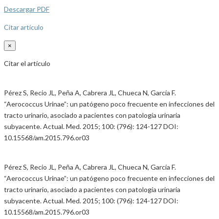
Descargar PDF
Citar artículo
×
Citar el artículo
Pérez S, Recio JL, Peña A, Cabrera JL, Chueca N, García F.
“Aerococcus Urinae”: un patógeno poco frecuente en infecciones del
tracto urinario, asociado a pacientes con patología urinaria
subyacente. Actual. Med. 2015; 100: (796): 124-127 DOI:
10.15568/am.2015.796.or03
Pérez S, Recio JL, Peña A, Cabrera JL, Chueca N, García F.
“Aerococcus Urinae”: un patógeno poco frecuente en infecciones del
tracto urinario, asociado a pacientes con patología urinaria
subyacente. Actual. Med. 2015; 100: (796): 124-127 DOI:
10.15568/am.2015.796.or03