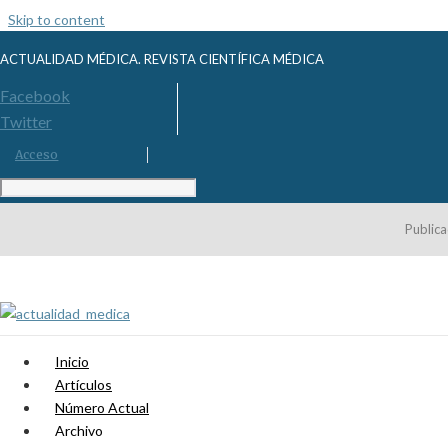
Skip to content
ACTUALIDAD MÉDICA. REVISTA CIENTÍFICA MÉDICA
Facebook
Twitter
Acceso
Publica
Inicio
Artículos
Número Actual
Archivo