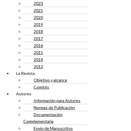
2023
2021
2020
2019
2018
2017
2016
2015
2014
2013
La Revista
Objetivo y alcance
Comités
Autores
Información para Autores
Normas de Publicación
Documentación
Complementaria
Envío de Manuscritos