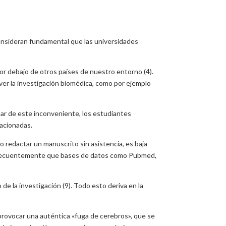
consideran fundamental que las universidades
r debajo de otros países de nuestro entorno (4).
ver la investigación biomédica, como por ejemplo
sar de este inconveniente, los estudiantes
lacionadas.
 o redactar un manuscrito sin asistencia, es baja
s frecuentemente que bases de datos como Pubmed,
 la investigación (9). Todo esto deriva en la
 provocar una auténtica «fuga de cerebros», que se