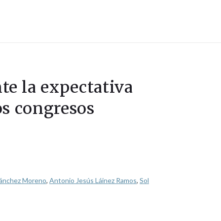
te la expectativa
los congresos
Sánchez Moreno
,
Antonio Jesús Láinez Ramos
,
Sol