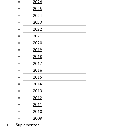
2026
2025
2024
2023
2022
2021
2020
2019
2018
2017
2016
2015
2014
2013
2012
2011
2010
2009
Suplementos