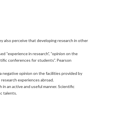
y also perceive that developing research in other
d “experience in research”, “opinion on the
entific conferences for students”. Pearson
negative opinion on the facilities provided by
ve research experiences abroad.
in an active and useful manner. Scientific
c talents.