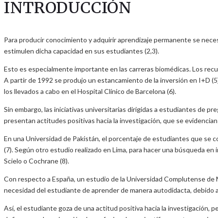
INTRODUCCIÓN
Para producir conocimiento y adquirir aprendizaje permanente se necesi
estimulen dicha capacidad en sus estudiantes (2,3).
Esto es especialmente importante en las carreras biomédicas. Los recu
A partir de 1992 se produjo un estancamiento de la inversión en I+D (
los llevados a cabo en el Hospital Clínico de Barcelona (6).
Sin embargo, las iniciativas universitarias dirigidas a estudiantes de
presentan actitudes positivas hacia la investigación, que se evidencian 
En una Universidad de Pakistán, el porcentaje de estudiantes que se cons
(7). Según otro estudio realizado en Lima, para hacer una búsqueda 
Scielo o Cochrane (8).
Con respecto a España, un estudio de la Universidad Complutense de Ma
necesidad del estudiante de aprender de manera autodidacta, debido a l
Así, el estudiante goza de una actitud positiva hacia la investigación,