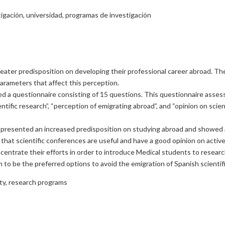
stigación, universidad, programas de investigación
ater predisposition on developing their professional career abroad. The
parameters that affect this perception.
 a questionnaire consisting of 15 questions. This questionnaire assesse
ientific research”, “perception of emigrating abroad”, and “opinion on sci
presented an increased predisposition on studying abroad and showed a 
ink that scientific conferences are useful and have a good opinion on acti
ntrate their efforts in order to introduce Medical students to research 
o be the preferred options to avoid the emigration of Spanish scientifi
ity, research programs