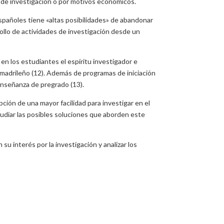
s de investigación o por motivos económicos.
spañoles tiene «altas posibilidades» de abandonar
rollo de actividades de investigación desde un
n los estudiantes el espíritu investigador e
 madrileño (12). Además de programas de iniciación
 enseñanza de pregrado (13).
ción de una mayor facilidad para investigar en el
tudiar las posibles soluciones que aborden este
su interés por la investigación y analizar los