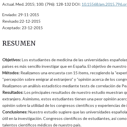
Actual. Med. 2015; 100: (796): 128-132 DOI:
10.15568/am.2015.796.o
Enviado: 29-11-2015
Revisado:22-12-2015
Aceptado: 23-12-2015
RESUMEN
Objetivos:
Los estudiantes de medicina de las universidades españolas q
países es más sencillo investigar que en España. El objetivo de nuestr
Métodos:
Realizamos una encuesta con 15 ítems, recogiendo la “experien
“percepción sobre emigrar al extranjero” y “opinión acerca de los cong
Realizamos un análisis estadístico mediante tests de correlación de Pe
Resultados:
Los principales resultados de nuestro estudio muestran qu
extranjero. Asimismo, estos estudiantes tienen una peor opinión acerca
opinión sobre la utilidad de los congresos científicos y experiencias de 
Conclusiones:
Nuestro estudio sugiere que las universidades españolas
útil en la investigación. Congresos científicos de estudiantes, así com
talentos científicos médicos de nuestro país.