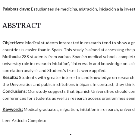
Palabras clave:
Estudiantes de medicina, migración, iniciación a la inve
ABSTRACT
Objectives:
Medical students interested in research tend to show a gre
countries is easier than in Spain. This study is aimed at assessing the 
Methods:
288 students from various Spanish medical schools completed
university role in research initiation”, “interest in and knowledge on sc
correlation analysis and Student’s t-tests were applied.
Results:
Students with greater interest in and knowledge on research 
the Universities and public institutions in Spain. In contrast, they th
Conclusions:
Our study suggests that Spanish Universities should conce
conferences for students as well as research access programmes seem t
Keywords:
Medical graduates, migration, initiation in research, univers
Leer Artículo Completo