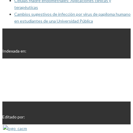
Células Madre endometriales: Aplicaciones clínicas y
terapéuticas
Cambios sugestivos de infección por virus de papiloma humano
en estudiantes de una Universidad Pública
Indexada en:
Editado por: