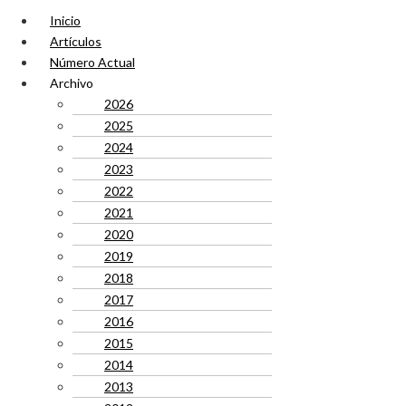
Inicio
Artículos
Número Actual
Archivo
2026
2025
2024
2023
2022
2021
2020
2019
2018
2017
2016
2015
2014
2013