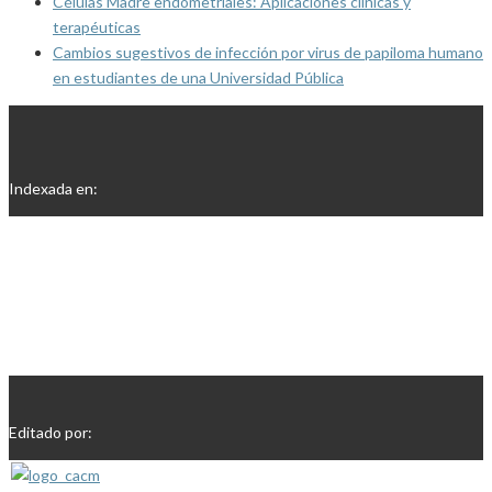
Células Madre endometriales: Aplicaciones clínicas y
terapéuticas
Cambios sugestivos de infección por virus de papiloma humano
en estudiantes de una Universidad Pública
Indexada en:
Editado por: