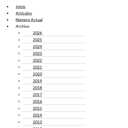
Inicio
Artículos
Número Actual
Archivo
2026
2025
2024
2023
2022
2021
2020
2019
2018
2017
2016
2015
2014
2013