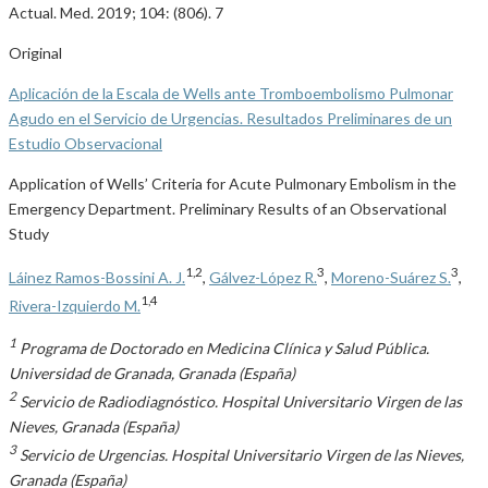
Actual. Med. 2019; 104: (806). 7
Original
Aplicación de la Escala de Wells ante Tromboembolismo Pulmonar
Agudo en el Servicio de Urgencias. Resultados Preliminares de un
Estudio Observacional
Application of Wells’ Criteria for Acute Pulmonary Embolism in the
Emergency Department. Preliminary Results of an Observational
Study
1,2
3
3
Láinez Ramos-Bossini A. J.
,
Gálvez-López R.
,
Moreno-Suárez S.
,
1,4
Rivera-Izquierdo M.
1
Programa de Doctorado en Medicina Clínica y Salud Pública.
Universidad de Granada, Granada (España)
2
Servicio de Radiodiagnóstico. Hospital Universitario Virgen de las
Nieves, Granada (España)
3
Servicio de Urgencias. Hospital Universitario Virgen de las Nieves,
Granada (España)