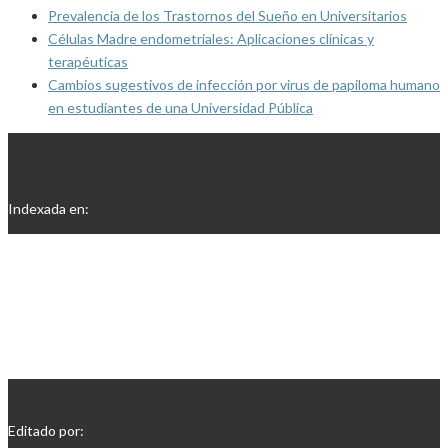
Prevalencia de los Trastornos del Sueño en Universitarios
Células Madre endometriales: Aplicaciones clínicas y
terapéuticas
Cambios sugestivos de infección por virus de papiloma humano
en estudiantes de una Universidad Pública
Indexada en:
Editado por: