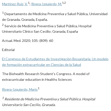
1
1,2
Martínez-Ruiz, V.
;
Rivera-Izquierdo, M.
1
Departamento de Medicina Preventiva y Salud Pública, Universidad
de Granada, Granada, España.
2
Servicio de Medicina Preventiva y Salud Pública, Hospital
Universitario Clínico San Cecilio; Granada, España
Actual. Med. 2020; 105: (809): 60
Editorial
El Congreso de Estudiantes de Investigación Biosanitaria. Un modelo
de formación extracurricular en Ciencias de la Salud
The Biohealth Research Student's Congress. A model of
extracurricular education in Healths Sciences
1
Rivera-Izquierdo, Mario
1
Residente de Medicina Preventiva y Salud Pública. Hospital
Universitario San Cecilio, Granada.