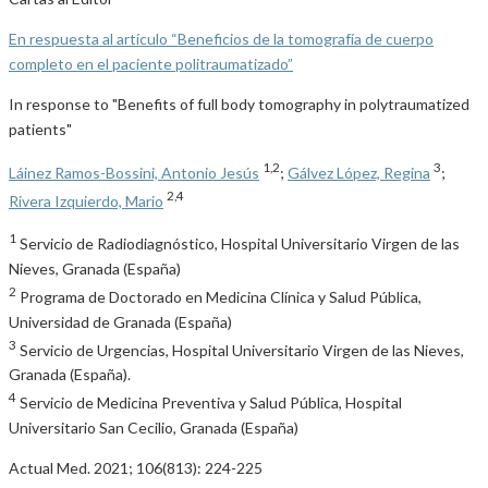
En respuesta al artículo “Beneficios de la tomografía de cuerpo
completo en el paciente politraumatizado”
In response to "Benefits of full body tomography in polytraumatized
patients"
1,2
3
Láinez Ramos-Bossini, Antonio Jesús
;
Gálvez López, Regina
;
2,4
Rivera Izquierdo, Mario
1
Servicio de Radiodiagnóstico, Hospital Universitario Virgen de las
Nieves, Granada (España)
2
Programa de Doctorado en Medicina Clínica y Salud Pública,
Universidad de Granada (España)
3
Servicio de Urgencias, Hospital Universitario Virgen de las Nieves,
Granada (España).
4
Servicio de Medicina Preventiva y Salud Pública, Hospital
Universitario San Cecilio, Granada (España)
Actual Med. 2021; 106(813): 224-225