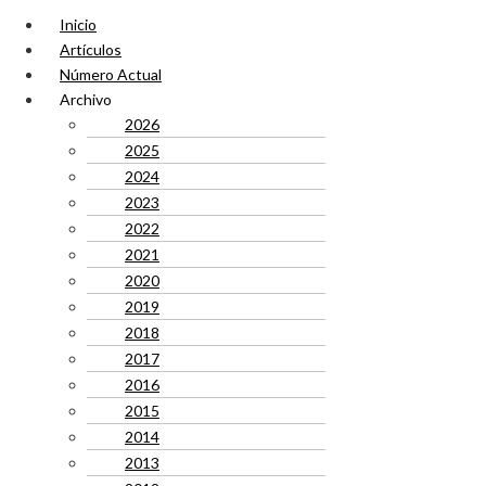
Inicio
Artículos
Número Actual
Archivo
2026
2025
2024
2023
2022
2021
2020
2019
2018
2017
2016
2015
2014
2013