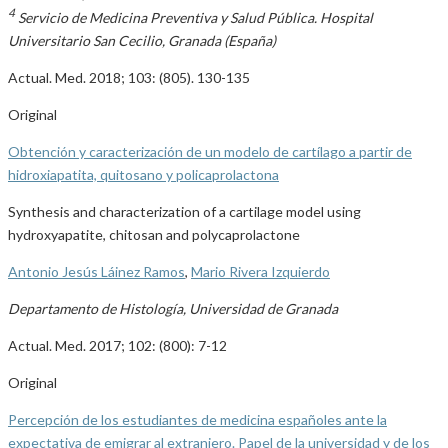
4
Servicio de Medicina Preventiva y Salud Pública. Hospital
Universitario San Cecilio, Granada (España)
Actual. Med. 2018; 103: (805). 130-135
Original
Obtención y caracterización de un modelo de cartílago a partir de
hidroxiapatita, quitosano y policaprolactona
Synthesis and characterization of a cartilage model using
hydroxyapatite, chitosan and polycaprolactone
Antonio Jesús Láinez Ramos
,
Mario Rivera Izquierdo
Departamento de Histología, Universidad de Granada
Actual. Med. 2017; 102: (800): 7-12
Original
Percepción de los estudiantes de medicina españoles ante la
expectativa de emigrar al extranjero. Papel de la universidad y de los