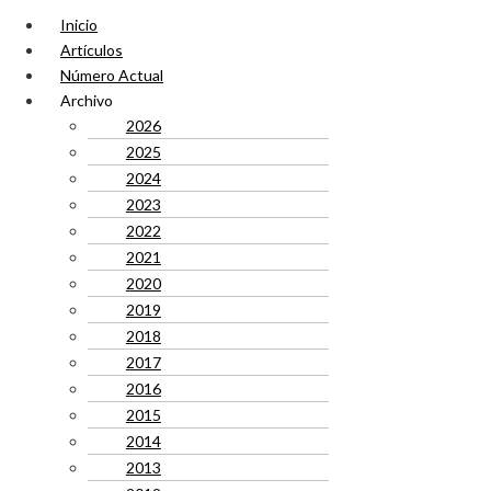
Inicio
Artículos
Número Actual
Archivo
2026
2025
2024
2023
2022
2021
2020
2019
2018
2017
2016
2015
2014
2013