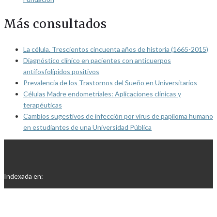
Más consultados
La célula. Trescientos cincuenta años de historia (1665-2015)
Diagnóstico clínico en pacientes con anticuerpos
antifosfolípidos positivos
Prevalencia de los Trastornos del Sueño en Universitarios
Células Madre endometriales: Aplicaciones clínicas y
terapéuticas
Cambios sugestivos de infección por virus de papiloma humano
en estudiantes de una Universidad Pública
Indexada en: