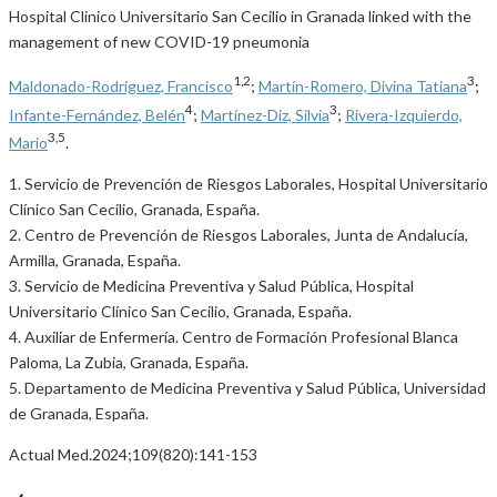
Hospital Clinico Universitario San Cecilio in Granada linked with the
management of new COVID-19 pneumonia
1,2
3
Maldonado-Rodríguez, Francisco
;
Martín-Romero, Divina Tatiana
;
4
3
Infante-Fernández, Belén
;
Martínez-Diz, Silvia
;
Rivera-Izquierdo,
3,5
Mario
.
1. Servicio de Prevención de Riesgos Laborales, Hospital Universitario
Clínico San Cecilio, Granada, España.
2. Centro de Prevención de Riesgos Laborales, Junta de Andalucía,
Armilla, Granada, España.
3. Servicio de Medicina Preventiva y Salud Pública, Hospital
Universitario Clínico San Cecilio, Granada, España.
4. Auxiliar de Enfermería. Centro de Formación Profesional Blanca
Paloma, La Zubia, Granada, España.
5. Departamento de Medicina Preventiva y Salud Pública, Universidad
de Granada, España.
Actual Med.2024;109(820):141-153