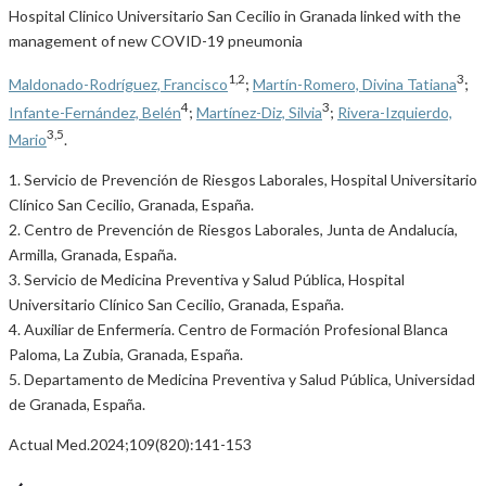
Hospital Clinico Universitario San Cecilio in Granada linked with the
management of new COVID-19 pneumonia
1,2
3
Maldonado-Rodríguez, Francisco
;
Martín-Romero, Divina Tatiana
;
4
3
Infante-Fernández, Belén
;
Martínez-Diz, Silvia
;
Rivera-Izquierdo,
3,5
Mario
.
1. Servicio de Prevención de Riesgos Laborales, Hospital Universitario
Clínico San Cecilio, Granada, España.
2. Centro de Prevención de Riesgos Laborales, Junta de Andalucía,
Armilla, Granada, España.
3. Servicio de Medicina Preventiva y Salud Pública, Hospital
Universitario Clínico San Cecilio, Granada, España.
4. Auxiliar de Enfermería. Centro de Formación Profesional Blanca
Paloma, La Zubia, Granada, España.
5. Departamento de Medicina Preventiva y Salud Pública, Universidad
de Granada, España.
Actual Med.2024;109(820):141-153