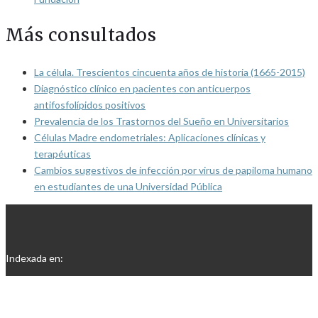
Más consultados
La célula. Trescientos cincuenta años de historia (1665-2015)
Diagnóstico clínico en pacientes con anticuerpos
antifosfolípidos positivos
Prevalencia de los Trastornos del Sueño en Universitarios
Células Madre endometriales: Aplicaciones clínicas y
terapéuticas
Cambios sugestivos de infección por virus de papiloma humano
en estudiantes de una Universidad Pública
Indexada en: