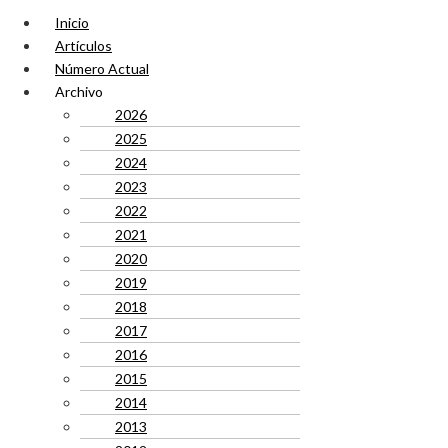
Inicio
Artículos
Número Actual
Archivo
2026
2025
2024
2023
2022
2021
2020
2019
2018
2017
2016
2015
2014
2013