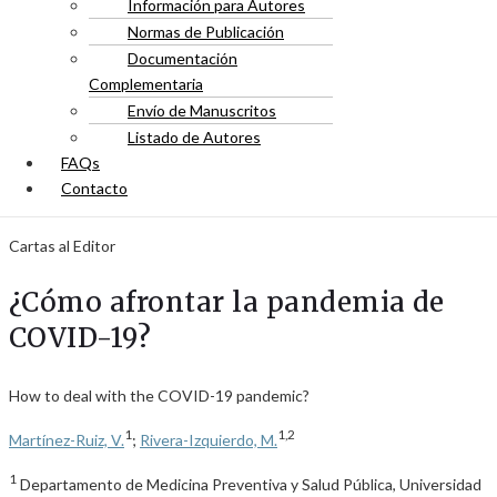
Información para Autores
Normas de Publicación
Documentación
Complementaria
Envío de Manuscritos
Listado de Autores
FAQs
Contacto
Cartas al Editor
¿Cómo afrontar la pandemia de
COVID-19?
How to deal with the COVID-19 pandemic?
1
1,2
Martínez-Ruiz, V.
;
Rivera-Izquierdo, M.
1
Departamento de Medicina Preventiva y Salud Pública, Universidad