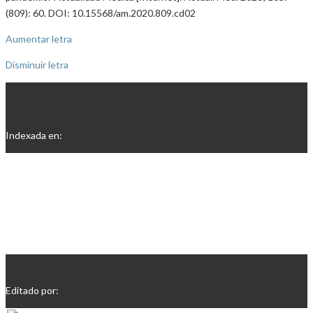
(809): 60. DOI: 10.15568/am.2020.809.cd02
Aumentar letra
Disminuir letra
Indexada en:
Editado por: