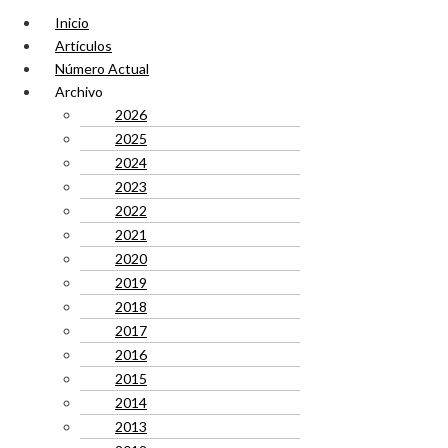
Inicio
Artículos
Número Actual
Archivo
2026
2025
2024
2023
2022
2021
2020
2019
2018
2017
2016
2015
2014
2013