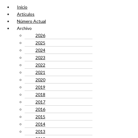
Inicio
Artículos
Número Actual
Archivo
2026
2025
2024
2023
2022
2021
2020
2019
2018
2017
2016
2015
2014
2013