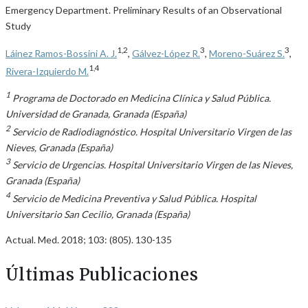
Emergency Department. Preliminary Results of an Observational
Study
1,2
3
3
Láinez Ramos-Bossini A. J.
,
Gálvez-López R.
,
Moreno-Suárez S.
,
1,4
Rivera-Izquierdo M.
1
Programa de Doctorado en Medicina Clínica y Salud Pública.
Universidad de Granada, Granada (España)
2
Servicio de Radiodiagnóstico. Hospital Universitario Virgen de las
Nieves, Granada (España)
3
Servicio de Urgencias. Hospital Universitario Virgen de las Nieves,
Granada (España)
4
Servicio de Medicina Preventiva y Salud Pública. Hospital
Universitario San Cecilio, Granada (España)
Actual. Med. 2018; 103: (805). 130-135
Últimas Publicaciones