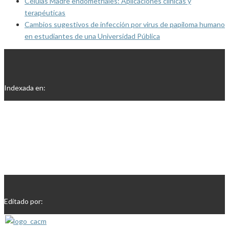
Células Madre endometriales: Aplicaciones clínicas y
terapéuticas
Cambios sugestivos de infección por virus de papiloma humano
en estudiantes de una Universidad Pública
Indexada en:
Editado por: