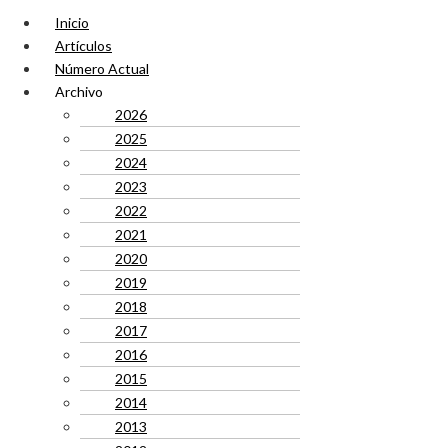
Inicio
Artículos
Número Actual
Archivo
2026
2025
2024
2023
2022
2021
2020
2019
2018
2017
2016
2015
2014
2013