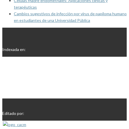
Células Madre endometriales: Aplicaciones clínicas y
terapéuticas
Cambios sugestivos de infección por virus de papiloma humano
en estudiantes de una Universidad Pública
Indexada en:
Editado por: