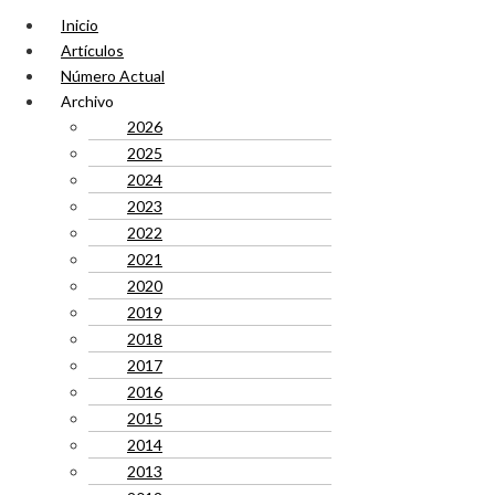
Inicio
Artículos
Número Actual
Archivo
2026
2025
2024
2023
2022
2021
2020
2019
2018
2017
2016
2015
2014
2013