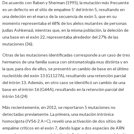
De acuerdo con Raben y Sherman (1995), la mutación más frecuente
es un defecto en el sitio de empalme 5’ del intrón 5, resultando en
una deleción en el marco de la secuencia de exón 5, que en su
momento representaba el 68% de los alelos mutantes de personas
judías Ashkenazi, mientras que, en la misma población, la deleción de
una base en el exón 22, representaba alrededor del 27% de las
mutaciones (36).
Otras de las mutaciones identificadas corresponde a un caso de tres
hermanos de una familia sueca con sintomatología muy distinta y en
la que, para dos de ellos, se presentó un cambio de base en el último
nucleótido del exón 13 (G1127A), resultando una retención parcial
del intrón 13. Además, en otro caso se identificó un cambio de una
base en el intrón 16 (G64A), resultando en la retención parcial del
intrón 16 (24)
Más recientemente, en 2012, se reportaron 5 mutaciones no
detectadas previamente. La primera, una mutación intrónica
homocigota (IVS6-2 A>C), reveló una activación de dos sitios de
empalme críticos en el exón 7, dando lugar a dos especies de ARN