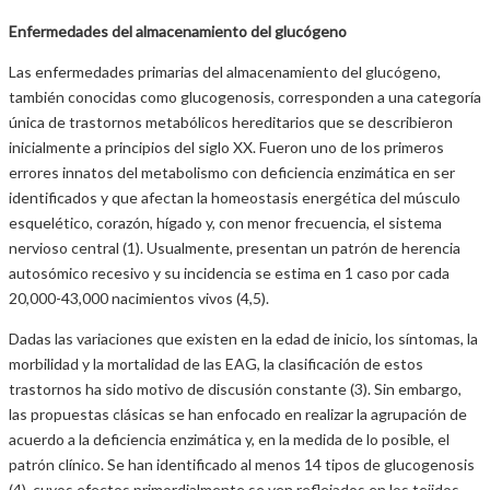
Enfermedades del almacenamiento del glucógeno
Las enfermedades primarias del almacenamiento del glucógeno,
también conocidas como glucogenosis, corresponden a una categoría
única de trastornos metabólicos hereditarios que se describieron
inicialmente a principios del siglo XX. Fueron uno de los primeros
errores innatos del metabolismo con deficiencia enzimática en ser
identificados y que afectan la homeostasis energética del músculo
esquelético, corazón, hígado y, con menor frecuencia, el sistema
nervioso central (1). Usualmente, presentan un patrón de herencia
autosómico recesivo y su incidencia se estima en 1 caso por cada
20,000-43,000 nacimientos vivos (4,5).
Dadas las variaciones que existen en la edad de inicio, los síntomas, la
morbilidad y la mortalidad de las EAG, la clasificación de estos
trastornos ha sido motivo de discusión constante (3). Sin embargo,
las propuestas clásicas se han enfocado en realizar la agrupación de
acuerdo a la deficiencia enzimática y, en la medida de lo posible, el
patrón clínico. Se han identificado al menos 14 tipos de glucogenosis
(4), cuyos efectos primordialmente se ven reflejados en los tejidos