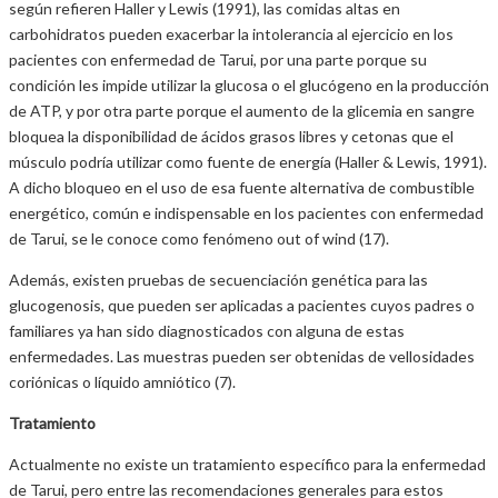
según refieren Haller y Lewis (1991), las comidas altas en
carbohidratos pueden exacerbar la intolerancia al ejercicio en los
pacientes con enfermedad de Tarui, por una parte porque su
condición les impide utilizar la glucosa o el glucógeno en la producción
de ATP, y por otra parte porque el aumento de la glicemia en sangre
bloquea la disponibilidad de ácidos grasos libres y cetonas que el
músculo podría utilizar como fuente de energía (Haller & Lewis, 1991).
A dicho bloqueo en el uso de esa fuente alternativa de combustible
energético, común e indispensable en los pacientes con enfermedad
de Tarui, se le conoce como fenómeno out of wind (17).
Además, existen pruebas de secuenciación genética para las
glucogenosis, que pueden ser aplicadas a pacientes cuyos padres o
familiares ya han sido diagnosticados con alguna de estas
enfermedades. Las muestras pueden ser obtenidas de vellosidades
coriónicas o líquido amniótico (7).
Tratamiento
Actualmente no existe un tratamiento específico para la enfermedad
de Tarui, pero entre las recomendaciones generales para estos