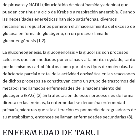
de piruvato y NADH (dinucleótido de nicotinamida y adenina) que
pueden continuar a ciclo de Krebs o a respiración anaerobia. Cuando
las necesidades energéticas han sido satisfechas, diversos
mecanismos regulatorios permiten el almacenamiento del exceso de
glucosa en forma de glucógeno, en un proceso llamado
gluconeogénesis (1,2).
La gluconeogénesis, la glucogenólisis y la glucólisis son procesos
celulares que son mediados por enzimas y altamente regulado, tanto
por los mismos carbohidratos como por otros tipos de moléculas. La
deficiencia parcial o total de la actividad enzimática en las reacciones
de dichos procesos se constituyen como un grupo de trastornos del
metabolismo llamados enfermedades del almacenamiento del
glucógeno (EAG) (2). Si la afectación de estos procesos es de forma
directa en las enzimas, la enfermedad se denomina enfermedad
primaria, mientras que si la alteración es por medio de reguladores de
su metabolismo, entonces se llaman enfermedades secundarias (3).
ENFERMEDAD DE TARUI