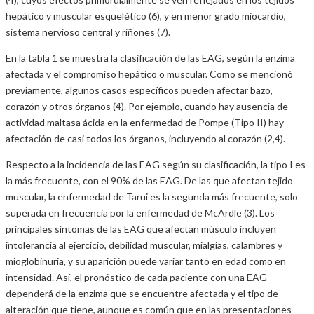
hepático y muscular esquelético (6), y en menor grado miocardio,
sistema nervioso central y riñones (7).
En la tabla 1 se muestra la clasificación de las EAG, según la enzima
afectada y el compromiso hepático o muscular. Como se mencionó
previamente, algunos casos específicos pueden afectar bazo,
corazón y otros órganos (4). Por ejemplo, cuando hay ausencia de
actividad maltasa ácida en la enfermedad de Pompe (Tipo II) hay
afectación de casi todos los órganos, incluyendo al corazón (2,4).
Respecto a la incidencia de las EAG según su clasificación, la tipo I es
la más frecuente, con el 90% de las EAG. De las que afectan tejido
muscular, la enfermedad de Tarui es la segunda más frecuente, solo
superada en frecuencia por la enfermedad de McArdle (3). Los
principales síntomas de las EAG que afectan músculo incluyen
intolerancia al ejercicio, debilidad muscular, mialgias, calambres y
mioglobinuria, y su aparición puede variar tanto en edad como en
intensidad. Así, el pronóstico de cada paciente con una EAG
dependerá de la enzima que se encuentre afectada y el tipo de
alteración que tiene, aunque es común que en las presentaciones