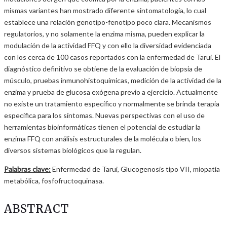
mismas variantes han mostrado diferente sintomatología, lo cual
establece una relación genotipo-fenotipo poco clara. Mecanismos
regulatorios, y no solamente la enzima misma, pueden explicar la
modulación de la actividad FFQ y con ello la diversidad evidenciada
con los cerca de 100 casos reportados con la enfermedad de Tarui. El
diagnóstico definitivo se obtiene de la evaluación de biopsia de
músculo, pruebas inmunohistoquímicas, medición de la actividad de la
enzima y prueba de glucosa exógena previo a ejercicio. Actualmente
no existe un tratamiento específico y normalmente se brinda terapia
específica para los síntomas. Nuevas perspectivas con el uso de
herramientas bioinformáticas tienen el potencial de estudiar la
enzima FFQ con análisis estructurales de la molécula o bien, los
diversos sistemas biológicos que la regulan.
Palabras clave:
Enfermedad de Tarui, Glucogenosis tipo VII, miopatía
metabólica, fosfofructoquinasa.
ABSTRACT