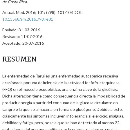
de Costa Rica.
Actual. Med. 2016; 101: (798): 101-108 DOI:
10.15568/am.2016.798.re01
Enviado: 31-03-2016
Revisado: 11-07-2016
Aceptado: 20-07-2016
RESUMEN
La enfermedad de Tarui es una enfermedad autosómica recesiva
ocasionada por una deficiencia de la actividad fosfofructoquinasa
(FFQ) en el músculo esquelético, una enzima clave de la glicólisis.
Dicha alteración tiene como consecuencia directa la imposibilidad de
producir energía a partir del consumo de la glucosa circulante en
sangre o la que se almacena en forma de glucógeno. Debido a esto,
clásicamente los síntomas incluyen intolerancia al ejercicio, mialgias,
debilidad y fatiga, pero, pese a que se han detectado al menos 22
mutaciones del gen que codifica por la enzima, pacientes con las