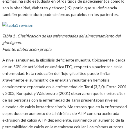
enzimas, ha sido estudiada en otros tipos de padecimientos como lo
son la obesidad, diabetes y cáncer (19), por lo que su deficiencia
también puede inducir padecimientos paralelos en los pacientes.
Tabla 1 . Clasificación de las enfermedades del almacenamiento del
glucógeno.
Fuente: Elaboración propia.
A nivel sanguíneo, la glicólisis deficiente muestra, típicamente, cerca
de un 50% de actividad enzimática FFQ, respecto a pacientes sin la
enfermedad. Esta reducción del flujo glicolítico puede limitar
gravemente el suministro de energía y resultar en hemólisis,
comúnmente reportada en la enfermedad de Tarui (3,2,0). Entre 2001
y 2003, Ronquist y Waldenstro (2001) observaron que los eritrocitos
de las personas con la enfermedad de Tarui presentaban niveles
elevados de calcio intraeritrocitario. Mostraron que en la enfermedad
se produce un aumento de la hidrólisis de ATP con una acelerada
extrusión del calcio ATP-dependiente, sugiriendo un aumento de la
permeabilidad de calcio en la membrana celular. Los mismos autores