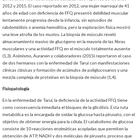
2012 y 2015. El caso reportado en 2012, una mujer marroquí de 41
años de edad con deficiencia de FFQ presentó debilidad muscular
lentamente progresiva desde la infancia, sin episodios de
rabdomiólisis o anemia hemolítica, pero la exploración física mostró
una leve atrofia de los muslos. La biopsia de músculo reveló
almacenamiento masivo de glucógeno en la mayoría de las fibras
musculares y una actividad FFQ en el músculo totalmente ausente
(1,3). Asimismo, Auranen y colaboradores (2015) reportaron el caso
de dos hermanos con la enfermedad de Tarui con manifestaciones
clínicas clásicas y formación de acúmulos de poliglucosanos y una
mezcla compleja de proteínas en la biopsia de músculo (1,4).
Fisiopatología
En la enfermedad de Tarui, la deficiencia de la actividad FFQ tiene
como consecuencia inmediata el bloqueo de la glicólisis. Esta ruta
metabólica es la encargada de oxidar la glucosa hasta piruvato, con el
objetivo de obtener energía para la célula. El catabolismo de glucosa
consiste de 10 reacciones enzimáticas acopladas que permiten la
obtención de ATP, NADH y dos moléculas de piruvato, proceso que