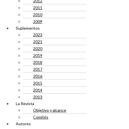
2012
2011
2010
2009
Suplementos
2023
2021
2020
2019
2018
2017
2016
2015
2014
2013
La Revista
Objetivo y alcance
Comités
Autores