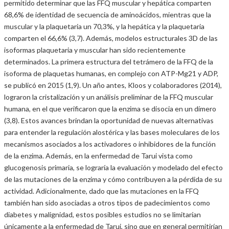
permitido determinar que las FFQ muscular y hepática comparten
68,6% de identidad de secuencia de aminoácidos, mientras que la
muscular y la plaquetaria un 70,3%, y la hepática y la plaquetaria
comparten el 66,6% (3,7). Además, modelos estructurales 3D de las
isoformas plaquetaria y muscular han sido recientemente
determinados. La primera estructura del tetrámero de la FFQ de la
isoforma de plaquetas humanas, en complejo con ATP-Mg21 y ADP,
se publicó en 2015 (1,9). Un año antes, Kloos y colaboradores (2014),
lograron la cristalización y un análisis preliminar de la FFQ muscular
humana, en el que verificaron que la enzima se disocia en un dímero
(3,8). Estos avances brindan la oportunidad de nuevas alternativas
para entender la regulación alostérica y las bases moleculares de los
mecanismos asociados a los activadores o inhibidores de la función
de la enzima. Además, en la enfermedad de Tarui vista como
glucogenosis primaria, se lograría la evaluación y modelado del efecto
de las mutaciones de la enzima y cómo contribuyen a la pérdida de su
actividad. Adicionalmente, dado que las mutaciones en la FFQ
también han sido asociadas a otros tipos de padecimientos como
diabetes y malignidad, estos posibles estudios no se limitarían
únicamente a la enfermedad de Tarui, sino que en general permitirían