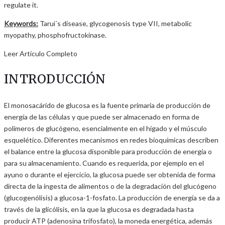
regulate it.
Keywords:
Tarui´s disease, glycogenosis type VII, metabolic
myopathy, phosphofructokinase.
Leer Artículo Completo
INTRODUCCIÓN
El monosacárido de glucosa es la fuente primaria de producción de
energía de las células y que puede ser almacenado en forma de
polímeros de glucógeno, esencialmente en el hígado y el músculo
esquelético. Diferentes mecanismos en redes bioquímicas describen
el balance entre la glucosa disponible para producción de energía o
para su almacenamiento. Cuando es requerida, por ejemplo en el
ayuno o durante el ejercicio, la glucosa puede ser obtenida de forma
directa de la ingesta de alimentos o de la degradación del glucógeno
(glucogenólisis) a glucosa-1-fosfato. La producción de energía se da a
través de la glicólisis, en la que la glucosa es degradada hasta
producir ATP (adenosina trifosfato), la moneda energética, además