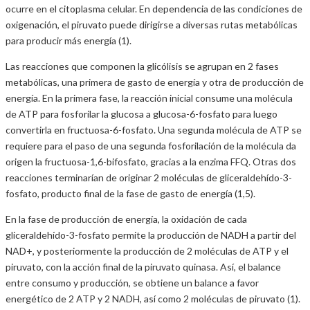
ocurre en el citoplasma celular. En dependencia de las condiciones de
oxigenación, el piruvato puede dirigirse a diversas rutas metabólicas
para producir más energía (1).
Las reacciones que componen la glicólisis se agrupan en 2 fases
metabólicas, una primera de gasto de energía y otra de producción de
energía. En la primera fase, la reacción inicial consume una molécula
de ATP para fosforilar la glucosa a glucosa-6-fosfato para luego
convertirla en fructuosa-6-fosfato. Una segunda molécula de ATP se
requiere para el paso de una segunda fosforilación de la molécula da
origen la fructuosa-1,6-bifosfato, gracias a la enzima FFQ. Otras dos
reacciones terminarían de originar 2 moléculas de gliceraldehído-3-
fosfato, producto final de la fase de gasto de energía (1,5).
En la fase de producción de energía, la oxidación de cada
gliceraldehído-3-fosfato permite la producción de NADH a partir del
NAD+, y posteriormente la producción de 2 moléculas de ATP y el
piruvato, con la acción final de la piruvato quinasa. Así, el balance
entre consumo y producción, se obtiene un balance a favor
energético de 2 ATP y 2 NADH, así como 2 moléculas de piruvato (1).