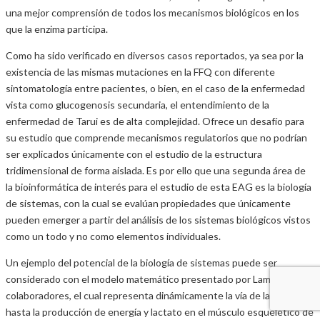
una mejor comprensión de todos los mecanismos biológicos en los
que la enzima participa.
Como ha sido verificado en diversos casos reportados, ya sea por la
existencia de las mismas mutaciones en la FFQ con diferente
sintomatología entre pacientes, o bien, en el caso de la enfermedad
vista como glucogenosis secundaria, el entendimiento de la
enfermedad de Tarui es de alta complejidad. Ofrece un desafío para
su estudio que comprende mecanismos regulatorios que no podrían
ser explicados únicamente con el estudio de la estructura
tridimensional de forma aislada. Es por ello que una segunda área de
la bioinformática de interés para el estudio de esta EAG es la biología
de sistemas, con la cual se evalúan propiedades que únicamente
pueden emerger a partir del análisis de los sistemas biológicos vistos
como un todo y no como elementos individuales.
Un ejemplo del potencial de la biología de sistemas puede ser
considerado con el modelo matemático presentado por Lambeth y
colaboradores, el cual representa dinámicamente la vía de la glicólisis
hasta la producción de energía y lactato en el músculo esquelético de