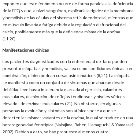
exponen que este fenómeno ocurre de forma paralela a la deficiencia
de la FFQ y que, a nivel sanguíneo, explicaría la rigidez de la membrana
y hemólisis de las células del sistema reticuloendotelial, mientras que
en músculo llevaría a fatiga debido a la regulación disfuncional del
calcio, posiblemente más que la deficiencia misma de la enzima
(11,20).
Manifestaciones clínicas
Los pacientes diagnosticados con la enfermedad de Tarui pueden
presentar miopatías y hemólisis, ya sea como condiciones únicas o en
combinación, o bien podrían cursar asintomáticos (8,21). La miopatía
se manifiesta como un conjunto de síntomas que abarcan desde
debilidad leve hasta intolerancia marcada al ejercicio, calambres
musculares, disminución de reflejos tendinosos y niveles séricos
elevados de enzimas musculares (21). No obstante, en algunas
personas la evolución y síntomas son atípicos pese a que se
detecten las mismas variantes de la enzima, lo cual se traduce en una
heterogeneidad fenotípica (Nakajima, Raben, Hamaguchi, & Yamasaki,
2002). Debido a esto, se han propuesto al menos cuatro