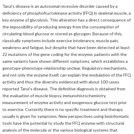
Tarui’s disease is an autosomal recessive disorder caused by a
deficiency of phosphofructokinase activity (FFQ) in skeletal muscle, a
key enzyme of glycolysis. This alteration has a direct consequence of
the impossibility of producing energy from the consumption of
circulating-blood glucose or stored as glycogen. Because of this,
classically symptoms include exercise intolerance, muscle pain,
weakness and fatigue, but despite that have been detected at least
22 mutations of the gene coding for the enzyme, patients with the
same variants have shown different symptoms, which establishes a
genotype-phenotype relationship unclear. Regulatory mechanisms,
and not only the enzyme itself, can explain the modulation of the FFQ
activity and thus the diversity evidenced with about 100 cases
reported Tarui’s disease. The definitive diagnosis is obtained from
the evaluation of muscle biopsy, immunohistochemistry,
measurement of enzyme activity and exogenous glucose test prior
to exercise. Currently there is no specific treatment and therapy
usually is given for symptoms. New perspectives using bioinformatic
tools have the potential to study the FFQ enzyme with structural
analysis of the molecule or the various biological systems that