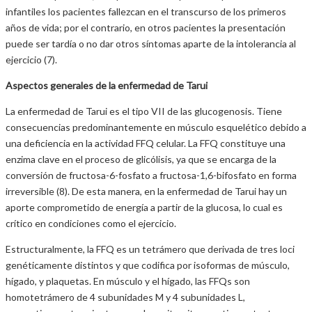
infantiles los pacientes fallezcan en el transcurso de los primeros
años de vida; por el contrario, en otros pacientes la presentación
puede ser tardía o no dar otros síntomas aparte de la intolerancia al
ejercicio (7).
Aspectos generales de la enfermedad de Tarui
La enfermedad de Tarui es el tipo VII de las glucogenosis. Tiene
consecuencias predominantemente en músculo esquelético debido a
una deficiencia en la actividad FFQ celular. La FFQ constituye una
enzima clave en el proceso de glicólisis, ya que se encarga de la
conversión de fructosa-6-fosfato a fructosa-1,6-bifosfato en forma
irreversible (8). De esta manera, en la enfermedad de Tarui hay un
aporte comprometido de energía a partir de la glucosa, lo cual es
crítico en condiciones como el ejercicio.
Estructuralmente, la FFQ es un tetrámero que derivada de tres loci
genéticamente distintos y que codifica por isoformas de músculo,
hígado, y plaquetas. En músculo y el hígado, las FFQs son
homotetrámero de 4 subunidades M y 4 subunidades L,