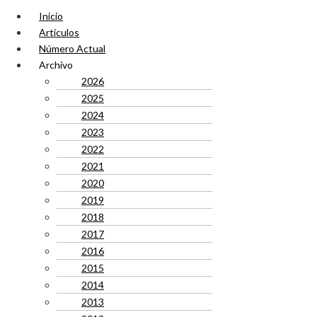
Inicio
Artículos
Número Actual
Archivo
2026
2025
2024
2023
2022
2021
2020
2019
2018
2017
2016
2015
2014
2013