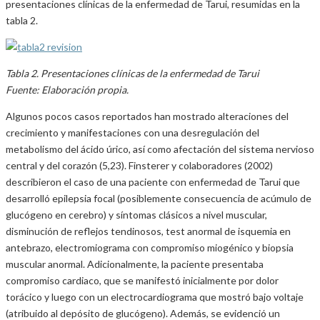
presentaciones clínicas de la enfermedad de Tarui, resumidas en la
tabla 2.
Tabla 2. Presentaciones clínicas de la enfermedad de Tarui
Fuente: Elaboración propia.
Algunos pocos casos reportados han mostrado alteraciones del
crecimiento y manifestaciones con una desregulación del
metabolismo del ácido úrico, así como afectación del sistema nervioso
central y del corazón (5,23). Finsterer y colaboradores (2002)
describieron el caso de una paciente con enfermedad de Tarui que
desarrolló epilepsia focal (posiblemente consecuencia de acúmulo de
glucógeno en cerebro) y síntomas clásicos a nivel muscular,
disminución de reflejos tendinosos, test anormal de isquemia en
antebrazo, electromiograma con compromiso miogénico y biopsia
muscular anormal. Adicionalmente, la paciente presentaba
compromiso cardiaco, que se manifestó inicialmente por dolor
torácico y luego con un electrocardiograma que mostró bajo voltaje
(atribuido al depósito de glucógeno). Además, se evidenció un