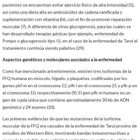
pacientes se encuentran evitar ejercicio físico de alta intensidad (5),
así como una dieta alta en aminoácidos de cadena ramificada y
suplementación con vitamina B6, con el fin de promover reparación
muscular (7). A diferencia de otras glucogenosis, para las cuales se
han desarrollado terapias génicas (por ejemplo, enfermedad de
Pompe o glucogenosis tipo II), en el caso de la enfermedad de Tarui el
tratamiento continúa siendo paliativo (29).
Aspectos genéticos y moleculares asociados a la enfermedad
Como fue mencionado anteriormente, existen tres isoformas de la
FFQ humana en músculo, hígado, y plaquetas, codificadas por los
genes pkf-m en el cromosoma 12, pfk-l en el cromosoma 21 y pfk-p en
el cromosoma 10, respectivamente (9). El gen pfk-m humano es un
gen de copia única que contiene aproximadamente 30 kb de ADN
genómico y 24 exones (30).
Las primeras evidencias de que las mutaciones de la isoforma
muscular de la FFQ era causales de la enfermedad de Tarui provino de
estudios de Western Blot, mostrando bandas inmunorreactivas a