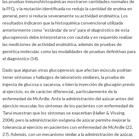
las pruebas inmunohistoquímicas mostraron cantidades normales de
la FFQ, y la mutación identificada no redujo la cantidad de enzima en
general, pero sí reducía severamente su actividad enzimática. Los
resultados indicaron que la histoquímica convencional utilizada
anteriormente como “estándar de oro” para el diagnóstico de esta
glucogenosis debe interpretarse con cautela y es requerido realizar
las mediciones de actividad enzimática, además de pruebas de
genética molecular, como las modalidades de pruebas definitivas para
el diagnóstico (14).
Dado que algunas otras glucogenosis que afectan músculo podrían
tener síntomas y hallazgos de laboratorio similares, la prueba de
ingesta de glucosa o sacarosa, o bien la inyección de glucagón previo
al ejercicio, es de carácter diferencial., particularmente de la
enfermedad de McArdle. Ante la administración del azúcar antes del
ejercicio muscular, los síntomas de los pacientes con enfermedad de
Tarui muestran que los síntomas se exacerban (Haller & Vissing,
2004), pero la administración exógena de azúcar permite mejorar la
tolerancia al ejercicio en pacientes con enfermedad de McArdle (22,
27). Además, con un mecanismo similar a la administración de azúcar,