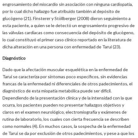
engrosamiento del miocardio sin asociación con ninguna cardiopatía,
por lo cual dicho hallazgo fue atribuido también al depósito de
glucógeno (21). Finsterer y Stöllberger (2008) dieron seguimiento a
esta paciente, a quien se le detectó un engrosamiento progresivo de
las válvulas cardiacas como consecuencia del depósito de glucógeno,
lo cual constituyó el primer caso clínico reportado en la literatura de
dicha alteración en una persona con enfermedad de Tarui (23).
Diagnóstico
Dado que la afectación muscular esquelética en la enfermedad de
Tarui se caracteriza por síntomas poco específicos, sin evidencias
francas de la enfermedad ni diferenciales de otros padecimientos, el
diagnóstico de esta miopatía metabólica puede ser difícil.
Dependiendo de la presentación clínica y de la intensidad con la que
ocurra, los pacientes pueden no presentar hallazgos objetivos y
claros en el examen neurológico, electromiografía y exámenes de
rutina de laboratorio, los cuales con cierta frecuencia se describen
como normales (4). En muchos casos, la sospecha de la enfermedad
de Tarui se da por exclusión de otros padecimientos, y pese a que los