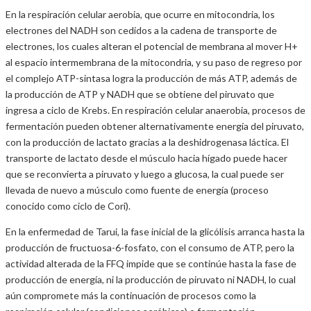
En la respiración celular aerobia, que ocurre en mitocondria, los
electrones del NADH son cedidos a la cadena de transporte de
electrones, los cuales alteran el potencial de membrana al mover H+
al espacio intermembrana de la mitocondria, y su paso de regreso por
el complejo ATP-sintasa logra la producción de más ATP, además de
la producción de ATP y NADH que se obtiene del piruvato que
ingresa a ciclo de Krebs. En respiración celular anaerobia, procesos de
fermentación pueden obtener alternativamente energía del piruvato,
con la producción de lactato gracias a la deshidrogenasa láctica. El
transporte de lactato desde el músculo hacia hígado puede hacer
que se reconvierta a piruvato y luego a glucosa, la cual puede ser
llevada de nuevo a músculo como fuente de energía (proceso
conocido como ciclo de Cori).
En la enfermedad de Tarui, la fase inicial de la glicólisis arranca hasta la
producción de fructuosa-6-fosfato, con el consumo de ATP, pero la
actividad alterada de la FFQ impide que se continúe hasta la fase de
producción de energía, ni la producción de piruvato ni NADH, lo cual
aún compromete más la continuación de procesos como la