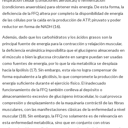
respiración celular (condiciones aeróbicas) o fermentación
(condiciones anaerobias) para obtener más energía. De esta forma, la
deficiencia de la FFQ altera por completo la disponibilidad de energía
de las células por la caída en la producción de ATP, piruvato y poder
reductor en forma de NADH (16).
Además, dado que los carbohidratos y los ácidos grasos son la
principal fuente de energía para la contracción y relajación muscular,
la deficiencia enzimática imposibilita que el glucógeno almacenado en
el músculo o bien la glucosa circulante en sangre puedan ser usadas
como fuentes de energía, por lo que la vía metabólica se desplaza
hacia la lipólisis (17). Sin embargo, esta vía no logra compensar de
forma equivalente a la glicólisis, lo que compromete la producción de
energía suficiente durante el ejercicio físico. El inadecuado
funcionamiento de la FFQ también conlleva al depósito o
almacenamiento excesivo de glucógeno intracelular, lo cual provoca
compresión y desplazamiento de la maquinaria contráctil de las fibras
musculares, con las manifestaciones clásicas de la enfermedad a nivel
muscular (18). Sin embargo, la FFQ no solamente es de relevancia en
esta enfermedad metabólica, sino que en conjunto con otras