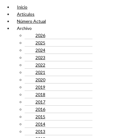
Inicio
Artículos
Número Actual
Archivo
2026
2025
2024
2023
2022
2021
2020
2019
2018
2017
2016
2015
2014
2013