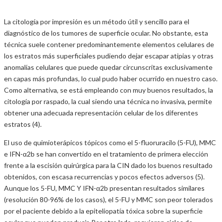
La citología por impresión es un método útil y sencillo para el
diagnóstico de los tumores de superficie ocular. No obstante, esta
técnica suele contener predominantemente elementos celulares de
los estratos más superficiales pudiendo dejar escapar atipias y otras
anomalías celulares que puede quedar circunscritas exclusivamente
en capas más profundas, lo cual pudo haber ocurrido en nuestro caso.
Como alternativa, se está empleando con muy buenos resultados, la
citología por raspado, la cual siendo una técnica no invasiva, permite
obtener una adecuada representación celular de los diferentes
estratos (4).
El uso de quimioterápicos tópicos como el 5-fluoruracilo (5-FU), MMC
e IFN-α2b se han convertido en el tratamiento de primera elección
frente a la escisión quirúrgica para la CIN dado los buenos resultado
obtenidos, con escasa recurrencias y pocos efectos adversos (5).
Aunque los 5-FU, MMC Y IFN-α2b presentan resultados similares
(resolución 80-96% de los casos), el 5-FU y MMC son peor tolerados
por el paciente debido a la epiteliopatía tóxica sobre la superficie