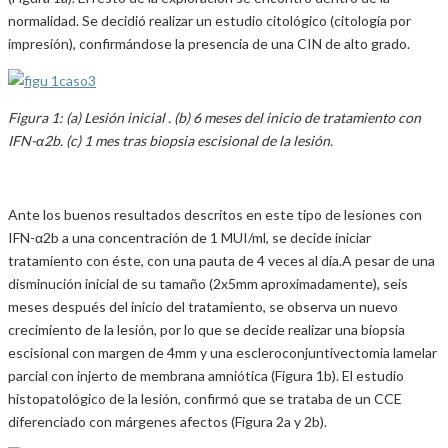
normalidad. Se decidió realizar un estudio citológico (citología por
impresión), confirmándose la presencia de una CIN de alto grado.
Figura 1: (a) Lesión inicial . (b) 6 meses del inicio de tratamiento con
IFN-α2b. (c) 1 mes tras biopsia escisional de la lesión.
Ante los buenos resultados descritos en este tipo de lesiones con
IFN-α2b a una concentración de 1 MUI/ml, se decide iniciar
tratamiento con éste, con una pauta de 4 veces al día.A pesar de una
disminución inicial de su tamaño (2x5mm aproximadamente), seis
meses después del inicio del tratamiento, se observa un nuevo
crecimiento de la lesión, por lo que se decide realizar una biopsia
escisional con margen de 4mm y una escleroconjuntivectomia lamelar
parcial con injerto de membrana amniótica (Figura 1b). El estudio
histopatológico de la lesión, confirmó que se trataba de un CCE
diferenciado con márgenes afectos (Figura 2a y 2b).