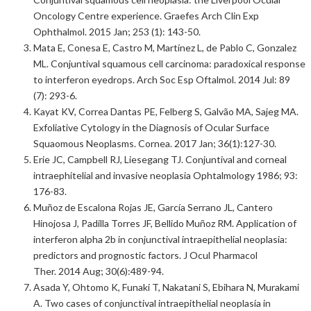
Oncology Centre experience. Graefes Arch Clin Exp
Ophthalmol. 2015 Jan; 253 (1): 143-50.
Mata E, Conesa E, Castro M, Martínez L, de Pablo C, Gonzalez
ML. Conjuntival squamous cell carcinoma: paradoxical response
to interferon eyedrops. Arch Soc Esp Oftalmol. 2014 Jul: 89
(7): 293-6.
Kayat KV, Correa Dantas PE, Felberg S, Galvão MA, Sajeg MA.
Exfoliative Cytology in the Diagnosis of Ocular Surface
Squaomous Neoplasms. Cornea. 2017 Jan; 36(1):127-30.
Erie JC, Campbell RJ, Liesegang TJ. Conjuntival and corneal
intraephitelial and invasive neoplasia Ophtalmology 1986; 93:
176-83.
Muñoz de Escalona Rojas JE, García Serrano JL, Cantero
Hinojosa J, Padilla Torres JF, Bellido Muñoz RM. Application of
interferon alpha 2b in conjunctival intraepithelial neoplasia:
predictors and prognostic factors. J Ocul Pharmacol
Ther. 2014 Aug; 30(6):489-94.
Asada Y, Ohtomo K, Funaki T, Nakatani S, Ebihara N, Murakami
A. Two cases of conjunctival intraepithelial neoplasia in