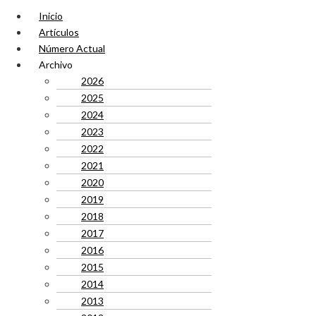
Inicio
Artículos
Número Actual
Archivo
2026
2025
2024
2023
2022
2021
2020
2019
2018
2017
2016
2015
2014
2013