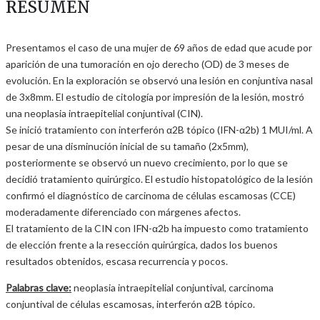
RESUMEN
Presentamos el caso de una mujer de 69 años de edad que acude por
aparición de una tumoración en ojo derecho (OD) de 3 meses de
evolución. En la exploración se observó una lesión en conjuntiva nasal
de 3x8mm. El estudio de citología por impresión de la lesión, mostró
una neoplasia intraepitelial conjuntival (CIN).
Se inició tratamiento con interferón α2B tópico (IFN-α2b) 1 MUI/ml. A
pesar de una disminución inicial de su tamaño (2x5mm),
posteriormente se observó un nuevo crecimiento, por lo que se
decidió tratamiento quirúrgico. El estudio histopatológico de la lesión
confirmó el diagnóstico de carcinoma de células escamosas (CCE)
moderadamente diferenciado con márgenes afectos.
El tratamiento de la CIN con IFN-α2b ha impuesto como tratamiento
de elección frente a la resección quirúrgica, dados los buenos
resultados obtenidos, escasa recurrencia y pocos.
Palabras clave:
neoplasia intraepitelial conjuntival, carcinoma
conjuntival de células escamosas, interferón α2B tópico.