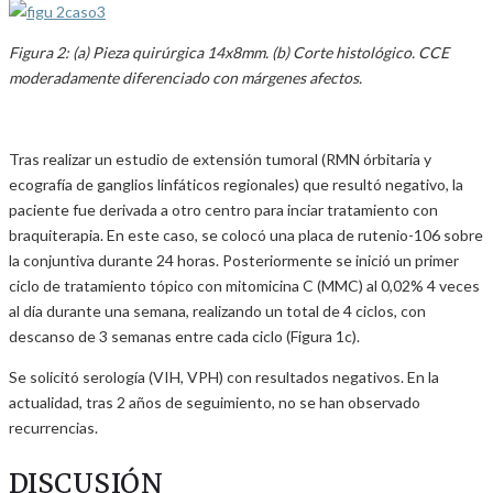
Figura 2: (a) Pieza quirúrgica 14x8mm. (b) Corte histológico. CCE
moderadamente diferenciado con márgenes afectos.
Tras realizar un estudio de extensión tumoral (RMN órbitaria y
ecografía de ganglios linfáticos regionales) que resultó negativo, la
paciente fue derivada a otro centro para inciar tratamiento con
braquiterapia. En este caso, se colocó una placa de rutenio-106 sobre
la conjuntiva durante 24 horas. Posteriormente se inició un primer
ciclo de tratamiento tópico con mitomicina C (MMC) al 0,02% 4 veces
al día durante una semana, realizando un total de 4 ciclos, con
descanso de 3 semanas entre cada ciclo (Figura 1c).
Se solicitó serología (VIH, VPH) con resultados negativos. En la
actualidad, tras 2 años de seguimiento, no se han observado
recurrencias.
DISCUSIÓN