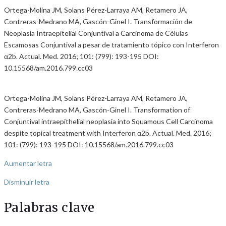
Ortega-Molina JM, Solans Pérez-Larraya AM, Retamero JA,
Contreras-Medrano MA, Gascón-Ginel I. Transformación de
Neoplasia Intraepitelial Conjuntival a Carcinoma de Células
Escamosas Conjuntival a pesar de tratamiento tópico con Interferon
α2b. Actual. Med. 2016; 101: (799): 193-195 DOI:
10.15568/am.2016.799.cc03
Ortega-Molina JM, Solans Pérez-Larraya AM, Retamero JA,
Contreras-Medrano MA, Gascón-Ginel I. Transformation of
Conjuntival intraepithelial neoplasia into Squamous Cell Carcinoma
despite topical treatment with Interferon α2b. Actual. Med. 2016;
101: (799): 193-195 DOI: 10.15568/am.2016.799.cc03
Aumentar letra
Disminuir letra
Palabras clave