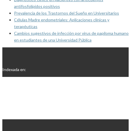
antifosfolípidos positivos
Prevalencia de los Trastornos del Sueño en Universitarios
Células Madre endometriales: Aplicaciones clínicas y
terapéuticas
Cambios sugestivos de infección por virus de papiloma humano
en estudiantes de una Universidad Pública
Indexada en: