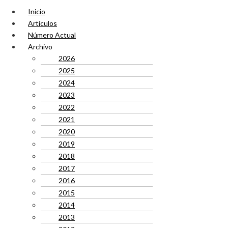
Inicio
Artículos
Número Actual
Archivo
2026
2025
2024
2023
2022
2021
2020
2019
2018
2017
2016
2015
2014
2013