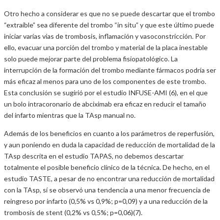
Otro hecho a considerar es que no se puede descartar que el trombo
“extraíble” sea diferente del trombo “in situ” y que este último puede
iniciar varías vías de trombosis, inflamación y vasoconstricción. Por
ello, evacuar una porción del trombo y material de la placa inestable
solo puede mejorar parte del problema fisiopatológico. La
interrupción de la formación del trombo mediante fármacos podría ser
más eficaz al menos para uno de los componentes de este trombo.
Esta conclusión se sugirió por el estudio INFUSE-AMI (6), en el que
un bolo intracoronario de abciximab era eficaz en reducir el tamaño
del infarto mientras que la TAsp manual no.
Además de los beneficios en cuanto a los parámetros de reperfusión,
y aun poniendo en duda la capacidad de reducción de mortalidad de la
TAsp descrita en el estudio TAPAS, no debemos descartar
totalmente el posible beneficio clínico de la técnica. De hecho, en el
estudio TASTE, a pesar de no encontrar una reducción de mortalidad
con la TAsp, sí se observó una tendencia a una menor frecuencia de
reingreso por infarto (0,5% vs 0,9%; p=0,09) y a una reducción de la
trombosis de stent (0,2% vs 0,5%; p=0,06)(7).