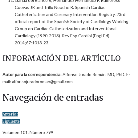
Garcia del Blanco B, Hernandez Hernandez F, Rumoroso
Cuevas JR and Trillo Nouche R. Spanish Cardiac
Catheterization and Coronary Intervention Registry. 23rd
official report of the Spanish Society of Cardiology Working
Group on Cardiac Catheterization and Interventional
Cardiology (1990-2013). Rev Esp Cardiol (Engl Ed).
2014;67:1013-23.
INFORMACIÓN DEL ARTÍCULO
Autor para la correspondencia:
Alfonso Jurado Román, MD, PhD. E-
mail: alfonsojuradoroman@gmail.com
Navegación de entradas
Anterior
Siguiente
Volumen 101. Número 799