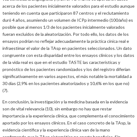
acerca de los pacientes inicialmente valorados para el estudio aunque
teniendo en cuenta que participaron 87 centros y el reclutamiento
duró 4 años, asumiendo un volumen de ICPp intermedio (100/año) es
posible que al menos 1/3 de los pacientes inicialmente valorados
fueran excluidos de la aleatorización. Por todo ello, los datos de los
ensayos podrían no reflejar adecuadamente la práctica cínica real e
infraestimar el valor de la TAsp en pacientes seleccionados. Un dato
congruente con esta disparidad entre los ensayos clínicos y los datos
de la vida real es que en el estudio TASTE las características y
pronóstico de los pacientes randomizados y los del registro diferían
significativamente en varios aspectos, el más notable la mortalidad a
30 días (2,9% en los pacientes aleatorizados y 10,6% en los que no)
(7).
En conclusión, la investigación y la medicina basada en la evidencia
son de vital relevancia (10), sin embargo no hay que restar
importancia a la experiencia clínica, que complementa el conocimiento
aportado por los ensayos clínicos. En el caso concreto de la TAsp, la
evidencia científica y la experiencia clínica van de la mano
confirmando que la TAsp sistemática no aporta beneficios. Sin