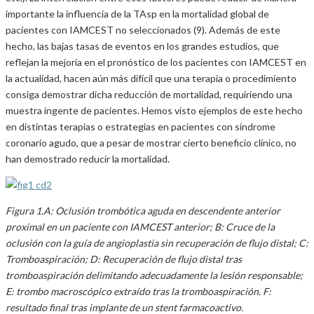
importante la influencia de la TAsp en la mortalidad global de
pacientes con IAMCEST no seleccionados (9). Además de este
hecho, las bajas tasas de eventos en los grandes estudios, que
reflejan la mejoría en el pronóstico de los pacientes con IAMCEST en
la actualidad, hacen aún más difícil que una terapia o procedimiento
consiga demostrar dicha reducción de mortalidad, requiriendo una
muestra ingente de pacientes. Hemos visto ejemplos de este hecho
en distintas terapias o estrategias en pacientes con síndrome
coronario agudo, que a pesar de mostrar cierto beneficio clínico, no
han demostrado reducir la mortalidad.
Figura 1.A: Oclusión trombótica aguda en descendente anterior
proximal en un paciente con IAMCEST anterior; B: Cruce de la
oclusión con la guía de angioplastia sin recuperación de flujo distal; C:
Tromboaspiración; D: Recuperación de flujo distal tras
tromboaspiración delimitando adecuadamente la lesión responsable;
E: trombo macroscópico extraído tras la tromboaspiración. F:
resultado final tras implante de un stent farmacoactivo.