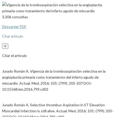
3.306
consultas
Descargar PDF
Citar artículo
×
Citar el artículo
Jurado Román A. Vigencia de la tromboaspiración selectiva en la
angioplastia primaria como tratamiento del infarto agudo de
miocardio. Actual. Med. 2016; 101: (799): 205-207 DOI:
10.15568/am.2016.799.cd02
Jurado Román A. Selective thrombus Aspiration in ST Elevation
Myocardial Infarction is still alive. Actual. Med. 2016; 101: (799): 205-
207 DOI: 10.15568/am.2016.799.cd02