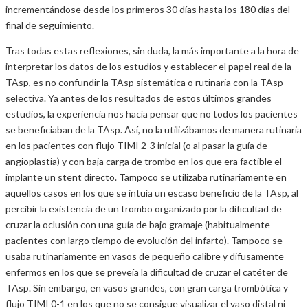
incrementándose desde los primeros 30 días hasta los 180 días del
final de seguimiento.
Tras todas estas reflexiones, sin duda, la más importante a la hora de
interpretar los datos de los estudios y establecer el papel real de la
TAsp, es no confundir la TAsp sistemática o rutinaria con la TAsp
selectiva. Ya antes de los resultados de estos últimos grandes
estudios, la experiencia nos hacía pensar que no todos los pacientes
se beneficiaban de la TAsp. Así, no la utilizábamos de manera rutinaria
en los pacientes con flujo TIMI 2-3 inicial (o al pasar la guía de
angioplastia) y con baja carga de trombo en los que era factible el
implante un stent directo. Tampoco se utilizaba rutinariamente en
aquellos casos en los que se intuía un escaso beneficio de la TAsp, al
percibir la existencia de un trombo organizado por la dificultad de
cruzar la oclusión con una guía de bajo gramaje (habitualmente
pacientes con largo tiempo de evolución del infarto). Tampoco se
usaba rutinariamente en vasos de pequeño calibre y difusamente
enfermos en los que se preveía la dificultad de cruzar el catéter de
TAsp. Sin embargo, en vasos grandes, con gran carga trombótica y
flujo TIMI 0-1 en los que no se consigue visualizar el vaso distal ni