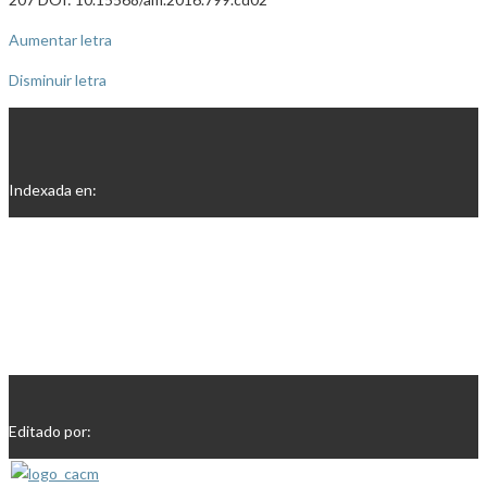
Aumentar letra
Disminuir letra
Indexada en:
Editado por: