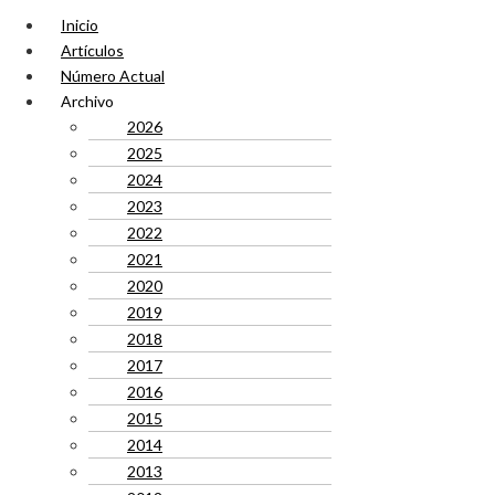
Inicio
Artículos
Número Actual
Archivo
2026
2025
2024
2023
2022
2021
2020
2019
2018
2017
2016
2015
2014
2013