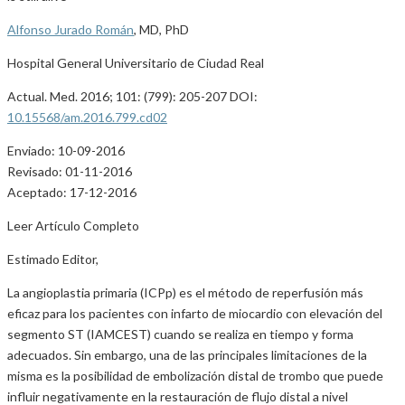
Alfonso Jurado Román
, MD, PhD
Hospital General Universitario de Ciudad Real
Actual. Med. 2016; 101: (799): 205-207 DOI:
10.15568/am.2016.799.cd02
Enviado: 10-09-2016
Revisado: 01-11-2016
Aceptado: 17-12-2016
Leer Artículo Completo
Estimado Editor,
La angioplastia primaria (ICPp) es el método de reperfusión más
eficaz para los pacientes con infarto de miocardio con elevación del
segmento ST (IAMCEST) cuando se realiza en tiempo y forma
adecuados. Sin embargo, una de las principales limitaciones de la
misma es la posibilidad de embolización distal de trombo que puede
influir negativamente en la restauración de flujo distal a nivel