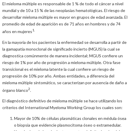
El mieloma múltiple es responsable de 1 % de todo el cáncer a nivel
mundial y de 10 a 15 % de las neoplasias hematológicas. El riesgo de
desarrollar mieloma múltiple es mayor en grupos de edad avanzada. El
promedio de edad de aparición es de 71 años en hombres y de 74
1.
años en mujeres
En la mayoría de los pacientes la enfermedad se desarrolla a partir de
la gamapatía monoclonal de significado incierto (MGUS) la cual se
diagnostica comúnmente de manera incidental; MGUS confiere un
riesgo de 1% por año de progresión a mieloma múltiple. Otra fase
transicional es el mieloma latente la cual confiere un riesgo de
progresión de 10% por año. Ambas entidades, a diferencia del
mieloma múltiple sintomático, se caracterizan por ausencia de daño a
2
órgano blanco
.
El diagnóstico definitivo de mieloma múltiple se hace utilizando los
criterios del International Myeloma Working Group los cuales son:
Mayor de 10% de células plasmáticas clonales en médula ósea
o biopsia que evidencie plasmocitoma óseo o extramedular.