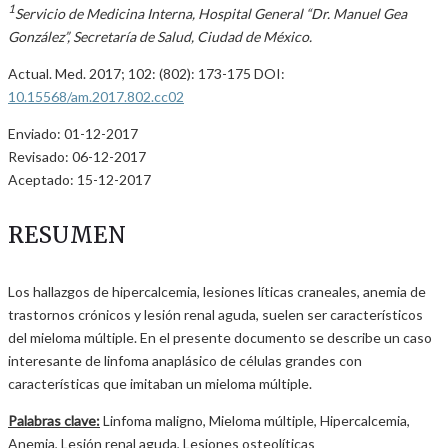
1
Servicio de Medicina Interna, Hospital General “Dr. Manuel Gea
González”, Secretaría de Salud, Ciudad de México.
Actual. Med. 2017; 102: (802): 173-175 DOI:
10.15568/am.2017.802.cc02
Enviado: 01-12-2017
Revisado: 06-12-2017
Aceptado: 15-12-2017
RESUMEN
Los hallazgos de hipercalcemia, lesiones líticas craneales, anemia de
trastornos crónicos y lesión renal aguda, suelen ser característicos
del mieloma múltiple. En el presente documento se describe un caso
interesante de linfoma anaplásico de células grandes con
características que imitaban un mieloma múltiple.
Palabras clave:
Linfoma maligno, Mieloma múltiple, Hipercalcemia,
Anemia, Lesión renal aguda, Lesiones osteolíticas