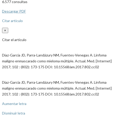
6.577
consultas
Descargar PDF
Citar artículo
×
Citar el artículo
Díaz-García JD, Parra-Landázury NM, Fuentes-Venegas A. Linfoma
maligno enmascarado como mieloma múltiple. Actual. Med. [Internet]
2017; 102 : (802): 173-175 DOI: 10.15568/am.2017.802.cc02
Díaz-García JD, Parra-Landázury NM, Fuentes-Venegas A. Linfoma
maligno enmascarado como mieloma múltiple. Actual. Med. [Internet]
2017; 102 : (802): 173-175 DOI: 10.15568/am.2017.802.cc02
Aumentar letra
Disminuir letra