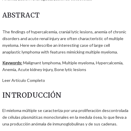
ABSTRACT
The findings of hypercalcemia, cranial lytic lesions, anemia of chronic
disorders and acute renal injury are often characteristic of multiple
myeloma. Here we describe an interesting case of large cell
anaplastic lymphoma with features mimicking multiple myeloma.
Keywords:
Malignant lymphoma, Multiple myeloma, Hypercalcemia,
Anemia, Acute kidney injury, Bone lytic lesions
Leer Artículo Completo
INTRODUCCIÓN
El mieloma múltiple se caracteriza por una proliferación descontrolada
de células plasmáticas monoclonales en la medula ósea, lo que lleva a
una producción anómala de inmunoglobulinas y de sus cadenas.