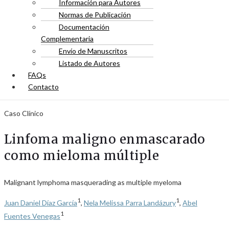
Información para Autores
Normas de Publicación
Documentación
Complementaria
Envío de Manuscritos
Listado de Autores
FAQs
Contacto
Caso Clínico
Linfoma maligno enmascarado
como mieloma múltiple
Malignant lymphoma masquerading as multiple myeloma
1
1
Juan Daniel Díaz García
,
Nela Melissa Parra Landázury
,
Abel
1
Fuentes Venegas