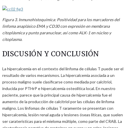
Figura 3. Inmunohistoquímica: Positividad para los marcadores del
linfoma anaplásico EMA y CD30 con expresión en membrana
citoplásmica y punto paranuclear, así como ALK-1 en núcleo y
citoplasma.
DISCUSIÓN Y CONCLUSIÓN
La hipercalcemia en el contexto del linfoma de células T puede ser el
resultado de varios mecanismos. La hipercalcemia asociada a un
proceso maligno suele clasificarse como mediada por calcitriol,
inducida por PTHrP e hipercalcemia osteolítica local. En nuestro
paciente, parece que la principal causa de hipercalcemia fue el
aumento de la producción de calcitriol por las células de linfoma
maligno. Los linfomas de células T raramente se presentan con
hipercalcemia, lesión renal aguda y lesiones óseas líticas, que suelen
ser caraterísticas para el mieloma múltiple, como parte del CRAB. La
electroforesis negativa de proteínas en suero y en orina, lesiones