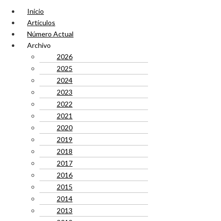
Inicio
Artículos
Número Actual
Archivo
2026
2025
2024
2023
2022
2021
2020
2019
2018
2017
2016
2015
2014
2013