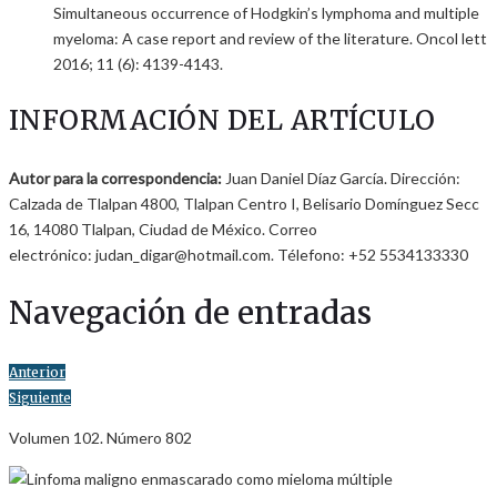
Simultaneous occurrence of Hodgkin’s lymphoma and multiple
myeloma: A case report and review of the literature. Oncol lett
2016; 11 (6): 4139-4143.
INFORMACIÓN DEL ARTÍCULO
Autor para la correspondencia:
Juan Daniel Díaz García. Dirección:
Calzada de Tlalpan 4800, Tlalpan Centro I, Belisario Domínguez Secc
16, 14080 Tlalpan, Ciudad de México. Correo
electrónico: judan_digar@hotmail.com. Télefono: +52 5534133330
Navegación de entradas
Anterior
Siguiente
Volumen 102. Número 802