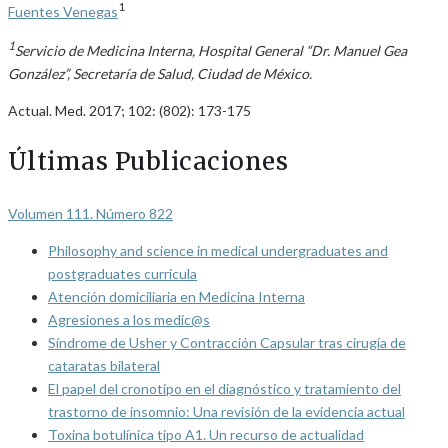
1
Fuentes Venegas
1
Servicio de Medicina Interna, Hospital General “Dr. Manuel Gea
González”, Secretaría de Salud, Ciudad de México.
Actual. Med. 2017; 102: (802): 173-175
Últimas Publicaciones
Volumen 111. Número 822
Philosophy and science in medical undergraduates and
postgraduates curricula
Atención domiciliaria en Medicina Interna
Agresiones a los medic@s
Síndrome de Usher y Contracción Capsular tras cirugía de
cataratas bilateral
El papel del cronotipo en el diagnóstico y tratamiento del
trastorno de insomnio: Una revisión de la evidencia actual
Toxina botulínica tipo A1. Un recurso de actualidad