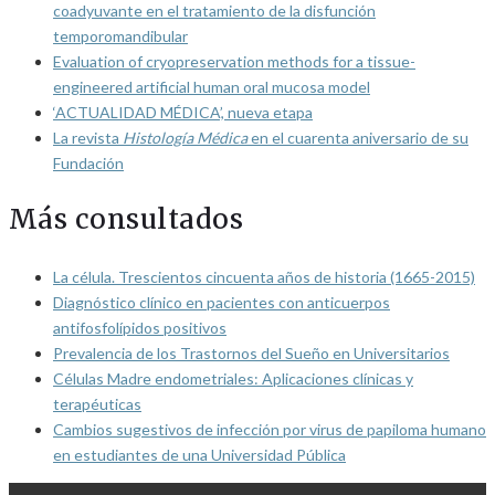
coadyuvante en el tratamiento de la disfunción
temporomandibular
Evaluation of cryopreservation methods for a tissue-
engineered artificial human oral mucosa model
‘ACTUALIDAD MÉDICA’, nueva etapa
La revista
Histología Médica
en el cuarenta aniversario de su
Fundación
Más consultados
La célula. Trescientos cincuenta años de historia (1665-2015)
Diagnóstico clínico en pacientes con anticuerpos
antifosfolípidos positivos
Prevalencia de los Trastornos del Sueño en Universitarios
Células Madre endometriales: Aplicaciones clínicas y
terapéuticas
Cambios sugestivos de infección por virus de papiloma humano
en estudiantes de una Universidad Pública