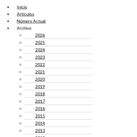
Inicio
Artículos
Número Actual
Archivo
2026
2025
2024
2023
2022
2021
2020
2019
2018
2017
2016
2015
2014
2013