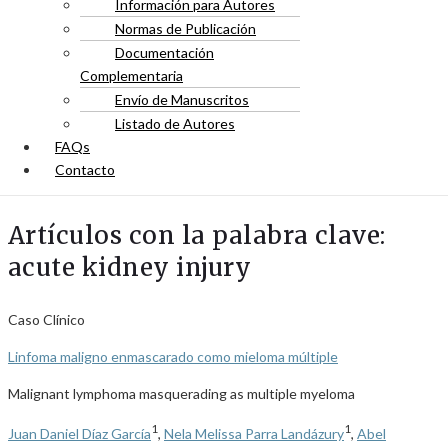
Información para Autores
Normas de Publicación
Documentación
Complementaria
Envío de Manuscritos
Listado de Autores
FAQs
Contacto
Artículos con la palabra clave:
acute kidney injury
Caso Clínico
Linfoma maligno enmascarado como mieloma múltiple
Malignant lymphoma masquerading as multiple myeloma
1
1
Juan Daniel Díaz García
,
Nela Melissa Parra Landázury
,
Abel