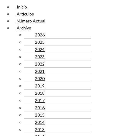
Inicio
Artículos
Número Actual
Archivo
2026
2025
2024
2023
2022
2021
2020
2019
2018
2017
2016
2015
2014
2013