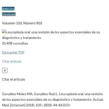
Anterior
Siguiente
Volumen 103. Número 803
25.408
consultas
Descargar PDF
Citar artículo
×
Citar el artículo
González-Moles MA, González-Ruiz L. Leucoplasia oral, una revisión
de los aspectos esenciales de su diagnóstico y tratamiento. Actual.
Med. [Internet] 2018; 103 : (803): 44-46 DOI: