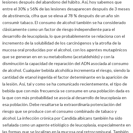
lesiones después del abandono del hábito. Así, hoy sabemos que
entre el 30% y 56% de las lesiones desaparecen después de 3 meses
de abstinencia, cifra que se eleva al 78 % después de un año sin
consumir tabaco. El consumo de alcohol también se ha considerado
clásicamente como un factor de riesgo independiente para el
desarrollo de leucoplasia, lo que probablemente se relaciona con el
incremento de la solubilidad de los carcinógenos y la atrofia de la
mucosa oral producidas por el alcohol, con los agentes mutagénicos
que se generan en en su metabolismo (acetaldehído) y con la
disminución la capacidad de reparación del ADN asociada al consumo
de alcohol. Cualquier bebida alcohólica incrementa el riesgo, siendo la
cantidad de etanol ingerida el factor determinante en la aparición de
la lesión. Así, tal y como se ha comunicado recientemente, el tipo de
bebida que con más frecuencia se consume en una población dada es
la que con más probabilidad se asocia al desarrollo de leucoplasia en
esa población. Debe resaltarse la extraordinaria potenciación del
riesgo que se produce con el consumo combinado de tabaco y
alcohol. La infección crónica por Candida albicans también ha sido
señalada como un agente etiológico de leucoplasia, especialmente en
las formas que se localizan en la mucosa oral retrocomisural. También