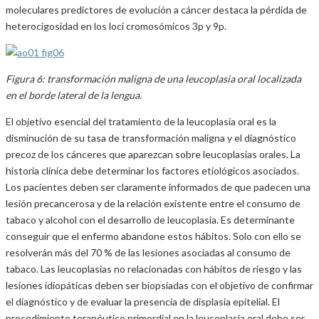
moleculares predictores de evolución a cáncer destaca la pérdida de
heterocigosidad en los loci cromosómicos 3p y 9p.
Figura 6: transformación maligna de una leucoplasia oral localizada
en el borde lateral de la lengua.
El objetivo esencial del tratamiento de la leucoplasia oral es la
disminución de su tasa de transformación maligna y el diagnóstico
precoz de los cánceres que aparezcan sobre leucoplasias orales. La
historia clínica debe determinar los factores etiológicos asociados.
Los pacientes deben ser claramente informados de que padecen una
lesión precancerosa y de la relación existente entre el consumo de
tabaco y alcohol con el desarrollo de leucoplasia. Es determinante
conseguir que el enfermo abandone estos hábitos. Solo con ello se
resolverán más del 70 % de las lesiones asociadas al consumo de
tabaco. Las leucoplasias no relacionadas con hábitos de riesgo y las
lesiones idiopáticas deben ser biopsiadas con el objetivo de confirmar
el diagnóstico y de evaluar la presencia de displasia epitelial. El
procedimiento terapéutico primordial en la leucoplasia oral debe ser