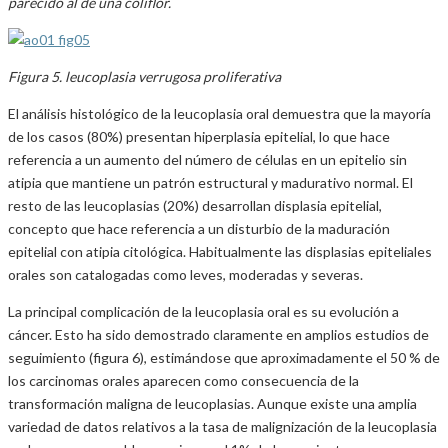
parecido al de una coliflor.
Figura 5. leucoplasia verrugosa proliferativa
El análisis histológico de la leucoplasia oral demuestra que la mayoría
de los casos (80%) presentan hiperplasia epitelial, lo que hace
referencia a un aumento del número de células en un epitelio sin
atipia que mantiene un patrón estructural y madurativo normal. El
resto de las leucoplasias (20%) desarrollan displasia epitelial,
concepto que hace referencia a un disturbio de la maduración
epitelial con atipia citológica. Habitualmente las displasias epiteliales
orales son catalogadas como leves, moderadas y severas.
La principal complicación de la leucoplasia oral es su evolución a
cáncer. Esto ha sido demostrado claramente en amplios estudios de
seguimiento (figura 6), estimándose que aproximadamente el 50 % de
los carcinomas orales aparecen como consecuencia de la
transformación maligna de leucoplasias. Aunque existe una amplia
variedad de datos relativos a la tasa de malignización de la leucoplasia