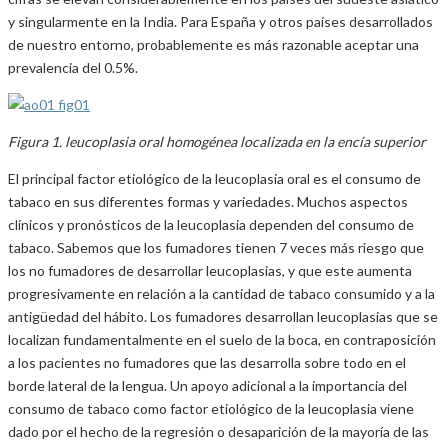
y singularmente en la India. Para España y otros países desarrollados
de nuestro entorno, probablemente es más razonable aceptar una
prevalencia del 0.5%.
Figura 1. leucoplasia oral homogénea localizada en la encía superior
El principal factor etiológico de la leucoplasia oral es el consumo de
tabaco en sus diferentes formas y variedades. Muchos aspectos
clínicos y pronósticos de la leucoplasia dependen del consumo de
tabaco. Sabemos que los fumadores tienen 7 veces más riesgo que
los no fumadores de desarrollar leucoplasias, y que este aumenta
progresivamente en relación a la cantidad de tabaco consumido y a la
antigüedad del hábito. Los fumadores desarrollan leucoplasias que se
localizan fundamentalmente en el suelo de la boca, en contraposición
a los pacientes no fumadores que las desarrolla sobre todo en el
borde lateral de la lengua. Un apoyo adicional a la importancia del
consumo de tabaco como factor etiológico de la leucoplasia viene
dado por el hecho de la regresión o desaparición de la mayoría de las