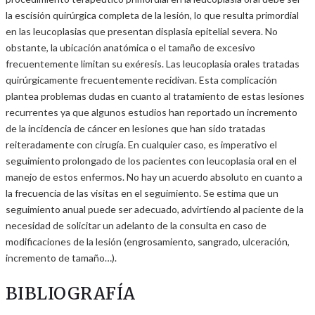
la escisión quirúrgica completa de la lesión, lo que resulta primordial
en las leucoplasias que presentan displasia epitelial severa. No
obstante, la ubicación anatómica o el tamaño de excesivo
frecuentemente limitan su exéresis. Las leucoplasia orales tratadas
quirúrgicamente frecuentemente recidivan. Esta complicación
plantea problemas dudas en cuanto al tratamiento de estas lesiones
recurrentes ya que algunos estudios han reportado un incremento
de la incidencia de cáncer en lesiones que han sido tratadas
reiteradamente con cirugía. En cualquier caso, es imperativo el
seguimiento prolongado de los pacientes con leucoplasia oral en el
manejo de estos enfermos. No hay un acuerdo absoluto en cuanto a
la frecuencia de las visitas en el seguimiento. Se estima que un
seguimiento anual puede ser adecuado, advirtiendo al paciente de la
necesidad de solicitar un adelanto de la consulta en caso de
modificaciones de la lesión (engrosamiento, sangrado, ulceración,
incremento de tamaño…).
BIBLIOGRAFÍA