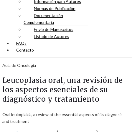
Información para Autores
Normas de Publicación
Documentación
Complementaria
Envío de Manuscritos
Listado de Autores
FAQs
Contacto
Aula de Oncología
Leucoplasia oral, una revisión de
los aspectos esenciales de su
diagnóstico y tratamiento
Oral leukoplakia, a review of the essential aspects of its diagnosis
and treatment
1
2