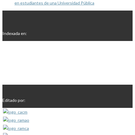
en estudiantes de una Universidad Pública
Indexada en:
Editado por: