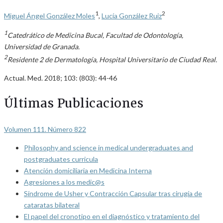
1
2
Miguel Ángel González Moles
,
Lucía González Ruiz
1
Catedrático de Medicina Bucal, Facultad de Odontología,
Universidad de Granada.
2
Residente 2 de Dermatología, Hospital Universitario de Ciudad Real.
Actual. Med. 2018; 103: (803): 44-46
Últimas Publicaciones
Volumen 111. Número 822
Philosophy and science in medical undergraduates and
postgraduates curricula
Atención domiciliaria en Medicina Interna
Agresiones a los medic@s
Síndrome de Usher y Contracción Capsular tras cirugía de
cataratas bilateral
El papel del cronotipo en el diagnóstico y tratamiento del