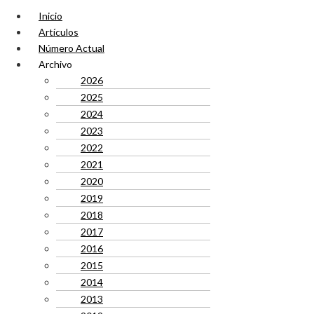
Inicio
Artículos
Número Actual
Archivo
2026
2025
2024
2023
2022
2021
2020
2019
2018
2017
2016
2015
2014
2013