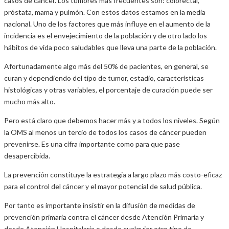
casos de cáncer. Los tumores más frecuentes son: colorectal,
próstata, mama y pulmón. Con estos datos estamos en la media
nacional. Uno de los factores que más influye en el aumento de la
incidencia es el envejecimiento de la población y de otro lado los
hábitos de vida poco saludables que lleva una parte de la población.
Afortunadamente algo más del 50% de pacientes, en general, se
curan y dependiendo del tipo de tumor, estadio, características
histológicas y otras variables, el porcentaje de curación puede ser
mucho más alto.
Pero está claro que debemos hacer más y a todos los niveles. Según
la OMS al menos un tercio de todos los casos de cáncer pueden
prevenirse. Es una cifra importante como para que pase
desapercibida.
La prevención constituye la estrategia a largo plazo más costo-eficaz
para el control del cáncer y el mayor potencial de salud pública.
Por tanto es importante insistir en la difusión de medidas de
prevención primaria contra el cáncer desde Atención Primaria y
desde Atención Hospitalaria o desde cualquier otro tipo de