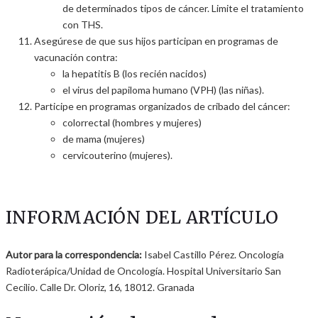
de determinados tipos de cáncer. Limite el tratamiento
con THS.
Asegúrese de que sus hijos participan en programas de
vacunación contra:
la hepatitis B (los recién nacidos)
el virus del papiloma humano (VPH) (las niñas).
Participe en programas organizados de cribado del cáncer:
colorrectal (hombres y mujeres)
de mama (mujeres)
cervicouterino (mujeres).
INFORMACIÓN DEL ARTÍCULO
Autor para la correspondencia:
Isabel Castillo Pérez. Oncología
Radioterápica/Unidad de Oncología. Hospital Universitario San
Cecilio. Calle Dr. Oloriz, 16, 18012. Granada