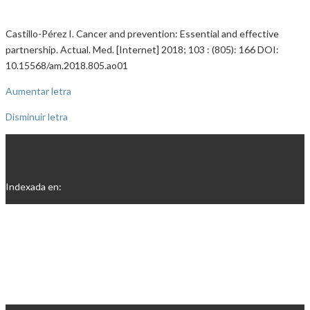
Castillo-Pérez I. Cancer and prevention: Essential and effective
partnership. Actual. Med. [Internet] 2018; 103 : (805): 166 DOI:
10.15568/am.2018.805.ao01
Aumentar letra
Disminuir letra
Indexada en: