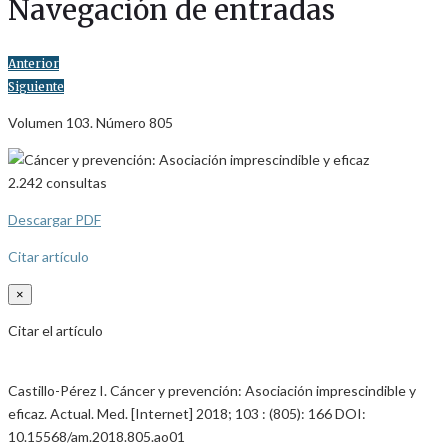
Navegación de entradas
Anterior
Siguiente
Volumen 103. Número 805
2.242
consultas
Descargar PDF
Citar artículo
×
Citar el artículo
Castillo-Pérez I. Cáncer y prevención: Asociación imprescindible y
eficaz. Actual. Med. [Internet] 2018; 103 : (805): 166 DOI:
10.15568/am.2018.805.ao01