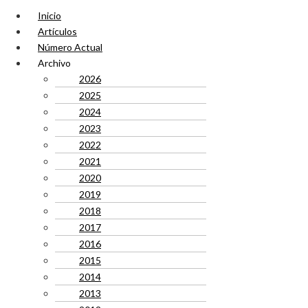
Inicio
Artículos
Número Actual
Archivo
2026
2025
2024
2023
2022
2021
2020
2019
2018
2017
2016
2015
2014
2013