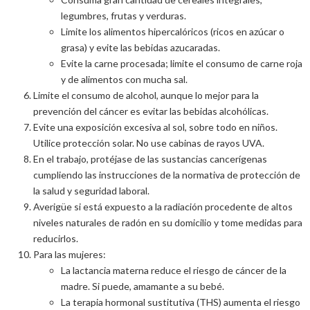
legumbres, frutas y verduras.
Limite los alimentos hipercalóricos (ricos en azúcar o
grasa) y evite las bebidas azucaradas.
Evite la carne procesada; limite el consumo de carne roja
y de alimentos con mucha sal.
Limite el consumo de alcohol, aunque lo mejor para la
prevención del cáncer es evitar las bebidas alcohólicas.
Evite una exposición excesiva al sol, sobre todo en niños.
Utilice protección solar. No use cabinas de rayos UVA.
En el trabajo, protéjase de las sustancias cancerígenas
cumpliendo las instrucciones de la normativa de protección de
la salud y seguridad laboral.
Averigüe si está expuesto a la radiación procedente de altos
niveles naturales de radón en su domicilio y tome medidas para
reducirlos.
Para las mujeres:
La lactancia materna reduce el riesgo de cáncer de la
madre. Si puede, amamante a su bebé.
La terapia hormonal sustitutiva (THS) aumenta el riesgo