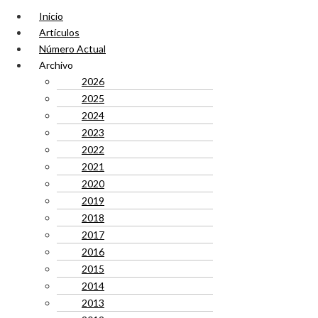
Inicio
Artículos
Número Actual
Archivo
2026
2025
2024
2023
2022
2021
2020
2019
2018
2017
2016
2015
2014
2013