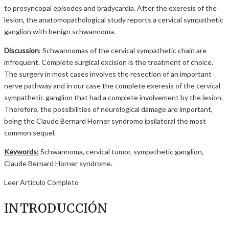
to presyncopal episodes and bradycardia. After the exeresis of the
lesion, the anatomopathological study reports a cervical sympathetic
ganglion with benign schwannoma.
Discussion
: Schwannomas of the cervical sympathetic chain are
infrequent. Complete surgical excision is the treatment of choice.
The surgery in most cases involves the resection of an important
nerve pathway and in our case the complete exeresis of the cervical
sympathetic ganglion that had a complete involvement by the lesion.
Therefore, the possibilities of neurological damage are important,
being the Claude Bernard Horner syndrome ipsilateral the most
common sequel.
Keywords:
Schwannoma, cervical tumor, sympathetic ganglion,
Claude Bernard Horner syndrome.
Leer Artículo Completo
INTRODUCCIÓN