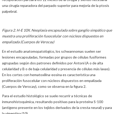
una cirugía reparadora del parpado superior para mejoría de la ptosis
palpebral.
Figura 2. H-E 10X. Neoplasia encapsulada sobre ganglio simpático que
muestra una proliferación fusocelular con núcleos dispuestos en
empalizada (Cuerpos de Verocay)
En el estudio anatomopatológico, los schwannomas suelen ser
lesiones encapsuladas, formadas por grupos de células fusiformes
agrupadas según dos patrones definidos por Antoni (A o de alta
celularidad y B o de baja celularidad y presencia de células más laxas).
En los cortes con hematoxilina-eosina es característica una
proliferación fusocelular con núcleos dispuestos en empalizada
(Cuerpos de Verocay), como se observa en la figura 2.
Para el estudio histológico se suele recurrir a técnicas de
inmunohistoquímica, resultando positivas para la proteína S-100
(antígeno presente en los tejidos derivados de la cresta neural) y para
la vimentina (10).