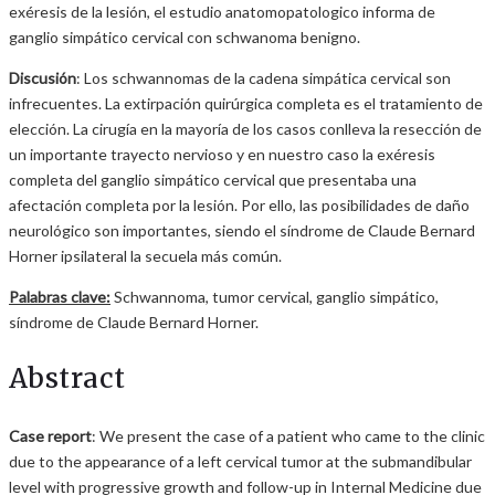
exéresis de la lesión, el estudio anatomopatologico informa de
ganglio simpático cervical con schwanoma benigno.
Discusión
: Los schwannomas de la cadena simpática cervical son
infrecuentes. La extirpación quirúrgica completa es el tratamiento de
elección. La cirugía en la mayoría de los casos conlleva la resección de
un importante trayecto nervioso y en nuestro caso la exéresis
completa del ganglio simpático cervical que presentaba una
afectación completa por la lesión. Por ello, las posibilidades de daño
neurológico son importantes, siendo el síndrome de Claude Bernard
Horner ipsilateral la secuela más común.
Palabras clave:
Schwannoma, tumor cervical, ganglio simpático,
síndrome de Claude Bernard Horner.
Abstract
Case report
: We present the case of a patient who came to the clinic
due to the appearance of a left cervical tumor at the submandibular
level with progressive growth and follow-up in Internal Medicine due