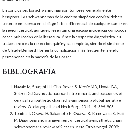
En conclusión, los schwannomas son tumores generalmente
benignos. Los schwannomas de la cadena simpática cervical deben
tenerse en cuenta en el diagnóstico diferencial de cualquier tumor en
la región cervical, aunque presentan una escasa incidencia con pocos
casos publicados en la literatura. Ante la sospecha diagnóstica, su
tratamiento es la resección quirúrgica completa, siendo el síndrome
de Claude Bernard Horner la complicación más frecuente, siendo
permanente en la mayoría de los casos.
BIBLIOGRAFÍA
Navaie M, Sharghi LH, Cho-Reyes S, Keefe MA, Howie BA,
Setzen G. Diagnostic approach, treatment, and outcomes of
cervical sympathetic chain schwannomas: a global narrative
review. Otolaryngol Head Neck Surg. 2014;15: 899-908.
Tomita T, Ozawa H, Sakamoto K, Ogawa K, Kameyama K, Fujii
M. Diagnosis and management of cervical sympathetic chain
schwannoma: a review of 9 cases. Acta Otolaryngol. 2009;