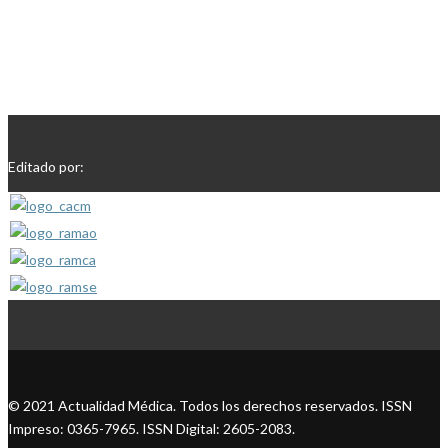
Editado por:
© 2021 Actualidad Médica. Todos los derechos reservados. ISSN
Impreso: 0365-7965. ISSN Digital: 2605-2083.