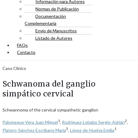
Información para Autores
Normas de Publicación
Documentación
Complementaria
Envío de Manuscritos
Listado de Autores
FAQs
Contacto
Caso Clínico
Schwanoma del ganglio
simpático cervical
Schwannoma of the cervical sympathetic ganglion
1
2
Palomeque-Vera Juan Miguel
,
Rodríguez-Lobalzo Sergio-Adrián
,
3
1
Platero-Sánchez-Escribano María
,
López-de-Huelva Emilia