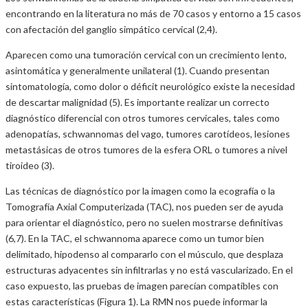
encontrando en la literatura no más de 70 casos y entorno a 15 casos
con afectación del ganglio simpático cervical (2,4).
Aparecen como una tumoración cervical con un crecimiento lento,
asintomática y generalmente unilateral (1). Cuando presentan
sintomatología, como dolor o déficit neurológico existe la necesidad
de descartar malignidad (5). Es importante realizar un correcto
diagnóstico diferencial con otros tumores cervicales, tales como
adenopatías, schwannomas del vago, tumores carotídeos, lesiones
metastásicas de otros tumores de la esfera ORL o tumores a nivel
tiroideo (3).
Las técnicas de diagnóstico por la imagen como la ecografía o la
Tomografía Axial Computerizada (TAC), nos pueden ser de ayuda
para orientar el diagnóstico, pero no suelen mostrarse definitivas
(6,7). En la TAC, el schwannoma aparece como un tumor bien
delimitado, hipodenso al compararlo con el músculo, que desplaza
estructuras adyacentes sin infiltrarlas y no está vascularizado. En el
caso expuesto, las pruebas de imagen parecían compatibles con
estas características (Figura 1). La RMN nos puede informar la