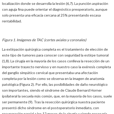
localización donde se desarrolla la lesión (6,7). La punción aspiración
con aguja fina puede orientar el diagnóstico preoperatorio, aunque
solo presenta una eficacia cercana al 25% presentando escasa
rentabilidad.
Figura 1. Imágenes de TAC (cortes axiales y coronales)
La extirpación quirúrgica completa es el tratamiento de elección de
este tipo de tumores para conocer con seguridad la estirpe tumoral
(1,8). La cirugía en la mayoría de los casos conlleva la resección de un
importante trayecto nervioso y en nuestro caso la exéresis completa
del ganglio simpático cervical que presentaba una afectación
completa por la lesión como se observa en la imagen de anatomía
patológica (Figura 2). Por ello, las posibilidades de daño neurológico
son importantes, siendo el síndrome de Claude Bernard Horner
ipsilateral la secuela más común, que, en la mayoría de los casos, suele
ser permanente (9). Tras la resección quirúrgica nuestra paciente
presentó dicho síndrome en el postoperatorio inmediato, con
recuperación parcial a los 12 meses de la cirugía y siendo necesaria