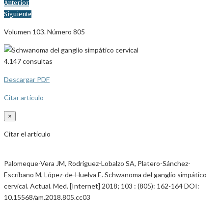
Anterior
Siguiente
Volumen 103. Número 805
4.147
consultas
Descargar PDF
Citar artículo
×
Citar el artículo
Palomeque-Vera JM, Rodríguez-Lobalzo SA, Platero-Sánchez-
Escribano M, López-de-Huelva E. Schwanoma del ganglio simpático
cervical. Actual. Med. [Internet] 2018; 103 : (805): 162-164 DOI:
10.15568/am.2018.805.cc03