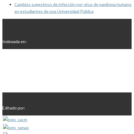
Cambios sugestivos de infección por virus de papiloma humano
en estudiantes de una Universidad Pública
Indexada en:
Editado por: