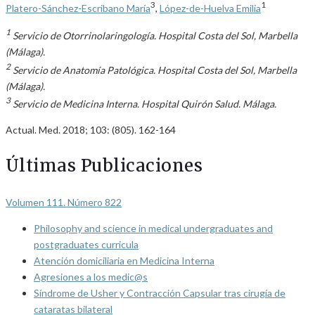
3
1
Platero-Sánchez-Escribano María
,
López-de-Huelva Emilia
1
Servicio de Otorrinolaringología. Hospital Costa del Sol, Marbella
(Málaga).
2
Servicio de Anatomía Patológica. Hospital Costa del Sol, Marbella
(Málaga).
3
Servicio de Medicina Interna. Hospital Quirón Salud. Málaga.
Actual. Med. 2018; 103: (805). 162-164
Últimas Publicaciones
Volumen 111. Número 822
Philosophy and science in medical undergraduates and
postgraduates curricula
Atención domiciliaria en Medicina Interna
Agresiones a los medic@s
Síndrome de Usher y Contracción Capsular tras cirugía de
cataratas bilateral