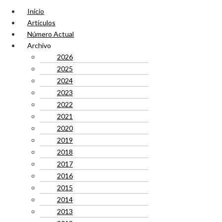
Inicio
Artículos
Número Actual
Archivo
2026
2025
2024
2023
2022
2021
2020
2019
2018
2017
2016
2015
2014
2013