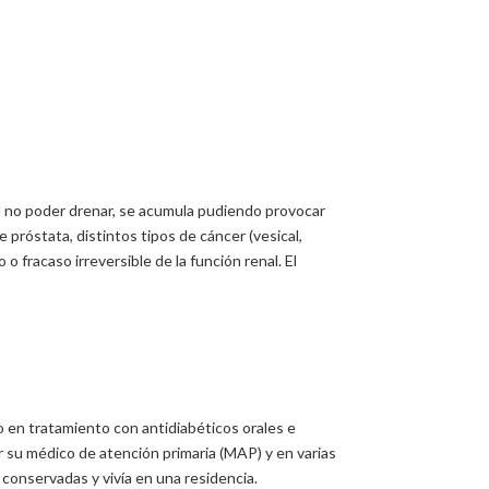
y, al no poder drenar, se acumula pudiendo provocar
 próstata, distintos tipos de cáncer (vesical,
 fracaso irreversible de la función renal. El
o en tratamiento con antidiabéticos orales e
 su médico de atención primaria (MAP) y en varias
 conservadas y vivía en una residencia.