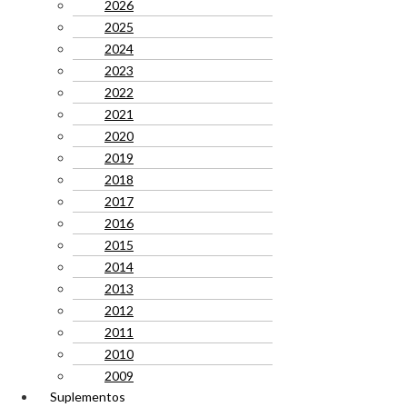
2026
2025
2024
2023
2022
2021
2020
2019
2018
2017
2016
2015
2014
2013
2012
2011
2010
2009
Suplementos