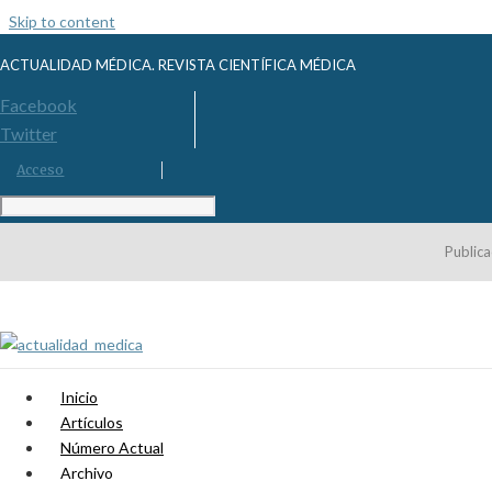
Skip to content
ACTUALIDAD MÉDICA. REVISTA CIENTÍFICA MÉDICA
Facebook
Twitter
Acceso
Publica
Inicio
Artículos
Número Actual
Archivo