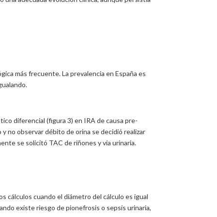
urológica más frecuente. La prevalencia en España es
gualando.
co diferencial (figura 3) en IRA de causa pre-
y no observar débito de orina se decidió realizar
ente se solicitó TAC de riñones y vía urinaria.
los cálculos cuando el diámetro del cálculo es igual
ando existe riesgo de pionefrosis o sepsis urinaria,