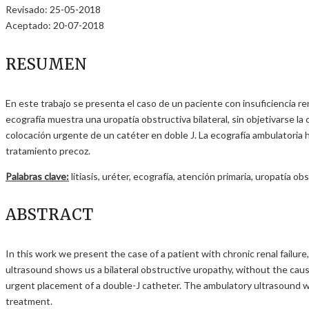
Revisado: 25-05-2018
Aceptado: 20-07-2018
RESUMEN
En este trabajo se presenta el caso de un paciente con insuficiencia r
ecografía muestra una uropatía obstructiva bilateral, sin objetivarse la
colocación urgente de un catéter en doble J. La ecografía ambulatoria h
tratamiento precoz.
Palabras clave:
litiasis, uréter, ecografía, atención primaria, uropatía obs
ABSTRACT
In this work we present the case of a patient with chronic renal failu
ultrasound shows us a bilateral obstructive uropathy, without the cau
urgent placement of a double-J catheter. The ambulatory ultrasound wou
treatment.