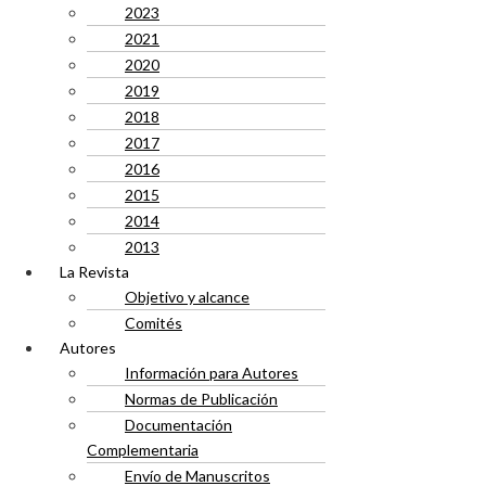
2023
2021
2020
2019
2018
2017
2016
2015
2014
2013
La Revista
Objetivo y alcance
Comités
Autores
Información para Autores
Normas de Publicación
Documentación
Complementaria
Envío de Manuscritos