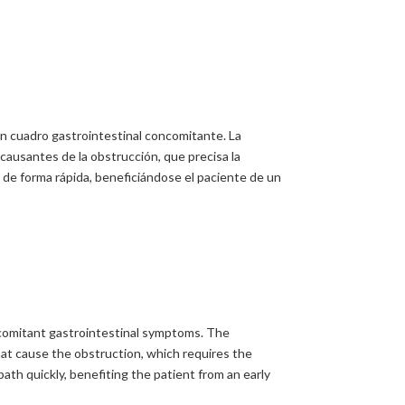
un cuadro gastrointestinal concomitante. La
 causantes de la obstrucción, que precisa la
l de forma rápida, beneficiándose el paciente de un
oncomitant gastrointestinal symptoms. The
hat cause the obstruction, which requires the
ath quickly, benefiting the patient from an early