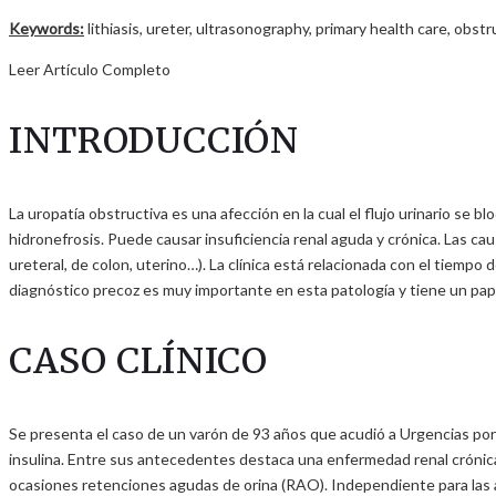
Keywords:
lithiasis, ureter, ultrasonography, primary health care, obst
Leer Artículo Completo
INTRODUCCIÓN
La uropatía obstructiva es una afección en la cual el flujo urinario se b
hidronefrosis. Puede causar insuficiencia renal aguda y crónica. Las cau
ureteral, de colon, uterino…). La clínica está relacionada con el tiempo
diagnóstico precoz es muy importante en esta patología y tiene un pape
CASO CLÍNICO
Se presenta el caso de un varón de 93 años que acudió a Urgencias por 
insulina. Entre sus antecedentes destaca una enfermedad renal crónica
ocasiones retenciones agudas de orina (RAO). Independiente para las ac