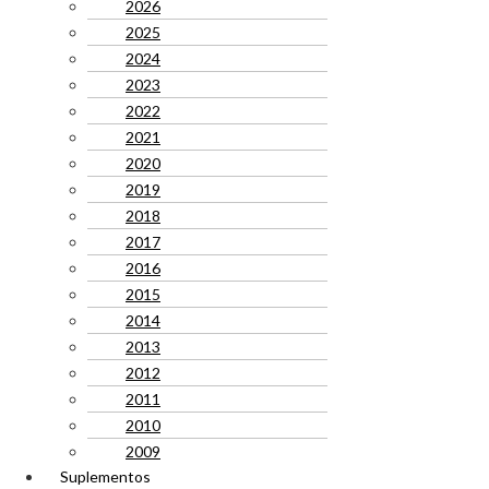
2026
2025
2024
2023
2022
2021
2020
2019
2018
2017
2016
2015
2014
2013
2012
2011
2010
2009
Suplementos