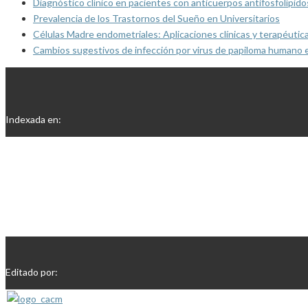
Diagnóstico clínico en pacientes con anticuerpos antifosfolípido
Prevalencia de los Trastornos del Sueño en Universitarios
Células Madre endometriales: Aplicaciones clínicas y terapéutic
Cambios sugestivos de infección por virus de papiloma humano 
Indexada en:
Editado por: