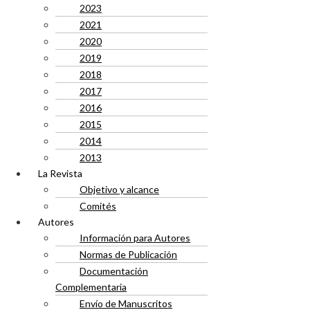
2023
2021
2020
2019
2018
2017
2016
2015
2014
2013
La Revista
Objetivo y alcance
Comités
Autores
Información para Autores
Normas de Publicación
Documentación
Complementaria
Envío de Manuscritos