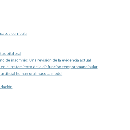
uates curricula
as bilateral
rno de insomnio: Una revisión de la evidencia actual
 en el tratamiento de la disfunción temporomandibular
artificial human oral mucosa model
ndación