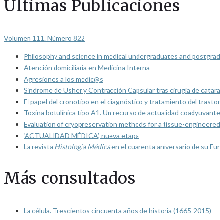
Últimas Publicaciones
Volumen 111. Número 822
Philosophy and science in medical undergraduates and postgrad
Atención domiciliaria en Medicina Interna
Agresiones a los medic@s
Síndrome de Usher y Contracción Capsular tras cirugía de catarat
El papel del cronotipo en el diagnóstico y tratamiento del trasto
Toxina botulínica tipo A1. Un recurso de actualidad coadyuvante
Evaluation of cryopreservation methods for a tissue-engineered 
‘ACTUALIDAD MÉDICA’, nueva etapa
La revista
Histología Médica
en el cuarenta aniversario de su Fu
Más consultados
La célula. Trescientos cincuenta años de historia (1665-2015)