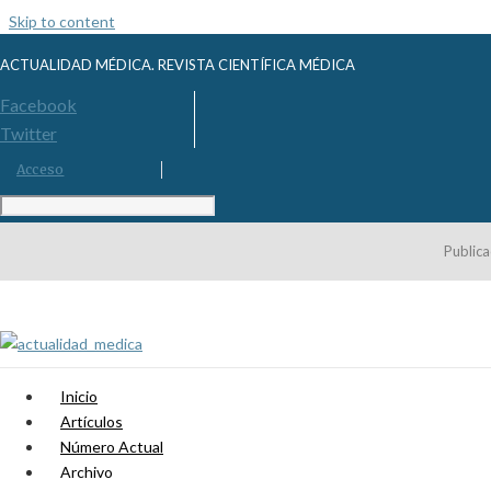
Skip to content
ACTUALIDAD MÉDICA. REVISTA CIENTÍFICA MÉDICA
Facebook
Twitter
Acceso
Publica
Inicio
Artículos
Número Actual
Archivo