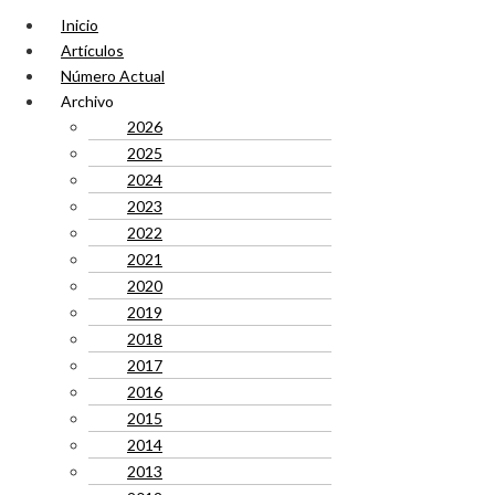
Inicio
Artículos
Número Actual
Archivo
2026
2025
2024
2023
2022
2021
2020
2019
2018
2017
2016
2015
2014
2013