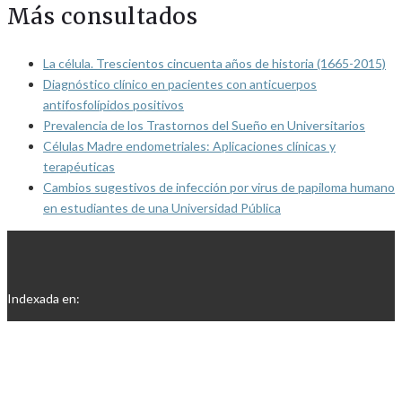
Más consultados
La célula. Trescientos cincuenta años de historia (1665-2015)
Diagnóstico clínico en pacientes con anticuerpos
antifosfolípidos positivos
Prevalencia de los Trastornos del Sueño en Universitarios
Células Madre endometriales: Aplicaciones clínicas y
terapéuticas
Cambios sugestivos de infección por virus de papiloma humano
en estudiantes de una Universidad Pública
Indexada en: