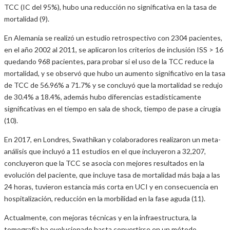
TCC (IC del 95%), hubo una reducción no significativa en la tasa de
mortalidad (9).
En Alemania se realizó un estudio retrospectivo con 2304 pacientes,
en el año 2002 al 2011, se aplicaron los criterios de inclusión ISS > 16
quedando 968 pacientes, para probar si el uso de la TCC reduce la
mortalidad, y se observó que hubo un aumento significativo en la tasa
de TCC de 56.96% a 71.7% y se concluyó que la mortalidad se redujo
de 30.4% a 18.4%, además hubo diferencias estadísticamente
significativas en el tiempo en sala de shock, tiempo de pase a cirugía
(10).
En 2017, en Londres, Swathikan y colaboradores realizaron un meta-
análisis que incluyó a 11 estudios en el que incluyeron a 32,207,
concluyeron que la TCC se asocia con mejores resultados en la
evolución del paciente, que incluye tasa de mortalidad más baja a las
24 horas, tuvieron estancia más corta en UCI y en consecuencia en
hospitalización, reducción en la morbilidad en la fase aguda (11).
Actualmente, con mejoras técnicas y en la infraestructura, la
tomografía ha evolucionado hasta convertirse en un método