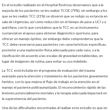
En el estudio realizado en el Hospital Rovirosa observamos que a la
mayoría de los pacientes se les realizó TCOE (79%), sin embargo a los
que se les realizó TCC (21%) se observó que se redujo su estancia en
sala de Urgencias, así como reducción en el tiempo de pase a UCI y a
quirófano, con lo que concluimos que la TCC es un instrumento
sustancial en el apoyo para obtener diagnóstico oportuno, para
ofrecer un manejo óptimo, sin embargo debe comprenderse que la
TCC debe reservarse para pacientes con características específicas,
posterior a una exploración física adecuada para cada caso, y a la
clasificación de acuerdo a las escalas de gravedad establecidas, en
lugar de imágenes de rutina, para evitar su uso indebido.
La TCC está incluida en el programa de evaluación del trauma
avanzado para la atención y tratamiento de los pacientes gravemente
heridos, con lo que mejora el flujo de trabajo en la atención en el
manejo el paciente politraumatizado. El reconocimiento rápido de las
lesiones potencialmente mortales y la terapia adecuada impactará en
la supervivencia del paciente.
Una de las dificultades encontradas al realizar este estudio es que en