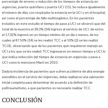
porcentaje de errores y reducción de los tiempos de estancia en
urgencias, puerta-quirófano y puerta-UCI (15). Se reduce igualmente
el número de días con respirador la estancia en la UCI y en el hospital,
así como el porcentaje de fallo multiorgánico. En los pacientes
incluidos en este estudio el tiempo de pase a UCI se observó que del
total de la muestra el 38.3% (36) ingreso al servicio de UCI, de estos
el 17.02% ingresó en un tiempo mínimo de un día o menos, de los
cuales al 87.50% (14) se les realizó TCC y al 10% (2) se les realizó
TCOE, observando que de los pacientes que requirieron manejo en
UCI a los que se les realizó TCC ingresaron en menos tiempo a UCI lo
que indica reducción del tiempo de estancia en urgencias y pase a
UCI como lo mencionó Martí en 2010.
Dada la incidencia de pacientes que sufren accidente de alta energía
atendidos en el servicio de Urgencias, debe realizarse una valoración
inicial completa para determinar de acuerdo a la definición de
politraumatismo, a que pacientes es necesario realizar TCC.
CONCLUSIÓN