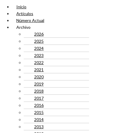
Inicio
Artículos
Número Actual
Archivo
2026
2025
2024
2023
2022
2021
2020
2019
2018
2017
2016
2015
2014
2013