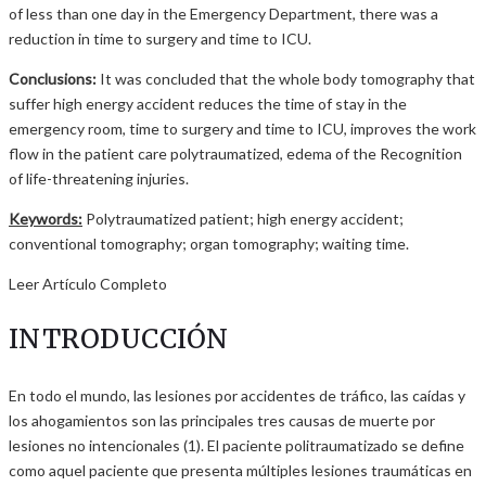
of less than one day in the Emergency Department, there was a
reduction in time to surgery and time to ICU.
Conclusions:
It was concluded that the whole body tomography that
suffer high energy accident reduces the time of stay in the
emergency room, time to surgery and time to ICU, improves the work
flow in the patient care polytraumatized, edema of the Recognition
of life-threatening injuries.
Keywords:
Polytraumatized patient; high energy accident;
conventional tomography; organ tomography; waiting time.
Leer Artículo Completo
INTRODUCCIÓN
En todo el mundo, las lesiones por accidentes de tráfico, las caídas y
los ahogamientos son las principales tres causas de muerte por
lesiones no intencionales (1). El paciente politraumatizado se define
como aquel paciente que presenta múltiples lesiones traumáticas en