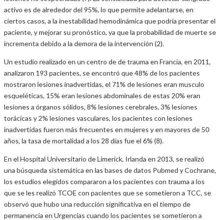
activo es de alrededor del 95%, lo que permite adelantarse, en
ciertos casos, a la inestabilidad hemodinámica que podría presentar el
paciente, y mejorar su pronóstico, ya que la probabilidad de muerte se
incrementa debido a la demora de la intervención (2).
Un estudio realizado en un centro de de trauma en Francia, en 2011,
analizaron 193 pacientes, se encontró que 48% de los pacientes
mostraron lesiones inadvertidas, el 71% de lesiones eran musculo
esqueléticas, 15% eran lesiones abdominales de estas 20% eran
lesiones a órganos sólidos, 8% lesiones cerebrales, 3% lesiones
torácicas y 2% lesiones vasculares, los pacientes con lesiones
inadvertidas fueron más frecuentes en mujeres y en mayores de 50
años, la tasa de mortalidad a los 28 días fue el 6% (8).
En el Hospital Universitario de Limerick, Irlanda en 2013, se realizó
una búsqueda sistemática en las bases de datos Pubmed y Cochrane,
los estudios elegidos compararon a los pacientes con trauma a los
que se les realizó TCOE con pacientes que se sometieron a TCC, se
observó que hubo una reducción significativa en el tiempo de
permanencia en Urgencias cuando los pacientes se sometieron a