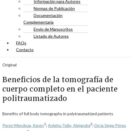
Información para Autores
Normas de Publicación
Documentación
Complementaria
Envío de Manuscritos
Listado de Autores
FAQs
Contacto
Original
Beneficios de la tomografía de
cuerpo completo en el paciente
politraumatizado
Benefits of full body tomography in polytraumatized patients
1
2
Perez-Mendoza, Karen
;
Anlehu-Tello, Alejandra
;
De la Vega-Pérez,