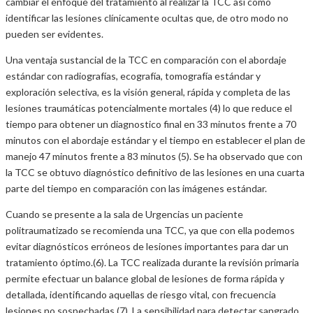
cambiar el enfoque del tratamiento al realizar la TCC así como
identificar las lesiones clínicamente ocultas que, de otro modo no
pueden ser evidentes.
Una ventaja sustancial de la TCC en comparación con el abordaje
estándar con radiografías, ecografía, tomografía estándar y
exploración selectiva, es la visión general, rápida y completa de las
lesiones traumáticas potencialmente mortales (4) lo que reduce el
tiempo para obtener un diagnostico final en 33 minutos frente a 70
minutos con el abordaje estándar y el tiempo en establecer el plan de
manejo 47 minutos frente a 83 minutos (5). Se ha observado que con
la TCC se obtuvo diagnóstico definitivo de las lesiones en una cuarta
parte del tiempo en comparación con las imágenes estándar.
Cuando se presente a la sala de Urgencias un paciente
politraumatizado se recomienda una TCC, ya que con ella podemos
evitar diagnósticos erróneos de lesiones importantes para dar un
tratamiento óptimo.(6). La TCC realizada durante la revisión primaria
permite efectuar un balance global de lesiones de forma rápida y
detallada, identificando aquellas de riesgo vital, con frecuencia
lesiones no sospechadas (7). La sensibilidad para detectar sangrado