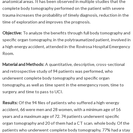
anatomical areas. It has been observed in multiple studies that the
complete body tomography performed on the patient with severe
trauma increases the probability of timely diagnosis, reduction in the
time of exploration and improves the prognosis.
Objective:
To analyze the benefits through full body tomography and
specific organ tomography, in the polytraumatized patient, involved in
a high energy accident, attended in the Rovirosa Hospital Emergency
Room.
Material and Methods:
A quantitative, descriptive, cross-sectional
and retrospective study of 94 patients was performed, who
underwent complete body tomography and specific organ
tomography, as well as time spent in the emergency room, time to
surgery. and time to pass to UCI.
Results:
Of the 94 files of patients who suffered a high-energy
accident, 66 were men and 28 women, with a minimum age of 16
years and a maximum age of 72. 74 patients underwent specific
organ tomography and 20 of them had a CT scan. whole body. Of the
patients who underwent complete body tomography, 77% had a stay