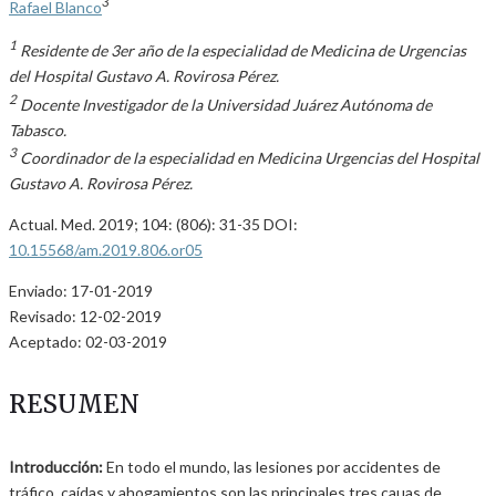
3
Rafael Blanco
1
Residente de 3er año de la especialidad de Medicina de Urgencias
del Hospital Gustavo A. Rovirosa Pérez.
2
Docente Investigador de la Universidad Juárez Autónoma de
Tabasco.
3
Coordinador de la especialidad en Medicina Urgencias del Hospital
Gustavo A. Rovirosa Pérez.
Actual. Med. 2019; 104: (806): 31-35 DOI:
10.15568/am.2019.806.or05
Enviado: 17-01-2019
Revisado: 12-02-2019
Aceptado: 02-03-2019
RESUMEN
Introducción:
En todo el mundo, las lesiones por accidentes de
tráfico, caídas y ahogamientos son las principales tres cauas de