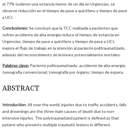
el 77% tuvieron una estancia menor de un día en Urgencias, se
observó reducción en el tiempo de pase a quirófano y tiempo de pase
a UCI.
Conclusiones:
Se concluyó que la TCC realizada a pacientes que
sufren accidente de alta energía reduce el tiempo de estancia en
Urgencias, tiempo de pase a quirófano y tiempo de pase a UCI,
mejora el flujo de trabajo en la atención al paciente politraumatizado,
además del reconocimiento de lesiones potencialmente mortales.
Palabras clave:
Paciente politraumatizado; accidente de alta energía;
tomografía convencional; tomografía por órgano; tiempo de espera.
ABSTRACT
Introduction
: All over the world, injuries due to traffic accidents, falls
and drownings are the three main causes of death due to non-
intensive injuries. The polytraumatized patient is defined as that
patient who presents multiple traumatic lesions in different