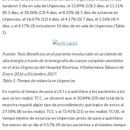
tardaron 1 día en sala de Urgencias, el 13.89% (10) 2 días, el 11.11%
(8) 3 días, el 18.06% (13) 4 días, el 8.33% (6) 5 días de estancia en
Urgencias, el 16.67% (12) 6 días, el 4.17% (3) 7 días, el 5.56% (4) 9
días, y el 4.17% (3) estuvieron 10 días de en sala de Urgencias (Tabla
1).
Fuente: Tesis Beneficios en el paciente involucrado en accidente de
alta energía a través de la tomografía de cuerpo completo atendidos
en el área Urgencias del Hospital Rovirosa, Villahermosa Tabasco de
Enero 2016 a Diciembre 2017.
Tabla 1. Tiempo de estancia en Urgencias
En cuanto al tiempo de pase a UCI y a quirófano a los pacientes a los
que se les realizó TCC, se observó que el 30.84% (29) del total de la
muestra requirió algún tipo de procedimiento quirúrgico de estos al
27.58% (8) se les realizó TCC y al 72.41% (21) se les realizó TCOE, el
tiempo mínimo de estancia en Urgencias antes de pase a quirófano
fue menos de un día el 9.57% (9) de los pacientes y el máximo tiempo