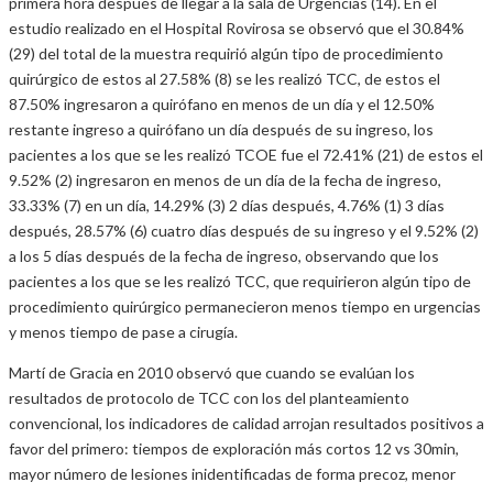
primera hora después de llegar a la sala de Urgencias (14). En el
estudio realizado en el Hospital Rovirosa se observó que el 30.84%
(29) del total de la muestra requirió algún tipo de procedimiento
quirúrgico de estos al 27.58% (8) se les realizó TCC, de estos el
87.50% ingresaron a quirófano en menos de un día y el 12.50%
restante ingreso a quirófano un día después de su ingreso, los
pacientes a los que se les realizó TCOE fue el 72.41% (21) de estos el
9.52% (2) ingresaron en menos de un día de la fecha de ingreso,
33.33% (7) en un día, 14.29% (3) 2 días después, 4.76% (1) 3 días
después, 28.57% (6) cuatro días después de su ingreso y el 9.52% (2)
a los 5 días después de la fecha de ingreso, observando que los
pacientes a los que se les realizó TCC, que requirieron algún tipo de
procedimiento quirúrgico permanecieron menos tiempo en urgencias
y menos tiempo de pase a cirugía.
Martí de Gracia en 2010 observó que cuando se evalúan los
resultados de protocolo de TCC con los del planteamiento
convencional, los indicadores de calidad arrojan resultados positivos a
favor del primero: tiempos de exploración más cortos 12 vs 30min,
mayor número de lesiones inidentificadas de forma precoz, menor