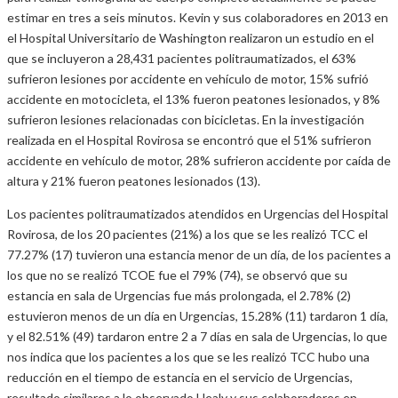
estimar en tres a seis minutos. Kevin y sus colaboradores en 2013 en
el Hospital Universitario de Washington realizaron un estudio en el
que se incluyeron a 28,431 pacientes politraumatizados, el 63%
sufrieron lesiones por accidente en vehículo de motor, 15% sufrió
accidente en motocicleta, el 13% fueron peatones lesionados, y 8%
sufrieron lesiones relacionadas con bicicletas. En la investigación
realizada en el Hospital Rovirosa se encontró que el 51% sufrieron
accidente en vehículo de motor, 28% sufrieron accidente por caída de
altura y 21% fueron peatones lesionados (13).
Los pacientes politraumatizados atendidos en Urgencias del Hospital
Rovirosa, de los 20 pacientes (21%) a los que se les realizó TCC el
77.27% (17) tuvieron una estancia menor de un día, de los pacientes a
los que no se realizó TCOE fue el 79% (74), se observó que su
estancia en sala de Urgencias fue más prolongada, el 2.78% (2)
estuvieron menos de un día en Urgencias, 15.28% (11) tardaron 1 día,
y el 82.51% (49) tardaron entre 2 a 7 días en sala de Urgencias, lo que
nos indica que los pacientes a los que se les realizó TCC hubo una
reducción en el tiempo de estancia en el servicio de Urgencias,
resultado similares a lo observado Healy y sus colaboradores en