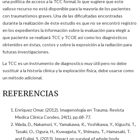
una política de acceso a la TCC formal, lo que sugiere que este
valioso recurso no está disponible para la mayoría de los pacientes
con traumatismos graves. Una de las dificultadas encontradas
durante la realización de éste estudio es que no se encontró registro
en los expedientes la información sobre la evaluación para elegir a
que paciente se realizará TCC y TCOE así como los diagnósticos
obtenidos en éstas, costos y sobre la exposición a la radiación para
futuras investigaciones.
La TCC es un instrumento de diagnostico muy útil pero no debe
sustituir a la historia clínica y la exploración física, debe usarse como
un método adicional.
REFERENCIAS
Enriquez Omar. (2012). Imagenología en Trauma. Revista
Medica Clínica Condes, 24(1), pp.68-77.
Wada, D., Nakamori, Y., Yamakawa, K., Yoshikawa, Y., Kiguchi, T.,
Tasaki, O., Ogura, H., Kuwagata, Y., Shimazu, T., Hamasaki, T.
and Fujimi, S. (2013). Impact on survival of whole-body