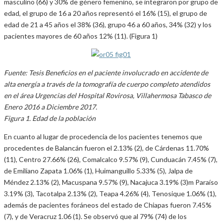
masculino (66) y 30% de género femenino, se integraron por grupo de
edad, el grupo de 16 a 20 años representó el 16% (15), el grupo de
edad de 21 a 45 años el 38% (36), grupo 46 a 60 años, 34% (32) y los
pacientes mayores de 60 años 12% (11). (Figura 1)
Fuente: Tesis Beneficios en el paciente involucrado en accidente de
alta energía a través de la tomografía de cuerpo completo atendidos
en el área Urgencias del Hospital Rovirosa, Villahermosa Tabasco de
Enero 2016 a Diciembre 2017.
Figura 1. Edad de la población
En cuanto al lugar de procedencia de los pacientes tenemos que
procedentes de Balancán fueron el 2.13% (2), de Cárdenas 11.70%
(11), Centro 27.66% (26), Comalcalco 9.57% (9), Cunduacán 7.45% (7),
de Emiliano Zapata 1.06% (1), Huimanguillo 5.33% (5), Jalpa de
Méndez 2.13% (2), Macuspana 9.57% (9), Nacajuca 3.19% (3)m Paraíso
3.19% (3), Tacotalpa 2.13% (2), Teapa 4.26% (4), Tenosique 1.06% (1),
además de pacientes foráneos del estado de Chiapas fueron 7.45%
(7), y de Veracruz 1.06 (1). Se observó que al 79% (74) de los