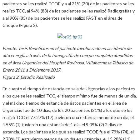
pacientes se les realizó TCOE y a al 21% (20) de los pacientes se les
realizó TCC, al 94% (88) de los pacientes se les realizó Radiografías y
a al 90% (85) de los pacientes se les realizó FAST en el área de
Choque (Figura 2).
Fuente: Tesis Beneficios en el paciente involucrado en accidente de
alta energía a través de la tomografía de cuerpo completo atendidos
en el área Urgencias del Hospital Rovirosa, Villahermosa Tabasco de
Enero 2016 a Diciembre 2017.
Figura 2. Estudio Realizado
En cuanto al tiempo de estancia en sala de Urgencias a los pacientes
a los que se les realizó TCC, el tiempo mínimo fue de menos de un día,
y el máximo tiempo de estancia de éstos pacientes en el área de
Urgencias fue de 10 días, de los 20 pacientes (21%) a los que se les
realizó TCC el 77.27% (17) tuvieron una estancia menor de un día, el
4.55% (1) tuvieron una estancia de 1 día, el 9.09% (2) 2 días de
estancia. Los pacientes a los que se realizó TCOE fue el 79% (74), el
2.78% (2) estuvieron menos de un día en urgencias, el 15.28% (11)