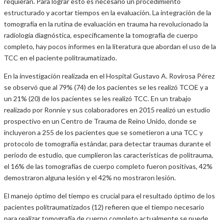
requieran. Para lograr esto es necesario un procedimiento
estructurado y acortar tiempos en la evaluación. La integración de la
tomografía en la rutina de evaluación en trauma ha revolucionado la
radiología diagnóstica, específicamente la tomografía de cuerpo
completo, hay pocos informes en la literatura que abordan el uso de la
TCC en el paciente politraumatizado.
En la investigación realizada en el Hospital Gustavo A. Rovirosa Pérez
se observó que al 79% (74) de los pacientes se les realizó TCOE y a
un 21% (20) de los pacientes se les realizó TCC. En un trabajo
realizado por Ronnie y sus colaboradores en 2015 realizó un estudio
prospectivo en un Centro de Trauma de Reino Unido, donde se
incluyeron a 255 de los pacientes que se sometieron a una TCC y
protocolo de tomografía estándar, para detectar traumas durante el
periodo de estudio, que cumplieron las características de politrauma,
el 16% de las tomografías de cuerpo completo fueron positivas, 42%
demostraron alguna lesión y el 42% no mostraron lesión.
El manejo óptimo del tiempo es crucial para el resultado óptimo de los
pacientes politraumatizados (12) refieren que el tiempo necesario
para realizar tomografía de cuerpo completo actualmente se puede