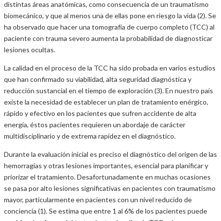
distintas áreas anatómicas, como consecuencia de un traumatismo
biomecánico, y que al menos una de ellas pone en riesgo la vida (2). Se
ha observado que hacer una tomografía de cuerpo completo (TCC) al
paciente con trauma severo aumenta la probabilidad de diagnosticar
lesiones ocultas.
La calidad en el proceso de la TCC ha sido probada en varios estudios
que han confirmado su viabilidad, alta seguridad diagnóstica y
reducción sustancial en el tiempo de exploración (3). En nuestro país
existe la necesidad de establecer un plan de tratamiento enérgico,
rápido y efectivo en los pacientes que sufren accidente de alta
energía, éstos pacientes requieren un abordaje de carácter
multidisciplinario y de extrema rapidez en el diagnóstico.
Durante la evaluación inicial es preciso el diagnóstico del origen de las
hemorragias y otras lesiones importantes, esencial para planificar y
priorizar el tratamiento. Desafortunadamente en muchas ocasiones
se pasa por alto lesiones significativas en pacientes con traumatismo
mayor, particularmente en pacientes con un nivel reducido de
conciencia (1). Se estima que entre 1 al 6% de los pacientes puede