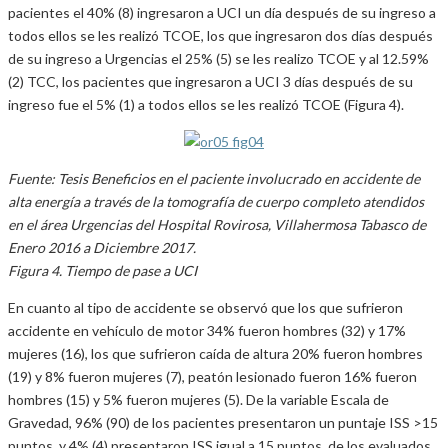
pacientes el 40% (8) ingresaron a UCI un día después de su ingreso a
todos ellos se les realizó TCOE, los que ingresaron dos días después
de su ingreso a Urgencias el 25% (5) se les realizo TCOE y al 12.59%
(2) TCC, los pacientes que ingresaron a UCI 3 días después de su
ingreso fue el 5% (1) a todos ellos se les realizó TCOE (Figura 4).
Fuente: Tesis Beneficios en el paciente involucrado en accidente de
alta energía a través de la tomografía de cuerpo completo atendidos
en el área Urgencias del Hospital Rovirosa, Villahermosa Tabasco de
Enero 2016 a Diciembre 2017.
Figura 4. Tiempo de pase a UCI
En cuanto al tipo de accidente se observó que los que sufrieron
accidente en vehículo de motor 34% fueron hombres (32) y 17%
mujeres (16), los que sufrieron caída de altura 20% fueron hombres
(19) y 8% fueron mujeres (7), peatón lesionado fueron 16% fueron
hombres (15) y 5% fueron mujeres (5). De la variable Escala de
Gravedad, 96% (90) de los pacientes presentaron un puntaje ISS >15
puntos, y 4% (4) presentaron ISS igual a 15 puntos, de los evaluados