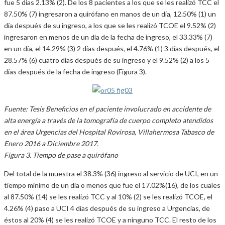
fue 5 días 2.13% (2). De los 8 pacientes a los que se les realizó TCC el
87.50% (7) ingresaron a quirófano en manos de un día, 12.50% (1) un
día después de su ingreso, a los que se les realizó TCOE el 9.52% (2)
ingresaron en menos de un día de la fecha de ingreso, el 33.33% (7)
en un día, el 14.29% (3) 2 días después, el 4.76% (1) 3 días después, el
28.57% (6) cuatro días después de su ingreso y el 9.52% (2) a los 5
días después de la fecha de ingreso (Figura 3).
Fuente: Tesis Beneficios en el paciente involucrado en accidente de
alta energía a través de la tomografía de cuerpo completo atendidos
en el área Urgencias del Hospital Rovirosa, Villahermosa Tabasco de
Enero 2016 a Diciembre 2017.
Figura 3. Tiempo de pase a quirófano
Del total de la muestra el 38.3% (36) ingreso al servicio de UCI, en un
tiempo mínimo de un día o menos que fue el 17.02%(16), de los cuales
al 87.50% (14) se les realizó TCC y al 10% (2) se les realizó TCOE, el
4.26% (4) paso a UCI 4 días después de su ingreso a Urgencias, de
éstos al 20% (4) se les realizó TCOE y a ninguno TCC. El resto de los