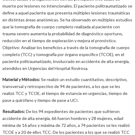
muerte por lesiones no intencionales. El paciente politraumatizado se
define a aquel paciente que presenta múltiples lesiones traumáticas
en distintas áreas anatómicas. Se ha observado en múltiples estudios
que la tomografía de cuerpo completo realizada al paciente con
trauma severo aumenta la probabilidad de diagnóstico oportuno,
reducción en el tiempo de exploración y mejora el pronóstico.
Objetivo: Analizar los beneficios a través de la tomografía de cuerpo
completo (TCC) y tomografía por órgano específico (TCOE), en el
paciente politraumatizado, involucrado en accidente de alta energía,
atendidos en Urgencias del Hospital Rovirosa.
Material y Métodos:
Se realizó un estudio cuantitativo, descriptivo,
transversal y retrospectivo de 94 de pacientes, a los que se les
realizó TCC y TCOE, el tiempo de estancia en urgencias, tiempo de
pase a quirófano y tiempo de pase a UCI.
Resultados:
De los 94 expedientes de pacientes que sufrieron
accidente de alta energía, 66 fueron hombres y 28 mujeres, edad
mínima de 16 años y máxima de 72 años, a 74 pacientes se les realizó
TCOE y a 20 de ellos TCC. De los pacientes a los que se realizó TCC