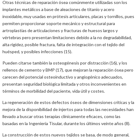
Otras técnicas de reparación ósea comúnmente utilizadas son los
implantes metálicos a base de aleaciones de titanio y acero
inoxidable, muy usadas en prótesis articulares, placas y tornillos, pues
permiten proporcionar soporte mecánico y estructural para
artroplastias de articulaciones y fracturas de huesos largos y
vértebras pero presentan limitaciones debido a la no degradabilidad,
alta rigidez, posible fractura, falta de integración con el tejido del
huésped, y posibles infecciones (15).
Pueden citarse también la osteogénesis por distracción (16), y los
rellenos de cemento y BMP (17), que mejoran la reparación ósea pero
carecen del potencial osteoinductivo y angiogénico adecuados,
presentan seguridad biológica limitada y otros inconvenientes en
términos de morbilidad del paciente, vida útil y costes.
La regeneración de estos defectos óseos de dimensiones críticas y la
mejora de la disponibilidad de injertos para todas las necesidades han
llevado a buscar otras terapias clínicamente eficaces, como las
basadas en la Ingeniería Tisular, durante los últimos veinte años (8).
La construcción de estos nuevos tejidos se basa, de modo general,