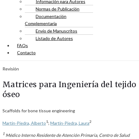
Información para Autores
Normas de Publicación
Documentación
Complementaria
Envío de Manuscritos
Listado de Autores
FAQs
Contacto
Revisión
Matrices para Ingeniería del tejido
óseo
Scaffolds for bone tissue engineering
1
2
Martin-Piedra, Alberto
;
Martin-Piedra, Laura
1
Médico Interno Residente de Atención Primaria, Centro de Salud