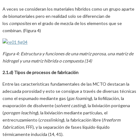
A veces se consideran los materiales híbridos como un grupo aparte
de biomateriales pero en realidad solo se diferencian de
los
composites
en el grado de mezcla de los elementos que se
combinan. (Figura 4)
Figura 4: Estructura y funciones de una matriz porosa, una matriz de
hidrogel y una matriz híbrida o compuesta (14)
2.1.d) Tipos de procesos de fabricación
Entre las características fundamentales de las MCTO destacan la
adecuada porosidad y esto se consigue a través de diversas técnicas
como el espumado mediante gas (
gas foaming
), la liofilización, la
evaporación de disolvente (
solvent casting
), la lixiviación porógena
(
porogen leaching
), la lixiviación mediante partículas, el
entrecruzamiento (
crosslinking
), la fabricación libre (
freeform
fabrication
, FFF), y la separación de fases líquido-líquido
térmicamente inducida (14, 41).