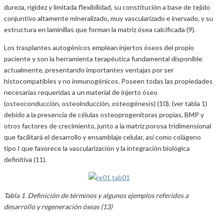
dureza, rigidez y limitada flexibilidad, su constitución a base de tejido
conjuntivo altamente mineralizado, muy vascularizado e inervado, y su
estructura en laminillas que forman la matriz ósea calcificada (9).
Los trasplantes autogénicos emplean injertos óseos del propio
paciente y son la herramienta terapéutica fundamental disponible
actualmente, presentando importantes ventajas por ser
histocompatibles y no inmunogénicos. Poseen todas las propiedades
necesarias requeridas a un material de injerto óseo
(osteoconducción, osteoinducción, osteogénesis) (10), (ver tabla 1)
debido a la presencia de células osteoprogenitoras propias, BMP y
otros factores de crecimiento, junto a la matriz porosa tridimensional
que facilitará el desarrollo y ensamblaje celular, así como colágeno
tipo I que favorece la vascularización y la integración biológica
definitiva (11).
Tabla 1. Definición de términos y algunos ejemplos referidos a
desarrollo y regeneración óseas (13)