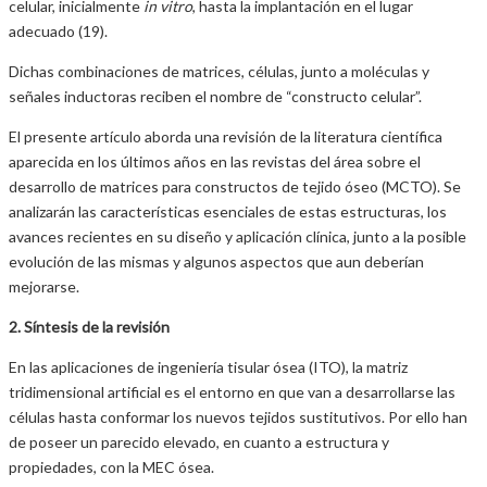
celular, inicialmente
in vitro
, hasta la implantación en el lugar
adecuado (19).
Dichas combinaciones de matrices, células, junto a moléculas y
señales inductoras reciben el nombre de “constructo celular”.
El presente artículo aborda una revisión de la literatura científica
aparecida en los últimos años en las revistas del área sobre el
desarrollo de matrices para constructos de tejido óseo (MCTO). Se
analizarán las características esenciales de estas estructuras, los
avances recientes en su diseño y aplicación clínica, junto a la posible
evolución de las mismas y algunos aspectos que aun deberían
mejorarse.
2. Síntesis de la revisión
En las aplicaciones de ingeniería tisular ósea (ITO), la matriz
tridimensional artificial es el entorno en que van a desarrollarse las
células hasta conformar los nuevos tejidos sustitutivos. Por ello han
de poseer un parecido elevado, en cuanto a estructura y
propiedades, con la MEC ósea.