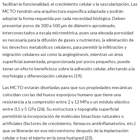
facilitan la funcionalidad, el crecimiento celular y la vascularización. Las
MCTO tendrán una arquitectura específica adaptada y podrán
adoptar la forma requerida por cada necesidad biológica. Deben
presentar poros de 300 a 500 μm de diámetro aproximado,
interconectados a escala micrométrica, pues una elevada porosidad
es necesaria para la difusión de gases y nutrientes, la eliminación de
los desechos metabólicos celulares, para permitir la infiltración y
migración celulares así como la angiogénesis, mientras un área
superficial aumentada, proporcionada por poros pequeños, puede
tener un efecto beneficioso sobre la adhesión celular, afectando a la
morfología y diferenciación celulares (19).
Las MCTO estarán diseñadas para que sus propiedades mecánicas
coincidan con las del hueso esponjoso humano que tiene una
resistencia a la compresión entre 2 y 12 MPa y un módulo elástico
entre 0,1 y 5 GPa (26). Su estructura y topografía superficial
permitirán la incorporación de moléculas bioactivas naturales o
artificiales (factores de crecimiento, fármacos antiinflamatorios, etc.)
que se liberarán en ese microentorno después de la implantación
celular o tras el injerto en la zona huésped (23).