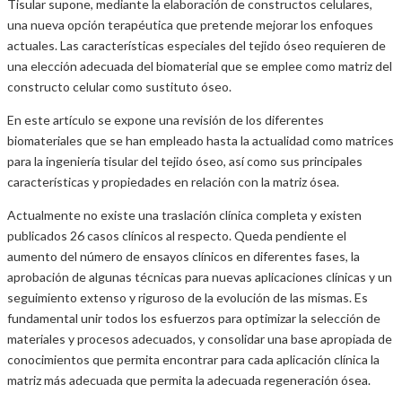
Tisular supone, mediante la elaboración de constructos celulares,
una nueva opción terapéutica que pretende mejorar los enfoques
actuales. Las características especiales del tejido óseo requieren de
una elección adecuada del biomaterial que se emplee como matriz del
constructo celular como sustituto óseo.
En este artículo se expone una revisión de los diferentes
biomateriales que se han empleado hasta la actualidad como matrices
para la ingeniería tisular del tejido óseo, así como sus principales
características y propiedades en relación con la matriz ósea.
Actualmente no existe una traslación clínica completa y existen
publicados 26 casos clínicos al respecto. Queda pendiente el
aumento del número de ensayos clínicos en diferentes fases, la
aprobación de algunas técnicas para nuevas aplicaciones clínicas y un
seguimiento extenso y riguroso de la evolución de las mismas. Es
fundamental unir todos los esfuerzos para optimizar la selección de
materiales y procesos adecuados, y consolidar una base apropiada de
conocimientos que permita encontrar para cada aplicación clínica la
matriz más adecuada que permita la adecuada regeneración ósea.