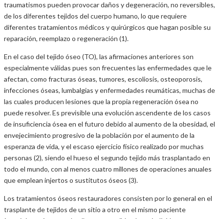
traumatismos pueden provocar daños y degeneración, no reversibles,
de los diferentes tejidos del cuerpo humano, lo que requiere
diferentes tratamientos médicos y quirúrgicos que hagan posible su
reparación, reemplazo o regeneración (1).
En el caso del tejido óseo (TO), las afirmaciones anteriores son
especialmente válidas pues son frecuentes las enfermedades que le
afectan, como fracturas óseas, tumores, escoliosis, osteoporosis,
infecciones óseas, lumbalgias y enfermedades reumáticas, muchas de
las cuales producen lesiones que la propia regeneración ósea no
puede resolver. Es previsible una evolución ascendente de los casos
de insuficiencia ósea en el futuro debido al aumento de la obesidad, el
envejecimiento progresivo de la población por el aumento de la
esperanza de vida, y el escaso ejercicio físico realizado por muchas
personas (2), siendo el hueso el segundo tejido más trasplantado en
todo el mundo, con al menos cuatro millones de operaciones anuales
que emplean injertos o sustitutos óseos (3).
Los tratamientos óseos restauradores consisten por lo general en el
trasplante de tejidos de un sitio a otro en el mismo paciente