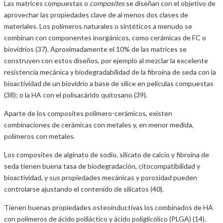
Las matrices compuestas o
composites
se diseñan con el objetivo de
aprovechar las propiedades clave de al menos dos clases de
materiales. Los polímeros naturales o sintéticos a menudo se
combinan con componentes inorgánicos, como cerámicas de FC o
biovidrios (37). Aproximadamente el 10% de las matrices se
construyen con estos diseños, por ejemplo al mezclar la excelente
resistencia mecánica y biodegradabilidad de la fibroína de seda con la
bioactividad de un biovidrio a base de sílice en películas compuestas
(38); o la HA con el polisacárido quitosano (39).
Aparte de los composites polímero-cerámicos, existen
combinaciones de cerámicas con metales y, en menor medida,
polímeros con metales.
Los composites de alginato de sodio, silicato de calcio y fibroína de
seda tienen buena tasa de biodegradación, citocompatibilidad y
bioactividad, y sus propiedades mecánicas y porosidad pueden
controlarse ajustando el contenido de silicatos (40).
Tienen buenas propiedades osteoinductivas los combinados de HA
con polímeros de ácido poliláctico y ácido poliglicólico (PLGA) (14).