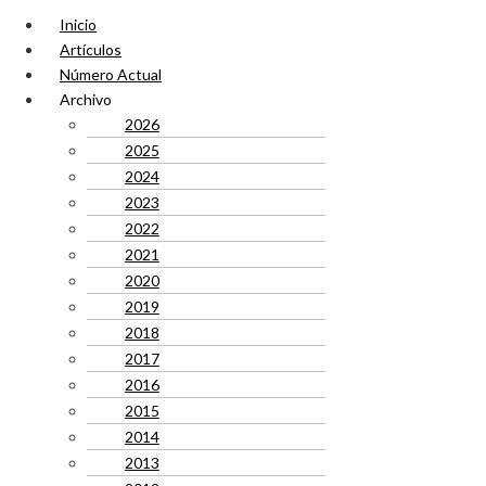
Inicio
Artículos
Número Actual
Archivo
2026
2025
2024
2023
2022
2021
2020
2019
2018
2017
2016
2015
2014
2013