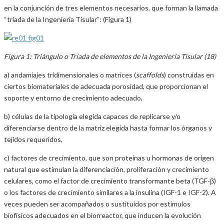
en la conjunción de tres elementos necesarios, que forman la llamada
“tríada de la Ingeniería Tisular”: (Figura 1)
Figura 1: Triángulo o Tríada de elementos de la Ingeniería Tisular (18)
a) andamiajes tridimensionales o matrices (
scaffolds
) construidas en
ciertos biomateriales de adecuada porosidad, que proporcionan el
soporte y entorno de crecimiento adecuado,
b) células de la tipología elegida capaces de replicarse y/o
diferenciarse dentro de la matriz elegida hasta formar los órganos y
tejidos requeridos,
c) factores de crecimiento, que son proteínas u hormonas de origen
natural que estimulan la diferenciación, proliferación y crecimiento
celulares, como el factor de crecimiento transformante beta (TGF-β)
o los factores de crecimiento similares a la insulina (IGF-1 e IGF-2). A
veces pueden ser acompañados o sustituidos por estímulos
biofísicos adecuados en el biorreactor, que inducen la evolución