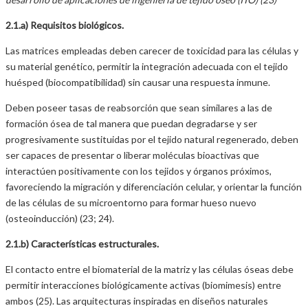
2.1.a) Requisitos biológicos.
Las matrices empleadas deben carecer de toxicidad para las células y
su material genético, permitir la integración adecuada con el tejido
huésped (biocompatibilidad) sin causar una respuesta inmune.
Deben poseer tasas de reabsorción que sean similares a las de
formación ósea de tal manera que puedan degradarse y ser
progresivamente sustituidas por el tejido natural regenerado, deben
ser capaces de presentar o liberar moléculas bioactivas que
interactúen positivamente con los tejidos y órganos próximos,
favoreciendo la migración y diferenciación celular, y orientar la función
de las células de su microentorno para formar hueso nuevo
(osteoinducción) (23; 24).
2.1.b) Características estructurales.
El contacto entre el biomaterial de la matriz y las células óseas debe
permitir interacciones biológicamente activas (biomimesis) entre
ambos (25). Las arquitecturas inspiradas en diseños naturales