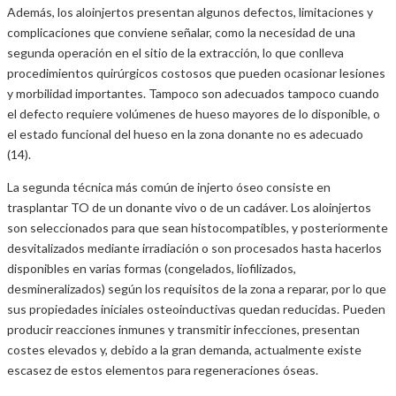
Además, los aloinjertos presentan algunos defectos, limitaciones y
complicaciones que conviene señalar, como la necesidad de una
segunda operación en el sitio de la extracción, lo que conlleva
procedimientos quirúrgicos costosos que pueden ocasionar lesiones
y morbilidad importantes. Tampoco son adecuados tampoco cuando
el defecto requiere volúmenes de hueso mayores de lo disponible, o
el estado funcional del hueso en la zona donante no es adecuado
(14).
La segunda técnica más común de injerto óseo consiste en
trasplantar TO de un donante vivo o de un cadáver. Los aloinjertos
son seleccionados para que sean histocompatibles, y posteriormente
desvitalizados mediante irradiación o son procesados hasta hacerlos
disponibles en varias formas (congelados, liofilizados,
desmineralizados) según los requisitos de la zona a reparar, por lo que
sus propiedades iniciales osteoinductivas quedan reducidas. Pueden
producir reacciones inmunes y transmitir infecciones, presentan
costes elevados y, debido a la gran demanda, actualmente existe
escasez de estos elementos para regeneraciones óseas.