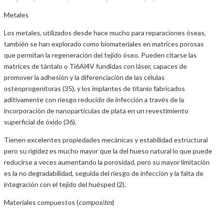
Metales
Los metales, utilizados desde hace mucho para reparaciones óseas,
también se han explorado como biomateriales en matrices porosas
que permitan la regeneración del tejido óseo. Pueden citarse las
matrices de tántalo o Ti6Al4V fundidas con láser, capaces de
promover la adhesión y la diferenciación de las células
osteoprogenitoras (35), y los implantes de titanio fabricados
aditivamente con riesgo reducido de infección a través de la
incorporación de nanopartículas de plata en un revestimiento
superficial de óxido (36).
Tienen excelentes propiedades mecánicas y estabilidad estructural
pero su rigidez es mucho mayor que la del hueso natural lo que puede
reducirse a veces aumentando la porosidad, pero su mayor limitación
es la no degradabilidad, seguida del riesgo de infección y la falta de
integración con el tejido del huésped (2).
Materiales compuestos (
composites
)