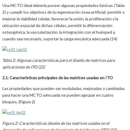
Una MCTO ideal debería poseer algunas propiedades básicas (Tabla
2) y cumplir los objetivos de la regeneración ósea artificial: permitir o
mejorar la viabilidad celular, favorecer la unión, la proliferación y la
ubicación espacial de dichas células, permitir la diferenciación
osteogénica, la vascularización, la integración con el huésped y,
cuando sea necesario, soportar la carga mecánica adecuada (14)
Tabla 2: Algunas características para el diseño de matrices para
aplicaciones de ITO (22)
2.1. Características principales de las matrices usadas en ITO
Las propiedades que pueden ser moduladas, mejoradas o cambiadas
para hacer una MCTO adecuada se pueden agrupar en cuatro
bloques. (Figura 2)
Figura 2: Características ideales de las matrices usadas en el
desarrollo de aplicaciones de ingeniería de tejido óseo (ITO) (23)