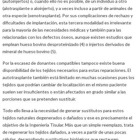
(autoinjertos) o, cuando ello no es posible, de un individuo a otro
(alotrasplante o aloinjerto), y a veces incluso a partir de animales de
otra especie (xenotrasplante). Por sus complicaciones de rechazo y
dificultades de implantación, esta tercera modalidad es irrelevante
para la mayoría de las necesidades médicas y también para las
relacionadas con los defectos óseos, aunque existen estudios que
emplean hueso bovino desproteinizado (4) o injertos derivados de
mineral de hueso bovino (5).
Por la escasez de donantes compatibles tampoco existe buena
disponibilidad de los tejidos necesarios para estas reparaciones. El
autotrasplante también está limitado en muchas ocasiones pues los
tejidos que podrían cambiar de localización en el mismo paciente
suelen ser insuficientes o están afectados en grado similar a las
porciones que se pretenden sustituir.
Todo ello lleva a la necesidad de generar sustitutos para estos
tejidos naturales degenerados o dañados y ese es precisamente el
objetivo de la Ingeniería Tisular. Más que un simple reemplazo, trata
de regenerar los tejidos dañados, a veces a partir de unas pocas
células, desarrollando sustitutivos biológicos que restauren,