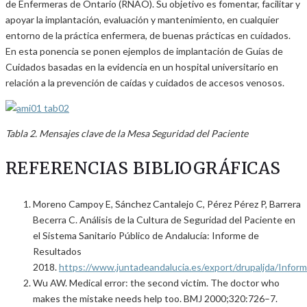
de Enfermeras de Ontario (RNAO). Su objetivo es fomentar, facilitar y
apoyar la implantación, evaluación y mantenimiento, en cualquier
entorno de la práctica enfermera, de buenas prácticas en cuidados.
En esta ponencia se ponen ejemplos de implantación de Guías de
Cuidados basadas en la evidencia en un hospital universitario en
relación a la prevención de caídas y cuidados de accesos venosos.
Tabla 2. Mensajes clave de la Mesa Seguridad del Paciente
REFERENCIAS BIBLIOGRÁFICAS
Moreno Campoy E, Sánchez Cantalejo C, Pérez Pérez P, Barrera
Becerra C. Análisis de la Cultura de Seguridad del Paciente en
el Sistema Sanitario Público de Andalucía: Informe de
Resultados
2018.
https://www.juntadeandalucia.es/export/drupaljda/Info
Wu AW. Medical error: the second victim. The doctor who
makes the mistake needs help too. BMJ 2000;320:726–7.