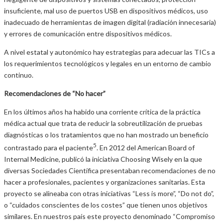
insuficiente, mal uso de puertos USB en dispositivos médicos, uso
inadecuado de herramientas de imagen digital (radiación innecesaria)
y errores de comunicación entre dispositivos médicos.
A nivel estatal y autonómico hay estrategias para adecuar las TICs a
los requerimientos tecnológicos y legales en un entorno de cambio
continuo.
Recomendaciones de “No hacer”
En los últimos años ha habido una corriente crítica de la práctica
médica actual que trata de reducir la sobreutilización de pruebas
diagnósticas o los tratamientos que no han mostrado un beneficio
5
contrastado para el paciente
. En 2012 del American Board of
Internal Medicine, publicó la iniciativa Choosing Wisely en la que
diversas Sociedades Científica presentaban recomendaciones de no
hacer a profesionales, pacientes y organizaciones sanitarias. Esta
proyecto se alineaba con otras iniciativas “Less is more”, “Do not do”,
o “cuidados conscientes de los costes” que tienen unos objetivos
similares. En nuestros país este proyecto denominado “Compromiso