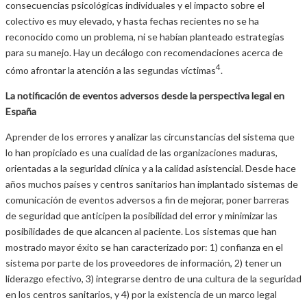
consecuencias psicológicas individuales y el impacto sobre el
colectivo es muy elevado, y hasta fechas recientes no se ha
reconocido como un problema, ni se habían planteado estrategias
para su manejo. Hay un decálogo con recomendaciones acerca de
4
cómo afrontar la atención a las segundas víctimas
.
La notificación de eventos adversos desde la perspectiva legal en
España
Aprender de los errores y analizar las circunstancias del sistema que
lo han propiciado es una cualidad de las organizaciones maduras,
orientadas a la seguridad clínica y a la calidad asistencial. Desde hace
años muchos países y centros sanitarios han implantado sistemas de
comunicación de eventos adversos a fin de mejorar, poner barreras
de seguridad que anticipen la posibilidad del error y minimizar las
posibilidades de que alcancen al paciente. Los sistemas que han
mostrado mayor éxito se han caracterizado por: 1) confianza en el
sistema por parte de los proveedores de información, 2) tener un
liderazgo efectivo, 3) integrarse dentro de una cultura de la seguridad
en los centros sanitarios, y 4) por la existencia de un marco legal