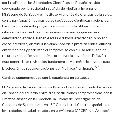
por la calidad de las Sociedades Científicas en España” ha sido
coordinado por la Sociedad Española de Medicina Interna, el
Ministerio de Sanidad y el Instituto Aragonés de Ciencias de la Salud,
con la participación de más de 50 sociedades científicas nacionales.
Los objetivos de este proyecto son disminuir la utilización de
intervenciones médicas innecesarias, que son las que no han
demostrado eficacia, tienen escasa o dudosa efectividad, o no son
coste-efectivas, disminuir la variabilidad en la práctica clínica, difundir
entre médicos y pacientes el compromiso con el uso adecuado de
recursos sanitarios y, por último, promover la seguridad clínica. En
esta ponencia se revisan los fundamentos y el método seguido para
6,7
la selección de recomendaciones de “No hacer” en España
.
Centros comprometidos con la excelencia en cuidados
El Programa de Implantación de Buenas Prácticas en Cuidados surge
en España del acuerdo entre tres instituciones comprometidas con la
Práctica Basada en la Evidencia: la Unidad de Investigación en
Cuidados de Salud (Investén-ISC Carlos III), el Centro español para
los cuidados de salud basados en la evidencia (CECBE) y la Asociación