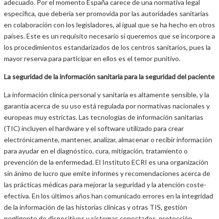
adecuado. Por el momento España carece de una normativa legal
específica, que debería ser promovida por las autoridades sanitarias
en colaboración con los legisladores, al igual que se ha hecho en otros
países. Este es un requisito necesario si queremos que se incorpore a
los procedimientos estandarizados de los centros sanitarios, pues la
mayor reserva para participar en ellos es el temor punitivo.
La seguridad de la información sanitaria para la seguridad del paciente
La información clínica personal y sanitaria es altamente sensible, y la
garantía acerca de su uso está regulada por normativas nacionales y
europeas muy estrictas. Las tecnologías de información sanitarias
(TIC) incluyen el hardware y el software utilizado para crear
electrónicamente, mantener, analizar, almacenar o recibir información
para ayudar en el diagnóstico, cura, mitigación, tratamiento o
prevención de la enfermedad. El Instituto ECRI es una organización
sin ánimo de lucro que emite informes y recomendaciones acerca de
las prácticas médicas para mejorar la seguridad y la atención coste-
efectiva. En los últimos años han comunicado errores en la integridad
de la información de las historias clínicas y otras TIS, gestión
negligente de dispositivos y sistemas conectados, protección