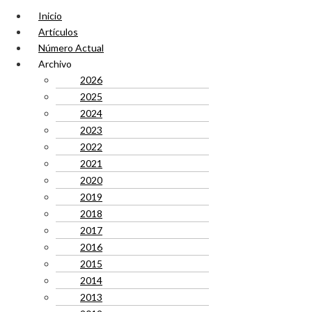
Inicio
Artículos
Número Actual
Archivo
2026
2025
2024
2023
2022
2021
2020
2019
2018
2017
2016
2015
2014
2013