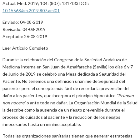
Actual. Med. 2019; 104: (807): 131-133 DOI:
10.15568/am.2019.807.ami01
Enviado: 04-08-2019
Revisado: 04-08-2019
Aceptado: 26-08-2019
Leer Artículo Completo
Durante la celebración del Congreso de la Sociedad Andaluza de
Medicina Interna en San Juan de Aznalfarache (Sevilla) los días 6 y 7
de Junio de 2019 se celebró una Mesa dedicada a Seguridad del
Paciente. No tenemos una definición unánime de Seguridad del
paciente, pero el concepto más fácil de recordar la prevención del
daño a los pacientes, que incorpora el principio hipocrático
“Primum
non nocere”
o ante todo no dañar. La Organización Mundial de la Salud
la describe como la ausencia de un riesgo prevenible durante el
proceso de cuidados al paciente y la reducción de los riesgos
innecesarios hasta un mínimo aceptable.
Todas las organizaciones sanitarias tienen que generar estrategias