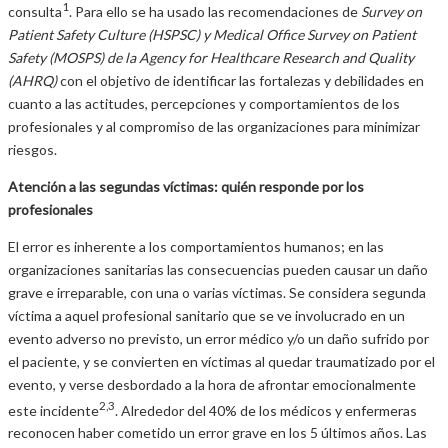
1
consulta
. Para ello se ha usado las recomendaciones de
Survey on
Patient Safety Culture (HSPSC) y Medical Office Survey on Patient
Safety (MOSPS) de la Agency for Healthcare Research and Quality
(AHRQ)
con el objetivo de identificar las fortalezas y debilidades en
cuanto a las actitudes, percepciones y comportamientos de los
profesionales y al compromiso de las organizaciones para minimizar
riesgos.
Atención a las segundas víctimas: quién responde por los
profesionales
El error es inherente a los comportamientos humanos; en las
organizaciones sanitarias las consecuencias pueden causar un daño
grave e irreparable, con una o varias víctimas. Se considera segunda
víctima a aquel profesional sanitario que se ve involucrado en un
evento adverso no previsto, un error médico y/o un daño sufrido por
el paciente, y se convierten en víctimas al quedar traumatizado por el
evento, y verse desbordado a la hora de afrontar emocionalmente
2,3
este incidente
. Alrededor del 40% de los médicos y enfermeras
reconocen haber cometido un error grave en los 5 últimos años. Las