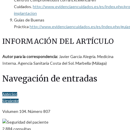
Cuidados.
http://www.evidenciaencuidados.es/es/index.php/pr
implantacion
Guías de Buenas
Práctica
http://www.evidenciaencuidados.es/es/index.php/guia
INFORMACIÓN DEL ARTÍCULO
Autor para la correspondencia:
Javier García Alegría. Medicina
Interna. Agencia Sanitaria Costa del Sol. Marbella (Málaga)
Navegación de entradas
Anterior
Siguiente
Volumen 104. Número 807
2.884
consultas