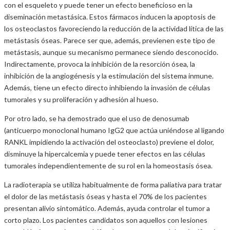
con el esqueleto y puede tener un efecto beneficioso en la
diseminación metastásica. Estos fármacos inducen la apoptosis de
los osteoclastos favoreciendo la reducción de la actividad lítica de las
metástasis óseas. Parece ser que, además, previenen este tipo de
metástasis, aunque su mecanismo permanece siendo desconocido.
Indirectamente, provoca la inhibición de la resorción ósea, la
inhibición de la angiogénesis y la estimulación del sistema inmune.
Además, tiene un efecto directo inhibiendo la invasión de células
tumorales y su proliferación y adhesión al hueso.
Por otro lado, se ha demostrado que el uso de denosumab
(anticuerpo monoclonal humano IgG2 que actúa uniéndose al ligando
RANKL impidiendo la activación del osteoclasto) previene el dolor,
disminuye la hipercalcemia y puede tener efectos en las células
tumorales independientemente de su rol en la homeostasis ósea.
La radioterapia se utiliza habitualmente de forma paliativa para tratar
el dolor de las metástasis óseas y hasta el 70% de los pacientes
presentan alivio sintomático. Además, ayuda controlar el tumor a
corto plazo. Los pacientes candidatos son aquellos con lesiones