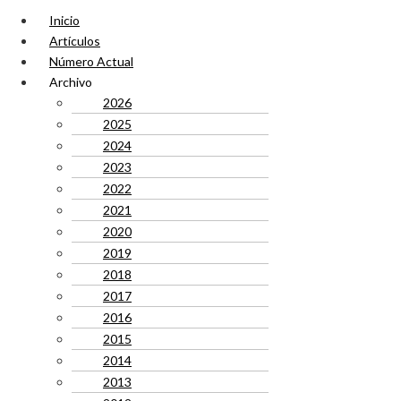
Inicio
Artículos
Número Actual
Archivo
2026
2025
2024
2023
2022
2021
2020
2019
2018
2017
2016
2015
2014
2013