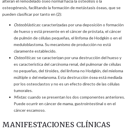
alteran el remodelado óseo normal hacia la osteolisis o la
osteogénesis, facilitando la formación de metástasis óseas, que se
pueden clasificar por tanto en (2):
Osteoblásticas:
caracterizadas por una deposición o formación
de hueso y está presente en el cáncer de próstata, el cáncer
de pulmón de células pequeñas, el linfoma de Hodgkin o en el
meduloblastoma. Su mecanismo de producción no está
claramente establecido.
Osteolíticas:
se caracterizan por una destrucción del hueso y
es característica del carcinoma renal, del pulmonar de células
no pequeñas, del tiroides, del linfoma no Hodgkin, del mieloma
múltiple o del melanoma. Esta destrucción ósea está mediada
por los osteoclastos y no es un efecto directo de las células
tumorales.
Mixtas:
cuando se presentan los dos componentes anteriores.
Puede ocurrir en cáncer de mama, gastrointestinal o en el
cáncer escamoso.
MANIFESTACIONES CLÍNICAS