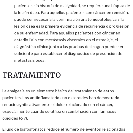
pacientes sin historia de malignidad, se requiere una biopsia de
la lesión ósea. Para aquellos pacientes con cáncer en remisión,
puede ser necesaria la confirmación anatomopatológica si la
lesión ósea es la primera evidencia de recurrencia o progresión
de su enfermedad. Para aquellos pacientes con cáncer en
estadio IV o con metástasis viscerales en el estadiaje, el
diagnóstico clínico junto a las pruebas de imagen puede ser
suficiente para establecer el diagnóstico de presunción de
metástasis ósea.
TRATAMIENTO
La analgesia es un elemento básico del tratamiento de estos
pacientes. Los antiinflamatorios no esteroides han demostrado
reducir significativamente el dolor relacionado con el cáncer,
especialmente cuando se utiliza en combinación con fármacos
opioides (6,7).
El uso de bisfosfonatos reduce el número de eventos relacionados