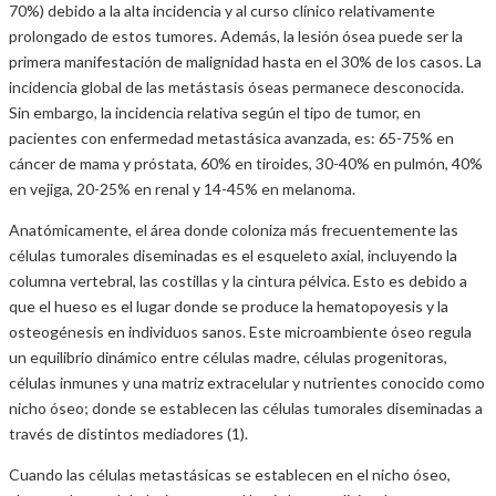
70%) debido a la alta incidencia y al curso clínico relativamente
prolongado de estos tumores. Además, la lesión ósea puede ser la
primera manifestación de malignidad hasta en el 30% de los casos. La
incidencia global de las metástasis óseas permanece desconocida.
Sin embargo, la incidencia relativa según el tipo de tumor, en
pacientes con enfermedad metastásica avanzada, es: 65-75% en
cáncer de mama y próstata, 60% en tiroides, 30-40% en pulmón, 40%
en vejiga, 20-25% en renal y 14-45% en melanoma.
Anatómicamente, el área donde coloniza más frecuentemente las
células tumorales diseminadas es el esqueleto axial, incluyendo la
columna vertebral, las costillas y la cintura pélvica. Esto es debido a
que el hueso es el lugar donde se produce la hematopoyesis y la
osteogénesis en individuos sanos. Este microambiente óseo regula
un equilibrio dinámico entre células madre, células progenitoras,
células inmunes y una matriz extracelular y nutrientes conocido como
nicho óseo; donde se establecen las células tumorales diseminadas a
través de distintos mediadores (1).
Cuando las células metastásicas se establecen en el nicho óseo,