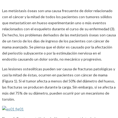
Las metástasis óseas son una causa frecuente de dolor relacionado
con el cáncer y la mitad de todos los pacientes con tumores sólidos
que metastaticen en hueso experimentarán uno o más eventos
relacionados con el esqueleto durante el curso de su enfermedad (3).
De hecho, los problemas derivados de las metástasis óseas son causa
de un tercio de los días de ingreso de los pacientes con cáncer de
mama avanzado. Se piensa que el dolor es causado por la afectación
del periostio subyacente o por la estimulación nerviosa en el
endostio causando un dolor sordo, no mecánico y progresivo.
Las lesiones osteolíticas pueden ser causa de fracturas patológicas y
casi la mitad de éstas, ocurren en pacientes con cáncer de mama
(Figura 1). Si el tumor afecta a menos del 50% del diámetro del hueso,
las fracturas se producen durante la carga. Sin embargo, si se afecta a
más del 75% de su diámetro, pueden ocurrir por un mecanismo de
torsión.