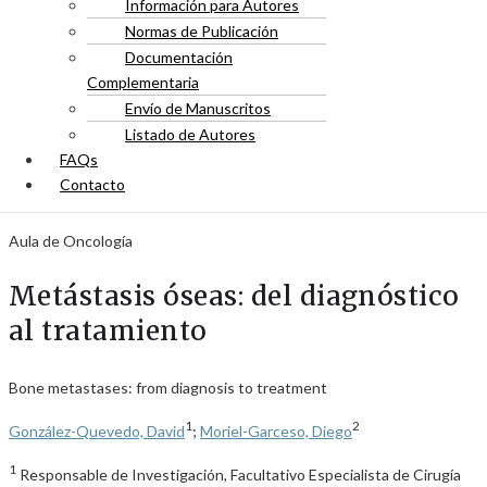
Información para Autores
Normas de Publicación
Documentación
Complementaria
Envío de Manuscritos
Listado de Autores
FAQs
Contacto
Aula de Oncología
Metástasis óseas: del diagnóstico
al tratamiento
Bone metastases: from diagnosis to treatment
1
2
González-Quevedo, David
;
Moriel-Garceso, Diego
1
Responsable de Investigación, Facultativo Especialista de Cirugía