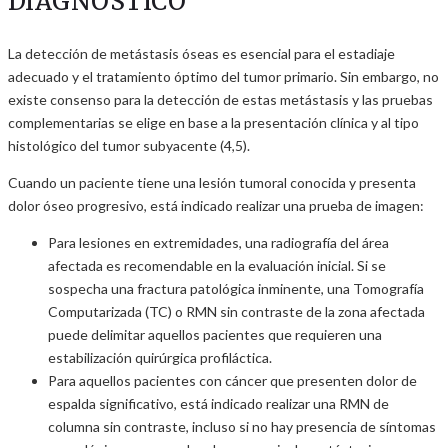
DIAGNÓSTICO
La detección de metástasis óseas es esencial para el estadiaje
adecuado y el tratamiento óptimo del tumor primario. Sin embargo, no
existe consenso para la detección de estas metástasis y las pruebas
complementarias se elige en base a la presentación clínica y al tipo
histológico del tumor subyacente (4,5).
Cuando un paciente tiene una lesión tumoral conocida y presenta
dolor óseo progresivo, está indicado realizar una prueba de imagen:
Para lesiones en extremidades, una radiografía del área
afectada es recomendable en la evaluación inicial. Si se
sospecha una fractura patológica inminente, una Tomografía
Computarizada (TC) o RMN sin contraste de la zona afectada
puede delimitar aquellos pacientes que requieren una
estabilización quirúrgica profiláctica.
Para aquellos pacientes con cáncer que presenten dolor de
espalda significativo, está indicado realizar una RMN de
columna sin contraste, incluso si no hay presencia de síntomas