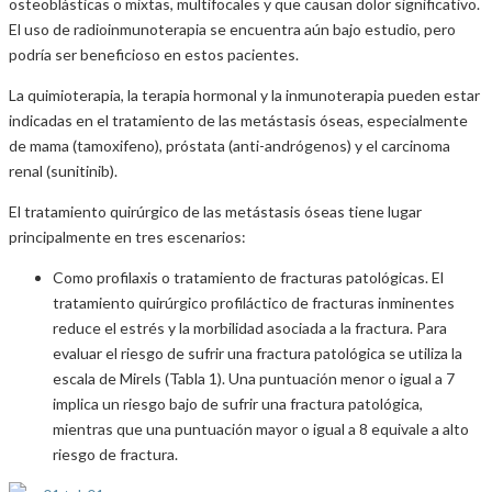
osteoblásticas o mixtas, multifocales y que causan dolor significativo.
El uso de radioinmunoterapia se encuentra aún bajo estudio, pero
podría ser beneficioso en estos pacientes.
La quimioterapia, la terapia hormonal y la inmunoterapia pueden estar
indicadas en el tratamiento de las metástasis óseas, especialmente
de mama (tamoxifeno), próstata (anti-andrógenos) y el carcinoma
renal (sunitinib).
El tratamiento quirúrgico de las metástasis óseas tiene lugar
principalmente en tres escenarios:
Como profilaxis o tratamiento de fracturas patológicas. El
tratamiento quirúrgico profiláctico de fracturas inminentes
reduce el estrés y la morbilidad asociada a la fractura. Para
evaluar el riesgo de sufrir una fractura patológica se utiliza la
escala de Mirels (Tabla 1). Una puntuación menor o igual a 7
implica un riesgo bajo de sufrir una fractura patológica,
mientras que una puntuación mayor o igual a 8 equivale a alto
riesgo de fractura.