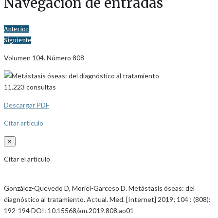
Navegación de entradas
Anterior
Siguiente
Volumen 104. Número 808
11.223
consultas
Descargar PDF
Citar artículo
×
Citar el artículo
González-Quevedo D, Moriel-Garceso D. Metástasis óseas: del
diagnóstico al tratamiento. Actual. Med. [Internet] 2019; 104 : (808):
192-194 DOI: 10.15568/am.2019.808.ao01