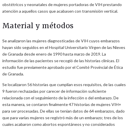
obstétricos y neonatales de mujeres portadoras de VIH prestando
atención a aquellos casos que acabasen con transmisión vertical.
Material y métodos
Se analizaron las mujeres diagnosticadas de VIH cuyos embarazos
hayan sido seguidos en el Hospital Universitario Virgen de las Nieves
de Granada desde enero de 1990 hasta marzo de 2019. La
información de las pacientes se recogió de las historias clínicas. El
estudio fue previamente aprobado por el Comité Provincial de Ética
de Granada.
Se localizaron 56 historias que cumplían esos requisitos, de las cuales
9 fueron rechazadas por carecer de información suficiente
relacionada con el seguimiento de la infección o del embarazo. De
esta manera, se contaron finalmente 47 historias de mujeres VIH+
para ser procesadas. De ellas se tenían datos de 64 embarazos, dado
que para varias mujeres se registró más de un embarazo; tres de los
cuales acabaron como abortos espontáneos y no considerados