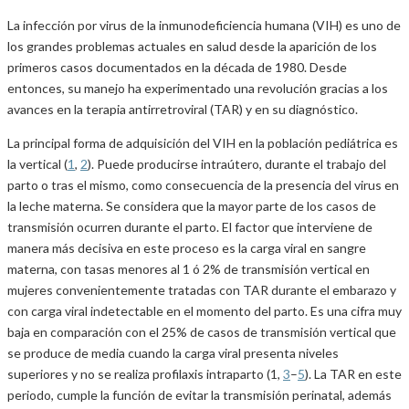
La infección por virus de la inmunodeficiencia humana (VIH) es uno de
los grandes problemas actuales en salud desde la aparición de los
primeros casos documentados en la década de 1980. Desde
entonces, su manejo ha experimentado una revolución gracias a los
avances en la terapia antirretroviral (TAR) y en su diagnóstico.
La principal forma de adquisición del VIH en la población pediátrica es
la vertical (
1
,
2
). Puede producirse intraútero, durante el trabajo del
parto o tras el mismo, como consecuencia de la presencia del virus en
la leche materna. Se considera que la mayor parte de los casos de
transmisión ocurren durante el parto. El factor que interviene de
manera más decisiva en este proceso es la carga viral en sangre
materna, con tasas menores al 1 ó 2% de transmisión vertical en
mujeres convenientemente tratadas con TAR durante el embarazo y
con carga viral indetectable en el momento del parto. Es una cifra muy
baja en comparación con el 25% de casos de transmisión vertical que
se produce de media cuando la carga viral presenta niveles
superiores y no se realiza profilaxis intraparto (1,
3
–
5
). La TAR en este
periodo, cumple la función de evitar la transmisión perinatal, además