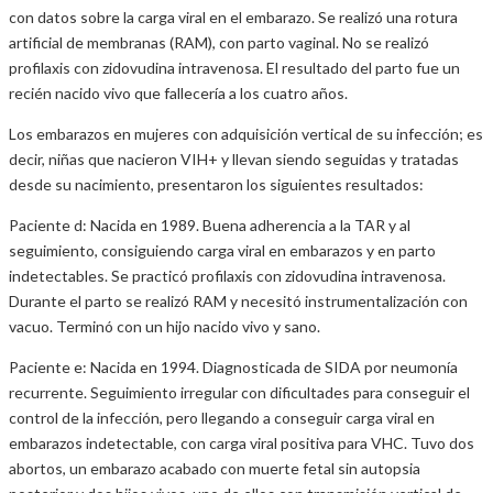
con datos sobre la carga viral en el embarazo. Se realizó una rotura
artificial de membranas (RAM), con parto vaginal. No se realizó
profilaxis con zidovudina intravenosa. El resultado del parto fue un
recién nacido vivo que fallecería a los cuatro años.
Los embarazos en mujeres con adquisición vertical de su infección; es
decir, niñas que nacieron VIH+ y llevan siendo seguidas y tratadas
desde su nacimiento, presentaron los siguientes resultados:
Paciente d: Nacida en 1989. Buena adherencia a la TAR y al
seguimiento, consiguiendo carga viral en embarazos y en parto
indetectables. Se practicó profilaxis con zidovudina intravenosa.
Durante el parto se realizó RAM y necesitó instrumentalización con
vacuo. Terminó con un hijo nacido vivo y sano.
Paciente e: Nacida en 1994. Diagnosticada de SIDA por neumonía
recurrente. Seguimiento irregular con dificultades para conseguir el
control de la infección, pero llegando a conseguir carga viral en
embarazos indetectable, con carga viral positiva para VHC. Tuvo dos
abortos, un embarazo acabado con muerte fetal sin autopsia