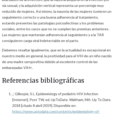
vía sexual, y la adquisición vertical representa un porcentaje muy
reducido de mujeres. Así mismo, la mayoría de las mujeres tuvieron un
seguimiento correcto y una buena adherencia al tratamiento,
estando presentes las patologías psicoafectivas y los problemas
sociales, entre los casos que no se cumplen las premisas anteriores.
Las mujeres que mantenían adherencia al seguimiento y a la TAR
consiguieron carga viral indetectable en el parto.
Debemos resaltar igualmente, que en la actualidad es excepcional en
nuestro medio en general, la positividad para el VIH de un niño nacido
de una madre seropositiva debido al excelente control de las
embarazadas VIH+.
Referencias bibliográficas
↑
Gillespie, S L. Epidemiology of pediatric HIV infection
[Internet]. Post TW, ed. UpToDate. Waltham, MA: Up To Date.
2018 [citado 8 abril 2019]. Disponible en:
https://www.uptodate.com/contents/epidemiology-of-