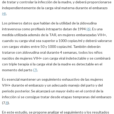
de tratar y controlar la infección de la madre, y deberá proporcionarse
independientemente de la carga viral materna durante el embarazo
(4)
.
Los primeros datos que hablan de la utilidad de la zidovudina
intravenosa como profilaxis intraparto datan de 1994
(6)
. Es una
medida utilizada además de la TAR, en mujeres embarazadas VIH+,
cuando su carga viral sea superior a 1000 copias/ml y deberá valorarse
con cargas virales entre 50 y 1000 copias/ml. También deberán
tratarse con zidovudina oral durante 4 semanas, todos los niños
nacidos de mujeres VIH+ con carga viral indetectable y se combinará
con triple terapia si la carga viral de la madre es detectable en el
momento del parto
(7)
.
Es esencial mantener un seguimiento exhaustivo de las mujeres
VIH+ durante el embarazo y un adecuado manejo del parto y del
periodo posterior. Se alcanzará un mayor éxito en el control de la
infección si se consigue tratar desde etapas tempranas del embarazo
(7,
8
).
En este estudio, se propone analizar el seguimiento y los resultados