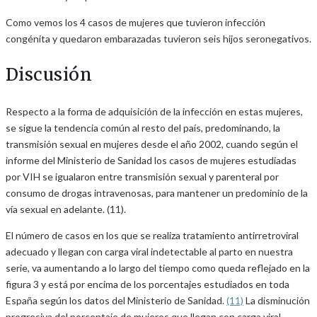
Como vemos los 4 casos de mujeres que tuvieron infección
congénita y quedaron embarazadas tuvieron seis hijos seronegativos.
Discusión
Respecto a la forma de adquisición de la infección en estas mujeres,
se sigue la tendencia común al resto del país, predominando, la
transmisión sexual en mujeres desde el año 2002, cuando según el
informe del Ministerio de Sanidad los casos de mujeres estudiadas
por VIH se igualaron entre transmisión sexual y parenteral por
consumo de drogas intravenosas, para mantener un predominio de la
vía sexual en adelante. (11).
El número de casos en los que se realiza tratamiento antirretroviral
adecuado y llegan con carga viral indetectable al parto en nuestra
serie, va aumentando a lo largo del tiempo como queda reflejado en la
figura 3 y está por encima de los porcentajes estudiados en toda
España según los datos del Ministerio de Sanidad.
(11)
La disminución
progresiva del porcentaje de mujeres que llegan con carga viral