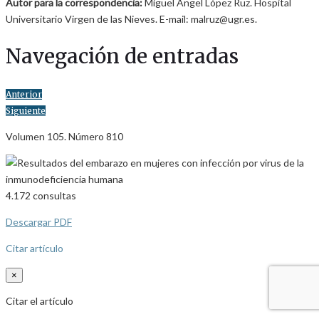
Autor para la correspondencia:
Miguel Ángel López Ruz. Hospital
Universitario Virgen de las Nieves. E-mail: malruz@ugr.es.
Navegación de entradas
Anterior
Siguiente
Volumen 105. Número 810
4.172
consultas
Descargar PDF
Citar artículo
×
Citar el artículo