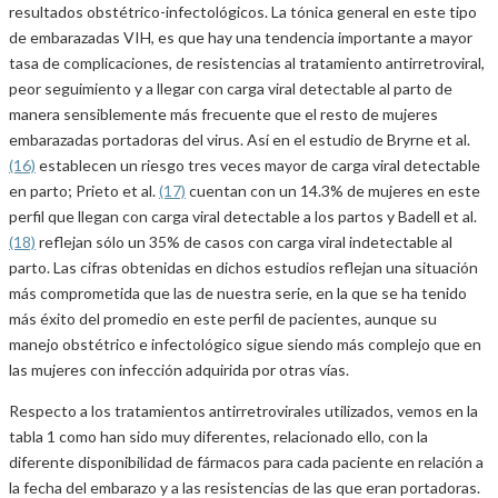
resultados obstétrico-infectológicos. La tónica general en este tipo
de embarazadas VIH, es que hay una tendencia importante a mayor
tasa de complicaciones, de resistencias al tratamiento antirretroviral,
peor seguimiento y a llegar con carga viral detectable al parto de
manera sensiblemente más frecuente que el resto de mujeres
embarazadas portadoras del virus. Así en el estudio de Bryrne et al.
(16)
establecen un riesgo tres veces mayor de carga viral detectable
en parto; Prieto et al.
(17)
cuentan con un 14.3% de mujeres en este
perfil que llegan con carga viral detectable a los partos y Badell et al.
(18)
reflejan sólo un 35% de casos con carga viral indetectable al
parto. Las cifras obtenidas en dichos estudios reflejan una situación
más comprometida que las de nuestra serie, en la que se ha tenido
más éxito del promedio en este perfil de pacientes, aunque su
manejo obstétrico e infectológico sigue siendo más complejo que en
las mujeres con infección adquirida por otras vías.
Respecto a los tratamientos antirretrovirales utilizados, vemos en la
tabla 1 como han sido muy diferentes, relacionado ello, con la
diferente disponibilidad de fármacos para cada paciente en relación a
la fecha del embarazo y a las resistencias de las que eran portadoras.