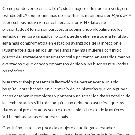
Como puede verse en la tabla 1, siete mujeres de nuestra serie, en
estadio SIDA (por neumonías de repetición, neumonía por
P. jirovecii
,
tuberculosis activa y la encefalopatía por VIH -datos no
presentados-) logran embarazos, predominando globalmente los
estadios menos avanzados, lo cual puede deberse a que la fertilidad
está más comprometida en estadios avanzados de la infección e
igualmente a que en los últimos años hay más mujeres con inicio
precoz del tratamiento antirretroviral y por tanto en estadios menos
avanzados y que desean embarazos debido a los buenos resultados
obstétricos.
Nuestro trabajo presenta la limitación de pertenecer a un solo
hospital, estar basado en el estudio de las historias que en algunos
casos estaban incompletas y por tanto no tener los datos totales de
las embarazadas VIH+ del hospital, no debiendo asumirse que los
datos aquí presentados sean extrapolables al resto de la mujeres
VIH+ embarazadas en nuestro país.
Concluimos que, son pocas las mujeres que llegan a estadios
avanzados de la infección, que la mayoría adquirieron la infección por