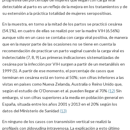
detectable al parto es un reflejo de la mejora en los tratamientos y de
su extensión a la práctica totalidad de mujeres seropositivas.
En la muestra, en torno a la mitad de los partos se practicó cesárea
(54.1%), en cuatro de ellas se realizó por ser la madre VIH (6.56%)
aunque sólo en un caso se contaba con carga viral positiva, de manera
que en la mayor parte de las ocasiones no se tiene en cuenta la
recomendación de practicar un parto vaginal cuando la carga viral es
indetectable (7, 8, 9) Las primeras indicaciones sistematizadas de
cesárea por la infección por VIH surgen a partir de un metanálisis en
1999 (5). A partir de ese momento, el porcentaje de casos que
terminan en cesárea está en torno al 50%; son cifras inferiores a las
vistas en países como Nueva Zelanda, Australia o Reino Unido que,
según el estudio de O’Donovan et al. pueden llegar al 70%
(12)
Sin
embargo, sí son cifras superiores a la media en población general en
España, situada entre los años 2001 y 2013 en el 20% según los
datos del Ministerio de Sanidad
(13)
En ninguno de los casos con transmisión vertical se realizó la
profilaxis con zidovudina intravenosa. La explicación a esto último