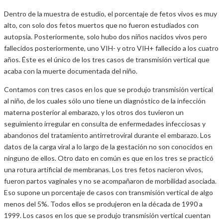
Dentro de la muestra de estudio, el porcentaje de fetos vivos es muy
alto, con solo dos fetos muertos que no fueron estudiados con
autopsia. Posteriormente, solo hubo dos niños nacidos vivos pero
fallecidos posteriormente, uno VIH- y otro VIH+ fallecido a los cuatro
años. Éste es el único de los tres casos de transmisión vertical que
acaba con la muerte documentada del niño.
Contamos con tres casos en los que se produjo transmisión vertical
al niño, de los cuales sólo uno tiene un diagnóstico de la infección
materna posterior al embarazo, y los otros dos tuvieron un
seguimiento irregular en consulta de enfermedades infecciosas y
abandonos del tratamiento antirretroviral durante el embarazo. Los
datos de la carga viral a lo largo de la gestación no son conocidos en
ninguno de ellos. Otro dato en común es que en los tres se practicó
una rotura artificial de membranas. Los tres fetos nacieron vivos,
fueron partos vaginales y no se acompañaron de morbilidad asociada.
Eso supone un porcentaje de casos con transmisión vertical de algo
menos del 5%. Todos ellos se produjeron en la década de 1990 a
1999. Los casos en los que se produjo transmisión vertical cuentan