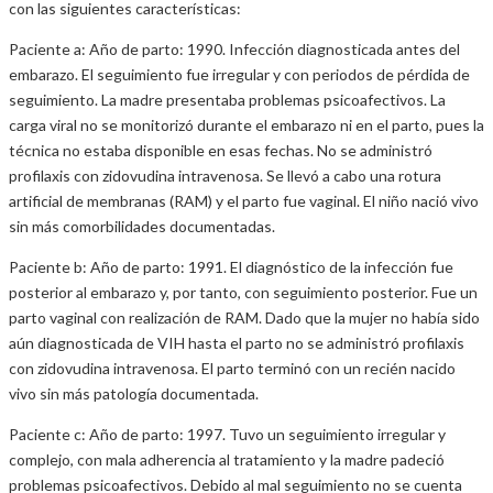
con las siguientes características:
Paciente a: Año de parto: 1990. Infección diagnosticada antes del
embarazo. El seguimiento fue irregular y con periodos de pérdida de
seguimiento. La madre presentaba problemas psicoafectivos. La
carga viral no se monitorizó durante el embarazo ni en el parto, pues la
técnica no estaba disponible en esas fechas. No se administró
profilaxis con zidovudina intravenosa. Se llevó a cabo una rotura
artificial de membranas (RAM) y el parto fue vaginal. El niño nació vivo
sin más comorbilidades documentadas.
Paciente b: Año de parto: 1991. El diagnóstico de la infección fue
posterior al embarazo y, por tanto, con seguimiento posterior. Fue un
parto vaginal con realización de RAM. Dado que la mujer no había sido
aún diagnosticada de VIH hasta el parto no se administró profilaxis
con zidovudina intravenosa. El parto terminó con un recién nacido
vivo sin más patología documentada.
Paciente c: Año de parto: 1997. Tuvo un seguimiento irregular y
complejo, con mala adherencia al tratamiento y la madre padeció
problemas psicoafectivos. Debido al mal seguimiento no se cuenta