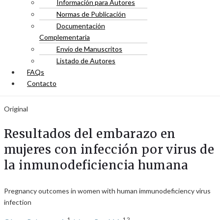
Información para Autores
Normas de Publicación
Documentación
Complementaria
Envío de Manuscritos
Listado de Autores
FAQs
Contacto
Original
Resultados del embarazo en
mujeres con infección por virus de
la inmunodeficiencia humana
Pregnancy outcomes in women with human immunodeficiency virus
infection
1
1,2