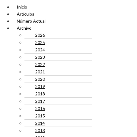
Inicio
Artículos
Número Actual
Archivo
2026
2025
2024
2023
2022
2021
2020
2019
2018
2017
2016
2015
2014
2013