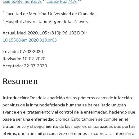
Gámez-Belmonte, A.
;
López-Ruz, M.A.
1
Facultad de Medicina. Universidad de Granada.
2
Hospital Universitario Virgen de las Nieves
Actual. Med. 2020; 105 : (810): 96-102 DOI:
10.15568/am.2020.810.or03
Enviado: 07-02-2020
Revisado: 10-02-2020
Aceptado: 22-07-2020
Resumen
Introducción:
Desde la aparición de los primeros casos de infección
por virus de la inmunodeficiencia humana se ha realizado un gran
avance en el tratamiento y el control de la enfermedad, haciendo que
pase a ser una enfermedad crónica. Esto también se cumple en el
tratamiento y el seguimiento de las mujeres embarazadas que portan
el virus, que transmiten cada vez con menos frecuencia la infección a