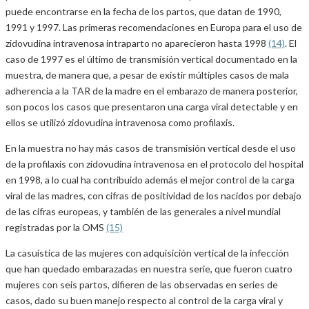
puede encontrarse en la fecha de los partos, que datan de 1990,
1991 y 1997. Las primeras recomendaciones en Europa para el uso de
zidovudina intravenosa intraparto no aparecieron hasta 1998
(14)
. El
caso de 1997 es el último de transmisión vertical documentado en la
muestra, de manera que, a pesar de existir múltiples casos de mala
adherencia a la TAR de la madre en el embarazo de manera posterior,
son pocos los casos que presentaron una carga viral detectable y en
ellos se utilizó zidovudina intravenosa como profilaxis.
En la muestra no hay más casos de transmisión vertical desde el uso
de la profilaxis con zidovudina intravenosa en el protocolo del hospital
en 1998, a lo cual ha contribuido además el mejor control de la carga
viral de las madres, con cifras de positividad de los nacidos por debajo
de las cifras europeas, y también de las generales a nivel mundial
registradas por la OMS
(15)
La casuística de las mujeres con adquisición vertical de la infección
que han quedado embarazadas en nuestra serie, que fueron cuatro
mujeres con seis partos, difieren de las observadas en series de
casos, dado su buen manejo respecto al control de la carga viral y