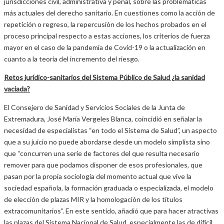
jurisdicciones civil, administrativa y penal, sobre las problemáticas
más actuales del derecho sanitario. En cuestiones como la acción de
repetición o regreso, la repercusión de los hechos probados en el
proceso principal respecto a estas acciones, los criterios de fuerza
mayor en el caso de la pandemia de Covid-19 o la actualización en
cuanto a la teoría del incremento del riesgo.
Retos jurídico-sanitarios del Sistema Público de Salud ¿la sanidad
vaciada?
El Consejero de Sanidad y Servicios Sociales de la Junta de
Extremadura, José María Vergeles Blanca, coincidió en señalar la
necesidad de especialistas “en todo el Sistema de Salud”, un aspecto
que a su juicio no puede abordarse desde un modelo simplista sino
que “concurren una serie de factores del que resulta necesario
remover para que podamos disponer de esos profesionales, que
pasan por la propia sociología del momento actual que vive la
sociedad española, la formación graduada o especializada, el modelo
de elección de plazas MIR y la homologación de los títulos
extracomunitarios”. En este sentido, añadió que para hacer atractivas
las plazas del Sistema Nacional de Salud, especialmente las de difícil