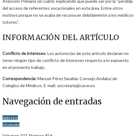
Atención Primaria sin cubrir, explicando que puede ser por la “pérdida
del acceso de referentes vocacionales en esta área. Entre otros
motivos porque no se acaba de reconocer debidamente a los médicos
tutores”.
INFORMACIÓN DEL ARTÍCULO
Conflicto de intereses:
Los autores/as de este artículo declaran no
tener ningún tipo de conflicto de intereses respecto a lo expuesto
en el presente trabajo.
Correspondencia:
Manuel Pérez Sarabia. Consejo Andaluz de
Colegios de Médicos. E-mail: secretaria@cacm.es
Navegación de entradas
Anterior
Siguiente
Volumen 107. Número 816