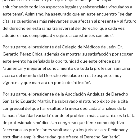
solucionando todo los aspectos legales y asistenciales vinculados a
este tema”. Asimismo, ha asegurado que en este encuentro “se dan
cita las cuestiones más relevantes que afectan al presente y al futuro
del derecho en esta rama transversal del derecho, que cada vez
adquiere más complejidad y sujeto a constantes cambios”.
Por su parte, el presidente del Colegio de Médicos de Jaén, Dr.
Gerardo Pérez Chica, además de mostrar su satisfacción por acoger
este evento ha señalado la oportunidad que este ofrece para
“aumentar y mejorar el conocimiento de toda la profesión sanitaria
acerca del mundo del Derecho vinculado en este aspecto muy
vigentes y que marcará un punto de inflexión”.
Por su parte, el presidente de la Asociación Andaluza de Derecho
Sanitario Eduardo Martín, ha subrayado el rotundo éxito de la cita
congresual del que ha resaltado la mesa dedicada al análisis de la
llamada “Sanidad vaciada” donde el problema más acuciante es la falta
de profesionales médico. Un congreso que tiene como objetivo
“acercar a las profesiones sanitarias y a los juristas a reflexionar y
estudiar la amplia diversidad que ofrece el Derecho Sanitario”.