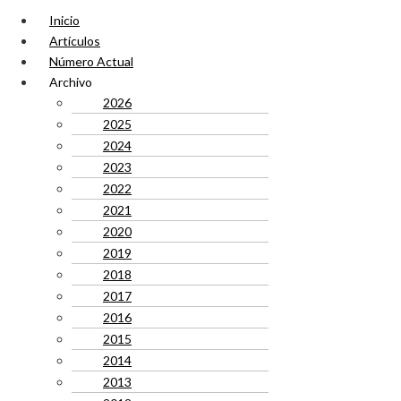
Inicio
Artículos
Número Actual
Archivo
2026
2025
2024
2023
2022
2021
2020
2019
2018
2017
2016
2015
2014
2013