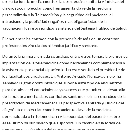
prescripción de medicamentos, la perspectiva sanitaria y jurídica del
diagnóstico molecular como herramienta clave de la medicina
personalizada o la Telemedicina y la seguridad del paciente, el
intrusismo y la publicidad engañosa, la obligatoriedad de la
vacunación, los retos jurídico-sanitarios del Sistema Público de Salud.
El encuentro ha contado con la presencia de más de un centenar
profesionales vinculados al ámbito jurídico y sanitario.
Durante la primera jornada se analizó, entre otros temas, la progresiva
implantación de la telemedicina como herramienta complementaria a
la asistencia presencial al paciente. En este sentido el presidente de
los facultativos andaluces, Dr. Antonio Aguado Núñez-Cornejo, ha
señalado la gran oportunidad que supone este tipo de encuentros
para fortalecer el conocimiento y avances que permiten el desarrollo
de la práctica médica. Los conflictos sanitarios, el marco jurídico de la
prescripción de medicamentos, la perspectiva sanitaria y jurídica del
diagnóstico molecular como herramienta clave de la medicina
personalizada o la Telemedicina y la seguridad del paciente, sobre
este último ha subrayado que supondrá “un cambio en la forma de
pensar en este ámbito y del que esperamos que se vayan