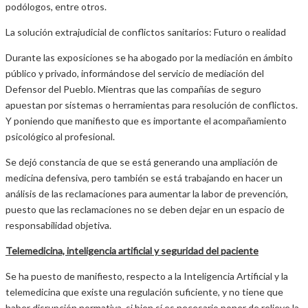
podólogos, entre otros.
La solución extrajudicial de conflictos sanitarios: Futuro o realidad
Durante las exposiciones se ha abogado por la mediación en ámbito
público y privado, informándose del servicio de mediación del
Defensor del Pueblo. Mientras que las compañías de seguro
apuestan por sistemas o herramientas para resolución de conflictos.
Y poniendo que manifiesto que es importante el acompañamiento
psicológico al profesional.
Se dejó constancia de que se está generando una ampliación de
medicina defensiva, pero también se está trabajando en hacer un
análisis de las reclamaciones para aumentar la labor de prevención,
puesto que las reclamaciones no se deben dejar en un espacio de
responsabilidad objetiva.
Telemedicina, inteligencia artificial y seguridad del paciente
Se ha puesto de manifiesto, respecto a la Inteligencia Artificial y la
telemedicina que existe una regulación suficiente, y no tiene que
haber disrupción normativa, si bien sí es necesario poner de relieve la