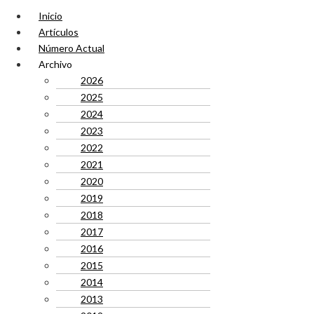
Inicio
Artículos
Número Actual
Archivo
2026
2025
2024
2023
2022
2021
2020
2019
2018
2017
2016
2015
2014
2013