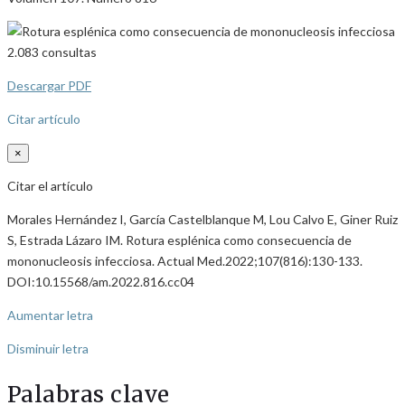
2.083
consultas
Descargar PDF
Citar artículo
×
Citar el artículo
Morales Hernández I, García Castelblanque M, Lou Calvo E, Giner Ruiz
S, Estrada Lázaro IM. Rotura esplénica como consecuencia de
mononucleosis infecciosa. Actual Med.2022;107(816):130-133.
DOI:10.15568/am.2022.816.cc04
Aumentar letra
Disminuir letra
Palabras clave