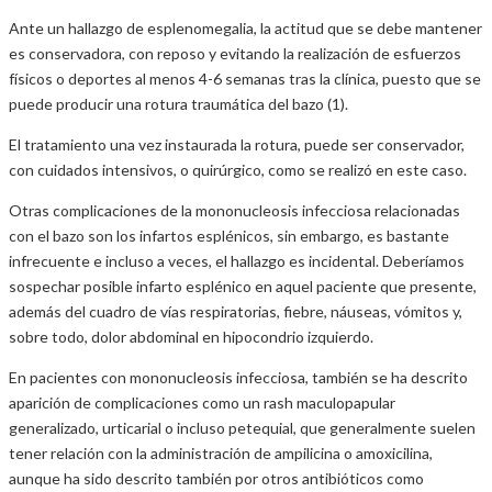
Ante un hallazgo de esplenomegalia, la actitud que se debe mantener
es conservadora, con reposo y evitando la realización de esfuerzos
físicos o deportes al menos 4-6 semanas tras la clínica, puesto que se
puede producir una rotura traumática del bazo (1).
El tratamiento una vez instaurada la rotura, puede ser conservador,
con cuidados intensivos, o quirúrgico, como se realizó en este caso.
Otras complicaciones de la mononucleosis infecciosa relacionadas
con el bazo son los infartos esplénicos, sin embargo, es bastante
infrecuente e incluso a veces, el hallazgo es incidental. Deberíamos
sospechar posible infarto esplénico en aquel paciente que presente,
además del cuadro de vías respiratorias, fiebre, náuseas, vómitos y,
sobre todo, dolor abdominal en hipocondrio izquierdo.
En pacientes con mononucleosis infecciosa, también se ha descrito
aparición de complicaciones como un rash maculopapular
generalizado, urticarial o incluso petequial, que generalmente suelen
tener relación con la administración de ampilicina o amoxicilina,
aunque ha sido descrito también por otros antibióticos como