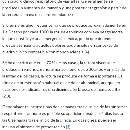
con cuadro clínico respiratorio de vías altas. Generalmente se
produce un aumento del tamaño y una posterior regresión a partir de
la tercera semana de la enfermedad. (3)
Si bien no es algo frecuente, ya que se produce aproximadamente en
1 a 5 casos por cada 1000, la rotura esplénica conlleva riesgo mortal,
lo que constituye una emergencia médica, por lo que debemos
prestar atención a aquellos dolores abdominales en contexto de
cuadro clínico compatible con mononucleosis (4).
Se ha descrito que en el 70 % de los casos, la rotura visceral se
produce en varones, generalmente menores de 30 años y en más de
la mitad de los casos, la rotura se produce de forma espontánea. La
clínica de presentación habitual es de dolor abdominal, aunque en
ocasiones el indicador es una disminución brusca del hematocrito
(2,3).
Generalmente, ocurre unas dos semanas tras el inicio de los síntomas
respiratorios, aunque es posible su aparición desde los 4 días hasta
las 8 semanas tras el inicio de la clínica. En ocasiones, puede ser
incluso el síntoma de presentación (
4
).