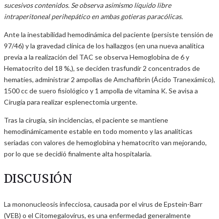
sucesivos contenidos. Se observa asimismo líquido libre
intraperitoneal perihepático en ambas gotieras paracólicas.
Ante la inestabilidad hemodinámica del paciente (persiste tensión de
97/46) y la gravedad clínica de los hallazgos (en una nueva analítica
previa a la realización del TAC se observa Hemoglobina de 6 y
Hematocrito del 18 %,), se deciden trasfundir 2 concentrados de
hematíes, administrar 2 ampollas de Amchafibrin (Ácido Tranexámico),
1500 cc de suero fisiológico y 1 ampolla de vitamina K. Se avisa a
Cirugía para realizar esplenectomía urgente.
Tras la cirugía, sin incidencias, el paciente se mantiene
hemodinámicamente estable en todo momento y las analíticas
seriadas con valores de hemoglobina y hematocrito van mejorando,
por lo que se decidió finalmente alta hospitalaria.
DISCUSIÓN
La mononucleosis infecciosa, causada por el virus de Epstein-Barr
(VEB) o el Citomegalovirus, es una enfermedad generalmente