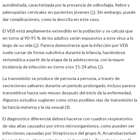
autolimitada, caracterizada por la presencia de odinofagia, fiebre y
adenopatías cervicales en pacientes jóvenes (
1
). Sin embargo, puede
dar complicaciones, como la descrita en este caso.
El VEB está ampliamente extendido en la población y se calcula que
en torno al 90-95 % de los adultos serán expuestos a este virus a lo
largo de su vida (
2
). Parece demostrarse que la infección por VEB
suele cursar de forma subclínica durante la infancia, haciéndose
sintomática a partir de la etapa de la adolescencia, con la mayor
incidencia de infección en torno a los 15-24 años (
3
).
La transmisión se produce de persona a persona, a través de
secreciones salivares durante un periodo prolongado, incluso parece
transmitirse hasta seis meses después del inicio de la enfermedad.
Algunos estudios sugieren como otras posibles vías de transmisión la
lactancia materna y la vía sexual (3).
El diagnostico diferencial deberá hacerse con cuadros respiratorios
de vías altas causados por otros microorganismos, como pueden ser
infecciones causadas por Streptococo del grupo A, Arcanobacterium