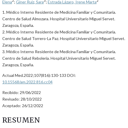
2
3
2
Elena
;
Giner Ruiz, Sara
;
Estrada Lázaro, Irene Marta
1. Médico Interno Residente de Medicina Familiar y Comunitaria.
Centro de Salud Almozara. Hospital Universitario Miguel Servet.
Zaragoza, España.
2. Médico Interno Residente de Medicina Familiar y Comunitaria.
Centro de Salud Torrero-La Paz. Hospital Universitario Miguel Servet.
Zaragoza, España.
3. Médico Interno Residente de Medicina Familiar y Comunitaria.
Centro de Salud Rebolería. Hospital Universitario Miguel Servet.
Zaragoza, España.
Actual Med.2022;107(816):130-133 DOI:
10.15568/am.2022.816.cc04
Recibido: 29/06/2022
Revisado: 28/10/2022
Aceptado: 26/12/2022
RESUMEN