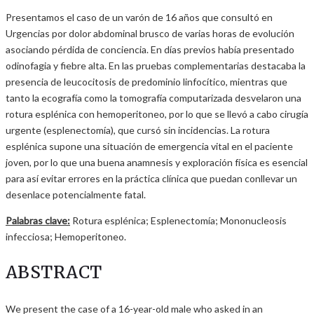
Presentamos el caso de un varón de 16 años que consultó en
Urgencias por dolor abdominal brusco de varias horas de evolución
asociando pérdida de conciencia. En días previos había presentado
odinofagia y fiebre alta. En las pruebas complementarias destacaba la
presencia de leucocitosis de predominio linfocítico, mientras que
tanto la ecografía como la tomografía computarizada desvelaron una
rotura esplénica con hemoperitoneo, por lo que se llevó a cabo cirugía
urgente (esplenectomía), que cursó sin incidencias. La rotura
esplénica supone una situación de emergencia vital en el paciente
joven, por lo que una buena anamnesis y exploración física es esencial
para así evitar errores en la práctica clínica que puedan conllevar un
desenlace potencialmente fatal.
Palabras clave:
Rotura esplénica; Esplenectomía; Mononucleosis
infecciosa; Hemoperitoneo.
ABSTRACT
We present the case of a 16-year-old male who asked in an