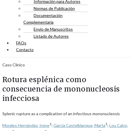
Información para Autores
Normas de Publicación
Documentación
Complementaria
Envío de Manuscritos
Listado de Autores
FAQs
Contacto
Caso Clínico
Rotura esplénica como
consecuencia de mononucleosis
infecciosa
Splenic rupture as a complication of an infectious mononucleosis
1
1
Morales Hernández, Irene
;
García Castelblanque, Marta
;
Lou Calvo,