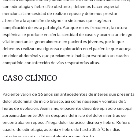
con odinofagia y fiebre. No obstante, debemos hacer especial
mención a la necesidad de realizar reposo y debemos prestar
atención a la aparición de signos o síntomas que sugieran
complicación de esta patología. Aunque no es frecuente, la rotura
esplénica se produce en cierta cantidad de casos y acarrea un riesgo
vital importante, generalmente en pacientes jóvenes, por lo que
debemos realizar una rigurosa exploración en el paciente que aqueja
un dolor abdominal y que previamente había presentado un cuadro
compatible con infección de vías respiratorias altas.
CASO CLÍNICO
Paciente varón de 16 años sin antecedentes de interés que presenta
dolor abdominal de inicio brusco, así como náuseas y vómitos de 3
horas de evolución. Asimismo, el paciente describe episodio sincopal
aproximadamente 30 min después del inicio del dolor mientras se
encontraba en reposo. Niega dolor torácico, disnea y fiebre. Refiere
cuadro de odinofagia, astenia y fiebre de hasta 38.5 ºC los días
anteriores sin otra sintomatología acompañante.