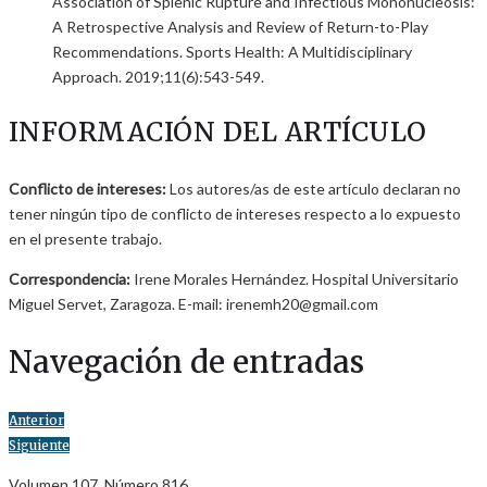
Association of Splenic Rupture and Infectious Mononucleosis:
A Retrospective Analysis and Review of Return-to-Play
Recommendations. Sports Health: A Multidisciplinary
Approach. 2019;11(6):543-549.
INFORMACIÓN DEL ARTÍCULO
Conflicto de intereses:
Los autores/as de este artículo declaran no
tener ningún tipo de conflicto de intereses respecto a lo expuesto
en el presente trabajo.
Correspondencia:
Irene Morales Hernández. Hospital Universitario
Miguel Servet, Zaragoza. E-mail: irenemh20@gmail.com
Navegación de entradas
Anterior
Siguiente
Volumen 107. Número 816