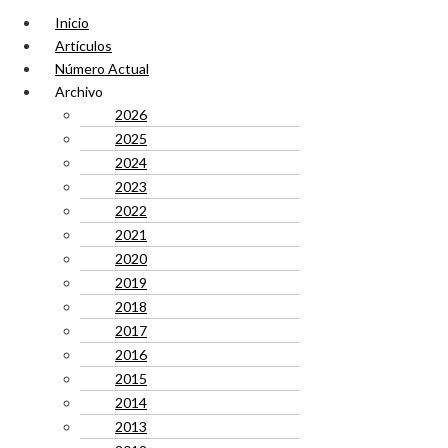
Inicio
Artículos
Número Actual
Archivo
2026
2025
2024
2023
2022
2021
2020
2019
2018
2017
2016
2015
2014
2013