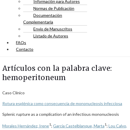
Información para Autores
Normas de Publicación
Documentación
Complementaria
Envío de Manuscritos
Listado de Autores
FAQs
Contacto
Artículos con la palabra clave:
hemoperitoneum
Caso Clínico
Rotura esplénica como consecuencia de mononucleosis infecciosa
Splenic rupture as a complication of an infectious mononucleosis
1
1
Morales Hernández, Irene
;
García Castelblanque, Marta
;
Lou Calvo,