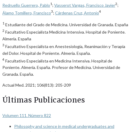
1
2
Redruello Guerrero, Pablo
;
Vasserot Vargas, Francisco Javier
;
3
4
Álamo Tomillero, Francisco
;
Cárdenas Cruz, Antonio
1
Estudiante del Grado de Medicina. Universidad de Granada. España
2
Facultativo Especialista Medicina Intensiva. Hospital de Poniente.
Almería. España
3
Facultativo Especialista en Anestesiología, Reanimación y Terapia
del Dolor. Hospital de Poniente. Almería. España.
4
Facultativo Especialista en Medicina Intensiva. Hospital de
Poniente. Almería. España. Profesor de Medicina. Universidad de
Granada. España.
Actual Med. 2021; 106(813): 205-209
Últimas Publicaciones
Volumen 111. Número 822
Philosophy and science in medical undergraduates and