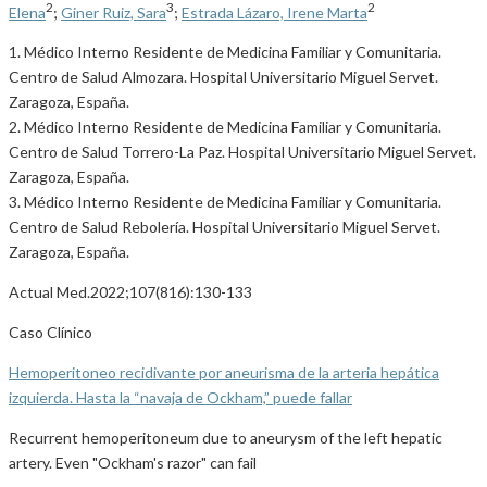
2
3
2
Elena
;
Giner Ruiz, Sara
;
Estrada Lázaro, Irene Marta
1. Médico Interno Residente de Medicina Familiar y Comunitaria.
Centro de Salud Almozara. Hospital Universitario Miguel Servet.
Zaragoza, España.
2. Médico Interno Residente de Medicina Familiar y Comunitaria.
Centro de Salud Torrero-La Paz. Hospital Universitario Miguel Servet.
Zaragoza, España.
3. Médico Interno Residente de Medicina Familiar y Comunitaria.
Centro de Salud Rebolería. Hospital Universitario Miguel Servet.
Zaragoza, España.
Actual Med.2022;107(816):130-133
Caso Clínico
Hemoperitoneo recidivante por aneurisma de la arteria hepática
izquierda. Hasta la “navaja de Ockham,” puede fallar
Recurrent hemoperitoneum due to aneurysm of the left hepatic
artery. Even "Ockham's razor" can fail