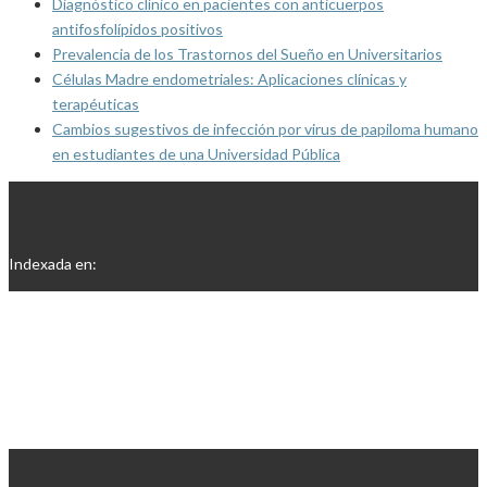
Diagnóstico clínico en pacientes con anticuerpos
antifosfolípidos positivos
Prevalencia de los Trastornos del Sueño en Universitarios
Células Madre endometriales: Aplicaciones clínicas y
terapéuticas
Cambios sugestivos de infección por virus de papiloma humano
en estudiantes de una Universidad Pública
Indexada en: