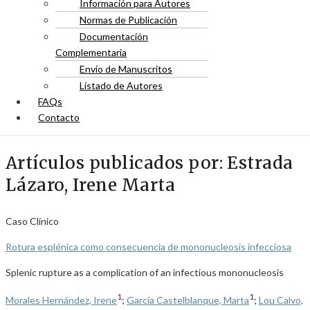
Información para Autores
Normas de Publicación
Documentación
Complementaria
Envío de Manuscritos
Listado de Autores
FAQs
Contacto
Artículos publicados por: Estrada
Lázaro, Irene Marta
Caso Clínico
Rotura esplénica como consecuencia de mononucleosis infecciosa
Splenic rupture as a complication of an infectious mononucleosis
1
1
Morales Hernández, Irene
;
García Castelblanque, Marta
;
Lou Calvo,