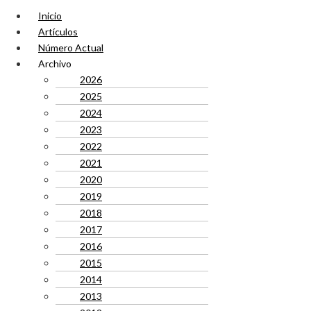
Inicio
Artículos
Número Actual
Archivo
2026
2025
2024
2023
2022
2021
2020
2019
2018
2017
2016
2015
2014
2013