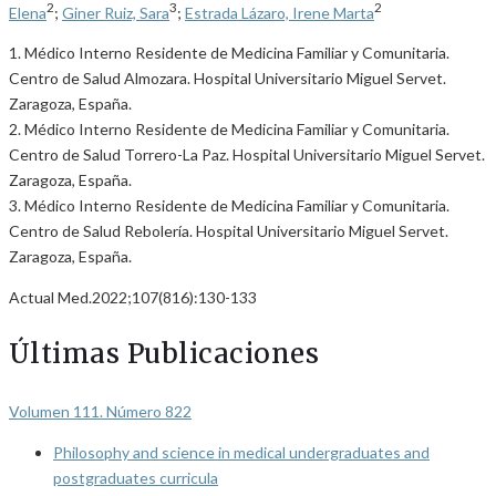
2
3
2
Elena
;
Giner Ruiz, Sara
;
Estrada Lázaro, Irene Marta
1. Médico Interno Residente de Medicina Familiar y Comunitaria.
Centro de Salud Almozara. Hospital Universitario Miguel Servet.
Zaragoza, España.
2. Médico Interno Residente de Medicina Familiar y Comunitaria.
Centro de Salud Torrero-La Paz. Hospital Universitario Miguel Servet.
Zaragoza, España.
3. Médico Interno Residente de Medicina Familiar y Comunitaria.
Centro de Salud Rebolería. Hospital Universitario Miguel Servet.
Zaragoza, España.
Actual Med.2022;107(816):130-133
Últimas Publicaciones
Volumen 111. Número 822
Philosophy and science in medical undergraduates and
postgraduates curricula