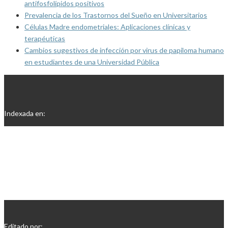
antifosfolípidos positivos
Prevalencia de los Trastornos del Sueño en Universitarios
Células Madre endometriales: Aplicaciones clínicas y
terapéuticas
Cambios sugestivos de infección por virus de papiloma humano
en estudiantes de una Universidad Pública
Indexada en:
Editado por: